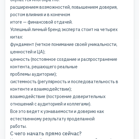
расширением возможностей, повышением доверия,
ростом влияния и в конечном
итоге — финансовой отдачей.
Успешный личный бренд эксперта стоит на четырех
китах:
фундамент (четкое понимание своей уникальности,
ценностей и ЦА);
ценность (постоянное создание и распространение
контента, решающего реальные
проблемы аудитории);
системность (регулярность и последовательность в
контенте и взаимодействии);
взаимодействие (построение доверительных
отношений с аудиторией и коллегами).
Все это ведет к узнаваемости и доверию как
естественному результату проделанной
работы.
С чего начать прямо сейчас?