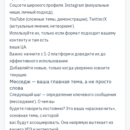
Соцсети широкого профиля. Instagram (визуальные
ниши, личный подход),
YouTube (сложные темы, демонстрации), Twitter/X
(актуальные мнения, нетворкинг).
Используйте их, только если формат подходит вашему
контенту и там есть
ваша ЦА.
Важно: начните с 1-2 платформ и доведите их до
эффективного использования.
Добавляйте новые, только когда уверенно освоите
текущие.
Месседж — ваша главная тема, а не просто
слова
Следующий шаг — определение ключевого сообщения
(месседжинг). О чем вы
будете говорить постоянно? Это ваша «красная нить»,
основная тема, с которой
вас будут ассоциировать. Она напрямую вытекает из
вашего УПЭ и экспертной