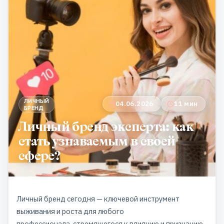
ЛИЧНЫЙ
04.06.2026
11 мин
БРЕНД
Личный бренд эксперта: как
стать узнаваемым в своей
сфере?
Личный бренд сегодня — ключевой инструмент
выживания и роста для любого
профессионала, стремящегося к влиянию и признанию.