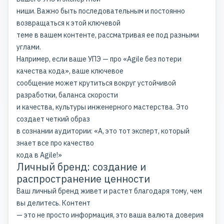
ниши. Важно быть последовательным и постоянно
возвращаться к этой ключевой
теме в вашем контенте, рассматривая ее под разными
углами.
Например, если ваше УПЭ — про «Agile без потери
качества кода», ваше ключевое
сообщение может крутиться вокруг устойчивой
разработки, баланса скорости
и качества, культуры инженерного мастерства. Это
создает четкий образ
в сознании аудитории: «А, это тот эксперт, который
знает все про качество
кода в Agile!»
Личный бренд: создание и
распространение ценности
Ваш личный бренд живет и растет благодаря тому, чем
вы делитесь. Контент
— это не просто информация, это ваша валюта доверия