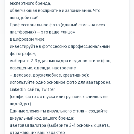
экспертного бренда,
облегчающая восприятие и запоминание. Что
понадобится?
Профессиональное фото (единый стиль на всех
платформах) — это ваше «лицо»
в цифровом мире:
инвестируйте в фотосессию с профессиональным
фотографом;
выберите 2-3 удачных кадра в едином стиле (фон,
освещение, одежда, настроение
– деловое, дружелюбное, креативное);
используйте одно основное фото для аватарок на
LinkedIn, сайте, Twitter
(селфи, фото с отпуска или групповых снимков не
подойдут).
Единые элементы визуального стиля – создайте
визуальный код вашего бренда:
цветовая палитра (выберите 3-4 основных цвета,
отражающих ваш характер