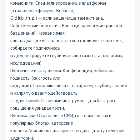
комьюнити. Специализированные платформы
(отраслевые форумы, Behance,
GitHub и т.д.) — если ваша ниша там активна.
Собственный блог/сайт. Ваша цифровая «витрина» и
база знаний. Независимая
площадка, где вы полностью контролируете контент,
собираете подписчиков
и демонстрируете глубину экспертизы (статьи, кейсы,
исследования).
Публичные выступления. Конференции, вебинары,
подкасты (как гость или
ведущий). Позволяют показать харизму, глубину знаний
и напрямую взаимодействовать
с аудиторией. Отличный инструмент для быстрого
повышения узнаваемости.
Публикации. Отраслевые СМИ, гостевые посты в
популярных блогах, авторские
колонки. Усиливают авторитет и дают доступ к чужой
аудитории.