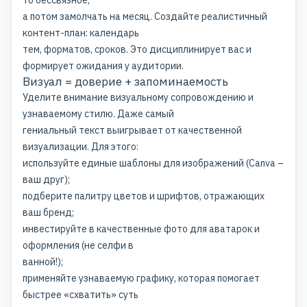
а потом замолчать на месяц. Создайте реалистичный
контент-план: календарь
тем, форматов, сроков. Это дисциплинирует вас и
формирует ожидания у аудитории.
Визуал = доверие + запоминаемость
Уделите внимание визуальному сопровождению и
узнаваемому стилю. Даже самый
гениальный текст выигрывает от качественной
визуализации. Для этого:
используйте единые шаблоны для изображений (Canva –
ваш друг);
подберите палитру цветов и шрифтов, отражающих
ваш бренд;
инвестируйте в качественные фото для аватарок и
оформления (не селфи в
ванной!);
применяйте узнаваемую графику, которая помогает
быстрее «схватить» суть