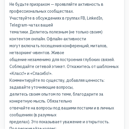
Не будьте призраком — проявляйте активность в
профессиональных сообществах.
Участвуйте в обсуждениях в группах FB, LinkedIn,
Telegram-чатах вашей
тематики. Делитесь полезным (не только своим)
контентом онлайн. Офлайн-активности
могут включать посещения конференций, митапов,
нетворкинг-ивентов. Живое
общение незаменимо для построения глубоких связей.
Соблюдайте сетевой этикет. Откажитесь от шаблонных
«Класс!» и «Спасибо!».
Комментируйте по существу, добавляя ценность:
задавайте уточняющие вопросы,
делитесь своим опытом по теме, благодарите за
конкретную мысль. Обязательно
отвечайте на вопросы под вашими постами и в личных
сообщениях (в разумных
пределах). Это показывает уважение и открытость.
Поддерживайте коллег: