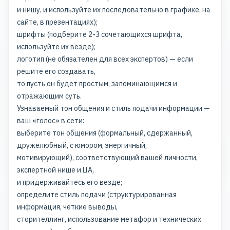
и нишу, и используйте их последовательно в графике, на
сайте, в презентациях);
шрифты (подберите 2-3 сочетающихся шрифта,
используйте их везде);
логотип (не обязателен для всех экспертов) — если
решите его создавать,
то пусть он будет простым, запоминающимся и
отражающим суть.
Узнаваемый тон общения и стиль подачи информации —
ваш «голос» в сети:
выберите тон общения (формальный, сдержанный,
дружелюбный, с юмором, энергичный,
мотивирующий), соответствующий вашей личности,
экспертной нише и ЦА,
и придерживайтесь его везде;
определите стиль подачи (структурированная
информация, четкие выводы,
сторителлинг, использование метафор и технических