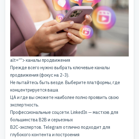
alt=“”> каналы продвижения
Прежде всего нужно выбрать ключевые каналы
продвижения (фокус на 2-3).
Не пытайтесь быть везде. Выберите платформы, где
концентрируется ваша
ЦА и где вы сможете наиболее полно проявить свою
экспертность.
Профессиональные соцсети. LinkedIn — мастхэв для
большинства B2B и серьезных
B2C-экспертов. Telegram отлично подходит для
глубокого контента и построения