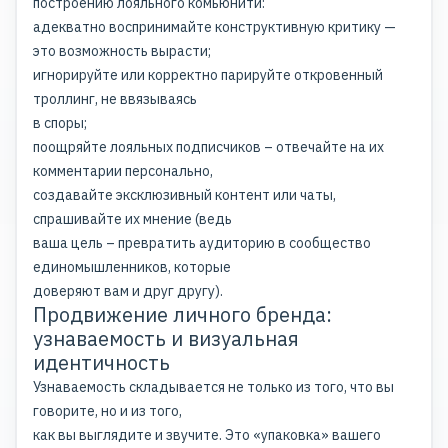
построению лояльного комьюнити:
адекватно воспринимайте конструктивную критику —
это возможность вырасти;
игнорируйте или корректно парируйте откровенный
троллинг, не ввязываясь
в споры;
поощряйте лояльных подписчиков – отвечайте на их
комментарии персонально,
создавайте эксклюзивный контент или чаты,
спрашивайте их мнение (ведь
ваша цель – превратить аудиторию в сообщество
единомышленников, которые
доверяют вам и друг другу).
Продвижение личного бренда:
узнаваемость и визуальная
идентичность
Узнаваемость складывается не только из того, что вы
говорите, но и из того,
как вы выглядите и звучите. Это «упаковка» вашего