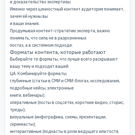
и доказательство экспертизы.
Именно через ценностный контент аудитория понимает,
зачем ей нужны вы
и ваши знания.
Продумывая контент-стратегию эксперта, важно
понимать, что сила не в разрозненных
постах, а в системном подходе.
Форматы контента, которые работают
Выбирайте те форматы, что лучше всего раскрывают
вашу тему и подходят вашей
ЦА. Комбинируйте форматы:
глубинные (статьи в СМИ и СМИ-блогах, исследования,
подробные кейсы, электронные
книги, вебинары);
оперативные (посты в соцсетях, короткие видео, сторис,
треды);
визуальные (инфографика, схемы, презентации,
скринкасты);
интерактивные (подкасты в роли ведущего или гостя,