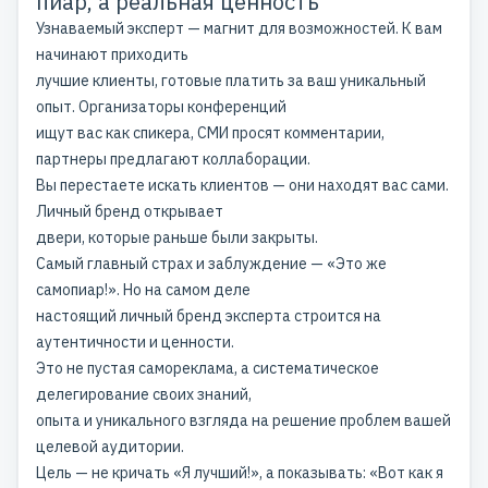
пиар, а реальная ценность
Узнаваемый эксперт — магнит для возможностей. К вам
начинают приходить
лучшие клиенты, готовые платить за ваш уникальный
опыт. Организаторы конференций
ищут вас как спикера, СМИ просят комментарии,
партнеры предлагают коллаборации.
Вы перестаете искать клиентов — они находят вас сами.
Личный бренд открывает
двери, которые раньше были закрыты.
Самый главный страх и заблуждение — «Это же
самопиар!». Но на самом деле
настоящий личный бренд эксперта строится на
аутентичности и ценности.
Это не пустая самореклама, а систематическое
делегирование своих знаний,
опыта и уникального взгляда на решение проблем вашей
целевой аудитории.
Цель — не кричать «Я лучший!», а показывать: «Вот как я