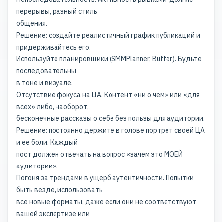
перерывы, разный стиль
общения.
Решение: создайте реалистичный график публикаций и
придерживайтесь его.
Используйте планировщики (SMMPlanner, Buffer). Будьте
последовательны
в тоне и визуале.
Отсутствие фокуса на ЦА. Контент «ни о чем» или «для
всех» либо, наоборот,
бесконечные рассказы о себе без пользы для аудитории.
Решение: постоянно держите в голове портрет своей ЦА
и ее боли. Каждый
пост должен отвечать на вопрос «зачем это МОЕЙ
аудитории».
Погоня за трендами в ущерб аутентичности. Попытки
быть везде, использовать
все новые форматы, даже если они не соответствуют
вашей экспертизе или