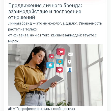
Продвижение личного бренда:
взаимодействие и построение
отношений
Личный бренд — это не монолог, а диалог. Узнаваемость
растет не только
от контента, но и от того, как вы взаимодействуете с
миром.
alt=“”> профессиональных сообществах