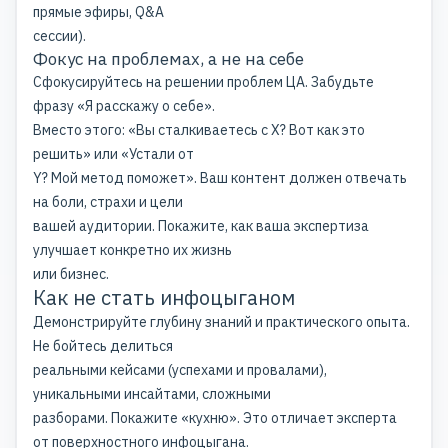
прямые эфиры, Q&A
сессии).
Фокус на проблемах, а не на себе
Сфокусируйтесь на решении проблем ЦА. Забудьте
фразу «Я расскажу о себе».
Вместо этого: «Вы сталкиваетесь с Х? Вот как это
решить» или «Устали от
Y? Мой метод поможет». Ваш контент должен отвечать
на боли, страхи и цели
вашей аудитории. Покажите, как ваша экспертиза
улучшает конкретно их жизнь
или бизнес.
Как не стать инфоцыганом
Демонстрируйте глубину знаний и практического опыта.
Не бойтесь делиться
реальными кейсами (успехами и провалами),
уникальными инсайтами, сложными
разборами. Покажите «кухню». Это отличает эксперта
от поверхностного инфоцыгана.