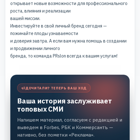
открывает новые возможности для профессионального
роста, влияния и реализации
вашей миссии.
Инвестируйте в свой личный бренд сегодня —
пожинайте плоды узнаваемости
и доверия завтра. А если вам нужна помощь в создании
и продвижении личного
бренда, то команда
PRslon
всегда к вашим услугам!
ДОЧИТАЛИ? ТЕПЕРЬ ВАШ ХОД
Ваша история заслуживает
топовых СМИ
Напишем материал, согласуем с редакцией и
выведем в Forbes, РБК и Коммерсантъ —
нативно, без пометки «Реклама».