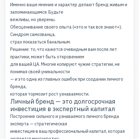
Именно ваше мнение и характер делают бренд живым и
запоминающимся. Будьте
вежливы, но уверены.
Обесценивание своего опыта («это и так все знают»).
Синдром самозванца,
страх показаться банальным.
Решение: то, что кажется очевидным вам после лет
практики, может быть откровением
для вашей ЦА. Многие копируют чужие стратегии, не
понимая своей уникальности
— и это одна из главных
ошибок при создании личного
бренда
,
которая тормозит рост узнаваемости.
Личный бренд — это долгосрочная
инвестиция в экспертный капитал
Построение сильного и узнаваемого личного бренда
эксперта — стратегическая
инвестиция в ваш профессиональный капитал, которая
окупается многократно: