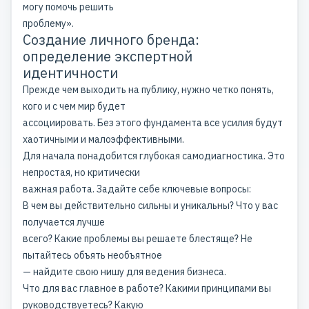
могу помочь решить
проблему».
Создание личного бренда:
определение экспертной
идентичности
Прежде чем выходить на публику, нужно четко понять,
кого и с чем мир будет
ассоциировать. Без этого фундамента все усилия будут
хаотичными и малоэффективными.
Для начала понадобится глубокая самодиагностика. Это
непростая, но критически
важная работа. Задайте себе ключевые вопросы:
В чем вы действительно сильны и уникальны? Что у вас
получается лучше
всего? Какие проблемы вы решаете блестяще? Не
пытайтесь объять необъятное
— найдите свою
нишу для ведения бизнеса
.
Что для вас главное в работе? Какими принципами вы
руководствуетесь? Какую