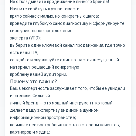
Не откладывайте продвижение личного бренда!
Начните свой путь к узнаваемости
прямо сейчас с малых, но конкретных шагов:
проведите глубокую самодиагностику и сформулируйте
свое уникальное предложение
эксперта (УПЭ);
выберите один ключевой канал продвижения, где точно
есть ваша ЦА;
создайте и опубликуйте один по-настоящему ценный
материал, решающий конкретную
проблему вашей аудитории.
Почему это важно?
Ваша экспертность заслуживает того, чтобы ее увидели
и оценили. Сильный
личный бренд — это мощный инструмент, который:
делает вашу экспертизу видимой в шумном
информационном пространстве;
повышает ее востребованность со стороны клиентов,
партнеров и медиа;