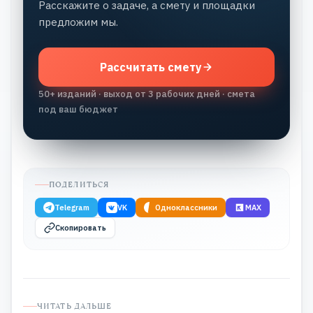
Расскажите о задаче, а смету и площадки
предложим мы.
Рассчитать смету
50+ изданий · выход от 3 рабочих дней · смета
под ваш бюджет
ПОДЕЛИТЬСЯ
Telegram
VK
Одноклассники
MAX
Скопировать
ЧИТАТЬ ДАЛЬШЕ