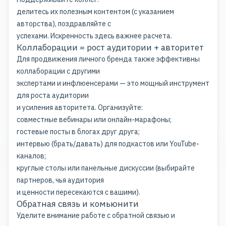
делитесь их полезным контентом (с указанием
авторства), поздравляйте с
успехами. Искренность здесь важнее расчета.
Коллаборации = рост аудитории + авторитет
Для продвижения личного бренда также эффективны
коллаборации с другими
экспертами и инфлюенсерами — это мощный инструмент
для роста аудитории
и усиления авторитета. Организуйте:
совместные вебинары или онлайн-марафоны;
гостевые посты в блогах друг друга;
интервью (брать/давать) для подкастов или YouTube-
каналов;
круглые столы или панельные дискуссии (выбирайте
партнеров, чья аудитория
и ценности пересекаются с вашими).
Обратная связь и комьюнити
Уделите внимание работе с обратной связью и