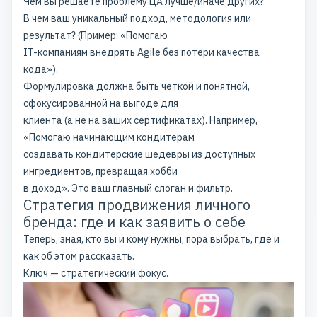
Чем вы решаете проблему ЦА лучше/иначе других?
В чем ваш уникальный подход, методология или
результат? (Пример: «Помогаю
IT-компаниям внедрять Agile без потери качества
кода»).
Формулировка должна быть четкой и понятной,
сфокусированной на выгоде для
клиента (а не на ваших сертификатах). Например,
«Помогаю начинающим кондитерам
создавать кондитерские шедевры из доступных
ингредиентов, превращая хобби
в доход». Это ваш главный слоган и фильтр.
Стратегия продвижения личного
бренда: где и как заявить о себе
Теперь, зная, кто вы и кому нужны, пора выбрать, где и
как об этом рассказать.
Ключ — стратегический фокус.