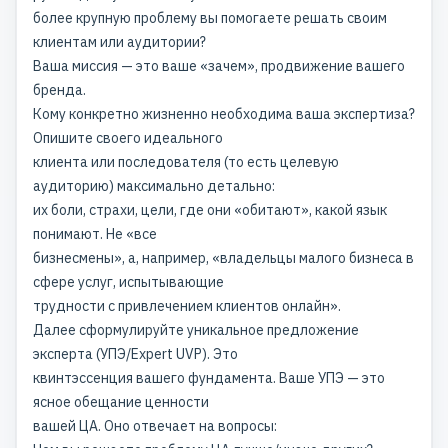
более крупную проблему вы помогаете решать своим
клиентам или аудитории?
Ваша миссия — это ваше «зачем»,
продвижение вашего
бренда
.
Кому конкретно жизненно необходима ваша экспертиза?
Опишите своего идеального
клиента или последователя (то есть целевую
аудиторию) максимально детально:
их боли, страхи, цели, где они «обитают», какой язык
понимают. Не «все
бизнесмены», а, например, «владельцы малого бизнеса в
сфере услуг, испытывающие
трудности с привлечением клиентов онлайн».
Далее сформулируйте уникальное предложение
эксперта (УПЭ/Expert UVP). Это
квинтэссенция вашего фундамента. Ваше УПЭ — это
ясное обещание ценности
вашей ЦА. Оно отвечает на вопросы: