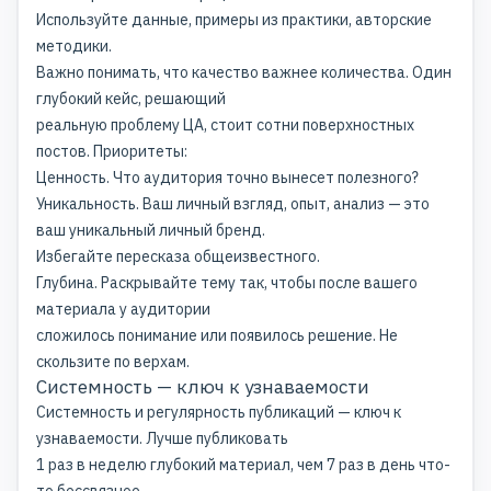
Используйте данные, примеры из практики, авторские
методики.
Важно понимать, что качество важнее количества. Один
глубокий кейс, решающий
реальную проблему ЦА, стоит сотни поверхностных
постов. Приоритеты:
Ценность. Что аудитория точно вынесет полезного?
Уникальность. Ваш личный взгляд, опыт, анализ — это
ваш
уникальный личный бренд
.
Избегайте пересказа общеизвестного.
Глубина. Раскрывайте тему так, чтобы после вашего
материала у аудитории
сложилось понимание или появилось решение. Не
скользите по верхам.
Системность — ключ к узнаваемости
Системность и регулярность публикаций — ключ к
узнаваемости. Лучше публиковать
1 раз в неделю глубокий материал, чем 7 раз в день что-
то бессвязное,