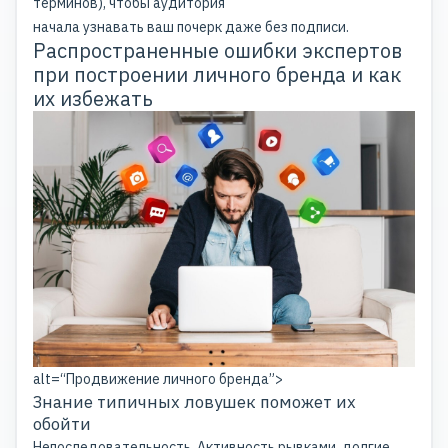
терминов), чтобы аудитория
начала узнавать ваш почерк даже без подписи.
Распространенные ошибки экспертов
при построении личного бренда и как
их избежать
alt=“Продвижение личного бренда”>
Знание типичных ловушек поможет их
обойти
Непоследовательность. Активность рывками, долгие