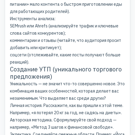
питании» мало контента о быстром приготовлении еды
для работающих родителей).
Инструменты анализа:
SEMrush или Ahrefs (анализируйте трафик и ключевые
слова сайтов конкурентов);
комментарии и отзывы (читайте, что аудитория просит
добавить или критикует);
соцсети (отслеживайте, какие посты получают больше
реакций).
Создание УТП (уникального торгового
предложения)
Уникальность — не значит что-то совершенно новое. Это
комбинация ваших особенностей, которая делает вас
незаменимым. Что выделяет вас среди других?
Личная история. Расскажите, как вы пришли к этой теме.
Например, «я потерял 20 кг за год, не садясь на диеты».
Авторская методика. Сформулируйте свой подход —
например, «Метод 3 шагов к финансовой свободе».
Эклектика. Соединяйте смежные области. Пример: «Йога