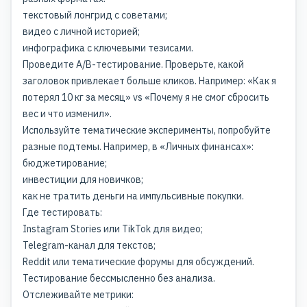
текстовый лонгрид с советами;
видео с личной историей;
инфографика с ключевыми тезисами.
Проведите A/B-тестирование. Проверьте, какой
заголовок привлекает больше кликов. Например: «Как я
потерял 10 кг за месяц» vs «Почему я не смог сбросить
вес и что изменил».
Используйте тематические эксперименты, попробуйте
разные подтемы. Например, в «Личных финансах»:
бюджетирование;
инвестиции для новичков;
как не тратить деньги на импульсивные покупки.
Где тестировать:
Instagram Stories или TikTok для видео;
Telegram-канал для текстов;
Reddit или тематические форумы для обсуждений.
Тестирование бессмысленно без анализа.
Отслеживайте метрики: