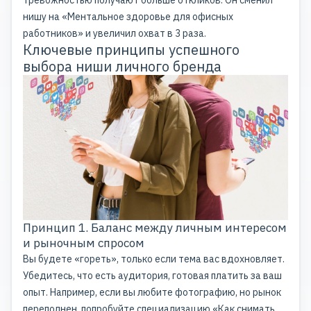
тревожностью получают больше откликов. Он сменил
нишу на «Ментальное здоровье для офисных
работников» и увеличил охват в 3 раза.
Ключевые принципы успешного
выбора ниши личного бренда
Принцип 1. Баланс между личным интересом
и рыночным спросом
Вы будете «гореть», только если тема вас вдохновляет.
Убедитесь, что есть аудитория, готовая платить за ваш
опыт. Например, если вы любите фотографию, но рынок
переполнен, попробуйте специализацию «Как снимать