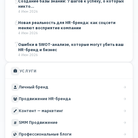
5
Создание базы знаний: 7 шагов к успеху, о которых
никто…
4 Июн 2026
6
Новая реальность для HR-бренда: как соцсети
меняют восприятие компании
4 Июн 2026
7
Ошибки в SWOT-анализе, которые могут убить ваш
HR-бренд и бизнес
4 Июн 2026
УСЛУГИ
Личный бренд
Продвижение HR-бренда
Контент — маркетинг
SMM Продвижение
Профессиональные блоги