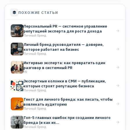
ПОХОЖИЕ СТАТЬИ
Персональный PR — системное управление
репутацией эксперта для роста дохода
Личный бренд
Личный бренд руководителя — доверие,
которое работает на бизнес
Личный бренд
Интервью эксперта: как превратить один
разговор в системный PR
PR
Экспертные колонки в СМИ — публикации,
которые строят репутацию бизнеса
Личный бренд
Текст для личного бренда: как писать, чтобы
вовлекать аудиторию
Личный бренд
Топ-5 главных ошибок при создании личного
бренда (и как их…
Личный бренд