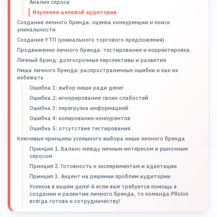
Анализ спроса
Изучение целевой аудитории
Создание личного бренда: оценка конкуренции и поиск
уникальности
Создание УТП (уникального торгового предложения)
Продвижение личного бренда: тестирование и корректировка
Личный бренд: долгосрочные перспективы и развитие
Ниша личного бренда: распространенные ошибки и как их
избежать
Ошибка 1: выбор ниши ради денег
Ошибка 2: игнорирование своих слабостей
Ошибка 3: перегрузка информацией
Ошибка 4: копирование конкурентов
Ошибка 5: отсутствие тестирования
Ключевые принципы успешного выбора ниши личного бренда
Принцип 1. Баланс между личным интересом и рыночным
спросом
Принцип 2. Готовность к экспериментам и адаптации
Принцип 3. Акцент на решении проблем аудитории
Успехов в вашем деле! А если вам требуется помощь в
создании и развитии личного бренда, то команда PRslon
всегда готова к сотрудничеству!