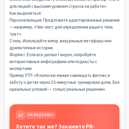
для людей с высоким уровнем стресса на работе».
Как выделиться:
Персонализация. Предложите адаптированные решения
— например, «Чек-лист для определения вашего типа
трат».
Стиль. Используйте юмор, визуальные метафоры или
драматичные истории.
Формат. Если все делают видео, попробуйте
интерактивные инфографики или подкасты с
экспертами.
Пример УТП: «Я помогаю мамам совмещать фитнес и
заботу о детях через 15-минутные тренировки дома. Без
идеальных условий — только реальные решения».
PR ПОД КЛЮЧ
Хотите так же? Закажите PR-