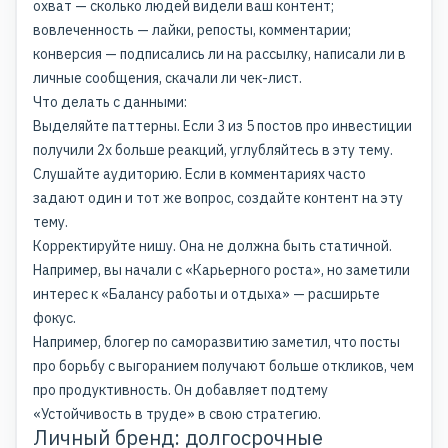
охват — сколько людей видели ваш контент;
вовлеченность — лайки, репосты, комментарии;
конверсия — подписались ли на рассылку, написали ли в
личные сообщения, скачали ли чек-лист.
Что делать с данными:
Выделяйте паттерны. Если 3 из 5 постов про инвестиции
получили 2x больше реакций, углубляйтесь в эту тему.
Слушайте аудиторию. Если в комментариях часто
задают один и тот же вопрос, создайте контент на эту
тему.
Корректируйте нишу. Она не должна быть статичной.
Например, вы начали с «Карьерного роста», но заметили
интерес к «Балансу работы и отдыха» — расширьте
фокус.
Например, блогер по саморазвитию заметил, что посты
про борьбу с выгоранием получают больше откликов, чем
про продуктивность. Он добавляет подтему
«Устойчивость в труде» в свою стратегию.
Личный бренд: долгосрочные