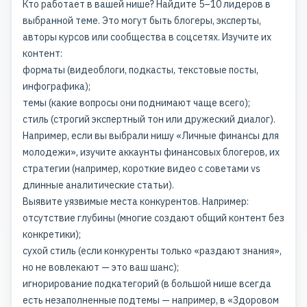
Кто работает в вашей нише? Найдите 5–10 лидеров в
выбранной теме. Это могут быть блогеры, эксперты,
авторы курсов или сообщества в соцсетях. Изучите их
контент:
форматы (видеоблоги, подкасты, текстовые посты,
инфографика);
темы (какие вопросы они поднимают чаще всего);
стиль (строгий экспертный тон или дружеский диалог).
Например, если вы выбрали нишу «Личные финансы для
молодежи», изучите аккаунты финансовых блогеров, их
стратегии (например, короткие видео с советами vs
длинные аналитические статьи).
Выявите уязвимые места конкурентов. Например:
отсутствие глубины (многие создают общий контент без
конкретики);
сухой стиль (если конкуренты только «раздают знания»,
но не вовлекают — это ваш шанс);
игнорирование подкатегорий (в большой нише всегда
есть незаполненные подтемы — например, в «Здоровом