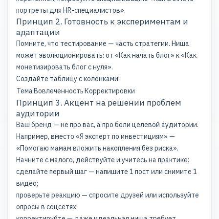
портреты для HR-специалистов».
Принцип 2. Готовность к экспериментам и
адаптации
Помните, что тестирование — часть стратегии. Ниша
может эволюционировать: от «Как начать блог» к «Как
монетизировать блог с нуля».
Создайте таблицу с колонками:
Тема
Вовлеченность
Корректировки
Принцип 3. Акцент на решении проблем
аудитории
Ваш бренд — не про вас, а про боли целевой аудитории.
Например, вместо «Я эксперт по инвестициям» —
«Помогаю мамам вложить накопления без риска».
Начните с малого, действуйте и учитесь на практике:
сделайте первый шаг — напишите 1 пост или снимите 1
видео;
проверьте реакцию — спросите друзей или используйте
опросы в соцсетях;
корректируйте — даже идеальная ниша требует