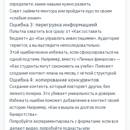
определите, какие навыки нужно развить.
Совет: наймите ментора или пройдите курс по своим
«слабым зонам».
Ошибка 3: перегрузка информацией
Попытка охватить все сразу: от «Как составить
бюджет» до «Как управлять инвестициями». Аудитория
теряется, а вы выглядите непоследовательно.
Этой ошибки можно избежать, если сфокусироваться на
одной подтеме. Например, вместо «Личных финансов» —
«Как студенты могут сэкономить на учебе». Поможет
создание контент-плана на месяц с четкой структурой.
Ошибка 4: копирование конкурентов
Создание контента, который повторяет других, без
личного почерка. Это убивает уникальность и доверие.
Избежать ошибки поможет добавление в контент своей
истории. Например, «Как я вышла из долгов после
банкротства».
Попробуйте экспериментировать с форматами: если все
делают видео, попробуйте подкасты или