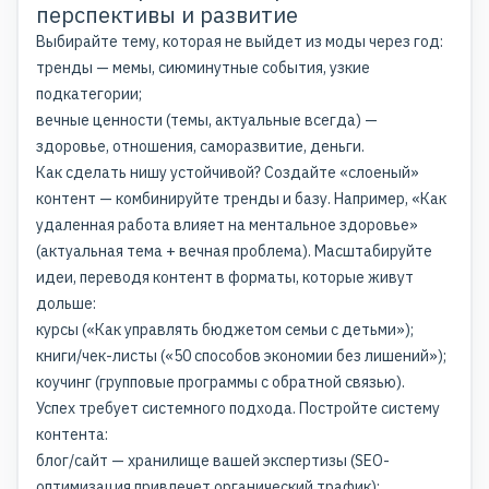
перспективы и развитие
Выбирайте тему, которая не выйдет из моды через год:
тренды — мемы, сиюминутные события, узкие
подкатегории;
вечные ценности (темы, актуальные всегда) —
здоровье, отношения, саморазвитие, деньги.
Как сделать нишу устойчивой? Создайте «слоеный»
контент — комбинируйте тренды и базу. Например, «Как
удаленная работа влияет на ментальное здоровье»
(актуальная тема + вечная проблема). Масштабируйте
идеи, переводя контент в форматы, которые живут
дольше:
курсы («Как управлять бюджетом семьи с детьми»);
книги/чек-листы («50 способов экономии без лишений»);
коучинг (групповые программы с обратной связью).
Успех требует системного подхода. Постройте систему
контента:
блог/сайт — хранилище вашей экспертизы (SEO-
оптимизация привлечет органический трафик);