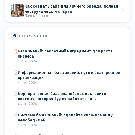
Как создать сайт для личного бренда: полная
инструкция для старта
Личный бренд
ПОПУЛЯРНОЕ
1
База знаний: секретный ингредиент для роста
бизнеса
4 Июн 2026
2
Информационная база знаний: путь к безупречной
организации
4 Июн 2026
3
Корпоративная база знаний: как построить
систему, которая будет работать на…
4 Июн 2026
4
Система базы знаний: сделайте свою команду
непобедимой
4 Июн 2026