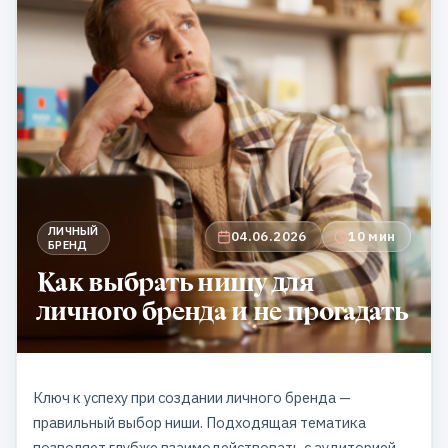
ЛИЧНЫЙ
04.06.2026
10 мин
БРЕНД
Как выбрать нишу для
личного бренда и не прогадать
Ключ к успеху при создании личного бренда —
правильный выбор ниши. Подходящая тематика
позволяет глубже взаимодействовать с аудиторией,