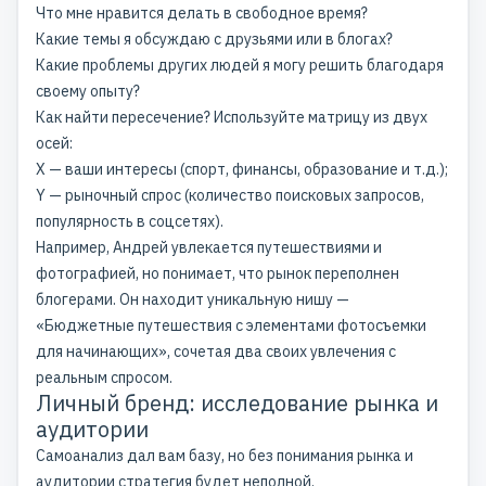
Что мне нравится делать в свободное время?
Какие темы я обсуждаю с друзьями или в блогах?
Какие проблемы других людей я могу решить благодаря
своему опыту?
Как найти пересечение? Используйте матрицу из двух
осей:
X — ваши интересы (спорт, финансы, образование и т.д.);
Y — рыночный спрос (количество поисковых запросов,
популярность в соцсетях).
Например, Андрей увлекается путешествиями и
фотографией, но понимает, что рынок переполнен
блогерами. Он находит уникальную нишу —
«Бюджетные путешествия с элементами фотосъемки
для начинающих», сочетая два своих увлечения с
реальным спросом.
Личный бренд: исследование рынка и
аудитории
Самоанализ дал вам базу, но без понимания рынка и
аудитории стратегия будет неполной.