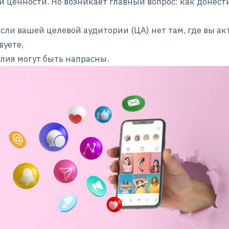
и ценности. Но возникает главный вопрос: как донести
сли вашей целевой аудитории (ЦА) нет там, где вы ак
вуете,
лия могут быть напрасны.