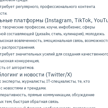
требует регулярного, профессионального контента
сти.
ьные платформы (Instagram, TikTok, YouT
:
творческие профессии, коучи, инфобизнес, сферы
ной составляющей (дизайн, стиль, кулинария), молодежь.
ысокая вовлеченность, эмоциональная связь, возможност
о распространения.
требует значительных усилий для создания качественног
высокая конкуренция
,
сть от алгоритмов.
логинг и новости (Twitter/X)
:
эксперты, журналисты, IT-специалисты, те, кто
 с новостями и трендами.
перативность, прямые коммуникации, обсуждение
х тем, быстрая обратная связь.