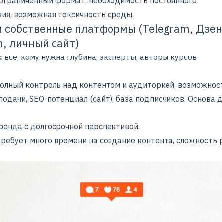
ограниченный формат, необходимость постоянного
вия, возможная токсичность среды.
и собственные платформы (Telegram, Дзен
, личный сайт)
:
все, кому нужна глубина, эксперты, авторы курсов
олный контроль над контентом и аудиторией, возможнос
подачи, SEO-потенциал (сайт), база подписчиков. Основа 
бренда
с долгосрочной перспективой.
требует много времени на создание контента, сложность 