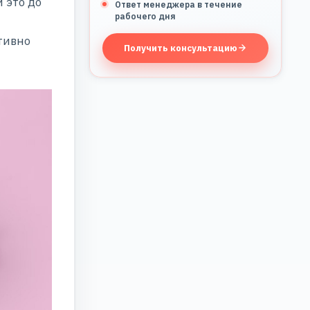
 это до
Ответ менеджера в течение
рабочего дня
тивно
Получить консультацию