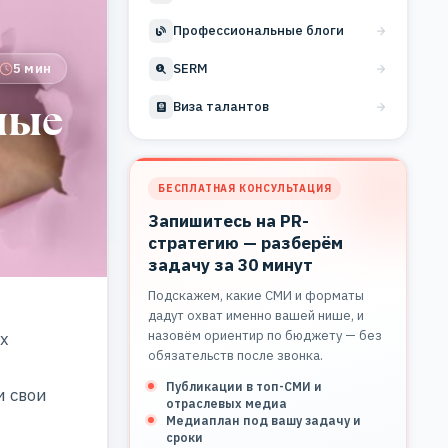
Профессиональные блоги
5 мин
SERM
ные
Виза талантов
БЕСПЛАТНАЯ КОНСУЛЬТАЦИЯ
Запишитесь на PR-
стратегию — разберём
задачу за 30 минут
Подскажем, какие СМИ и форматы
дадут охват именно вашей нише, и
назовём ориентир по бюджету — без
х
обязательств после звонка.
Публикации в топ-СМИ и
и свои
отраслевых медиа
Медиаплан под вашу задачу и
сроки