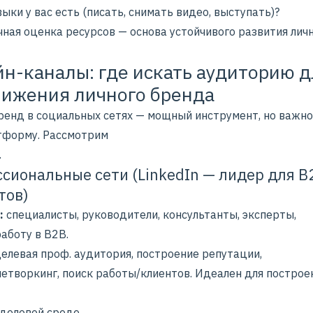
ыки у вас есть (писать, снимать видео, выступать)?
ная оценка ресурсов — основа устойчивого развития лич
н-каналы: где искать аудиторию д
ижения личного бренда
ренд в социальных сетях
— мощный инструмент, но важно
тформу. Рассмотрим
.
сиональные сети (LinkedIn — лидер для B
тов)
:
специалисты, руководители, консультанты, эксперты,
аботу в B2B.
елевая проф. аудитория, построение репутации,
нетворкинг, поиск работы/клиентов. Идеален для построе
 деловой среде.