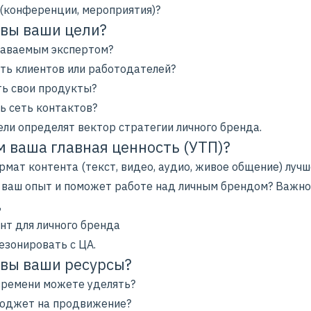
 (конференции, мероприятия)?
овы ваши цели?
наваемым экспертом?
ть клиентов или работодателей?
ь свои продукты?
ь сеть контактов?
ели определят вектор стратегии личного бренда.
ем ваша главная ценность (УТП)?
мат контента (текст, видео, аудио, живое общение) лучш
 ваш опыт и поможет работе над личным брендом? Важно
,
нт для личного бренда
езонировать с ЦА.
овы ваши ресурсы?
времени можете уделять?
бюджет на продвижение?