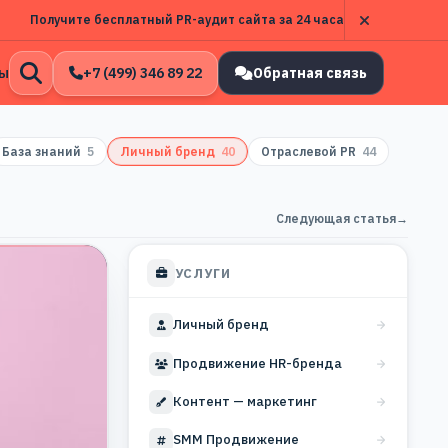
Получите бесплатный PR-аудит сайта за 24 часа
ы
+7 (499) 346 89 22
Обратная связь
Открыть
поиск
База знаний
5
Личный бренд
40
Отраслевой PR
44
Следующая статья
→
УСЛУГИ
Личный бренд
Продвижение HR-бренда
Контент — маркетинг
SMM Продвижение