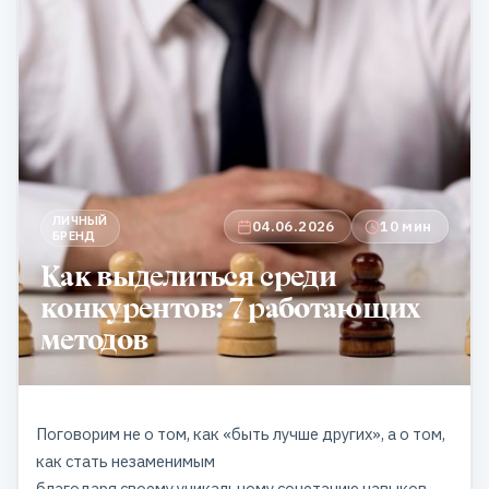
ЛИЧНЫЙ
04.06.2026
10 мин
БРЕНД
Как выделиться среди
конкурентов: 7 работающих
методов
Поговорим не о том, как «быть лучше других», а о том,
как стать незаменимым
благодаря своему уникальному сочетанию навыков,