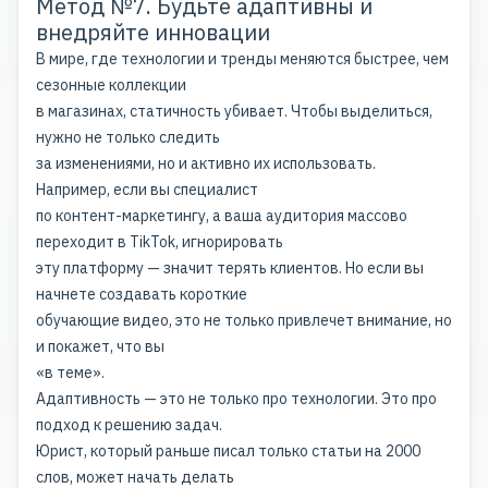
Метод №7. Будьте адаптивны и
внедряйте инновации
В мире, где технологии и тренды меняются быстрее, чем
сезонные коллекции
в магазинах, статичность убивает. Чтобы выделиться,
нужно не только следить
за изменениями, но и активно их использовать.
Например, если вы специалист
по контент-маркетингу, а ваша аудитория массово
переходит в TikTok, игнорировать
эту платформу — значит терять клиентов. Но если вы
начнете создавать короткие
обучающие видео, это не только привлечет внимание, но
и покажет, что вы
«в теме».
Адаптивность — это не только про технологии. Это про
подход к решению задач.
Юрист, который раньше писал только статьи на 2000
слов, может начать делать