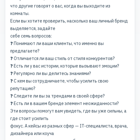
что другие говорят о вас, когда вы выходите из
комнаты.
Если вы хотите проверить, насколько ваш личный бренд
выделяется, задайте
себе семь вопросов:
❓ Понимают ли ваши клиенты, что именно вы
предлагаете?
❓ Отличается ли ваш стиль от стиля конкурентов?
❓ Есть ли у вас истории, которые вызывают эмоции?
❓ Регулярно ли вы делитесь знаниями?
❓ С кем вы сотрудничаете, чтобы усилить свою
репутацию?
❓ Следите ли вы за трендами в своей сфере?
❓ Есть ли в вашем бренде элемент неожиданности?
Эти вопросы помогут вам увидеть, где вы уже сильны, а
где стоит усилить
фокус. А кейсы из разных сфер — IT-специалиста, врача,
дизайнера или коуча