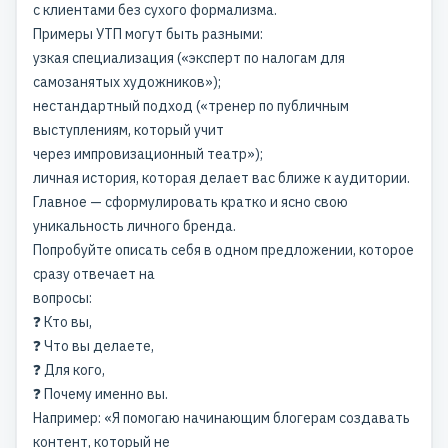
с клиентами без сухого формализма.
Примеры УТП могут быть разными:
узкая специализация («эксперт по налогам для
самозанятых художников»);
нестандартный подход («тренер по публичным
выступлениям, который учит
через импровизационный театр»);
личная история, которая делает вас ближе к аудитории.
Главное — сформулировать кратко и ясно
свою
уникальность личного бренда
.
Попробуйте описать себя в одном предложении, которое
сразу отвечает на
вопросы:
❓ Кто вы,
❓ Что вы делаете,
❓ Для кого,
❓ Почему именно вы.
Например: «Я помогаю начинающим блогерам создавать
контент, который не