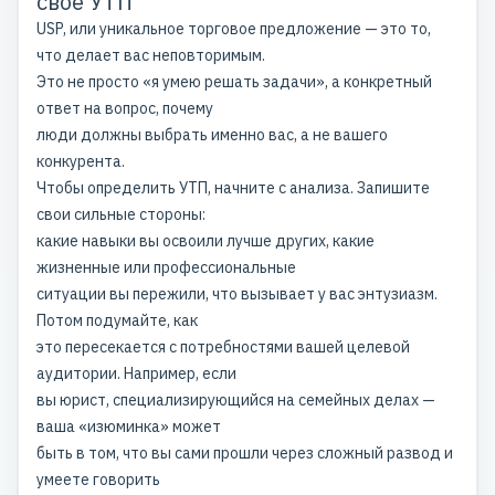
свое УТП
USP, или уникальное торговое предложение — это то,
что делает вас неповторимым.
Это не просто «я умею решать задачи», а конкретный
ответ на вопрос, почему
люди должны выбрать именно вас, а не вашего
конкурента.
Чтобы определить УТП, начните с анализа. Запишите
свои сильные стороны:
какие навыки вы освоили лучше других, какие
жизненные или профессиональные
ситуации вы пережили, что вызывает у вас энтузиазм.
Потом подумайте, как
это пересекается с потребностями вашей целевой
аудитории. Например, если
вы юрист, специализирующийся на семейных делах —
ваша «изюминка» может
быть в том, что вы сами прошли через сложный развод и
умеете говорить