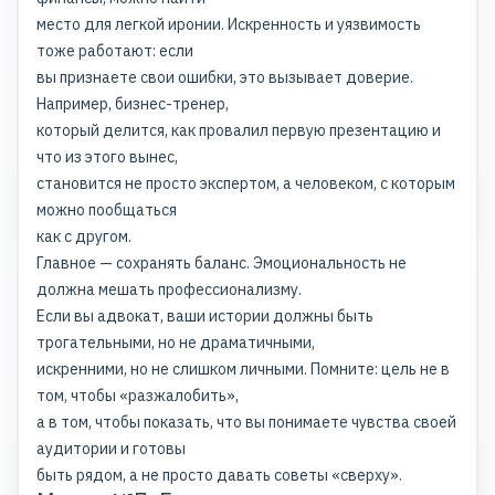
место для легкой иронии. Искренность и уязвимость
тоже работают: если
вы признаете свои ошибки, это вызывает доверие.
Например, бизнес-тренер,
который делится, как провалил первую презентацию и
что из этого вынес,
становится не просто экспертом, а человеком, с которым
можно пообщаться
как с другом.
Главное — сохранять баланс. Эмоциональность не
должна мешать профессионализму.
Если вы адвокат, ваши истории должны быть
трогательными, но не драматичными,
искренними, но не слишком личными. Помните: цель не в
том, чтобы «разжалобить»,
а в том, чтобы показать, что вы понимаете чувства своей
аудитории и готовы
быть рядом, а не просто давать советы «сверху».