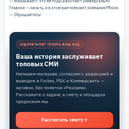
— показывают, что методы работают универсально.
Главное — начать, и в этом вам поможет компания
PRslon.
— Обращайтесь!
ДОЧИТАЛИ? ТЕПЕРЬ ВАШ ХОД
Ваша история заслуживает
топовых СМИ
Напишем материал, согласуем с редакцией и
выведем в Forbes, РБК и Коммерсантъ —
нативно, без пометки «Реклама».
Расскажите о задаче, а смету и площадки
предложим мы.
Рассчитать смету