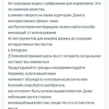
60-секундные видео с лайфхаками для подписчиков. Это
не снижение качества,
а умение говорить на языке аудитории. Даже в
консервативных сферах, таких
как бухгалтерия или медицина, можно найти способы
инноваций: от использования
AI-инструментов для анализа данных до создания
интерактивных чек-листов
в Instagram.
☝️ Ключевой принцип здесь прост: не ждите, когда рынок
заставит вас измениться.
Предугадывайте тренды и экспериментируйте.
Например, если в вашей нише
начинают обсуждать голосовые ассистенты или
блокчейн, попробуйте разобраться,
как это может быть полезно вашим клиентам. Даже
небольшие шаги в сторону
инноваций выделяют вас среди тех, кто остается на
месте.