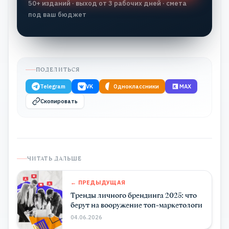
50+ изданий · выход от 3 рабочих дней · смета
под ваш бюджет
ПОДЕЛИТЬСЯ
Telegram
VK
Одноклассники
MAX
Скопировать
ЧИТАТЬ ДАЛЬШЕ
← ПРЕДЫДУЩАЯ
Тренды личного брендинга 2025: что
берут на вооружение топ-маркетологи
04.06.2026