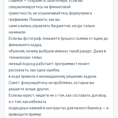
Главное — сохранить свой почерк. Если вы
специализируетесь на финансовой
грамотности, не ограничивайтесь формулами и
графиками. Покажите, как вы
сами учились управлять бюджетом, когда только
начинали.
Если вы фотограф, покажите процесс съемки от идеи до
финального кадра,
объясняя, почему выбрали именно такой ракурс. Даже в
технических темах
личный подход работает: программист может
рассказать, как одна ошибка
в коде привела к неожиданному решению задачи.
Совет: фокусируйтесь на проблемах, которые вы
решаете лучше других.
Если вы юрист, пишите не о том, как составить договор,
а о том, как избежать
подводных камней в контрактах для малого бизнеса — и
приведите пример