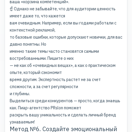
ваша «корзина компетенций».
☝️ Однако не забывайте, что для аудитории ценность
имеет даже то, что кажется
вам очевидным. Например, если вы годами работали с
контекстной рекламой,
то базовые ошибки, которые допускают новички, для вас
давно понятны. Но
именно такие темы часто становятся самыми
востребованными. Пишите о них
— не как об «очевидных вещах», а как о практическом
опыте, который сэкономит
время другим. Экспертность растет не за счет
сложности, а за счет регулярности
и глубины.
Выделиться среди конкурентов — просто, когда знаешь
как.
Пиар-агентство PRslon
поможет
раскрыть вашу уникальность и сделать личный бренд
узнаваемым!
Метод №6. Создайте эмоциональный