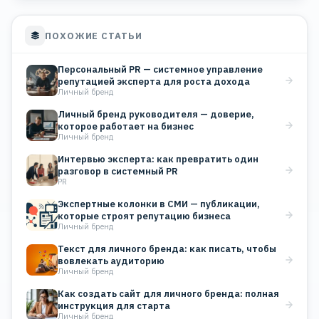
ПОХОЖИЕ СТАТЬИ
Персональный PR — системное управление
репутацией эксперта для роста дохода
Личный бренд
Личный бренд руководителя — доверие,
которое работает на бизнес
Личный бренд
Интервью эксперта: как превратить один
разговор в системный PR
PR
Экспертные колонки в СМИ — публикации,
которые строят репутацию бизнеса
Личный бренд
Текст для личного бренда: как писать, чтобы
вовлекать аудиторию
Личный бренд
Как создать сайт для личного бренда: полная
инструкция для старта
Личный бренд