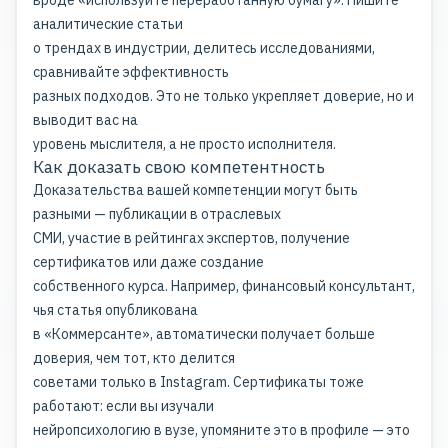
вроде «используйте переработанную бумагу». Пишите
аналитические статьи
о трендах в индустрии, делитесь исследованиями,
сравнивайте эффективность
разных подходов. Это не только укрепляет доверие, но и
выводит вас на
уровень мыслителя, а не просто исполнителя.
Как доказать свою компетентность
Доказательства вашей компетенции могут быть
разными — публикации в отраслевых
СМИ, участие в рейтингах экспертов, получение
сертификатов или даже создание
собственного курса. Например, финансовый консультант,
чья статья опубликована
в «Коммерсанте», автоматически получает больше
доверия, чем тот, кто делится
советами только в Instagram. Сертификаты тоже
работают: если вы изучали
нейропсихологию в вузе, упомяните это в профиле — это