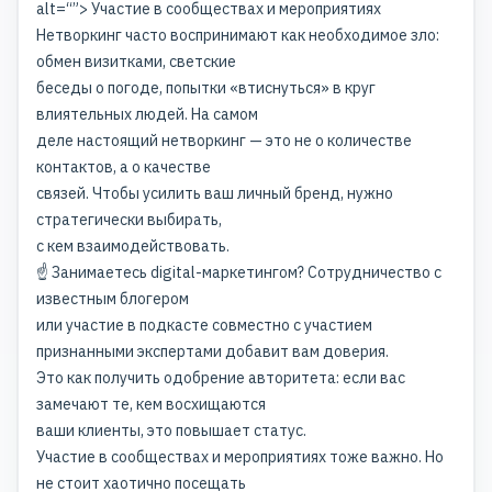
alt=“”> Участие в сообществах и мероприятиях
Нетворкинг часто воспринимают как необходимое зло:
обмен визитками, светские
беседы о погоде, попытки «втиснуться» в круг
влиятельных людей. На самом
деле настоящий нетворкинг — это не о количестве
контактов, а о качестве
связей. Чтобы усилить ваш личный бренд, нужно
стратегически выбирать,
с кем взаимодействовать.
☝️ Занимаетесь digital-маркетингом? Сотрудничество с
известным блогером
или участие в подкасте совместно с участием
признанными экспертами добавит вам доверия.
Это как получить одобрение авторитета: если вас
замечают те, кем восхищаются
ваши клиенты, это повышает статус.
Участие в сообществах и мероприятиях тоже важно. Но
не стоит хаотично посещать