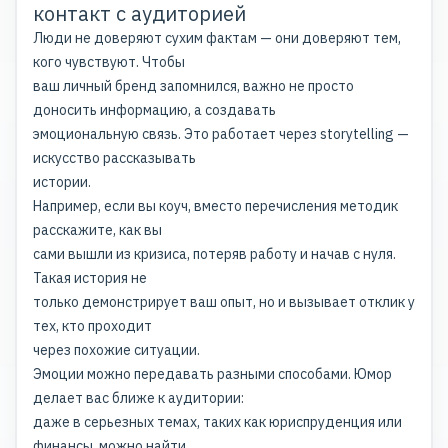
контакт с аудиторией
Люди не доверяют сухим фактам — они доверяют тем,
кого чувствуют. Чтобы
ваш личный бренд запомнился, важно не просто
доносить информацию, а создавать
эмоциональную связь. Это работает через storytelling —
искусство рассказывать
истории.
Например, если вы коуч, вместо перечисления методик
расскажите, как вы
сами вышли из кризиса, потеряв работу и начав с нуля.
Такая история не
только демонстрирует ваш опыт, но и вызывает отклик у
тех, кто проходит
через похожие ситуации.
Эмоции можно передавать разными способами. Юмор
делает вас ближе к аудитории:
даже в серьезных темах, таких как юриспруденция или
финансы, можно найти