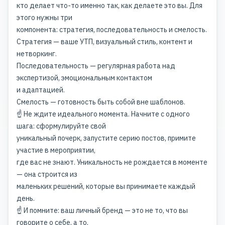
кто делает что-то именно так, как делаете это вы. Для
этого нужны три
компонента: стратегия, последовательность и смелость.
Стратегия — ваше УТП, визуальный стиль, контент и
нетворкинг.
Последовательность — регулярная работа над
экспертизой, эмоциональным контактом
и адаптацией.
Смелость — готовность быть собой вне шаблонов.
☝️ Не ждите идеального момента. Начните с одного
шага: сформулируйте свой
уникальный почерк, запустите серию постов, примите
участие в мероприятии,
где вас не знают. Уникальность не рождается в моменте
— она строится из
маленьких решений, которые вы принимаете каждый
день.
☝️ И помните: ваш личный бренд — это не то, что вы
говорите о себе, а то,