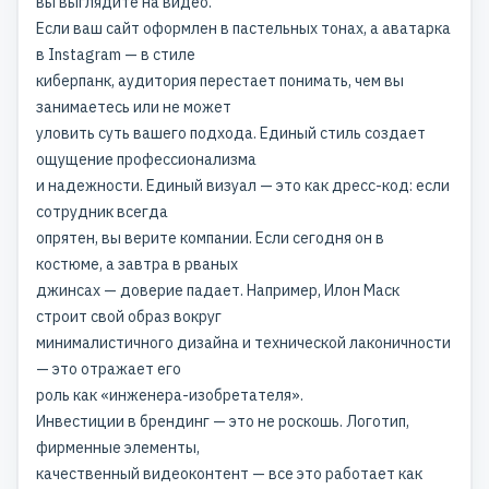
вы выглядите на видео.
Если ваш сайт оформлен в пастельных тонах, а аватарка
в Instagram — в стиле
киберпанк, аудитория перестает понимать, чем вы
занимаетесь или не может
уловить суть вашего подхода. Единый стиль создает
ощущение профессионализма
и надежности. Единый визуал — это как дресс-код: если
сотрудник всегда
опрятен, вы верите компании. Если сегодня он в
костюме, а завтра в рваных
джинсах — доверие падает. Например, Илон Маск
строит свой образ вокруг
минималистичного дизайна и технической лаконичности
— это отражает его
роль как «инженера-изобретателя».
Инвестиции в брендинг — это не роскошь. Логотип,
фирменные элементы,
качественный видеоконтент — все это работает как