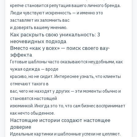
крепче становится
репутация вашего личного бренда
.
Люди чувствуют искренность — и именно это
заставляет их запомнить вас
и доверять вашему мнению.
Как раскрыть свою уникальность: 3
неочевидных подхода
Вместо «как у всех» — поиск своего вау-
эффекта
Готовые шаблоны часто оказываются неудобными, как
чужая одежда — вроде
красиво, но не сидит. Интереснее узнать, что клиенты
отмечают такого в
вас, чего не находят у других — эти моменты обычно и
становятся настоящей
изюминкой. Иногда это то, что сам бизнес воспринимает
как нечто обыденное.
Настоящие истории создают настоящее
доверие
Идеальные картинки и шаблонные успехи не цепляют.