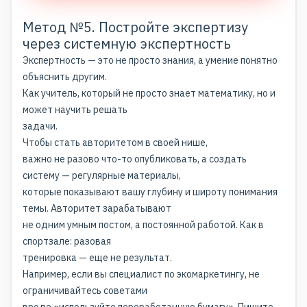
Метод №5. Постройте экспертизу
через системную экспертность
Экспертность — это не просто знания, а умение понятно
объяснить другим.
Как учитель, который не просто знает математику, но и
может научить решать
задачи.
Чтобы стать
авторитетом в своей нише
,
важно не разово что-то опубликовать, а создать
систему — регулярные материалы,
которые показывают вашу глубину и широту понимания
темы. Авторитет зарабатывают
не одним умным постом, а постоянной работой. Как в
спортзале: разовая
тренировка — еще не результат.
Например, если вы специалист по экомаркетингу, не
ограничивайтесь советами