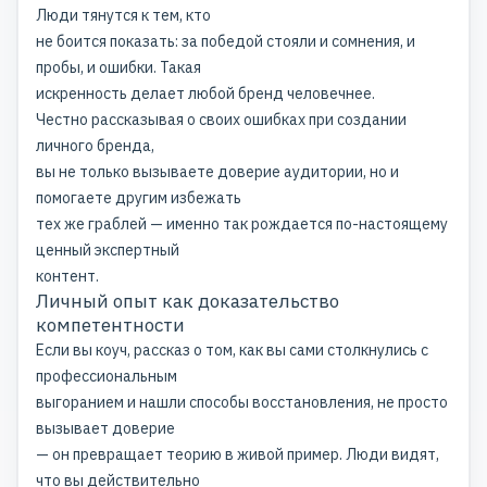
Люди тянутся к тем, кто
не боится показать: за победой стояли и сомнения, и
пробы, и ошибки. Такая
искренность делает любой бренд человечнее.
Честно рассказывая о своих
ошибках при создании
личного бренда
,
вы не только вызываете доверие аудитории, но и
помогаете другим избежать
тех же граблей — именно так рождается по-настоящему
ценный экспертный
контент.
Личный опыт как доказательство
компетентности
Если вы коуч, рассказ о том, как вы сами столкнулись с
профессиональным
выгоранием и нашли способы восстановления, не просто
вызывает доверие
— он превращает теорию в живой пример. Люди видят,
что вы действительно