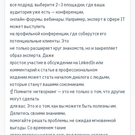
все подряд: выберите 2–3 площадки, где ваша
аудитория уже есть — конференции,
онлайн-форумы, вебинары. Например, эксперт в сфере IT
может выступить
на профильной конференции, где соберутся его
потенциальные клиенты. Это
не только расширяет круг знакомств, но и закрепляет
образ эксперта. Даже
простое участие в обсуждении на LinkedIn или
комментарий к статье в профессиональном
издании может стать началом диалога с людьми,
которые станут вашими союзниками.
☝️ Помните: нетворкинг — это не только о том, что другие
могут сделать
для вас. Это и о том, как вы можете быть полезны им.
Делитесь своими знаниями,
помогайте решать проблемы, не ожидая мгновенной
выгоды. Со временем такие
связи превращаются в сеть поддержки, которая