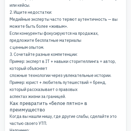
или кейсы.
2. Ищите недостатки:
Медийные эксперты часто теряют аутентичность — вы
можете быть более «живым».
Если конкуренты фокусируются на продажах,
предложите бесплатные материалы
с ценным опытом.
3. Сочетайте разные компетенции:
Пример: эксперт в IT + навыки сторителлинга = автор,
который объясняет
сложные технологии через увлекательные истории.
Пример: юрист + любитель путешествий = бренд,
который рассказывает о правовых
аспектах жизни за границей.
Как превратить «белое пятно» в
преимущество
Когда вы нашли нишу, где другие слабы, сделайте это
частью своего УТП.
Например: