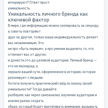
игнорируют? Ответ прост:
уникальность.
Уникальность личного бренда как
ключевой фактор
В мире, где информацию можно скопировать за секунду,
а советы повторяют
друг за другом, только ваша индивидуальность делает
вас незаменимым. Это
не про «быть первым», а про умение выделить то, что
отличает вас от других,
и донести это до целевой аудитории. Личный бренд —
это не маскарад, а
зеркало вашей сути, оформленное в историю, которая
резонирует с людьми.
Хотите получить практический гайд по поиску своей
уникальности? Тогда давайте
разберем, как через самоанализ, изучение аудитории и
анализ рынка создать
образ, который будет притягивать внимание, вызывать