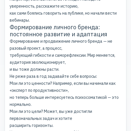
уверенность, расскажите историю,
как сами боялись говорить на публике, но начали вести
вебинары.
Формирование личного бренда:
постоянное развитие и адаптация
Формирование и продвижение личного бренда — не
разовый проект, а процесс,
требующий гибкости и саморефлексии. Мир меняется,
аудитория эволюционирует,
и вы тоже должны расти.
Не реже раза в год задавайте себе вопросы:
Мои ли это ценности? Например, если вы начинали как
«эксперт по продуктивности»,
но теперь больше интересуетесь психосоматикой — это
нормально.
Мои ли это цели? Может, вы уже достигли
первоначальных задач и хотите
расширить горизонты.