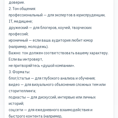
доверие.
2. Тон общения:
профессиональный — для экспертов в юриспруденции,
IT, медицине;
дружеский — для блогеров, коучей, творческих
профессий;
ироничный — если ваша аудитория любит юмор
(например, молодежь).
Важно: тон должен соответствовать вашему характеру.
Если вы интроверт,
не притворяйтесь «душой компании».
3. Форматы:
блог/статьи — для глубокого анализа и обучения;
видео — для визуального объяснения сложных тем или
сторителлинга;
подкасты — для дискуссий, интервью или личных
историй;
соцсети — для ежедневного взаимодействия и
быстрого контента (например,