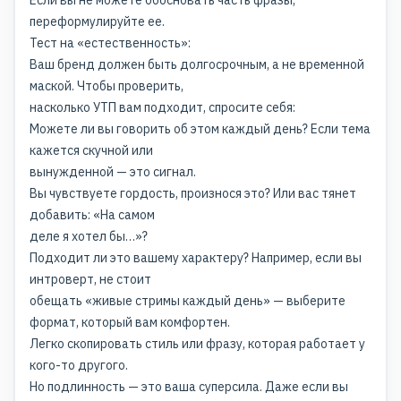
Если вы не можете обосновать часть фразы,
переформулируйте ее.
Тест на «естественность»:
Ваш бренд должен быть долгосрочным, а не временной
маской. Чтобы проверить,
насколько УТП вам подходит, спросите себя:
Можете ли вы говорить об этом каждый день? Если тема
кажется скучной или
вынужденной — это сигнал.
Вы чувствуете гордость, произнося это? Или вас тянет
добавить: «На самом
деле я хотел бы…»?
Подходит ли это вашему характеру? Например, если вы
интроверт, не стоит
обещать «живые стримы каждый день» — выберите
формат, который вам комфортен.
Легко скопировать стиль или фразу, которая работает у
кого-то другого.
Но подлинность — это ваша суперсила. Даже если вы