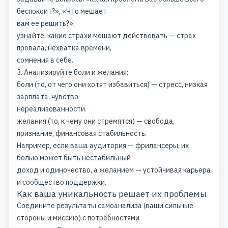
беспокоит?», «Что мешает
вам ее решить?»;
узнайте, какие страхи мешают действовать — страх
провала, нехватка времени,
сомнения в себе.
3. Анализируйте боли и желания:
боли (то, от чего они хотят избавиться) — стресс, низкая
зарплата, чувство
нереализованности.
желания (то, к чему они стремятся) — свобода,
признание, финансовая стабильность.
Например, если ваша аудитория — фрилансеры, их
болью может быть нестабильный
доход и одиночество, а желанием — устойчивая карьера
и сообщество поддержки.
Как ваша уникальность решает их проблемы
Соедините результаты самоанализа (ваши сильные
стороны и миссию) с потребностями