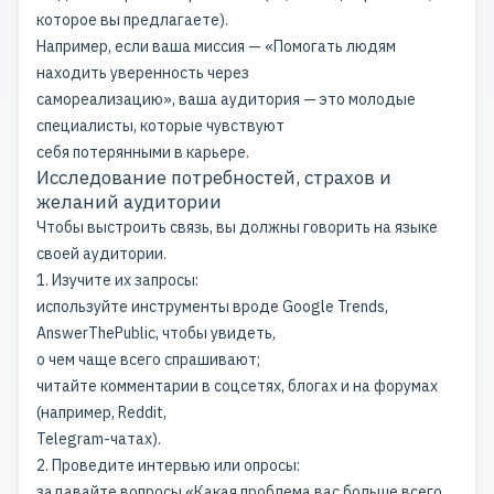
которое вы предлагаете).
Например, если ваша миссия — «Помогать людям
находить уверенность через
самореализацию», ваша аудитория — это молодые
специалисты, которые чувствуют
себя потерянными в карьере.
Исследование потребностей, страхов и
желаний аудитории
Чтобы выстроить связь, вы должны говорить на языке
своей аудитории.
1. Изучите их запросы:
используйте инструменты вроде Google Trends,
AnswerThePublic, чтобы увидеть,
о чем чаще всего спрашивают;
читайте комментарии в соцсетях, блогах и на форумах
(например, Reddit,
Telegram-чатах).
2. Проведите интервью или опросы:
задавайте вопросы «Какая проблема вас больше всего