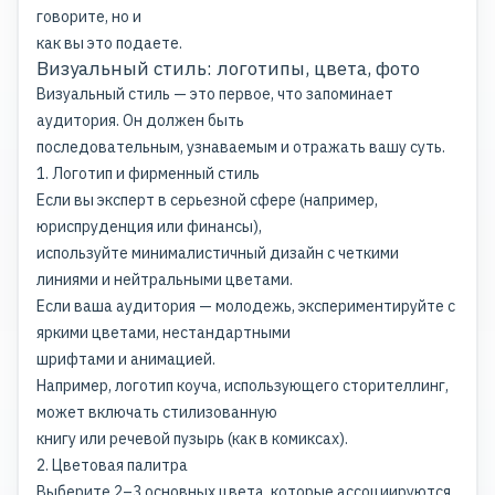
говорите, но и
как вы это подаете.
Визуальный стиль: логотипы, цвета, фото
Визуальный стиль — это первое, что запоминает
аудитория. Он должен быть
последовательным, узнаваемым и отражать вашу суть.
1. Логотип и фирменный стиль
Если вы эксперт в серьезной сфере (например,
юриспруденция или финансы),
используйте минималистичный дизайн с четкими
линиями и нейтральными цветами.
Если ваша аудитория — молодежь, экспериментируйте с
яркими цветами, нестандартными
шрифтами и анимацией.
Например, логотип коуча, использующего сторителлинг,
может включать стилизованную
книгу или речевой пузырь (как в комиксах).
2. Цветовая палитра
Выберите 2–3 основных цвета, которые ассоциируются