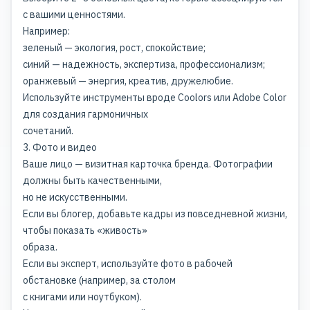
с вашими ценностями.
Например:
зеленый — экология, рост, спокойствие;
синий — надежность, экспертиза, профессионализм;
оранжевый — энергия, креатив, дружелюбие.
Используйте инструменты вроде Coolors или Adobe Color
для создания гармоничных
сочетаний.
3. Фото и видео
Ваше лицо — визитная карточка бренда. Фотографии
должны быть качественными,
но не искусственными.
Если вы блогер, добавьте кадры из повседневной жизни,
чтобы показать «живость»
образа.
Если вы эксперт, используйте фото в рабочей
обстановке (например, за столом
с книгами или ноутбуком).