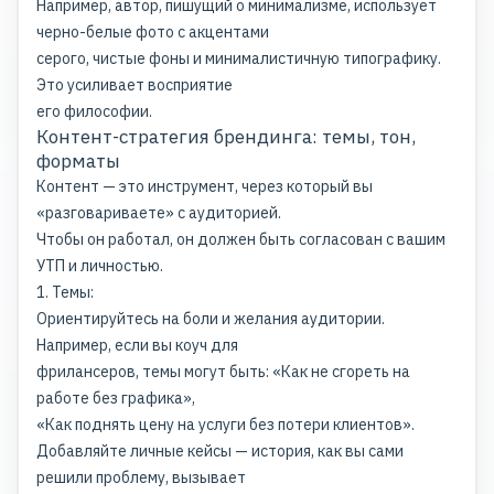
Например, автор, пишущий о минимализме, использует
черно-белые фото с акцентами
серого, чистые фоны и минималистичную типографику.
Это усиливает восприятие
его философии.
Контент-стратегия брендинга: темы, тон,
форматы
Контент — это инструмент, через который вы
«разговариваете» с аудиторией.
Чтобы он работал, он должен быть согласован с вашим
УТП и личностью.
1. Темы:
Ориентируйтесь на боли и желания аудитории.
Например, если вы коуч для
фрилансеров, темы могут быть: «Как не сгореть на
работе без графика»,
«Как поднять цену на услуги без потери клиентов».
Добавляйте личные кейсы — история, как вы сами
решили проблему, вызывает