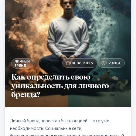
ЛИЧНЫЙ
04.06.2026
12 мин
БРЕНД
Как определить свою
уникальность для личного
бренда?
Личный бренд перестал быть опцией — это уже
необходимость. Социальные сети,
фриланс, предпринимательство и даже традиционный