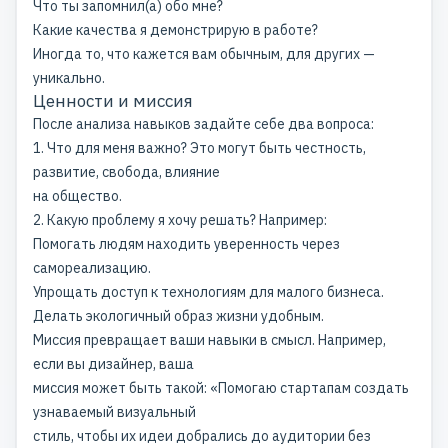
Что ты запомнил(а) обо мне?
Какие качества я демонстрирую в работе?
Иногда то, что кажется вам обычным, для других —
уникально.
Ценности и миссия
После анализа навыков задайте себе два вопроса:
1. Что для меня важно? Это могут быть честность,
развитие, свобода, влияние
на общество.
2. Какую проблему я хочу решать? Например:
Помогать людям находить уверенность через
самореализацию.
Упрощать доступ к технологиям для малого бизнеса.
Делать экологичный образ жизни удобным.
Миссия превращает ваши навыки в смысл. Например,
если вы дизайнер, ваша
миссия может быть такой: «Помогаю стартапам создать
узнаваемый визуальный
стиль, чтобы их идеи добрались до аудитории без