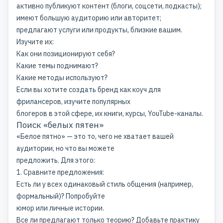
активно публикуют контент (блоги, соцсети, подкасты);
имеют большую аудиторию или авторитет;
предлагают услуги или продукты, близкие вашим.
Изучите их:
Как они позиционируют себя?
Какие темы поднимают?
Какие методы используют?
Если вы хотите создать бренд как коуч для
фрилансеров, изучите популярных
блогеров в этой сфере, их книги, курсы, YouTube-каналы.
Поиск «белых пятен»
«Белое пятно» — это то, чего не хватает вашей
аудитории, но что вы можете
предложить. Для этого:
1. Сравните предложения:
Есть ли у всех одинаковый стиль общения (например,
формальный)? Попробуйте
юмор или личные истории.
Все ли предлагают только теорию? Добавьте практику