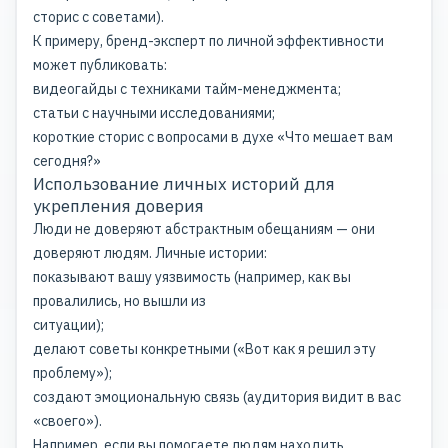
сторис с советами).
К примеру, бренд-эксперт по личной эффективности
может публиковать:
видеогайды с техниками тайм-менеджмента;
статьи с научными исследованиями;
короткие сторис с вопросами в духе «Что мешает вам
сегодня?»
Использование личных историй для
укрепления доверия
Люди не доверяют абстрактным обещаниям — они
доверяют людям. Личные истории:
показывают вашу уязвимость (например, как вы
провалились, но вышли из
ситуации);
делают советы конкретными («Вот как я решил эту
проблему»);
создают эмоциональную связь (аудитория видит в вас
«своего»).
Например, если вы помогаете людям находить