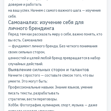
доверие и работать
на ваш успех. Начнем с самого важного шага — изучения
себя.
Самоанализ: изучение себя для
личного брендинга
Перед тем как рассказать миру о себе, важно понять, кто
вы есть. Самоанализ
— фундамент личного бренда. Без четкого понимания
своих сильных сторон,
ценностей и целей любой бренд превращается в набор
случайных действий.
Выявление сильных сторон и талантов
Начните с простого — составьте список того, что вы
умеете. Это могут быть:
Профессиональные навыки. Знание языков, умение
писать тексты, разрабатывать
стратегии, вести переговоры.
Хобби. Фотография, кулинария, спорт, музыка — даже
если это кажется «лишним»,