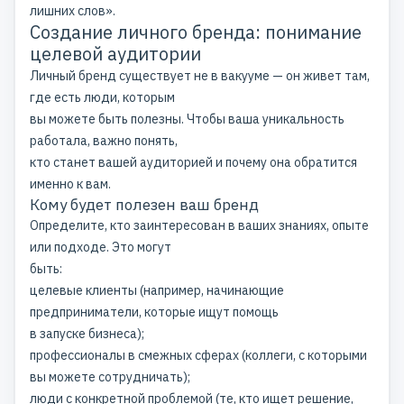
лишних слов».
Создание личного бренда: понимание
целевой аудитории
Личный бренд существует не в вакууме — он живет там,
где есть люди, которым
вы можете быть полезны. Чтобы ваша уникальность
работала, важно понять,
кто станет вашей аудиторией и почему она обратится
именно к вам.
Кому будет полезен ваш бренд
Определите, кто заинтересован в ваших знаниях, опыте
или подходе. Это могут
быть:
целевые клиенты (например, начинающие
предприниматели, которые ищут помощь
в запуске бизнеса);
профессионалы в смежных сферах (коллеги, с которыми
вы можете сотрудничать);
люди с конкретной проблемой (те, кто ищет решение,