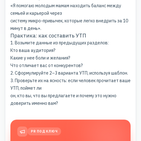
«Я помогаю молодым мамам находить баланс между
семьей и карьерой через
систему микро-привычек, которые легко внедрить за 10
минут в день».
Практика: как составить УТП
1. Возьмите данные из предыдущих разделов:
Кто ваша аудитория?
Какие у нее боли и желания?
Что отличает вас от конкурентов?
2. Сформулируйте 2–3 варианта УТП, используя шаблон.
3. Проверьте их на ясность: если человек прочитает ваше
УТП, поймет ли
он, кто вы, что вы предлагаете и почему это нужно
доверить именно вам?
PR ПОД КЛЮЧ