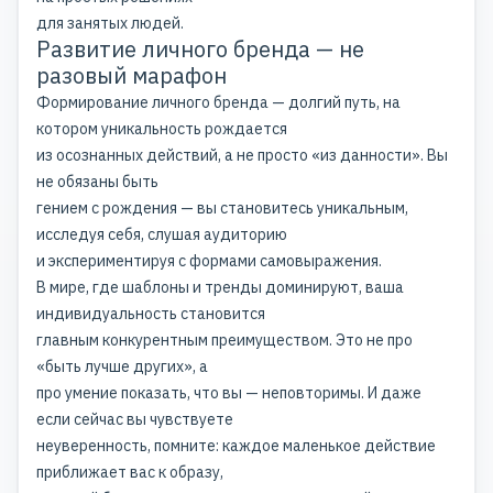
для занятых людей.
Развитие личного бренда — не
разовый марафон
Формирование личного бренда — долгий путь, на
котором уникальность рождается
из осознанных действий, а не просто «из данности». Вы
не обязаны быть
гением с рождения — вы становитесь уникальным,
исследуя себя, слушая аудиторию
и экспериментируя с формами самовыражения.
В мире, где шаблоны и тренды доминируют, ваша
индивидуальность становится
главным конкурентным преимуществом. Это не про
«быть лучше других», а
про умение показать, что вы — неповторимы. И даже
если сейчас вы чувствуете
неуверенность, помните: каждое маленькое действие
приближает вас к образу,