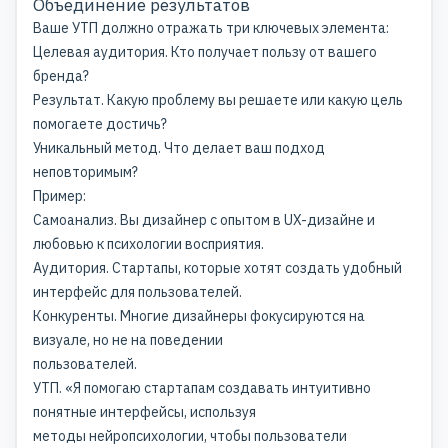
Объединение результатов
Ваше УТП должно отражать три ключевых элемента:
Целевая аудитория. Кто получает пользу от вашего
бренда?
Результат. Какую проблему вы решаете или какую цель
помогаете достичь?
Уникальный метод. Что делает ваш подход
неповторимым?
Пример:
Самоанализ. Вы дизайнер с опытом в UX-дизайне и
любовью к психологии восприятия.
Аудитория. Стартапы, которые хотят создать удобный
интерфейс для пользователей.
Конкуренты. Многие дизайнеры фокусируются на
визуале, но не на поведении
пользователей.
УТП. «Я помогаю стартапам создавать интуитивно
понятные интерфейсы, используя
методы нейропсихологии, чтобы пользователи