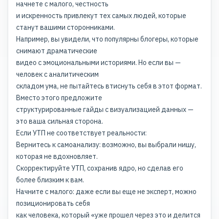
начнете с малого, честность
и искренность привлекут тех самых людей, которые
станут вашими сторонниками.
Например, вы увидели, что популярны блогеры, которые
снимают драматические
видео с эмоциональными историями. Но если вы —
человек с аналитическим
складом ума, не пытайтесь втиснуть себя в этот формат.
Вместо этого предложите
структурированные гайды с визуализацией данных —
это ваша сильная сторона.
Если УТП не соответствует реальности:
Вернитесь к самоанализу: возможно, вы выбрали нишу,
которая не вдохновляет.
Скорректируйте УТП, сохранив ядро, но сделав его
более близким к вам.
Начните с малого: даже если вы еще не эксперт, можно
позиционировать себя
как человека, который «уже прошел через это и делится