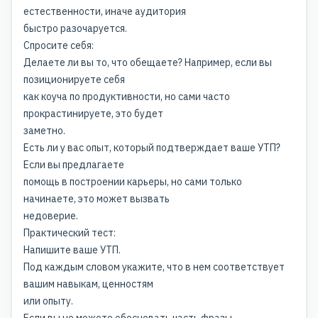
естественности, иначе аудитория
быстро разочаруется.
Спросите себя:
Делаете ли вы то, что обещаете? Например, если вы
позиционируете себя
как коуча по продуктивности, но сами часто
прокрастинируете, это будет
заметно.
Есть ли у вас опыт, который подтверждает ваше УТП?
Если вы предлагаете
помощь в построении карьеры, но сами только
начинаете, это может вызвать
недоверие.
Практический тест:
Напишите ваше УТП.
Под каждым словом укажите, что в нем соответствует
вашим навыкам, ценностям
или опыту.