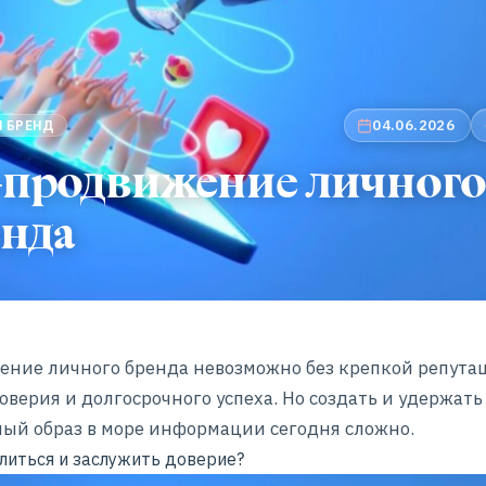
04.06.2026
 БРЕНД
-продвижение личного
енда
ние личного бренда невозможно без крепкой репута
оверия и долгосрочного успеха. Но создать и удержать
ый образ в море информации сегодня сложно.
литься и заслужить доверие?