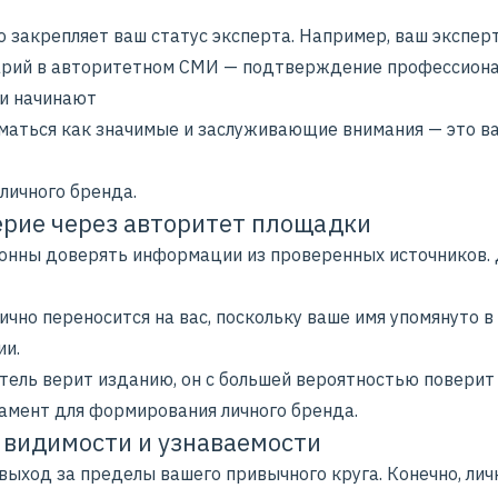
о закрепляет ваш статус эксперта. Например, ваш
экспер
арий
в авторитетном СМИ — подтверждение профессиона
и начинают
маться как значимые и заслуживающие внимания — это 
личного бренда.
ерие через авторитет площадки
онны доверять информации из проверенных источников.
чно переносится на вас, поскольку ваше имя упомянуто в
ии.
тель верит изданию, он с большей вероятностью поверит 
амент для формирования личного бренда.
т видимости и узнаваемости
выход за пределы вашего привычного круга. Конечно,
лич