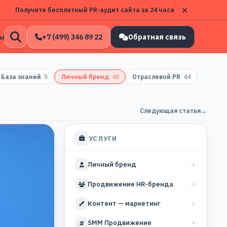
Получите бесплатный PR-аудит сайта за 24 часа
ы
+7 (499) 346 89 22
Обратная связь
Открыть
поиск
База знаний
5
Личный бренд
40
Отраслевой PR
44
Следующая статья
→
УСЛУГИ
Личный бренд
Продвижение HR-бренда
Контент — маркетинг
SMM Продвижение