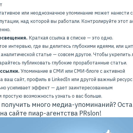
т
егативное или неоднозначное упоминание может нанести 
путации, над которой вы работали. Контролируйте этот а
енно.
 освещения.
Краткая ссылка в списке — это одно.
ое интервью, где вы делитесь глубокими идеями, или цит
 аналитической статье — совсем другое. Чтобы укрепить
тарайтесь публиковать глубокие проработанные статьи.
 ссылки.
Упоминание в СМИ или СМИ-блоге с активной
а ваш сайт, профиль в
LinkedIn
или другой важный ресурс
ьно усиливает эффект — дает заинтересованным
м простую возможность узнать о вас больше.
 получить много медиа-упоминаний? Оста
 на
сайте
пиар-агентства PRslon!