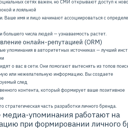
социальных сетях
важен, но СМИ открывают доступ к ново
рокой и лояльной
и. Ваше имя и лицо начинают ассоциироваться с определ
и большего числа людей — узнаваемость растет.
авление онлайн-репутацией (ORM)
ые упоминания в авторитетных источниках — лучший инст
ии
видят о вас в сети. Они помогают вытеснять из топов пои
ную или нежелательную информацию. Вы создаете
руемый след
твенного контента, который формирует ваше позитивное
ое
то стратегическая часть разработки личного бренда.
 медиа-упоминания работают на
ацию при формировании личного 