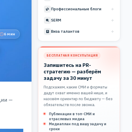
Профессиональные блоги
SERM
Виза талантов
6 мин
БЕСПЛАТНАЯ КОНСУЛЬТАЦИЯ
Запишитесь на PR-
стратегию — разберём
задачу за 30 минут
Подскажем, какие СМИ и форматы
дадут охват именно вашей нише, и
назовём ориентир по бюджету — без
ции —
обязательств после звонка.
Публикации в топ-СМИ и
отраслевых медиа
Медиаплан под вашу задачу и
сроки