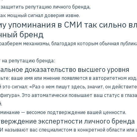
и защитить
репутацию личного бренда
,
как мощный сигнал доверия извне.
у упоминания в СМИ так сильно в
чный бренд
разберем механизмы, благодаря которым обычная публик
 на репутацию бренда:
иальное доказательство высшего уровня
ьте: ваше имя или мнение появляется в авторитетном изд
 это сигнал: «Раз о нем пишут здесь, значит, он действит
фигура». Это автоматически повышает ваш статус в глаз
.
оминание — весомое подтверждение вашей ценности.
тверждение экспертности личного бренда
И называют вас специалистом в конкретной области или