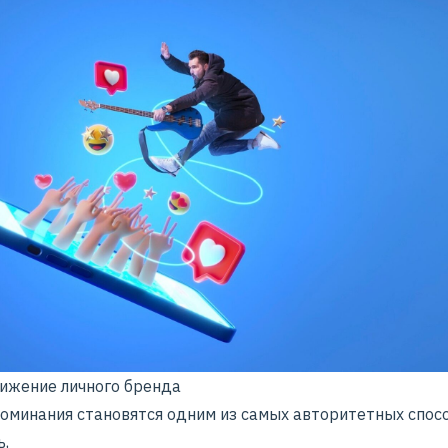
ижение личного бренда
оминания становятся одним из самых авторитетных спос
ь,