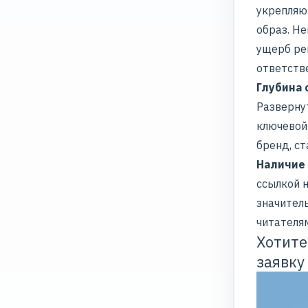
укрепляю
образ. Н
ущерб ре
ответств
Глубина
Развернут
ключевой
бренд, с
Наличие
ссылкой н
значител
читателя
Хотите
заявку