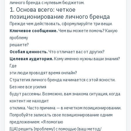
личного бренда с нулевым бюджетом.
1. Основа всего: четкое
позиционирование личного бренда
Прежде чем действовать, сформулируйте три вещи.
Ключевое сообщение.
Чем вы можете помочь? Какую
проблему
решаете?
Особая ценность.
Что отличает вас от других?
Целевая аудитория.
Кому именно нужны ваши знания?
Где
эти люди проводят время онлайн?
Стратегия личного бренда начинается с этой ясности.
Без нее все усилия
будут рассеяны. Возможно, вам знакома ситуация, когда
контент не находит
отклика. Часто причина — в нечетком позиционировании.
Попробуйте записать свое позиционирование одним
предложением: «Я помогаю
[ЦА] решить [проблему] с помощью [ваш метод/