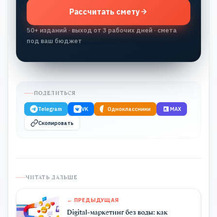
Рассчитать смету
50+ изданий · выход от 3 рабочих дней · смета
под ваш бюджет
ПОДЕЛИТЬСЯ
Telegram
VK
Одноклассники
MAX
Скопировать
ЧИТАТЬ ДАЛЬШЕ
← ПРЕДЫДУЩАЯ
Digital-маркетинг без воды: как