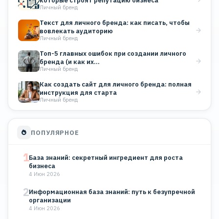
которые строят репутацию бизнеса
Личный бренд
Текст для личного бренда: как писать, чтобы
вовлекать аудиторию
Личный бренд
Топ-5 главных ошибок при создании личного
бренда (и как их…
Личный бренд
Как создать сайт для личного бренда: полная
инструкция для старта
Личный бренд
ПОПУЛЯРНОЕ
1
База знаний: секретный ингредиент для роста
бизнеса
4 Июн 2026
2
Информационная база знаний: путь к безупречной
организации
4 Июн 2026