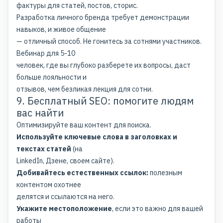
фактуры для статей, постов, сторис.
Разработка личного бренда требует демонстрации
навыков, и живое общение
— отличный способ. Не гонитесь за сотнями участников.
Вебинар для 5-10
человек, где вы глубоко разберете их вопросы, даст
больше лояльности и
отзывов, чем безликая лекция для сотни.
9. Бесплатный SEO: помогите людям
вас найти
Оптимизируйте ваш контент для поиска.
Используйте ключевые слова в заголовках и
текстах статей
(на
LinkedIn, Дзене, своем сайте).
Добивайтесь естественных ссылок:
полезным
контентом охотнее
делятся и ссылаются на него.
Укажите местоположение
, если это важно для вашей
работы