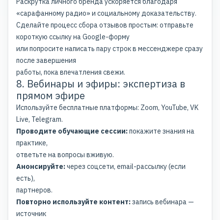
Раскрутка личного бренда
ускоряется благодаря
«сарафанному радио» и социальному доказательству.
Сделайте процесс сбора отзывов простым: отправьте
короткую ссылку на Google-форму
или попросите написать пару строк в мессенджере сразу
после завершения
работы, пока впечатления свежи.
8. Вебинары и эфиры: экспертиза в
прямом эфире
Используйте бесплатные платформы: Zoom, YouTube, VK
Live, Telegram.
Проводите обучающие сессии:
покажите знания на
практике,
ответьте на вопросы вживую.
Анонсируйте:
через соцсети, email-рассылку (если
есть),
партнеров.
Повторно используйте контент:
запись вебинара —
источник