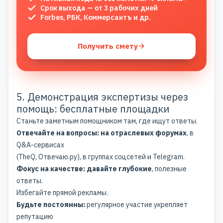
Срок выхода — от 3 рабочих дней
Forbes, РБК, Коммерсантъ и др.
Получить смету
5. Демонстрация экспертизы через
помощь: бесплатные площадки
Станьте заметным помощником там, где ищут ответы.
Отвечайте на вопросы: на отраслевых форумах
, в
Q&A-сервисах
(TheQ, Отвечаю.ру), в группах соцсетей и Telegram.
Фокус на качестве: давайте глубокие
, полезные
ответы.
Избегайте прямой рекламы.
Будьте постоянны:
регулярное участие укрепляет
репутацию