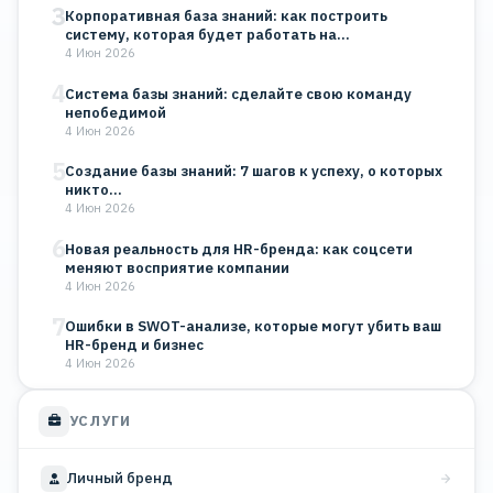
3
Корпоративная база знаний: как построить
систему, которая будет работать на…
4 Июн 2026
4
Система базы знаний: сделайте свою команду
непобедимой
4 Июн 2026
5
Создание базы знаний: 7 шагов к успеху, о которых
никто…
4 Июн 2026
6
Новая реальность для HR-бренда: как соцсети
меняют восприятие компании
4 Июн 2026
7
Ошибки в SWOT-анализе, которые могут убить ваш
HR-бренд и бизнес
4 Июн 2026
УСЛУГИ
Личный бренд