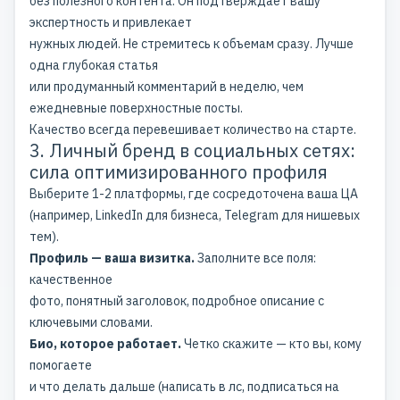
без полезного контента. Он подтверждает вашу
экспертность и привлекает
нужных людей. Не стремитесь к объемам сразу. Лучше
одна глубокая статья
или продуманный комментарий в неделю, чем
ежедневные поверхностные посты.
Качество всегда перевешивает количество на старте.
3. Личный бренд в социальных сетях:
cила оптимизированного профиля
Выберите
1-2 платформы, где сосредоточена ваша ЦА
(например, LinkedIn для бизнеса, Telegram для нишевых
тем).
Профиль — ваша визитка.
Заполните все поля:
качественное
фото, понятный заголовок, подробное описание с
ключевыми словами.
Био, которое работает.
Четко скажите — кто вы, кому
помогаете
и что делать дальше (написать в лс, подписаться на