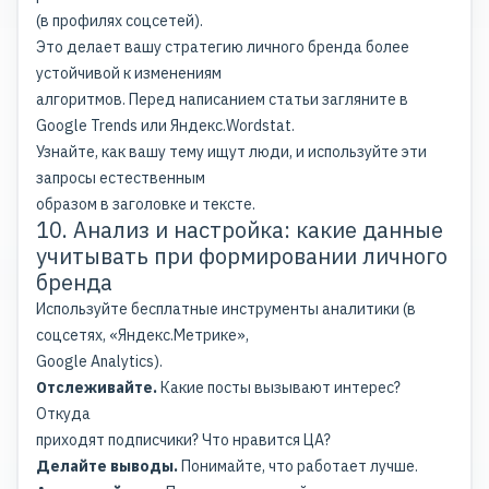
(в профилях соцсетей).
Это делает вашу стратегию личного бренда более
устойчивой к изменениям
алгоритмов. Перед написанием статьи загляните в
Google Trends или Яндекс.Wordstat.
Узнайте, как вашу тему ищут люди, и используйте эти
запросы естественным
образом в заголовке и тексте.
10. Анализ и настройка: какие данные
учитывать при формировании личного
бренда
Используйте бесплатные инструменты аналитики (в
соцсетях, «Яндекс.Метрике»,
Google Analytics).
Отслеживайте.
Какие посты вызывают интерес?
Откуда
приходят подписчики? Что нравится ЦА?
Делайте выводы.
Понимайте, что работает лучше.