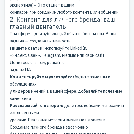
экспертиза]». Это станет вашим
компасом при создании любого контента или общении.
2. Контент для личного бренда: ваш
главный двигатель
Платформы для публикаций обычно бесплатны. Ваша
задача — создавать ценность.
Пишите статьи:
используйте
LinkedIn
,
«Яндекс.Дзен», Telegram, Medium или свой сайт.
Делитесь опытом, решайте
задачи ЦА.
Комментируйте и участвуйте:
будьте заметны в
обсуждениях
у
лидеров мнений
в вашей сфере, добавляйте полезные
замечания.
Рассказывайте истории:
делитесь кейсами, успехами и
извлеченными
уроками. Реальные истории вызывают доверие.
Создание личного бренда
невозможно