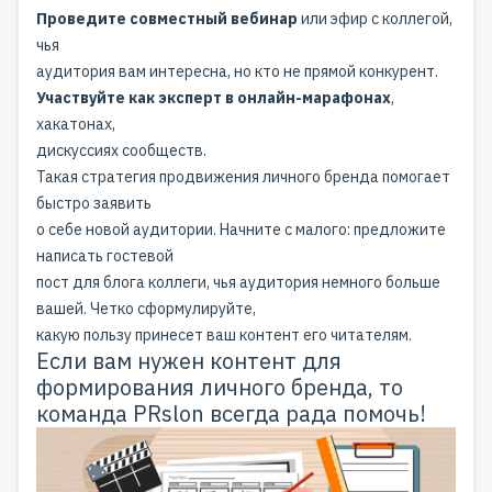
Проведите совместный вебинар
или эфир с коллегой,
чья
аудитория вам интересна, но кто не прямой конкурент.
Участвуйте как эксперт в онлайн-марафонах
,
хакатонах,
дискуссиях сообществ.
Такая стратегия продвижения личного бренда помогает
быстро заявить
о себе новой аудитории. Начните с малого: предложите
написать гостевой
пост для блога коллеги, чья аудитория немного больше
вашей. Четко сформулируйте,
какую пользу принесет ваш контент его читателям.
Если вам нужен контент для
формирования личного бренда, то
команда PRslon всегда рада
помочь
!