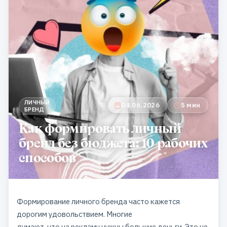
ЛИЧНЫЙ
04.06.2026
5 мин
БРЕНД
Как формировать личный
бренд без бюджета: 10 рабочих
способов
Формирование личного бренда часто кажется
дорогим удовольствием. Многие
думают, что на рекламу нужны большие деньги. Это не