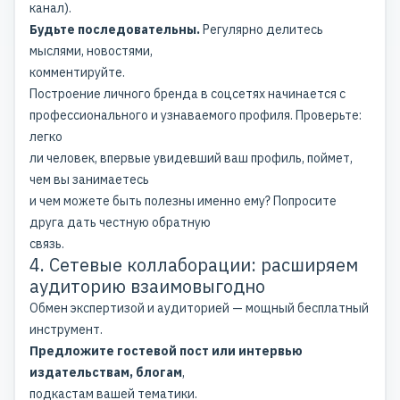
канал).
Будьте последовательны.
Регулярно делитесь
мыслями, новостями,
комментируйте.
Построение
личного бренда в соцсетях
начинается с
профессионального и узнаваемого профиля. Проверьте:
легко
ли человек, впервые увидевший ваш профиль, поймет,
чем вы занимаетесь
и чем можете быть полезны именно ему? Попросите
друга дать честную обратную
связь.
4. Сетевые коллаборации: расширяем
аудиторию взаимовыгодно
Обмен экспертизой и аудиторией — мощный бесплатный
инструмент.
Предложите гостевой пост или интервью
издательствам, блогам
,
подкастам вашей тематики.