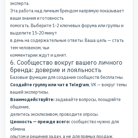
эксперта.
Эта работа над личным брендом напрямую показывает
ваши знания и готовность
помогать. Выберите 1-2 ключевых форума или группы и
выделите 15-20 минут
в день на содержательные ответы. Ваша цель — стать
тем человеком, чьи
комментарии ждут и ценят.
6. Сообщество вокруг вашего личного
бренда: доверие и лояльность
Базовые функции для создания сообществ бесплатны.
Создайте группу или чат в Telegram
, VK — вокруг темы
вашей экспертизы.
Взаимодействуйте:
задавайте вопросы, поощряйте
общение,
делитесь эксклюзивом, проводите опросы.
Ценность — прежде всего:
сообщество нужно для
обмена
опытом и решения задач, а не для прямых продаж.