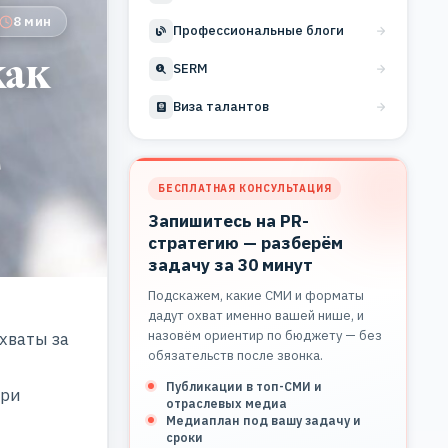
8 мин
Профессиональные блоги
как
SERM
Виза талантов
БЕСПЛАТНАЯ КОНСУЛЬТАЦИЯ
Запишитесь на PR-
стратегию — разберём
задачу за 30 минут
Подскажем, какие СМИ и форматы
дадут охват именно вашей нише, и
назовём ориентир по бюджету — без
хваты за
обязательств после звонка.
Публикации в топ-СМИ и
три
отраслевых медиа
Медиаплан под вашу задачу и
сроки