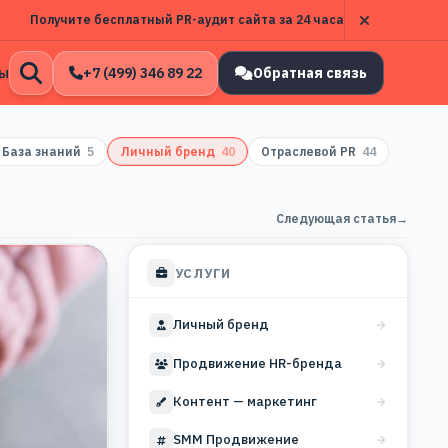
Получите бесплатный PR-аудит сайта за 24 часа
ы
+7 (499) 346 89 22
Обратная связь
Открыть
поиск
База знаний
5
Личный бренд
40
Отраслевой PR
44
Следующая статья
→
УСЛУГИ
Личный бренд
Продвижение HR-бренда
Контент — маркетинг
SMM Продвижение