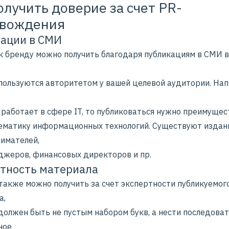
олучить доверие за счет PR-
овождения
ации в СМИ
к бренду можно получить благодаря публикациям в СМИ 
пользуются авторитетом у вашей целевой аудитории. Нап
 работает в сфере IT, то публиковаться нужно преимущес
ематику информационных технологий. Существуют издан
имателей,
джеров, финансовых директоров и пр.
тность материала
также можно получить за счет экспертности публикуемог
а,
должен быть не пустым набором букв, а нести последова
ное