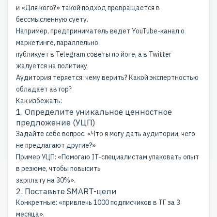
и «Для кого?» такой подход превращается в
бессмысленную суету.
Например, предприниматель ведет YouTube-канал о
маркетинге, параллельно
публикует в Telegram советы по йоге, а в Twitter
жалуется на политику.
Аудитория теряется: чему верить? Какой экспертностью
обладает автор?
Как избежать:
1. Определите уникальное ценностное
предложение (УЦП)
Задайте себе вопрос: «Что я могу дать аудитории, чего
не предлагают другие?»
Пример УЦП: «Помогаю IT-специалистам упаковать опыт
в резюме, чтобы повысить
зарплату на 30%».
2. Поставьте SMART-цели
Конкретные: «привлечь 1000 подписчиков в ТГ за 3
месяца».