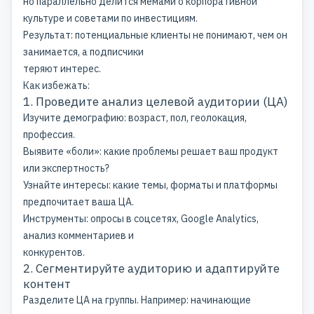
но параллельно делится мемами о корпоративной
культуре и советами по инвестициям.
Результат: потенциальные клиенты не понимают, чем он
занимается, а подписчики
теряют интерес.
Как избежать:
1. Проведите анализ целевой аудитории (ЦА)
Изучите демографию: возраст, пол, геолокация,
профессия.
Выявите «боли»: какие проблемы решает ваш продукт
или экспертность?
Узнайте интересы: какие темы, форматы и платформы
предпочитает ваша ЦА.
Инструменты: опросы в соцсетях, Google Analytics,
анализ комментариев и
конкурентов.
2. Сегментируйте аудиторию и адаптируйте
контент
Разделите ЦА на группы. Например: начинающие