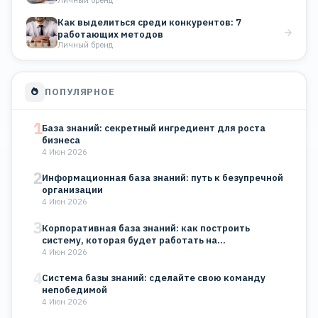
Как выделиться среди конкурентов: 7
работающих методов
Личный бренд
ПОПУЛЯРНОЕ
1
База знаний: секретный ингредиент для роста
бизнеса
4 Июн 2026
2
Информационная база знаний: путь к безупречной
организации
4 Июн 2026
3
Корпоративная база знаний: как построить
систему, которая будет работать на…
4 Июн 2026
4
Система базы знаний: сделайте свою команду
непобедимой
4 Июн 2026