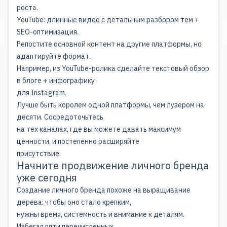
роста.
YouTube: длинные видео с детальным разбором тем +
SEO-оптимизация.
Репостите основной контент на другие платформы, но
адаптируйте формат.
Например, из YouTube-ролика сделайте текстовый обзор
в блоге + инфографику
для Instagram.
Лучше быть королем одной платформы, чем лузером на
десяти. Сосредоточьтесь
на тех каналах, где вы можете давать максимум
ценности, и постепенно расширяйте
присутствие.
Начните продвижение личного бренда
уже сегодня
Создание личного бренда похоже на выращивание
дерева: чтобы оно стало крепким,
нужны время, системность и внимание к деталям.
Избегая пяти перечисленных