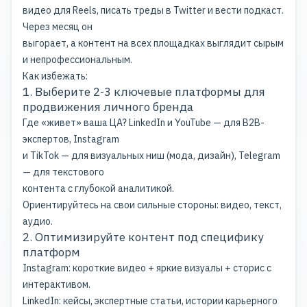
видео для Reels, писать треды в Twitter и вести подкаст.
Через месяц он
выгорает, а контент на всех площадках выглядит сырым
и непрофессиональным.
Как избежать:
1. Выберите 2-3 ключевые платформы для
продвижения личного бренда
Где «живет» ваша ЦА? LinkedIn и YouTube — для B2B-
экспертов, Instagram
и TikTok — для визуальных ниш (мода, дизайн), Telegram
— для текстового
контента с глубокой аналитикой.
Ориентируйтесь на свои сильные стороны: видео, текст,
аудио.
2. Оптимизируйте контент под специфику
платформ
Instagram: короткие видео + яркие визуалы + сторис с
интерактивом.
LinkedIn: кейсы, экспертные статьи, истории карьерного