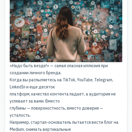
«Надо быть везде!» — самая опасная иллюзия при
создании личного бренда.
Когда вы распыляетесь на TikTok, YouTube, Telegram,
LinkedIn и еще десяток
платформ, качество контента падает, а аудитория не
успевает за вами. Вместо
глубины — поверхностность, вместо доверия —
усталость.
Например, стартап-основатель пытается вести блог на
Medium, снимать вертикальные