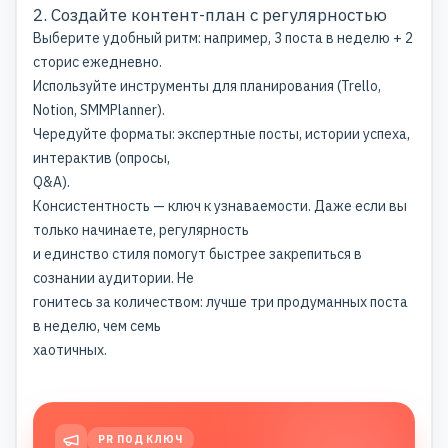
2. Создайте контент-план с регулярностью
Выберите удобный ритм: например, 3 поста в неделю + 2
сторис ежедневно.
Используйте инструменты для планирования (Trello,
Notion, SMMPlanner).
Чередуйте форматы: экспертные посты, истории успеха,
интерактив (опросы,
Q&A).
Консистентность — ключ к узнаваемости. Даже если вы
только начинаете, регулярность
и единство стиля помогут быстрее закрепиться в
сознании аудитории. Не
гонитесь за количеством: лучше три продуманных поста
в неделю, чем семь
хаотичных.
PR ПОД КЛЮЧ