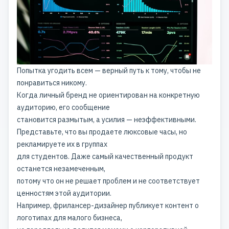
Попытка угодить всем — верный путь к тому, чтобы не
понравиться никому.
Когда личный бренд не ориентирован на конкретную
аудиторию, его сообщение
становится размытым, а усилия — неэффективными.
Представьте, что вы продаете люксовые часы, но
рекламируете их в группах
для студентов. Даже самый качественный продукт
останется незамеченным,
потому что он не решает проблем и не соответствует
ценностям этой аудитории.
Например, фрилансер-дизайнер публикует контент о
логотипах для малого бизнеса,