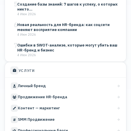
5
Создание базы знаний: 7 шагов к успеху, о которых
никто…
4 Июн 2026
6
Новая реальность для HR-бренда: как соцсети
меняют восприятие компании
4 Июн 2026
7
Ошибки в SWOT-анализе, которые могут убить ваш
HR-бренд и бизнес
4 Июн 2026
УСЛУГИ
Личный бренд
Продвижение HR-бренда
Контент — маркетинг
SMM Продвижение
Профессиональные блоги