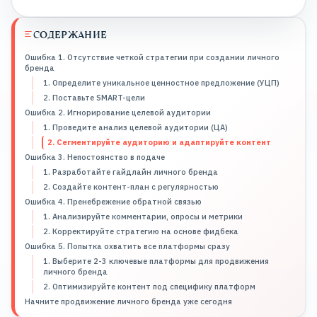
СОДЕРЖАНИЕ
Ошибка 1. Отсутствие четкой стратегии при создании личного
бренда
1. Определите уникальное ценностное предложение (УЦП)
2. Поставьте SMART-цели
Ошибка 2. Игнорирование целевой аудитории
1. Проведите анализ целевой аудитории (ЦА)
2. Сегментируйте аудиторию и адаптируйте контент
Ошибка 3. Непостоянство в подаче
1. Разработайте гайдлайн личного бренда
2. Создайте контент-план с регулярностью
Ошибка 4. Пренебрежение обратной связью
1. Анализируйте комментарии, опросы и метрики
2. Корректируйте стратегию на основе фидбека
Ошибка 5. Попытка охватить все платформы сразу
1. Выберите 2-3 ключевые платформы для продвижения
личного бренда
2. Оптимизируйте контент под специфику платформ
Начните продвижение личного бренда уже сегодня