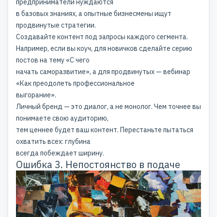
предприниматели нуждаются
в базовых знаниях, а опытные бизнесмены ищут
продвинутые стратегии.
Создавайте контент под запросы каждого сегмента.
Например, если вы коуч, для новичков сделайте серию
постов на тему «С чего
начать саморазвитие», а для продвинутых — вебинар
«Как преодолеть профессиональное
выгорание».
Личный бренд — это диалог, а не монолог. Чем точнее вы
понимаете свою аудиторию,
тем ценнее будет ваш контент. Перестаньте пытаться
охватить всех: глубина
всегда побеждает ширину.
Ошибка 3. Непостоянство в подаче