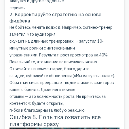
Analytics и другие подобные
сервисы.
2. Корректируйте стратегию на основе
фидбека
Не бойтесь менять подход. Например, фитнес-тренер
заметил, что аудитория
скучает на длинных тренировках → запустил 10-
минутные ролики с интенсивными
упражнениями. Результат: рост просмотров на 40%.
Показывайте, что мнение подписчиков важно.
Отвечайте на комментарии, благодарите
за идеи, публикуйте обновления («Мы вас услышали!»).
Обратная связь превращает подписчиков в соавторов
вашего бренда. Даже негативные
отзывы — это возможность роста. Не прячьтесь за
контентом: будьте открыты,
гибки и благодарны за любую реакцию.
Ошибка 5. Попытка охватить все
платформы сразу