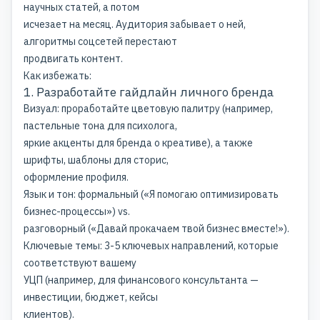
научных статей, а потом
исчезает на месяц. Аудитория забывает о ней,
алгоритмы соцсетей перестают
продвигать контент.
Как избежать:
1. Разработайте гайдлайн личного бренда
Визуал: проработайте цветовую палитру (например,
пастельные тона для психолога,
яркие акценты для бренда о креативе), а также
шрифты, шаблоны для сторис,
оформление профиля.
Язык и тон: формальный («Я помогаю оптимизировать
бизнес-процессы») vs.
разговорный («Давай прокачаем твой бизнес вместе!»).
Ключевые темы: 3-5 ключевых направлений, которые
соответствуют вашему
УЦП (например, для финансового консультанта —
инвестиции, бюджет, кейсы
клиентов).