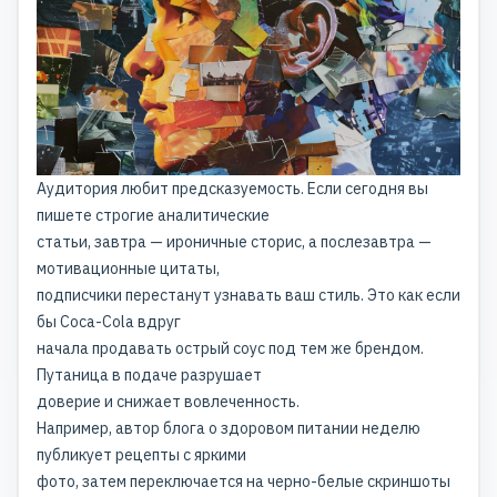
Аудитория любит предсказуемость. Если сегодня вы
пишете строгие аналитические
статьи, завтра — ироничные сторис, а послезавтра —
мотивационные цитаты,
подписчики перестанут узнавать ваш стиль. Это как если
бы Coca-Cola вдруг
начала продавать острый соус под тем же брендом.
Путаница в подаче разрушает
доверие и снижает вовлеченность.
Например, автор блога о здоровом питании неделю
публикует рецепты с яркими
фото, затем переключается на черно-белые скриншоты