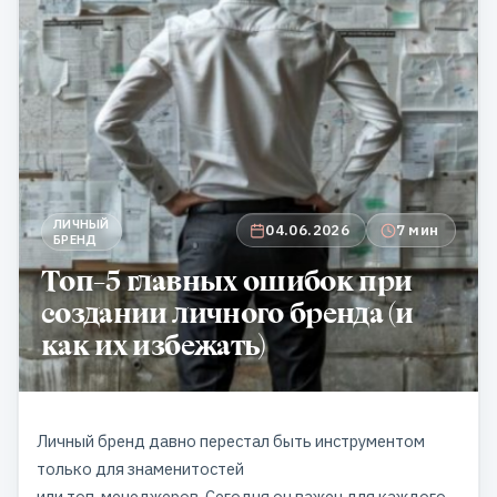
ЛИЧНЫЙ
04.06.2026
7 мин
БРЕНД
Топ-5 главных ошибок при
создании личного бренда (и
как их избежать)
Личный бренд давно перестал быть инструментом
только для знаменитостей
или топ-менеджеров. Сегодня он важен для каждого,