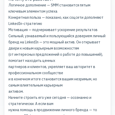
Логичное дополнение — SMM становится пятым
ключевым элементом успеха
Конкретная польза — показано, как соцсети дополняют
LinkedIn-стратегию
Мотивация — подчеркивает ускорение результатов
Сильный, узнаваемый и пользующийся
доверием личный
бренд
на LinkedIn — это мощный актив. Он открывает
двери к новым карьерным возможностям
(от интересных предложений о работе до повышений),
помогает находить ценных
партнеров и клиентов, укрепляет ваш авторитет в
профессиональном сообществе
и в конечном итоге становится вашим незримым, но
самым влиятельным карьерным
активом.
Начните строить его уже сегодня — осознанно и
стратегически. А если вам
нужна помощь в продвижении личного бренда — то