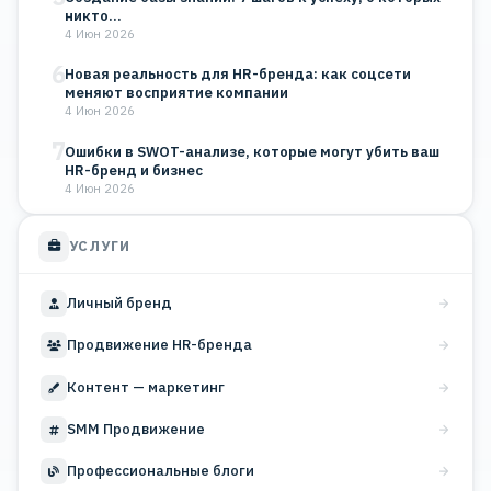
никто…
4 Июн 2026
6
Новая реальность для HR-бренда: как соцсети
меняют восприятие компании
4 Июн 2026
7
Ошибки в SWOT-анализе, которые могут убить ваш
HR-бренд и бизнес
4 Июн 2026
УСЛУГИ
Личный бренд
Продвижение HR-бренда
Контент — маркетинг
SMM Продвижение
Профессиональные блоги