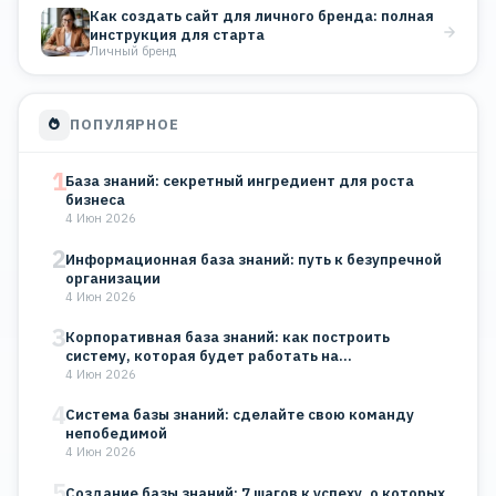
Как создать сайт для личного бренда: полная
инструкция для старта
Личный бренд
ПОПУЛЯРНОЕ
1
База знаний: секретный ингредиент для роста
бизнеса
4 Июн 2026
2
Информационная база знаний: путь к безупречной
организации
4 Июн 2026
3
Корпоративная база знаний: как построить
систему, которая будет работать на…
4 Июн 2026
4
Система базы знаний: сделайте свою команду
непобедимой
4 Июн 2026
5
Создание базы знаний: 7 шагов к успеху, о которых