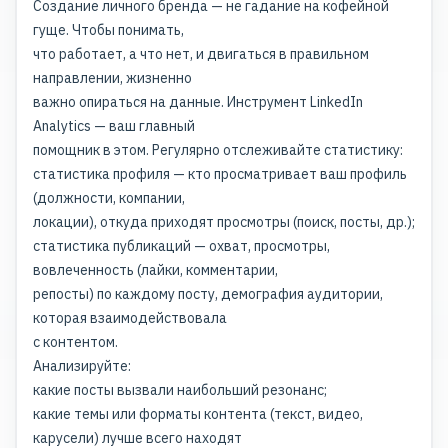
Создание личного бренда — не гадание на кофейной
гуще. Чтобы понимать,
что работает, а что нет, и двигаться в правильном
направлении, жизненно
важно опираться на данные. Инструмент LinkedIn
Analytics — ваш главный
помощник в этом. Регулярно отслеживайте статистику:
статистика профиля — кто просматривает ваш профиль
(должности, компании,
локации), откуда приходят просмотры (поиск, посты, др.);
статистика публикаций — охват, просмотры,
вовлеченность (лайки, комментарии,
репосты) по каждому посту, демография аудитории,
которая взаимодействовала
с контентом.
Анализируйте:
какие посты вызвали наибольший резонанс;
какие темы или форматы контента (текст, видео,
карусели) лучше всего находят