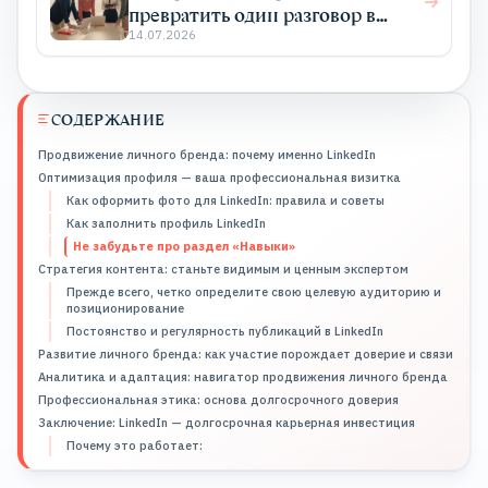
превратить один разговор в
системный PR
14.07.2026
СОДЕРЖАНИЕ
Продвижение личного бренда: почему именно LinkedIn
Оптимизация профиля — ваша профессиональная визитка
Как оформить фото для LinkedIn: правила и советы
Как заполнить профиль LinkedIn
Не забудьте про раздел «Навыки»
Стратегия контента: станьте видимым и ценным экспертом
Прежде всего, четко определите свою целевую аудиторию и
позиционирование
Постоянство и регулярность публикаций в LinkedIn
Развитие личного бренда: как участие порождает доверие и связи
Аналитика и адаптация: навигатор продвижения личного бренда
Профессиональная этика: основа долгосрочного доверия
Заключение: LinkedIn — долгосрочная карьерная инвестиция
Почему это работает: