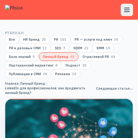
РУБРИКИ
Все
HR бренд
25
PR
101
PR — услуги под ключ
35
PR в деловых СМИ
13
SEO
7
SERM
22
SMM
10
База знаний
5
Личный бренд
40
Отраслевой PR
44
Партизанский маркетинг
8
Подкаст
25
Публикации в СМИ
38
Реклама
15
Главная
/
Личный бренд
/
LinkedIn для профессионалов: как продвигать
Следующая статья
→
личный бренд?