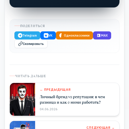
ПОДЕЛИТЬСЯ
Telegram
VK
Одноклассники
MAX
Скопировать
ЧИТАТЬ ДАЛЬШЕ
← ПРЕДЫДУЩАЯ
Личный бренд vs репутация: в чем
разница и как с ними работать?
04.06.2026
СЛЕДУЮЩАЯ →