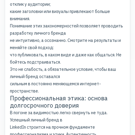
отклик у аудитории;
какие заголовки или визуалы привлекают больше
внимания.
Понимание этих закономерностей позволяет проводить
разработку личного бренда
не интуитивно, а осознанно. Смотрите на результаты и
меняйте свой подход:
что публиковать, в каком виде и даже как общаться. Не
бойтесь подстраиваться.
Это не слабость, а обязательное условие, чтобы ваш
личный бренд оставался
сильным в постоянно меняющемся интернет-
пространстве.
Профессиональная этика: основа
долгосрочного доверия
В погоне за видимостью легко свернуть не туда.
Успешный личный бренд в
LinkedIn строится на прочном фундаменте
профессионализма и этики. Аутентичность