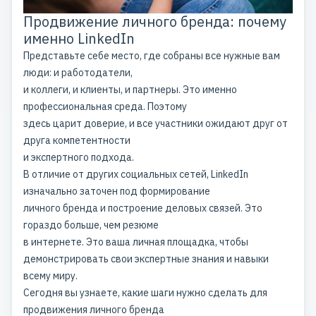
Продвижение личного бренда: почему
именно LinkedIn
Представьте себе место, где собраны все нужные вам
люди: и работодатели,
и коллеги, и клиенты, и партнеры. Это именно
профессиональная среда. Поэтому
здесь царит доверие, и все участники ожидают друг от
друга компетентности
и экспертного подхода.
В отличие от других социальных сетей, LinkedIn
изначально заточен под формирование
личного бренда и построение деловых связей. Это
гораздо больше, чем резюме
в интернете. Это ваша личная площадка, чтобы
демонстрировать свои
экспертные знания
и навыки
всему миру.
Сегодня вы узнаете, какие шаги нужно сделать для
продвижения личного бренда