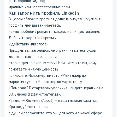
быть хорошо видно);
мрачные или неестественные позы.
Как заполнить профиль LinkedIn
В целом обложка профиля должна визуально усилить
профиль: чем вы занимаетесь,
какую проблему решаете, каковы ваши достижения.
Добавьте короткий призыв
к действию или слоган.
Придумывая заголовок, не ограничивайтесь сухой
должностью — это золотая
строка для ключевых слов. Напишите, кто вы, кому
помогаете и какую ценность
приносите. Например, вместо «Менеджер по
маркетингу» — «Менеджер по маркетингу
| Помогаю IT-стартапам увеличить лидогенерацию на
30% через digital-стратегии».
Раздел «Обо мне» (About) — ваша главная визитка.
Кратко, убедительно и
с душой расскажите: кто вы, для кого и в какой сфере