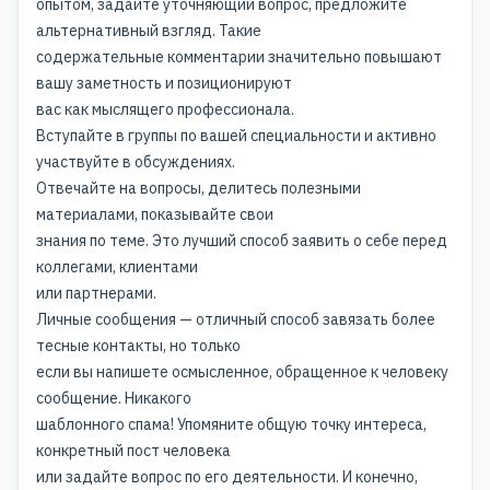
опытом, задайте уточняющий вопрос, предложите
альтернативный взгляд. Такие
содержательные комментарии значительно повышают
вашу заметность и позиционируют
вас как мыслящего профессионала.
Вступайте в группы по вашей специальности и активно
участвуйте в обсуждениях.
Отвечайте на вопросы, делитесь полезными
материалами, показывайте свои
знания по теме. Это лучший способ заявить о себе перед
коллегами, клиентами
или партнерами.
Личные сообщения — отличный способ завязать более
тесные контакты, но только
если вы напишете осмысленное, обращенное к человеку
сообщение. Никакого
шаблонного спама! Упомяните общую точку интереса,
конкретный пост человека
или задайте вопрос по его деятельности. И конечно,