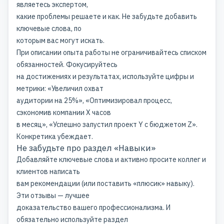
являетесь экспертом,
какие проблемы решаете и как. Не забудьте добавить
ключевые слова, по
которым вас могут искать.
При описании опыта работы не ограничивайтесь списком
обязанностей. Фокусируйтесь
на достижениях и результатах, используйте цифры и
метрики: «Увеличил охват
аудитории на 25%», «Оптимизировал процесс,
сэкономив компании X часов
в месяц», «Успешно запустил проект Y с бюджетом Z».
Конкретика убеждает.
Не забудьте про раздел «Навыки»
Добавляйте ключевые слова и активно просите коллег и
клиентов написать
вам рекомендации (или поставить «плюсик» навыку).
Эти отзывы — лучшее
доказательство вашего профессионализма. И
обязательно используйте раздел