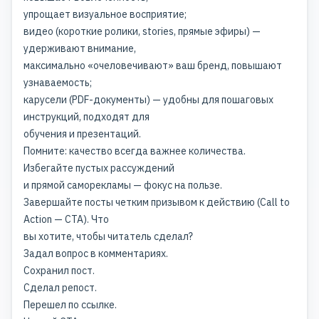
упрощает визуальное восприятие;
видео (короткие ролики, stories, прямые эфиры) —
удерживают внимание,
максимально «очеловечивают» ваш бренд, повышают
узнаваемость;
карусели (PDF-документы) — удобны для пошаговых
инструкций, подходят для
обучения и презентаций.
Помните: качество всегда важнее количества.
Избегайте пустых рассуждений
и прямой саморекламы — фокус на пользе.
Завершайте посты четким призывом к действию (Call to
Action — CTA). Что
вы хотите, чтобы читатель сделал?
Задал вопрос в комментариях.
Сохранил пост.
Сделал репост.
Перешел по ссылке.