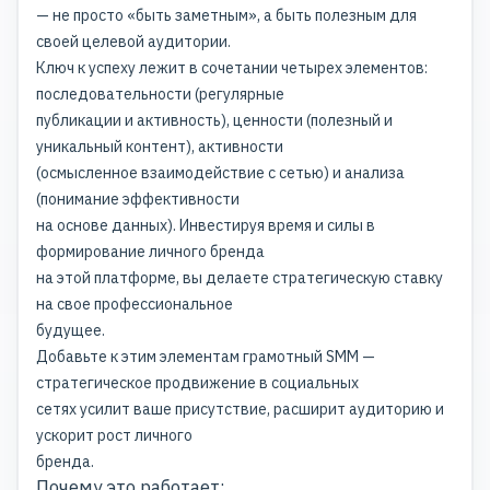
— не просто «быть заметным», а быть полезным для
своей целевой аудитории.
Ключ к успеху лежит в сочетании четырех элементов:
последовательности (регулярные
публикации и активность), ценности (полезный и
уникальный контент), активности
(осмысленное взаимодействие с сетью) и анализа
(понимание эффективности
на основе данных). Инвестируя время и силы в
формирование личного бренда
на этой платформе, вы делаете стратегическую ставку
на свое профессиональное
будущее.
Добавьте к этим элементам грамотный
SMM —
стратегическое продвижение
в социальных
сетях усилит ваше присутствие, расширит аудиторию и
ускорит рост личного
бренда.
Почему это работает: