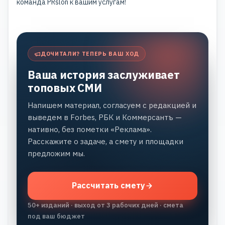
команда
PRslon
к вашим услугам!
ДОЧИТАЛИ? ТЕПЕРЬ ВАШ ХОД
Ваша история заслуживает
топовых СМИ
Напишем материал, согласуем с редакцией и
выведем в Forbes, РБК и Коммерсантъ —
нативно, без пометки «Реклама».
Расскажите о задаче, а смету и площадки
предложим мы.
Рассчитать смету
50+ изданий · выход от 3 рабочих дней · смета
под ваш бюджет