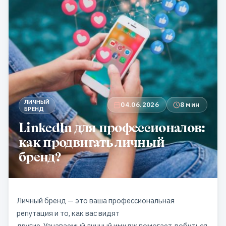
ЛИЧНЫЙ
04.06.2026
8 мин
БРЕНД
LinkedIn для профессионалов:
как продвигать личный
бренд?
Личный бренд — это ваша профессиональная
репутация и то, как вас видят
другие. Узнаваемый личный имидж помогает добиться