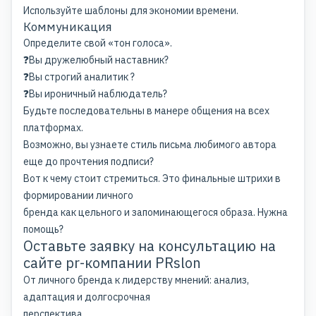
Используйте шаблоны для экономии времени.
Коммуникация
Определите свой «тон голоса».
❓Вы дружелюбный наставник?
❓Вы строгий аналитик ?
❓Вы ироничный наблюдатель?
Будьте последовательны в манере общения на всех
платформах.
Возможно, вы узнаете стиль письма любимого автора
еще до прочтения подписи?
Вот к чему стоит стремиться. Это финальные штрихи в
формировании личного
бренда как цельного и запоминающегося образа. Нужна
помощь?
Оставьте заявку на консультацию на
сайте
pr-компании PRslon
От личного бренда к лидерству мнений: анализ,
адаптация и долгосрочная
перспектива.