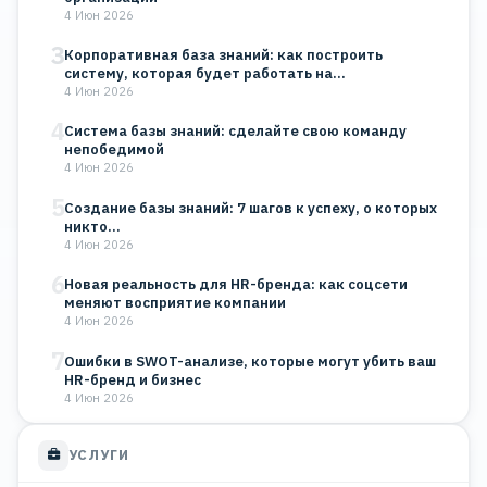
4 Июн 2026
3
Корпоративная база знаний: как построить
систему, которая будет работать на…
4 Июн 2026
4
Система базы знаний: сделайте свою команду
непобедимой
4 Июн 2026
5
Создание базы знаний: 7 шагов к успеху, о которых
никто…
4 Июн 2026
6
Новая реальность для HR-бренда: как соцсети
меняют восприятие компании
4 Июн 2026
7
Ошибки в SWOT-анализе, которые могут убить ваш
HR-бренд и бизнес
4 Июн 2026
УСЛУГИ