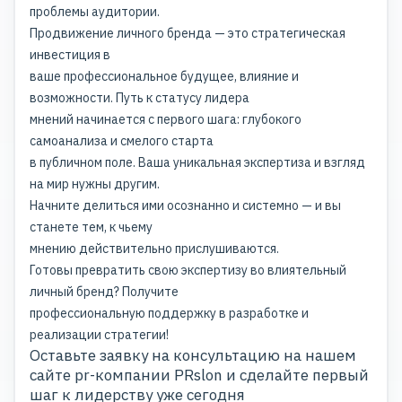
проблемы аудитории.
Продвижение личного бренда
— это
стратегическая
инвестиция
в
ваше профессиональное будущее, влияние и
возможности. Путь к статусу лидера
мнений начинается с первого шага: глубокого
самоанализа и смелого старта
в публичном поле. Ваша уникальная экспертиза и взгляд
на мир нужны другим.
Начните делиться ими осознанно и системно — и вы
станете тем, к чьему
мнению действительно прислушиваются.
Готовы превратить свою экспертизу во влиятельный
личный бренд? Получите
профессиональную поддержку в разработке и
реализации стратегии!
Оставьте заявку на консультацию на нашем
сайте
pr-компании PRslon и сделайте первый
шаг к лидерству уже сегодня