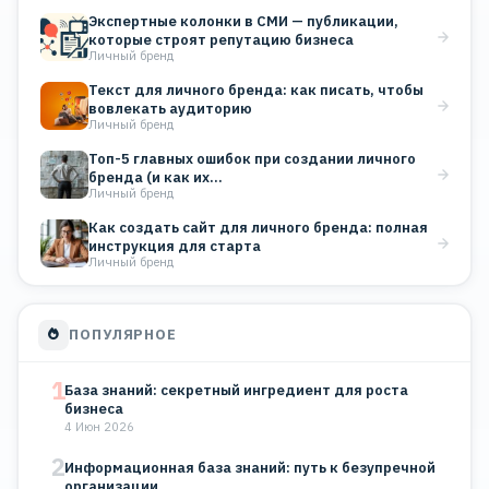
Экспертные колонки в СМИ — публикации,
которые строят репутацию бизнеса
Личный бренд
Текст для личного бренда: как писать, чтобы
вовлекать аудиторию
Личный бренд
Топ-5 главных ошибок при создании личного
бренда (и как их…
Личный бренд
Как создать сайт для личного бренда: полная
инструкция для старта
Личный бренд
ПОПУЛЯРНОЕ
1
База знаний: секретный ингредиент для роста
бизнеса
4 Июн 2026
2
Информационная база знаний: путь к безупречной
организации