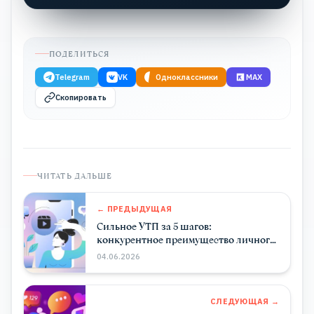
ПОДЕЛИТЬСЯ
Telegram
VK
Одноклассники
MAX
Скопировать
ЧИТАТЬ ДАЛЬШЕ
← ПРЕДЫДУЩАЯ
Сильное УТП за 5 шагов:
конкурентное преимущество личного
бренда
04.06.2026
СЛЕДУЮЩАЯ →