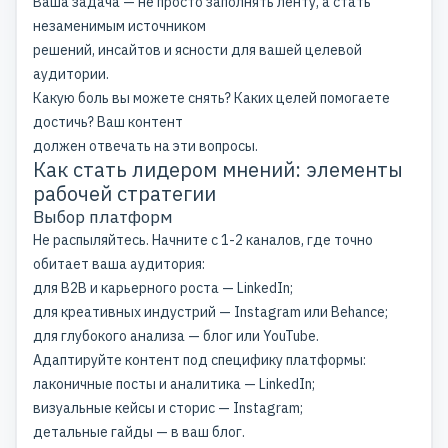
Ваша задача — не просто заполнять ленту, а стать
незаменимым источником
решений, инсайтов и ясности для вашей целевой
аудитории.
Какую боль вы можете снять? Каких целей помогаете
достичь? Ваш контент
должен отвечать на эти вопросы.
Как стать лидером мнений: элементы
рабочей стратегии
Выбор платформ
Не распыляйтесь. Начните с 1-2 каналов, где точно
обитает ваша аудитория:
для B2B и карьерного роста — LinkedIn;
для креативных индустрий — Instagram или Behance;
для глубокого анализа — блог или YouTube.
Адаптируйте контент под специфику платформы:
лаконичные посты и аналитика — LinkedIn;
визуальные кейсы и сторис — Instagram;
детальные гайды — в ваш блог.