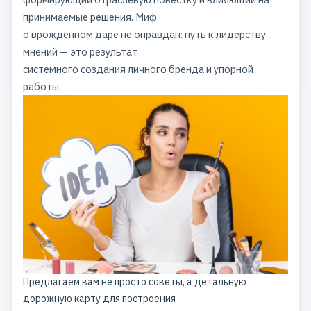
принимаемые решения. Миф
о врожденном даре не оправдан: путь к лидерству
мнений — это результат
системного создания личного бренда и упорной
работы.
Предлагаем вам не просто советы, а детальную
дорожную карту для построения