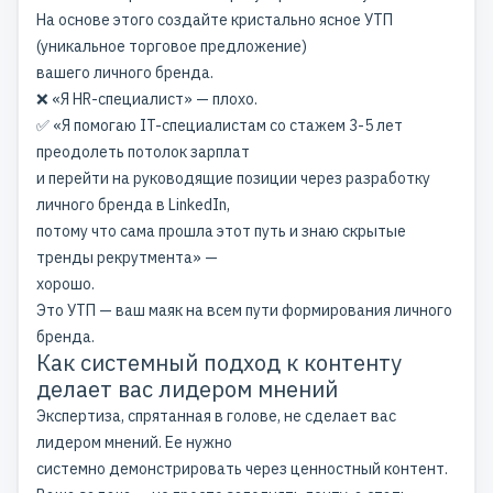
На основе этого создайте кристально ясное УТП
(уникальное торговое предложение)
вашего личного бренда.
❌ «Я HR-специалист» — плохо.
✅ «Я помогаю IT-специалистам со стажем 3-5 лет
преодолеть потолок зарплат
и перейти на руководящие позиции через разработку
личного бренда в LinkedIn,
потому что сама прошла этот путь и знаю скрытые
тренды рекрутмента» —
хорошо.
Это УТП — ваш маяк на всем пути формирования личного
бренда.
Как системный подход к контенту
делает вас лидером мнений
Экспертиза, спрятанная в голове, не сделает вас
лидером мнений. Ее нужно
системно демонстрировать через
ценностный контент
.