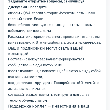
Задавайте открытые вопросы, стимулируя
дискуссии
. Проводите
опросы и Q&A-сессии в сторис. Аутентичность — ваш
главный актив. Люди
безошибочно чувствуют фальшь: делитесь не только
победами, но и провалами.
Расскажите
историю неудачного проекта
и того, что вы
из нее извлекли. Это не слабость, а сила и человечность.
Ваши подписчики могут стать вашей
командой
Постепенно вокруг вас начнет формироваться
сообщество — люди, которые не
просто подписаны, а вовлечены, общаются между собой
под вашими постами,
поддерживают друг друга. Поощряйте это! Отмечайте
активных подписчиков,
создавайте закрытые чаты или группы для более
тесного обмена опытом.
Поддержка коллег — инвестиция в ваш