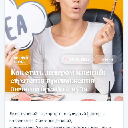
ЛИЧНЫЙ
04.06.2026
6 мин
БРЕНД
Как стать лидером мнений:
стратегия продвижения
личного бренда с нуля
Лидер мнений — не просто популярный блогер, а
авторитетный источник знаний,
формирующий отраслевую повестку и влияющий на