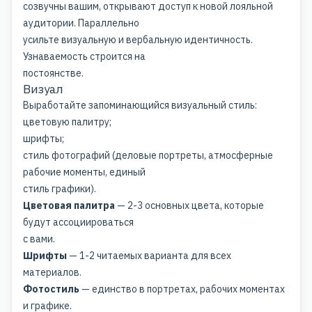
созвучны вашим, открывают доступ к новой лояльной
аудитории. Параллельно
усильте визуальную и вербальную идентичность.
Узнаваемость строится на
постоянстве.
Визуал
Выработайте запоминающийся визуальный стиль:
цветовую палитру;
шрифты;
стиль фотографий (деловые портреты, атмосферные
рабочие моменты, единый
стиль графики).
Цветовая палитра
— 2-3 основных цвета, которые
будут ассоциироваться
с вами.
Шрифты
— 1-2 читаемых варианта для всех
материалов.
Фотостиль
— единство в портретах, рабочих моментах
и графике.