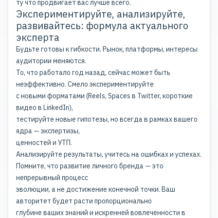
ту что продвигает вас лучше всего.
Экспериментируйте, анализируйте,
развивайтесь: формула актуального
эксперта
Будьте готовы к гибкости. Рынок, платформы, интересы
аудитории меняются.
То, что работало год назад, сейчас может быть
неэффективно. Смело экспериментируйте
с новыми форматами (Reels, Spaces в Twitter, короткие
видео в LinkedIn),
тестируйте новые гипотезы, но всегда в рамках вашего
ядра — экспертизы,
ценностей и УТП.
Анализируйте результаты, учитесь на
ошибках
и успехах.
Помните, что развитие личного бренда — это
непрерывный процесс
эволюции, а не достижение конечной точки. Ваш
авторитет будет расти пропорционально
глубине ваших знаний и искренней вовлеченности в