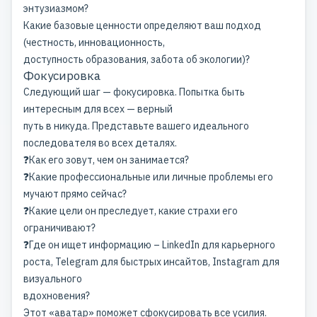
энтузиазмом?
Какие базовые ценности определяют ваш подход
(честность, инновационность,
доступность образования, забота об экологии)?
Фокусировка
Следующий шаг — фокусировка. Попытка быть
интересным для всех — верный
путь в никуда. Представьте вашего идеального
последователя во всех деталях.
❓Как его зовут, чем он занимается?
❓Какие профессиональные или личные проблемы его
мучают прямо сейчас?
❓Какие цели он преследует, какие страхи его
ограничивают?
❓Где он ищет информацию –
LinkedIn
для карьерного
роста, Telegram для быстрых инсайтов, Instagram для
визуального
вдохновения?
Этот «аватар» поможет сфокусировать все усилия.