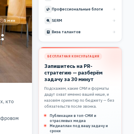
Профессиональные блоги
5 мин
SERM
:
Виза талантов
БЕСПЛАТНАЯ КОНСУЛЬТАЦИЯ
Запишитесь на PR-
стратегию — разберём
задачу за 30 минут
Подскажем, какие СМИ и форматы
дадут охват именно вашей нише, и
назовём ориентир по бюджету — без
х, кто
обязательств после звонка.
Публикации в топ-СМИ и
цифровом
отраслевых медиа
Медиаплан под вашу задачу и
сроки