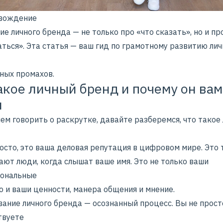
вождение
е личного бренда — не только про «что сказать», но и пр
ться». Эта статья — ваш гид по грамотному развитию лич
чных промахов.
акое личный бренд и почему он вам
н
ем говорить о раскрутке, давайте разберемся, что такое
осто, это ваша деловая репутация в цифровом мире. Это т
ают люди, когда слышат ваше имя. Это не только ваши
ональные
о и ваши ценности, манера общения и мнение.
ание личного бренда — осознанный процесс. Вы не прост
твуете