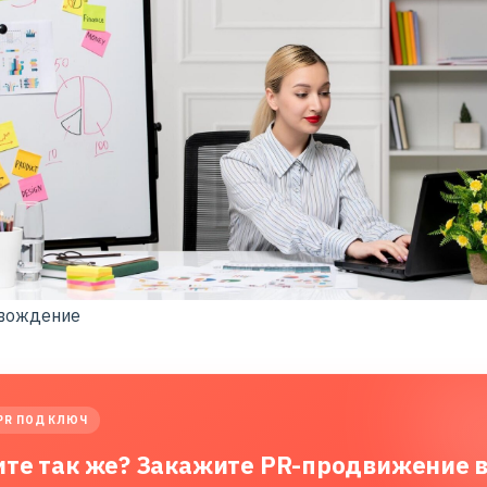
вождение
PR ПОД КЛЮЧ
ите так же? Закажите PR-продвижение 