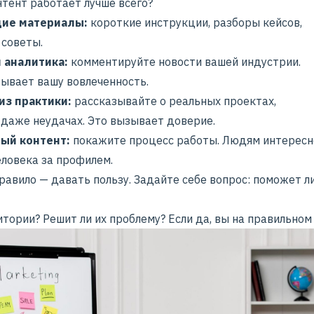
нтент работает лучше всего?
ие материалы:
короткие инструкции, разборы кейсов,
 советы.
 аналитика:
комментируйте новости вашей индустрии.
зывает вашу вовлеченность.
из практики:
рассказывайте о реальных проектах,
 даже неудачах.
Это вызывает доверие
.
ый контент:
покажите процесс работы. Людям интересн
еловека за профилем.
равило — давать пользу. Задайте себе вопрос: поможет л
тории? Решит ли их проблему? Если да, вы на правильном 