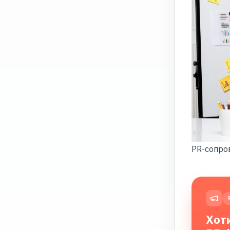
PR-сопро
Хот