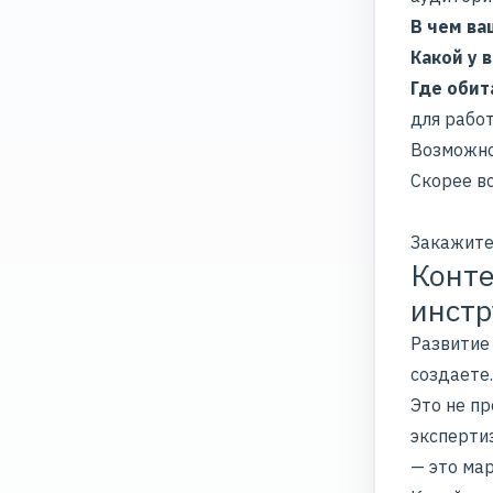
В чем ва
Какой у 
Где обит
для рабо
Возможно,
Скорее вс
Закажите
Конте
инстр
Развитие 
создаете.
Это не пр
эксперти
— это мар