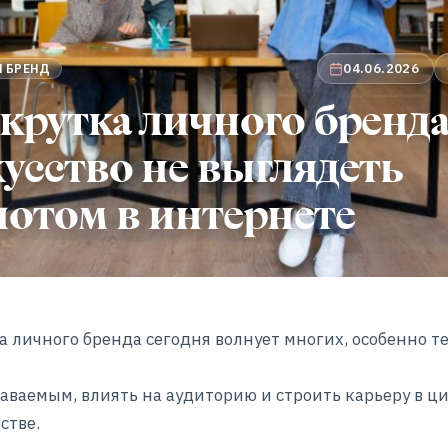
04.06.2026
 БРЕНД
крутка личного бренда
усство не выглядеть
отом в интернете
а личного бренда сегодня волнует многих, особенно те
наваемым, влиять на аудиторию и строить карьеру в 
стве.