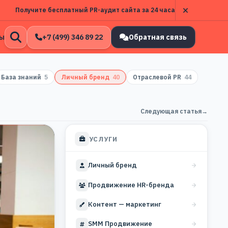
Получите бесплатный PR-аудит сайта за 24 часа
ы
+7 (499) 346 89 22
Обратная связь
Открыть
поиск
База знаний
5
Личный бренд
40
Отраслевой PR
44
Следующая статья
→
УСЛУГИ
Личный бренд
Продвижение HR-бренда
Контент — маркетинг
SMM Продвижение