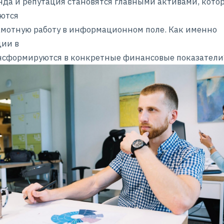
нда и репутация становятся главными активами, кото
ются
амотную работу в информационном поле. Как именно
ции в
нсформируются в конкретные финансовые показатели