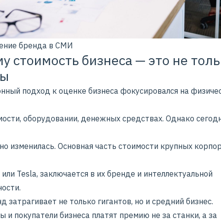
ние бренда в СМИ
у стоимость бизнеса — это не тол
вы
нный подход к оценке бизнеса фокусировался на физиче
ости, оборудовании, денежных средствах. Однако сегод
но изменилась. Основная часть стоимости крупных корпо
 или Tesla, заключается в их бренде и интеллектуальной
ности.
д затрагивает не только гигантов, но и средний бизнес.
 и покупатели бизнеса платят премию не за станки, а за