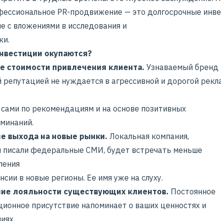
фессиональное
PR-продвижение
— это долгосрочные инве
е с вложениями в исследования и
ки.
инвестиции окупаются?
е стоимости привлечения клиента.
Узнаваемый бренд
 репутацией не нуждается в агрессивной и дорогой рекл
 сами по рекомендациям и на основе позитивных
минаний.
е выхода на новые рынки.
Локальная компания,
й писали федеральные СМИ, будет встречать меньше
ления
нсии в новые регионы. Ее имя уже на слуху.
ие лояльности существующих клиентов.
Постоянное
ионное присутствие напоминает о ваших ценностях и
иях,