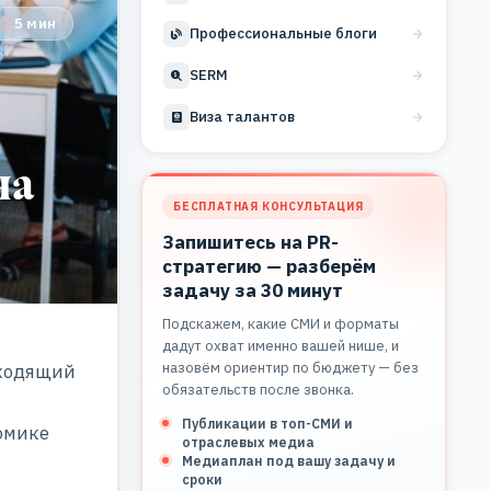
5 мин
Профессиональные блоги
SERM
Виза талантов
на
БЕСПЛАТНАЯ КОНСУЛЬТАЦИЯ
Запишитесь на PR-
стратегию — разберём
задачу за 30 минут
Подскажем, какие СМИ и форматы
дадут охват именно вашей нише, и
назовём ориентир по бюджету — без
ыходящий
обязательств после звонка.
Публикации в топ-СМИ и
омике
отраслевых медиа
Медиаплан под вашу задачу и
сроки