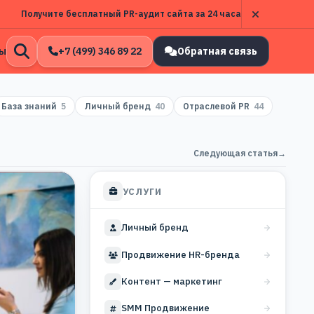
Получите бесплатный PR-аудит сайта за 24 часа
ы
+7 (499) 346 89 22
Обратная связь
Открыть
поиск
База знаний
5
Личный бренд
40
Отраслевой PR
44
Следующая статья
→
УСЛУГИ
Личный бренд
Продвижение HR-бренда
Контент — маркетинг
SMM Продвижение