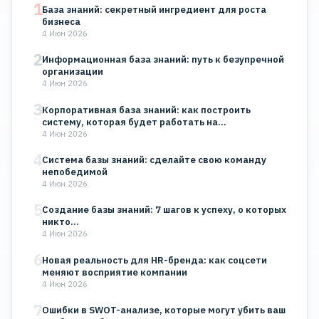
1
База знаний: секретный ингредиент для роста
бизнеса
4 Июн 2026
2
Информационная база знаний: путь к безупречной
организации
4 Июн 2026
3
Корпоративная база знаний: как построить
систему, которая будет работать на…
4 Июн 2026
4
Система базы знаний: сделайте свою команду
непобедимой
4 Июн 2026
5
Создание базы знаний: 7 шагов к успеху, о которых
никто…
4 Июн 2026
6
Новая реальность для HR-бренда: как соцсети
меняют восприятие компании
4 Июн 2026
7
Ошибки в SWOT-анализе, которые могут убить ваш