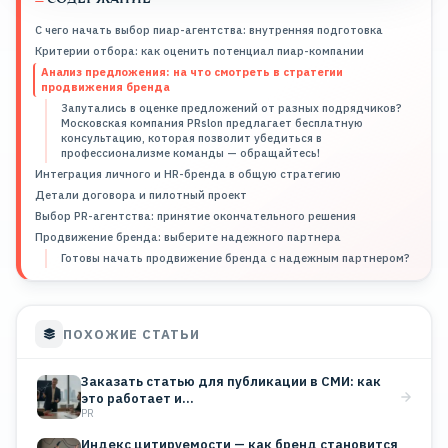
С чего начать выбор пиар-агентства: внутренняя подготовка
Критерии отбора: как оценить потенциал пиар-компании
Анализ предложения: на что смотреть в стратегии
продвижения бренда
Запутались в оценке предложений от разных подрядчиков?
Московская компания PRslon предлагает бесплатную
консультацию, которая позволит убедиться в
профессионализме команды — обращайтесь!
Интеграция личного и HR-бренда в общую стратегию
Детали договора и пилотный проект
Выбор PR-агентства: принятие окончательного решения
Продвижение бренда: выберите надежного партнера
Готовы начать продвижение бренда с надежным партнером?
ПОХОЖИЕ СТАТЬИ
Заказать статью для публикации в СМИ: как
это работает и…
PR
Индекс цитируемости — как бренд становится