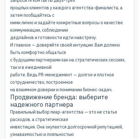
Запросите контакты двух-трех
прошлых клиентов у каждого агентства-финалиста, а
затем пообщайтесь с
ними лично и задайте конкретные вопросы о качестве
коммуникации, соблюдении
дедлайнов и готовности идти навстречу.
И главное — доверяйте своей интуиции. Вам должно
быть комфортно общаться
с будущими партнерами как на стратегических сессиях,
так и в ежедневной
работе. Ведь PR-менеджмент — долгое и плотное
сотрудничество, построенное
на взаимном доверии и понимании бизнес-задач.
Продвижение бренда: выберите
надежного партнера
Правильный выбор пиар-агентства — это не статья
расходов, а стратегическая
инвестиция. Она окупается долгосрочной репутацией,
узнаваемостью и лояльностью