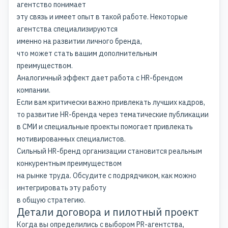
агентство понимает
эту связь и имеет опыт в такой работе. Некоторые
агентства специализируются
именно на
развитии личного бренда
,
что может стать вашим дополнительным
преимуществом.
Аналогичный эффект дает работа с
HR-брендом
компании
.
Если вам критически важно привлекать лучших кадров,
то
развитие HR-бренда
через тематические
публикации
в СМИ
и специальные проекты помогает привлекать
мотивированных специалистов.
Сильный HR-бренд организации становится реальным
конкурентным преимуществом
на рынке труда. Обсудите с подрядчиком, как можно
интегрировать эту работу
в общую стратегию.
Детали договора и пилотный проект
Когда вы определились с выбором PR-агентства,