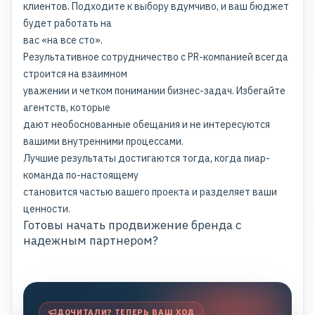
клиентов. Подходите к выбору вдумчиво, и ваш бюджет
будет работать на
вас «на все сто».
Результативное сотрудничество с PR-компанией всегда
строится на взаимном
уважении и четком понимании бизнес-задач. Избегайте
агентств, которые
дают необоснованные обещания и не интересуются
вашими внутренними процессами.
Лучшие результаты достигаются тогда, когда пиар-
команда по-настоящему
становится частью вашего проекта и разделяет ваши
ценности.
Готовы начать продвижение бренда с
надежным партнером?
ДОЧИТАЛИ? ТЕПЕРЬ ВАШ ХОД