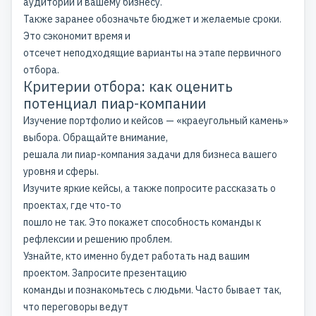
аудитории и вашему бизнесу.
Также заранее обозначьте бюджет и желаемые сроки.
Это сэкономит время и
отсечет неподходящие варианты на этапе первичного
отбора.
Критерии отбора: как оценить
потенциал пиар-компании
Изучение портфолио и кейсов — «краеугольный камень»
выбора. Обращайте внимание,
решала ли пиар-компания задачи для бизнеса вашего
уровня и сферы.
Изучите яркие кейсы, а также попросите рассказать о
проектах, где что-то
пошло не так. Это покажет способность команды к
рефлексии и решению проблем.
Узнайте, кто именно будет работать над вашим
проектом. Запросите презентацию
команды и познакомьтесь с людьми. Часто бывает так,
что переговоры ведут