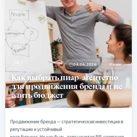
PR
04.06.2026
4 мин
Как выбрать пиар-агентство
для продвижения бренда и не
слить бюджет
Продвижение бренда — стратегическая инвестиция в
репутацию и устойчивый
рост бизнеса. Но как быть, если нанятая PR-компания