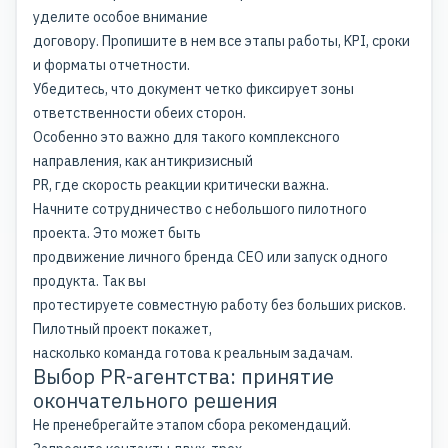
уделите особое внимание
договору. Пропишите в нем все этапы работы, KPI, сроки
и форматы отчетности.
Убедитесь, что документ четко фиксирует зоны
ответственности обеих сторон.
Особенно это важно для такого комплексного
направления, как антикризисный
PR, где скорость реакции критически важна.
Начните сотрудничество с небольшого пилотного
проекта. Это может быть
продвижение личного бренда
CEO или запуск одного
продукта. Так вы
протестируете совместную работу без больших рисков.
Пилотный проект покажет,
насколько команда готова к реальным задачам.
Выбор PR-агентства: принятие
окончательного решения
Не пренебрегайте этапом сбора рекомендаций.