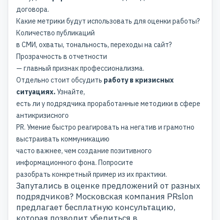
договора.
Какие метрики будут использовать для оценки работы?
Количество публикаций
в СМИ, охваты, тональность, переходы на сайт?
Прозрачность в отчетности
— главный признак профессионализма.
Отдельно стоит обсудить
работу в кризисных
ситуациях.
Узнайте,
есть ли у подрядчика проработанные методики в сфере
антикризисного
PR. Умение быстро реагировать на негатив и грамотно
выстраивать коммуникацию
часто важнее, чем создание позитивного
информационного фона. Попросите
разобрать конкретный пример из их практики.
Запутались в оценке предложений от разных
подрядчиков? Московская компания PRslon
предлагает бесплатную консультацию,
которая позволит убедиться в