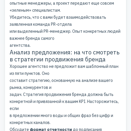
опытные менеджеры, а проект передают еще совсем
«зеленым» специалистам.
Убедитесь, что с вами будет взаимодействовать
заявленная команда PR-отдела
или выделенный PR-менеджер. Опыт конкретных людей
важнее бренда самого
агентства.
Анализ предложения: на что смотреть
в стратегии продвижения бренда
Хорошее агентство не предложит вам шаблонный план
из пяти пунктов. Оно
составит стратегию, основанную на анализе вашего
рынка, конкурентов и
задач.
Стратегия продвижения бренда
должна быть
конкретной и привязанной к вашим KPI. Насторожитесь,
если
в предложении много воды и общих фраз без цифр и
конкретных каналов.
Обсудите
формат отчетности
до подписания