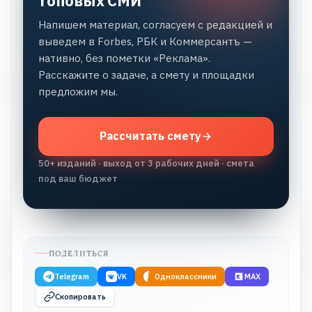
топовых СМИ
Напишем материал, согласуем с редакцией и
выведем в Forbes, РБК и Коммерсантъ —
нативно, без пометки «Реклама».
Расскажите о задаче, а смету и площадки
предложим мы.
Рассчитать смету
50+ изданий · выход от 3 рабочих дней · смета
под ваш бюджет
ПОДЕЛИТЬСЯ
Telegram
VK
Одноклассники
MAX
Скопировать