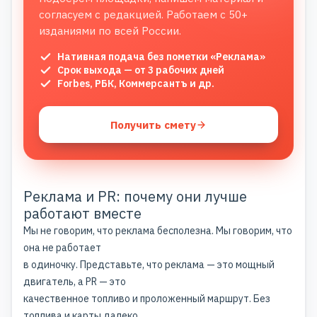
согласуем с редакцией. Работаем с 50+
изданиями по всей России.
Нативная подача без пометки «Реклама»
Срок выхода — от 3 рабочих дней
Forbes, РБК, Коммерсантъ и др.
Получить смету
Реклама и PR: почему они лучше
работают вместе
Мы не говорим, что реклама бесполезна. Мы говорим, что
она не работает
в одиночку. Представьте, что реклама — это мощный
двигатель, а PR — это
качественное топливо и проложенный маршрут. Без
топлива и карты далеко