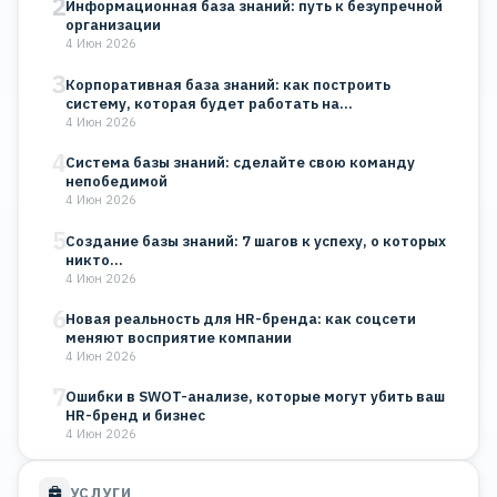
2
Информационная база знаний: путь к безупречной
организации
4 Июн 2026
3
Корпоративная база знаний: как построить
систему, которая будет работать на…
4 Июн 2026
4
Система базы знаний: сделайте свою команду
непобедимой
4 Июн 2026
5
Создание базы знаний: 7 шагов к успеху, о которых
никто…
4 Июн 2026
6
Новая реальность для HR-бренда: как соцсети
меняют восприятие компании
4 Июн 2026
7
Ошибки в SWOT-анализе, которые могут убить ваш
HR-бренд и бизнес
4 Июн 2026
УСЛУГИ