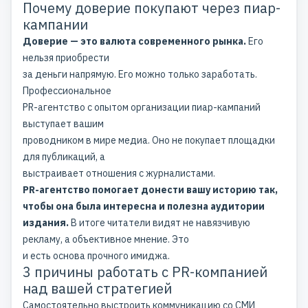
Почему доверие покупают через пиар-
кампании
Доверие — это валюта современного рынка.
Его
нельзя приобрести
за деньги напрямую. Его можно только заработать.
Профессиональное
PR-агентство
с опытом организации пиар-кампаний
выступает вашим
проводником в мире медиа. Оно не покупает площадки
для публикаций, а
выстраивает отношения с журналистами.
PR-агентство помогает донести вашу историю так,
чтобы она была интересна и полезна аудитории
издания.
В итоге читатели видят не навязчивую
рекламу, а объективное мнение. Это
и есть основа прочного имиджа.
3 причины работать с PR-компанией
над вашей стратегией
Самостоятельно выстроить коммуникацию со СМИ