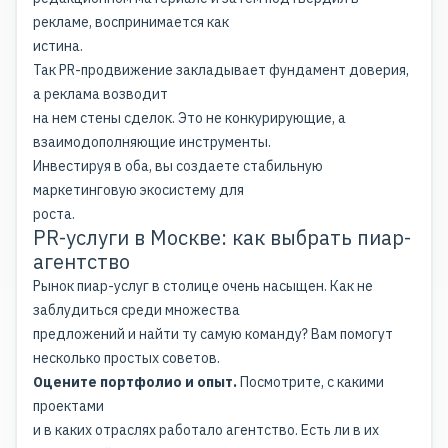
рекламе, воспринимается как
истина.
Так PR-продвижение закладывает фундамент доверия,
а реклама возводит
на нем стены сделок. Это не конкурирующие, а
взаимодополняющие инструменты.
Инвестируя в оба, вы создаете стабильную
маркетинговую экосистему для
роста.
PR-услуги в Москве: как выбрать пиар-
агентство
Рынок пиар-услуг в столице очень насыщен. Как не
заблудиться среди множества
предложений и найти ту самую команду? Вам помогут
несколько простых советов.
Оцените портфолио и опыт.
Посмотрите, с какими
проектами
и в каких отраслях работало агентство. Есть ли в их