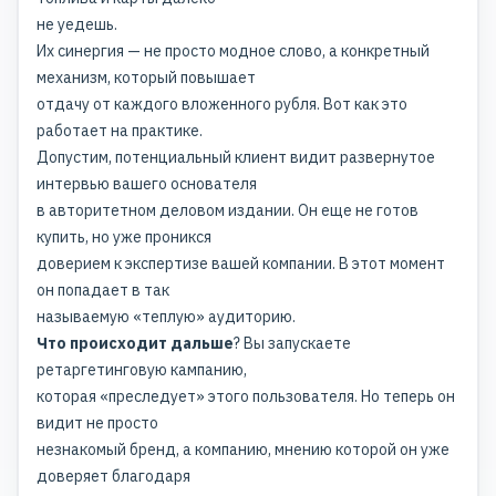
не уедешь.
Их синергия — не просто модное слово, а конкретный
механизм, который повышает
отдачу от каждого вложенного рубля. Вот как это
работает на практике.
Допустим, потенциальный клиент видит развернутое
интервью вашего основателя
в авторитетном деловом издании. Он еще не готов
купить, но уже проникся
доверием к экспертизе вашей компании. В этот момент
он попадает в так
называемую «теплую» аудиторию.
Что происходит дальше
? Вы запускаете
ретаргетинговую кампанию,
которая «преследует» этого пользователя. Но теперь он
видит не просто
незнакомый бренд, а компанию, мнению которой он уже
доверяет благодаря