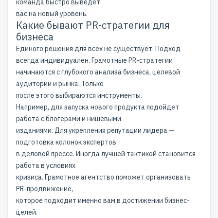
команда быстро выведет
вас на новый уровень.
Какие бывают PR-стратегии для
бизнеса
Единого решения для всех не существует. Подход
всегда индивидуален. Грамотные PR-стратегии
начинаются с глубокого анализа бизнеса, целевой
аудитории и рынка. Только
после этого выбираются инструменты.
Например, для запуска нового продукта подойдет
работа с блогерами и нишевыми
изданиями. Для укрепления репутации лидера —
подготовка колонок экспертов
в деловой прессе. Иногда лучшей тактикой становится
работа в условиях
кризиса. Грамотное агентство поможет организовать
PR-продвижение,
которое подходит именно вам в достижении бизнес-
целей.