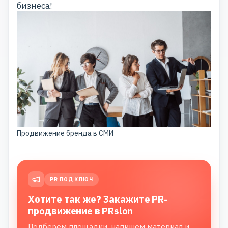
бизнеса!
Продвижение бренда в СМИ
PR ПОД КЛЮЧ
Хотите так же? Закажите PR-
продвижение в PRslon
Подберём площадки, напишем материал и