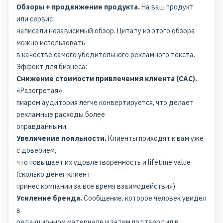
Обзоры + продвижение продукта.
На ваш продукт
или сервис
написали независимый обзор. Цитату из этого обзора
можно использовать
в качестве самого убедительного рекламного текста.
Эффект для бизнеса:
Снижение стоимости привлечения клиента (CAC).
«Разогретая»
пиаром аудитория легче конвертируется, что делает
рекламные расходы более
оправданными.
Увеличение лояльности.
Клиенты приходят к вам уже
с доверием,
что повышает их удовлетворенность и lifetime value
(сколько денег клиент
принес компании за все время взаимодействия).
Усиление бренда.
Сообщение, которое человек увидел
в
редакционном материале и затем подтвердил в