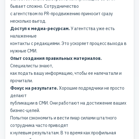
бывает сложно. Сотрудничество
с агентством по PR-продвижению приносит сразу
несколько выгод.
Доступ к медиа-ресурсам.
У агентства уже есть
налаженные
контакты с редакциями. Это ускоряет процесс выхода в
нужные СМИ.
Опыт создания правильных материалов.
Специалисты знают,
как подать вашу информацию, чтобы ее напечатали и
прочитали.
Фокус на результате.
Хорошие подрядчики не просто
делают
публикации в СМИ. Они работают на достижение ваших
бизнес-целей.
Попытки сэкономить и вести пиар силами штатного
сотрудника часто приводят
к нулевым результатам. В то время как профильная