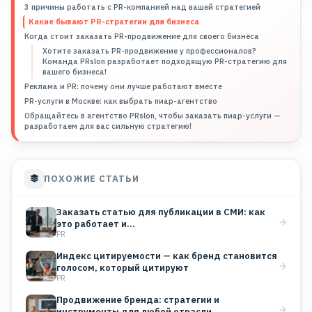
3 причины работать с PR-компанией над вашей стратегией
Какие бывают PR-стратегии для бизнеса
Когда стоит заказать PR-продвижение для своего бизнеса
Хотите заказать PR-продвижение у профессионалов?
Команда PRslon разработает подходящую PR-стратегию для
вашего бизнеса!
Реклама и PR: почему они лучше работают вместе
PR-услуги в Москве: как выбрать пиар-агентство
Обращайтесь в агентство PRslon, чтобы заказать пиар-услуги —
разработаем для вас сильную стратегию!
ПОХОЖИЕ СТАТЬИ
Заказать статью для публикации в СМИ: как
это работает и…
PR
Индекс цитируемости — как бренд становится
голосом, который цитируют
PR
Продвижение бренда: стратегии и
инструменты для любой отрасли