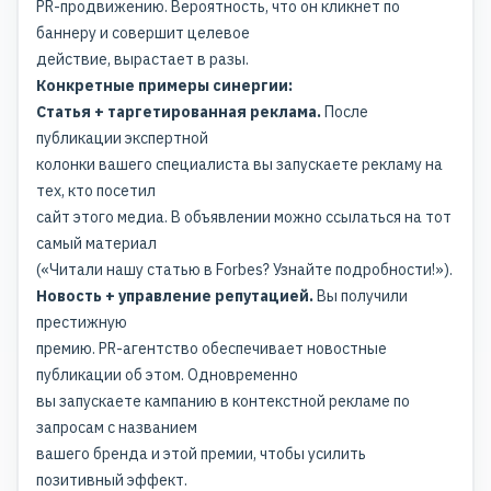
PR-продвижению. Вероятность, что он кликнет по
баннеру и совершит целевое
действие, вырастает в разы.
Конкретные примеры синергии:
Статья + таргетированная реклама.
После
публикации экспертной
колонки вашего специалиста вы запускаете рекламу на
тех, кто посетил
сайт этого медиа. В объявлении можно ссылаться на тот
самый материал
(«Читали нашу статью в Forbes? Узнайте подробности!»).
Новость + управление репутацией.
Вы получили
престижную
премию. PR-агентство обеспечивает новостные
публикации об этом. Одновременно
вы запускаете кампанию в контекстной рекламе по
запросам с названием
вашего бренда и этой премии, чтобы усилить
позитивный эффект.