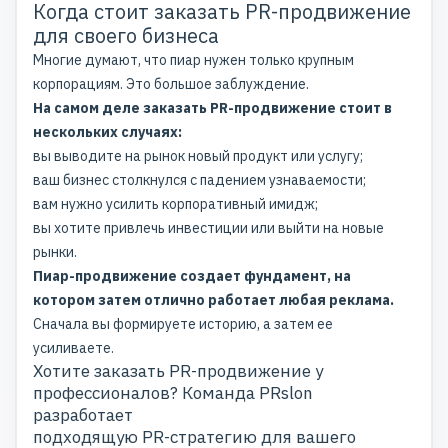
Когда стоит заказать PR-продвижение
для своего бизнеса
Многие думают, что пиар нужен только крупным
корпорациям. Это большое заблуждение.
На самом деле заказать PR-продвижение стоит в
нескольких случаях:
вы выводите на рынок новый продукт или услугу;
ваш бизнес столкнулся с падением узнаваемости;
вам нужно усилить корпоративный имидж;
вы хотите привлечь инвестиции или выйти на новые
рынки.
Пиар-продвижение создает фундамент, на
котором затем отлично работает любая реклама.
Сначала вы формируете историю, а затем ее
усиливаете.
Хотите заказать PR-продвижение у
профессионалов?
Команда PRslon
разработает
подходящую PR-стратегию для вашего