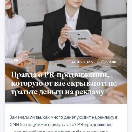
PR
04.06.2026
6 мин
Правда о PR-продвижении,
которую от вас скрывают: не
тратьте деньги на рекламу
Замечали ли вы, как много денег уходит на рекламу в
СМИ без ощутимого результата? PR-продвижение
— это другой подход, основанный не на покупке