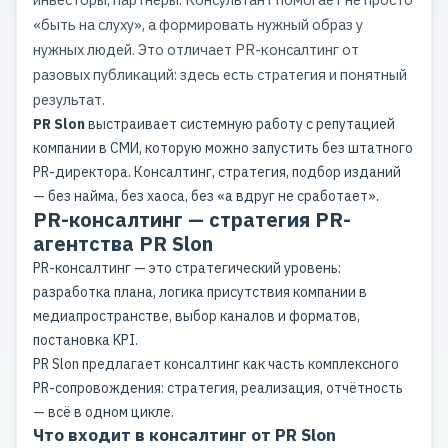
«быть на слуху», а формировать нужный образ у
нужных людей. Это отличает PR-консалтинг от
разовых публикаций: здесь есть стратегия и понятный
результат.
PR Slon
выстраивает системную работу с репутацией
компании в СМИ, которую можно запустить без штатного
PR-директора. Консалтинг, стратегия, подбор изданий
— без найма, без хаоса, без «а вдруг не сработает».
PR-консалтинг — стратегия PR-
агентства PR Slon
PR-консалтинг — это стратегический уровень:
разработка плана, логика присутствия компании в
медиапространстве, выбор каналов и форматов,
постановка KPI.
PR Slon предлагает консалтинг как часть комплексного
PR-сопровождения
: стратегия, реализация, отчётность
— всё в одном цикле.
Что входит в консалтинг от PR Slon