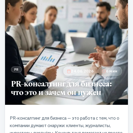
PR
24.06.2026
6 мин
PR-консалтинг для бизнеса:
что это и зачем он нужен
PR-консалтинг для бизнеса — это работа с тем, что о
компании думают снаружи: клиенты, журналисты,
инвесторы, партнёры. Консультант помогает не просто