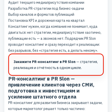
Аудит текущего медиаприсутствия компании
Разработка PR-стратегии под бизнес-задачи
Выбор каналов и форматов публикаций
Постановка KPI и дорожная карта на квартал
Консалтинг нужен, когда компания не понимает, куда
двигаться: нет стратегии, медиаприсутствие хаотично,
публикации есть — а звонков нет. Подрядчик PR Slon
проводит консалтинг и сразу переходит к реализации:
без разрывов, без «стратегия есть, а делать некому».
Закажите PR-консалтинг в PR Slon
— стратегия,
реализация и отчётность в одном цикле.
PR-консалтинг в PR Slon —
привлечение клиентов через СМИ,
подготовка к инвестициям и
усиление штатного отдела
PR-консалтинг для развития бизнеса закрывает задачи,
которые маркетолог решает только частично: