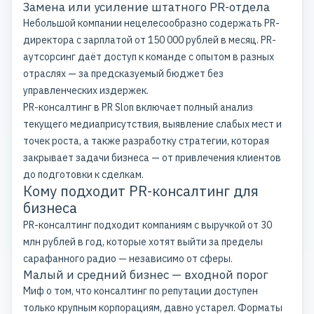
Замена или усиление штатного PR-отдела
Небольшой компании нецелесообразно содержать PR-
директора с зарплатой от 150 000 рублей в месяц.
PR-
аутсорсинг
даёт доступ к команде с опытом в разных
отраслях — за предсказуемый бюджет без
управленческих издержек.
PR-консалтинг в PR Slon включает полный анализ
текущего медиаприсутствия, выявление слабых мест и
точек роста, а также разработку стратегии, которая
закрывает задачи бизнеса — от привлечения клиентов
до подготовки к сделкам.
Кому подходит PR-консалтинг для
бизнеса
PR-консалтинг подходит компаниям с выручкой от 30
млн рублей в год, которые хотят выйти за пределы
сарафанного радио — независимо от сферы.
Малый и средний бизнес — входной порог
Миф о том, что консалтинг по репутации доступен
только крупным корпорациям, давно устарел. Форматы