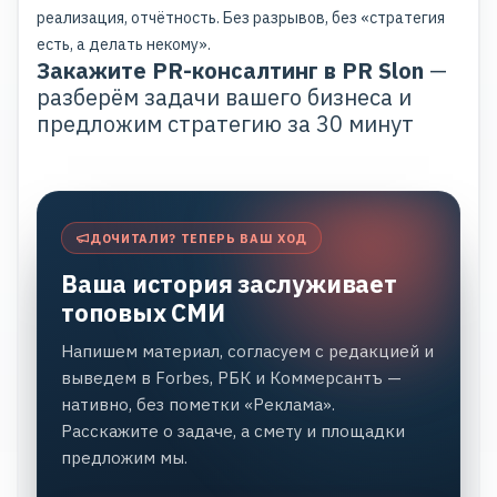
реализация, отчётность. Без разрывов, без «стратегия
есть, а делать некому».
Закажите PR-консалтинг в PR Slon
—
разберём задачи вашего бизнеса и
предложим стратегию за 30 минут
ДОЧИТАЛИ? ТЕПЕРЬ ВАШ ХОД
Ваша история заслуживает
топовых СМИ
Напишем материал, согласуем с редакцией и
выведем в Forbes, РБК и Коммерсантъ —
нативно, без пометки «Реклама».
Расскажите о задаче, а смету и площадки
предложим мы.