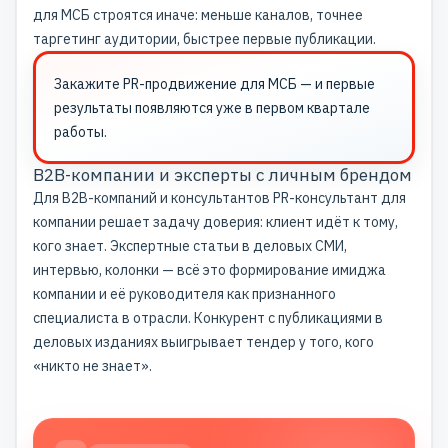
для МСБ строятся иначе: меньше каналов, точнее
таргетинг аудитории, быстрее первые публикации.
Закажите
PR-продвижение для МСБ
— и первые
результаты появляются уже в первом квартале
работы.
B2B-компании и эксперты с личным брендом
Для B2B-компаний и консультантов PR-консультант для
компании решает задачу доверия: клиент идёт к тому,
кого знает.
Экспертные статьи
в деловых СМИ,
интервью, колонки — всё это формирование имиджа
компании и её руководителя как признанного
специалиста в отрасли. Конкурент с публикациями в
деловых изданиях выигрывает тендер у того, кого
«никто не знает».