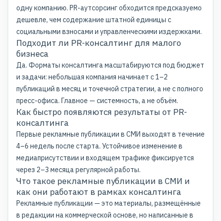
одну компанию. PR-аутсорсинг обходится предсказуемо
дешевле, чем содержание штатной единицы с
социальными взносами и управленческими издержками.
Подходит ли PR-консалтинг для малого
бизнеса
Да. Форматы консалтинга масштабируются под бюджет
и задачи: небольшая компания начинает с 1–2
публикаций в месяц и точечной стратегии, а не с полного
пресс-офиса. Главное — системность, а не объём.
Как быстро появляются результаты от PR-
консалтинга
Первые рекламные публикации в СМИ выходят в течение
4–6 недель после старта. Устойчивое изменение в
медиаприсутствии
и входящем трафике фиксируется
через 2–3 месяца регулярной работы.
Что такое рекламные публикации в СМИ и
как они работают в рамках консалтинга
Рекламные публикации — это материалы, размещённые
в редакции на коммерческой основе, но написанные в