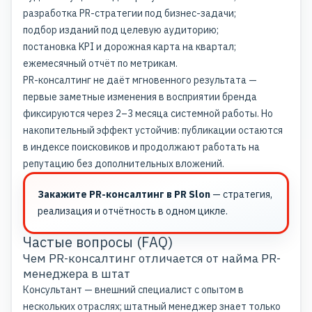
разработка PR-стратегии под бизнес-задачи;
подбор изданий под целевую аудиторию;
постановка KPI и дорожная карта на квартал;
ежемесячный отчёт по метрикам.
PR-консалтинг не даёт мгновенного результата —
первые заметные изменения в восприятии бренда
фиксируются через 2–3 месяца системной работы. Но
накопительный эффект устойчив: публикации остаются
в индексе поисковиков и продолжают работать на
репутацию без дополнительных вложений.
Закажите PR-консалтинг в PR Slon
— стратегия,
реализация и отчётность в одном цикле.
Частые вопросы (FAQ)
Чем PR-консалтинг отличается от найма PR-
менеджера в штат
Консультант — внешний специалист с опытом в
нескольких отраслях; штатный менеджер знает только