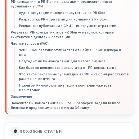
PR-консалтинг в PR Slon на практике — реализация через
публикации в СМИ
Аудит репутации и медиаприсутствия от PR Slon
Разработка PR-стратегии для компании в PR Slon
Рекламные публикации в СМИ — инструмент стратегии
Результат PR-консалтинга от PR Slon — метрики, которые
считаются в деньгах и репутации
Частые вопросы (FAQ)
Чем PR-консалтинг отличается от найма PR-менеджера в
штат
Подходит ли PR-консалтинг для малого бизнеса
Как быстро появляются результаты от PR-консалтинга
Что такое рекламные публикации в СМИ и как они работают в
рамках консалтинга
Нужен ли PR-консультант, если в компании уже есть
маркетолог
Заключение
Закажите PR-консалтинг в PR Slon — разберём задачи вашего
бизнеса и предложим стратегию за 30 минут
ПОХОЖИЕ СТАТЬИ