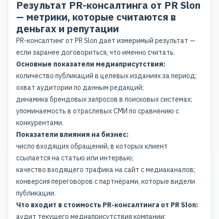
Результат PR-консалтинга от PR Slon
— метрики, которые считаются в
деньгах и репутации
PR-консалтинг от PR Slon даёт измеримый результат —
если заранее договориться, что именно считать.
Основные показатели медиаприсутствия:
количество публикаций в целевых изданиях за период;
охват аудитории по данным редакций;
динамика брендовых запросов в поисковых системах;
упоминаемость в отраслевых СМИ по сравнению с
конкурентами.
Показатели влияния на бизнес:
число входящих обращений, в которых клиент
ссылается на статью или интервью;
качество входящего трафика на сайт с медиаканалов;
конверсия переговоров с партнёрами, которые видели
публикации.
Что входит в стоимость PR-консалтинга от PR Slon:
аудит текущего медиаприсутствия компании;