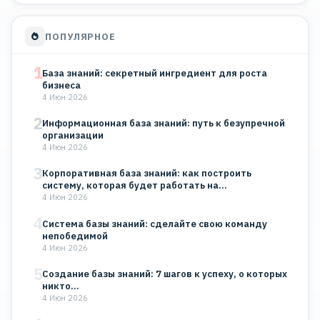
ПОПУЛЯРНОЕ
1
База знаний: секретный ингредиент для роста
бизнеса
4 Июн 2026
2
Информационная база знаний: путь к безупречной
организации
4 Июн 2026
3
Корпоративная база знаний: как построить
систему, которая будет работать на…
4 Июн 2026
4
Система базы знаний: сделайте свою команду
непобедимой
4 Июн 2026
5
Создание базы знаний: 7 шагов к успеху, о которых
никто…
4 Июн 2026