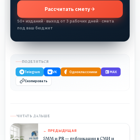
Рассчитать смету
50+ изданий · выход от 3 рабочих дней · смета
под ваш бюджет
ПОДЕЛИТЬСЯ
Telegram
VK
Одноклассники
MAX
Скопировать
ЧИТАТЬ ДАЛЬШЕ
← ПРЕДЫДУЩАЯ
SMM и PR — публикации в СМИ и