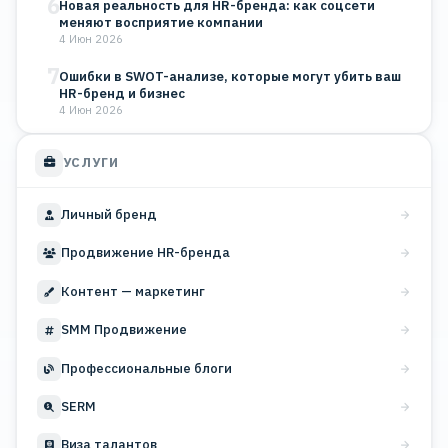
6
Новая реальность для HR-бренда: как соцсети
меняют восприятие компании
4 Июн 2026
7
Ошибки в SWOT-анализе, которые могут убить ваш
HR-бренд и бизнес
4 Июн 2026
УСЛУГИ
Личный бренд
Продвижение HR-бренда
Контент — маркетинг
SMM Продвижение
Профессиональные блоги
SERM
Виза талантов