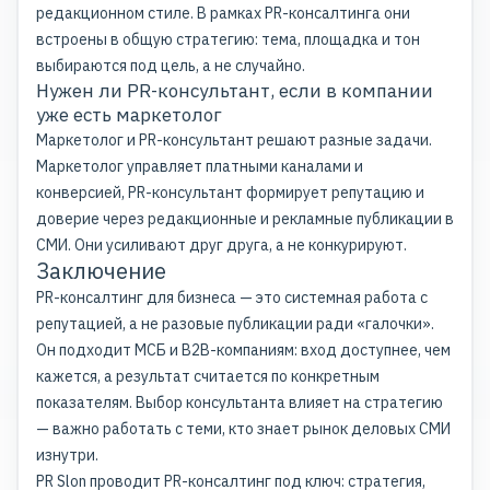
редакционном стиле. В рамках PR-консалтинга они
встроены в общую стратегию: тема, площадка и тон
выбираются под цель, а не случайно.
Нужен ли PR-консультант, если в компании
уже есть маркетолог
Маркетолог и PR-консультант решают разные задачи.
Маркетолог управляет платными каналами и
конверсией, PR-консультант формирует репутацию и
доверие через редакционные и рекламные публикации в
СМИ. Они усиливают друг друга, а не конкурируют.
Заключение
PR-консалтинг для бизнеса — это системная работа с
репутацией, а не разовые публикации ради «галочки».
Он подходит МСБ и B2B-компаниям: вход доступнее, чем
кажется, а результат считается по конкретным
показателям. Выбор консультанта влияет на стратегию
— важно работать с теми, кто знает рынок деловых СМИ
изнутри.
PR Slon проводит PR-консалтинг под ключ: стратегия,