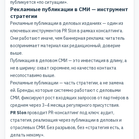
публикуется «по ситуации».
Рекламные публикации в СМИ — инструмент
стратегии
Рекламные публикации в деловых изданиях — один из
ключевых инструментов PR Slon в рамках консалтинга.
Они работают иначе, чем баннерная реклама: читатель
воспринимает материал как редакционный, доверие
выше.
Публикация в деловом СМИ — это инвестиция в длину, а
не в ширину: охват скромнее, но качество контакта
несопоставимо выше.
Рекламные публикации — часть стратегии, а не замена
ей. Бренды, которые системно работают с деловыми
СМИ, фиксируют рост входящих запросов от партнёров в
среднем через 3–4 месяца регулярного присутствия.
PR Slon
проводит PR-консалтинг под ключ: аудит,
стратегия, реализация через публикации в деловых и
отраслевых СМИ. Без разрывов, без «стратегия есть, а
делать некому».