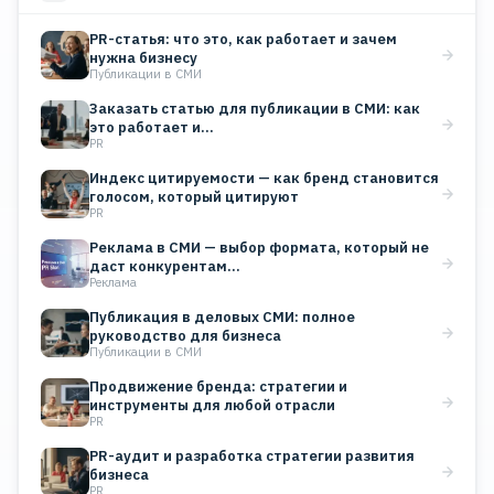
PR-статья: что это, как работает и зачем
нужна бизнесу
Публикации в СМИ
Заказать статью для публикации в СМИ: как
это работает и…
PR
Индекс цитируемости — как бренд становится
голосом, который цитируют
PR
Реклама в СМИ — выбор формата, который не
даст конкурентам…
Реклама
Публикация в деловых СМИ: полное
руководство для бизнеса
Публикации в СМИ
Продвижение бренда: стратегии и
инструменты для любой отрасли
PR
PR-аудит и разработка стратегии развития
бизнеса
PR