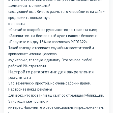
должен быть очевидный
следующий шаг. Вместо размытого «перейдите на сайт»
предложите конкретную
ценность:
«Скачайте подробное руководство по теме статьи»;
«Запишитесь на бесплатный аудит вашего бизнеса»;
«Получите скидку 15% по промокоду MEDIA22».
Такой подход отсеивает случайных посетителей и
привлекает именно целевую
аудиторию, готовую к диалогу. Это основа любой
рабочей PR-стратегии.
Настройте ретаргетинг для закрепления
результата
Это технически простой, но очень рабочий прием.
Настройте показ рекламы
для всех, кто посетил ваш сайт со страницы публикации.
Эти люди уже проявили
интерес. Напомните о себе специальным предложением.