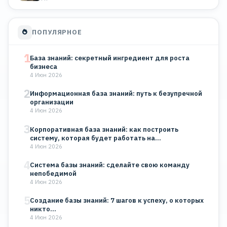
ПОПУЛЯРНОЕ
1
База знаний: секретный ингредиент для роста
бизнеса
4 Июн 2026
2
Информационная база знаний: путь к безупречной
организации
4 Июн 2026
3
Корпоративная база знаний: как построить
систему, которая будет работать на…
4 Июн 2026
4
Система базы знаний: сделайте свою команду
непобедимой
4 Июн 2026
5
Создание базы знаний: 7 шагов к успеху, о которых
никто…
4 Июн 2026