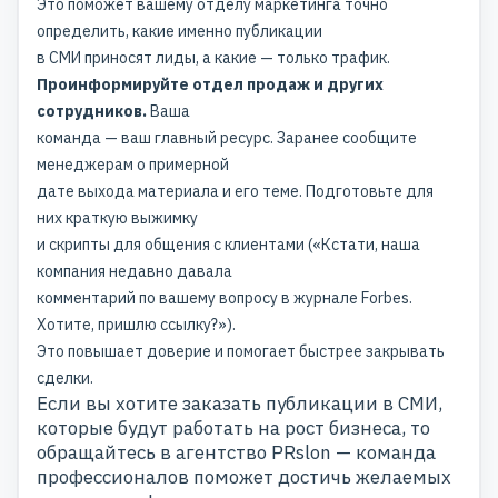
Это поможет вашему отделу маркетинга точно
определить, какие именно публикации
в СМИ приносят лиды, а какие — только трафик.
Проинформируйте отдел продаж и других
сотрудников.
Ваша
команда — ваш главный ресурс. Заранее сообщите
менеджерам о примерной
дате выхода материала и его теме. Подготовьте для
них краткую выжимку
и скрипты для общения с клиентами («Кстати, наша
компания недавно давала
комментарий по вашему вопросу в журнале Forbes.
Хотите, пришлю ссылку?»).
Это повышает доверие и помогает быстрее закрывать
сделки.
Если вы хотите заказать публикации в СМИ,
которые будут работать на рост бизнеса, то
обращайтесь в агентство PRslon — команда
профессионалов поможет достичь желаемых