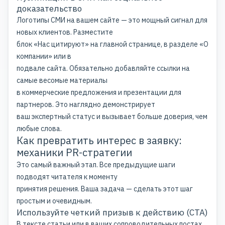
доказательство
Логотипы СМИ на вашем сайте — это мощный сигнал для
новых клиентов. Разместите
блок «Нас цитируют» на главной странице, в разделе «О
компании» или в
подвале сайта. Обязательно добавляйте ссылки на
самые весомые материалы
в коммерческие предложения и презентации для
партнеров. Это наглядно демонстрирует
ваш экспертный статус и вызывает больше доверия, чем
любые слова.
Как превратить интерес в заявку:
механики PR-стратегии
Это самый важный этап. Все предыдущие шаги
подводят читателя к моменту
принятия решения. Ваша задача — сделать этот шаг
простым и очевидным.
Используйте четкий призыв к действию (CTA)
В тексте статьи или в ваших сопроводительных постах