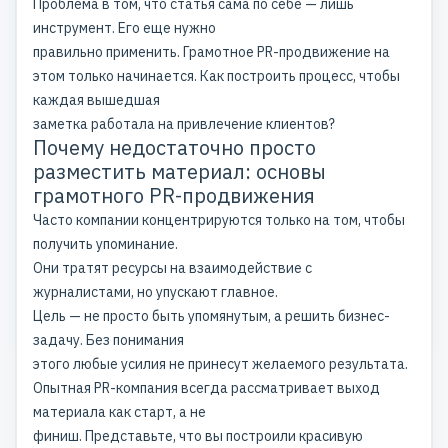
Проблема в том, что статья сама по себе — лишь
инструмент. Его еще нужно
правильно применить. Грамотное
PR-продвижение
на
этом только начинается. Как построить процесс, чтобы
каждая вышедшая
заметка работала на привлечение клиентов?
Почему недостаточно просто
разместить материал: основы
грамотного PR-продвижения
Часто компании концентрируются только на том, чтобы
получить упоминание.
Они тратят ресурсы на взаимодействие с
журналистами, но упускают главное.
Цель — не просто быть упомянутым, а решить бизнес-
задачу. Без понимания
этого любые усилия не принесут желаемого результата.
Опытная PR-компания всегда рассматривает выход
материала как старт, а не
финиш. Представьте, что вы построили красивую