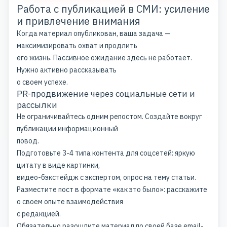
Работа с публикацией в СМИ: усиление
и привлечение внимания
Когда материал опубликован, ваша задача —
максимизировать охват и продлить
его жизнь. Пассивное ожидание здесь не работает.
Нужно активно рассказывать
о своем успехе.
PR-продвижение через социальные сети и
рассылки
Не ограничивайтесь одним репостом. Создайте вокруг
публикации информационный
повод.
Подготовьте 3-4 типа контента для соцсетей: яркую
цитату в виде картинки,
видео-бэкстейдж с экспертом, опрос на тему статьи.
Разместите пост в формате «как это было»: расскажите
о своем опыте взаимодействия
с редакцией.
Обязательно разошлите материал по своей базе email-