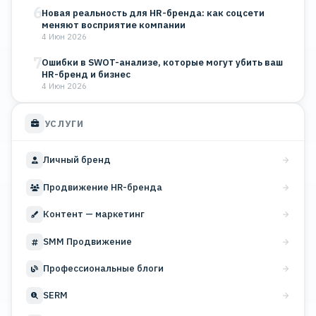
6
Новая реальность для HR-бренда: как соцсети
меняют восприятие компании
4 Июн 2026
7
Ошибки в SWOT-анализе, которые могут убить ваш
HR-бренд и бизнес
4 Июн 2026
УСЛУГИ
Личный бренд
Продвижение HR-бренда
Контент — маркетинг
SMM Продвижение
Профессиональные блоги
SERM