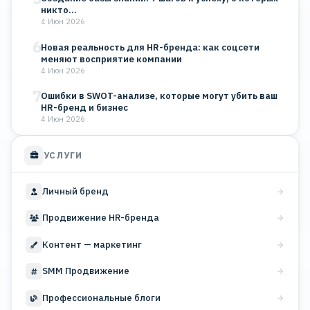
никто…
4 Июн 2026
6
Новая реальность для HR-бренда: как соцсети
меняют восприятие компании
4 Июн 2026
7
Ошибки в SWOT-анализе, которые могут убить ваш
HR-бренд и бизнес
4 Июн 2026
УСЛУГИ
Личный бренд
Продвижение HR-бренда
Контент — маркетинг
SMM Продвижение
Профессиональные блоги