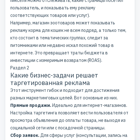
пикселя можно отслеживать, какие страницы посетил
пользователь, и показывать ему рекламу
соответствующих товаров или услуг).
Например, магазин зоотоваров может показывать
рекламу корма для кошек не всем подряд, а только тем,
кто состоит в тематических группах, следит за
питомниками или недавно искал похожий товар в
интернете. Это превращает траты бюджета в
инвестиции с измеримым возвратом (ROAS).
Раздел 2
Какие бизнес-задачи решает
таргетированная реклама
Этот инструмент гибок и подходит для достижения
разных маркетинговых целей. Вот основные из них.
Прямые продажи.
Идеально для интернет-магазинов.
Настройка таргетинга позволяет вести пользователя от
просмотра объявления до оплаты товара, не выходя из
социальной сети или с посадочной страницы.
Сбор заявок.
Для сферы услуг (консультации, запись на