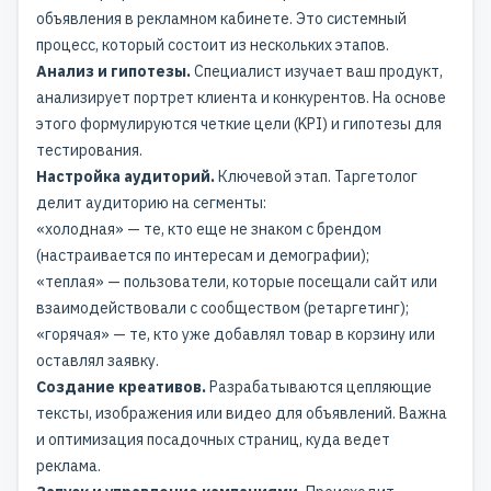
объявления в рекламном кабинете. Это системный
процесс, который состоит из нескольких этапов.
Анализ и гипотезы.
Специалист изучает ваш продукт,
анализирует портрет клиента и конкурентов. На основе
этого формулируются четкие цели (KPI) и гипотезы для
тестирования.
Настройка аудиторий.
Ключевой этап. Таргетолог
делит аудиторию на сегменты:
«холодная» — те, кто еще не знаком с брендом
(настраивается по интересам и демографии);
«теплая» — пользователи, которые посещали сайт или
взаимодействовали с сообществом (ретаргетинг);
«горячая» — те, кто уже добавлял товар в корзину или
оставлял заявку.
Создание креативов.
Разрабатываются цепляющие
тексты, изображения или видео для объявлений. Важна
и оптимизация посадочных страниц, куда ведет
реклама.