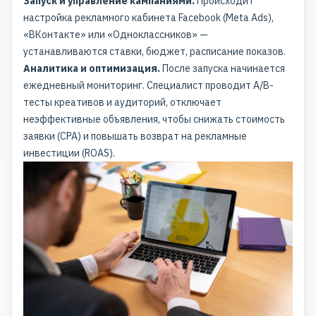
Запуск и управление кампаниями.
Происходит
настройка рекламного кабинета Facebook (Meta Ads),
«ВКонтакте» или «Одноклассников» —
устанавливаются ставки, бюджет, расписание показов.
Аналитика и оптимизация.
После запуска начинается
ежедневный мониторинг. Специалист проводит A/B-
тесты креативов и аудиторий, отключает
неэффективные объявления, чтобы снижать стоимость
заявки (CPA) и повышать возврат на рекламные
инвестиции (ROAS).