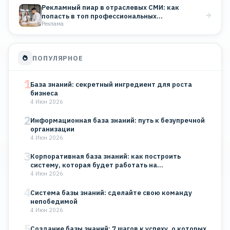
Рекламный пиар в отраслевых СМИ: как
попасть в топ профессиональных…
Реклама
ПОПУЛЯРНОЕ
1
База знаний: секретный ингредиент для роста
бизнеса
4 Июн 2026
2
Информационная база знаний: путь к безупречной
организации
4 Июн 2026
3
Корпоративная база знаний: как построить
систему, которая будет работать на…
4 Июн 2026
4
Система базы знаний: сделайте свою команду
непобедимой
4 Июн 2026
5
Создание базы знаний: 7 шагов к успеху, о которых