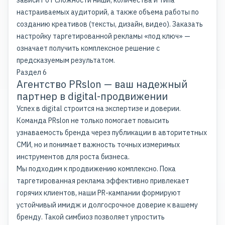
настраиваемых аудиторий, а также объема работы по
созданию креативов (тексты, дизайн, видео). Заказать
настройку таргетированной рекламы «под ключ» —
означает получить комплексное решение с
предсказуемым результатом.
Раздел 6
Агентство PRslon — ваш надежный
партнер в digital-продвижении
Успех в digital строится на экспертизе и доверии.
Команда PRslon не только помогает повысить
узнаваемость бренда через публикации в авторитетных
СМИ, но и понимает важность точных измеримых
инструментов для роста бизнеса.
Мы подходим к продвижению комплексно. Пока
таргетированная реклама эффективно привлекает
горячих клиентов, наши PR-кампании формируют
устойчивый имидж и долгосрочное доверие к вашему
бренду. Такой симбиоз позволяет упростить