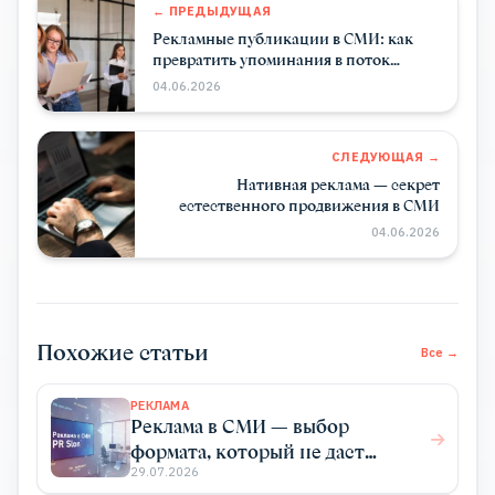
← ПРЕДЫДУЩАЯ
Рекламные публикации в СМИ: как
превратить упоминания в поток
клиентов
04.06.2026
СЛЕДУЮЩАЯ →
Нативная реклама — секрет
естественного продвижения в СМИ
04.06.2026
Похожие статьи
Все →
РЕКЛАМА
Реклама в СМИ — выбор
формата, который не даст
конкурентам перехватить
29.07.2026