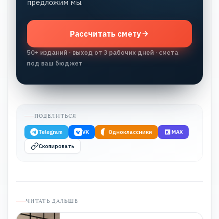
предложим мы.
Рассчитать смету
50+ изданий · выход от 3 рабочих дней · смета
под ваш бюджет
ПОДЕЛИТЬСЯ
Telegram
VK
Одноклассники
MAX
Скопировать
ЧИТАТЬ ДАЛЬШЕ