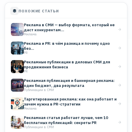
ПОХОЖИЕ СТАТЬИ
Реклама в СМИ — выбор формата, который не
даст конкурентам…
Реклама
Реклама и PR: в чём разница и почему одно
без…
PR
Рекламные публикации в деловых СМИ для
продвижения бизнеса
PR
Рекламная публикация и баннерная реклама:
один бюджет, два результата
Публикации в СМИ
Таргетированная реклама: как она работает и
зачем нужна в PR-стратегии
Реклама
Рекламная статья работает лучше, чем 10
бесплатных публикаций: секреты PR
Публикации в СМИ