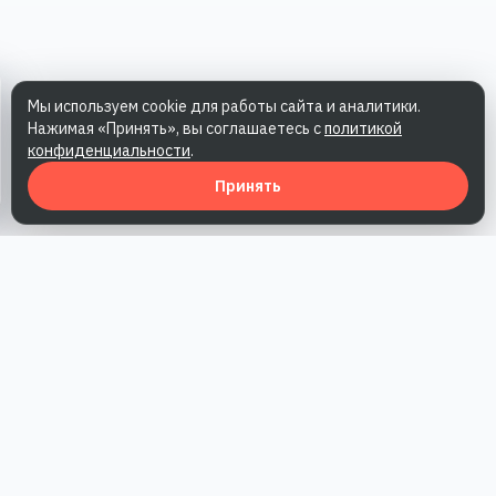
Мы используем cookie для работы сайта и аналитики.
Нажимая «Принять», вы соглашаетесь с
политикой
конфиденциальности
.
Принять
Наша работа — повысить доверие к бренду, получить охваты
и альтернативные точки касания и за счет этого улучшить