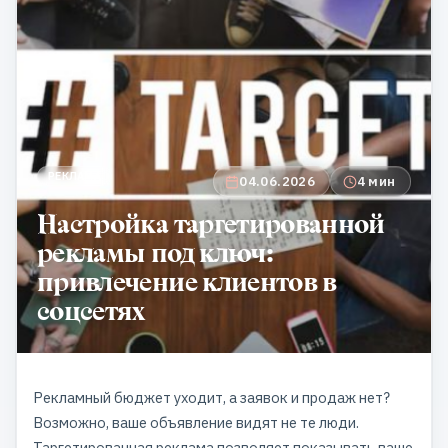
РЕКЛАМА
04.06.2026
4 мин
Настройка таргетированной
рекламы под ключ:
привлечение клиентов в
соцсетях
Рекламный бюджет уходит, а заявок и продаж нет?
Возможно, ваше объявление видят не те люди.
Таргетированная реклама позволяет показывать ваше