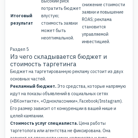
Высокий риск
снижение стоимости
потратить бюджет
заявки и повышение
Итоговый
впустую;
ROAS; реклама
результат
стоимость заявки
становится
может быть
управляемой
неоптимальной.
инвестицией.
Раздел 5
Из чего складывается бюджет и
стоимость таргетинга
Бюджет на таргетированную рекламу состоит из двух
основных частей.
Рекламный бюджет.
Это средства, которые напрямую
идут на показы объявлений в социальных сетях
(«ВКонтакте», «Одноклассники», Facebook/Instagram).
Его размер зависит от конкуренции в вашей нише и
целей кампании.
Стоимость услуг специалиста.
Цена работы
таргетолога или агентства не фиксирована. Она
зависит от сложности ниши, количества и типа