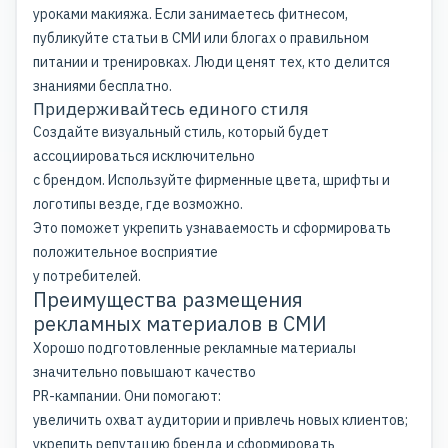
уроками макияжа. Если занимаетесь фитнесом,
публикуйте
статьи в СМИ
или блогах о правильном
питании и тренировках. Люди ценят тех, кто делится
знаниями бесплатно.
Придерживайтесь единого стиля
Создайте визуальный стиль, который будет
ассоциироваться исключительно
с брендом. Используйте фирменные цвета, шрифты и
логотипы везде, где возможно.
Это поможет укрепить узнаваемость и сформировать
положительное восприятие
у потребителей.
Преимущества размещения
рекламных материалов в СМИ
Хорошо подготовленные рекламные материалы
значительно повышают качество
PR-кампании. Они помогают:
увеличить охват аудитории и привлечь новых клиентов;
укрепить репутацию бренда и сформировать