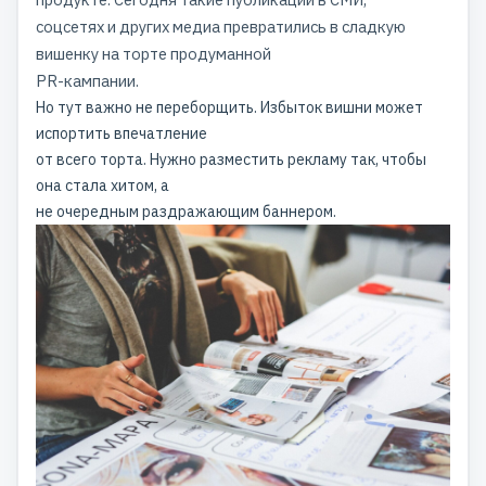
соцсетях и других медиа превратились в сладкую
вишенку на торте продуманной
PR-кампании.
Но тут важно не переборщить. Избыток вишни может
испортить впечатление
от всего торта. Нужно разместить рекламу так, чтобы
она стала хитом, а
не очередным раздражающим баннером.