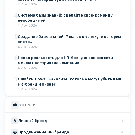
4 Июн 2026
4
Система базы знаний: сделайте свою команду
непобедимой
4 Июн 2026
5
Создание базы знаний: 7 шагов к успеху, о которых
никто…
4 Июн 2026
6
Новая реальность для HR-бренда: как соцсети
меняют восприятие компании
4 Июн 2026
7
Ошибки в SWOT-анализе, которые могут убить ваш
HR-бренд и бизнес
4 Июн 2026
УСЛУГИ
Личный бренд
Продвижение HR-бренда