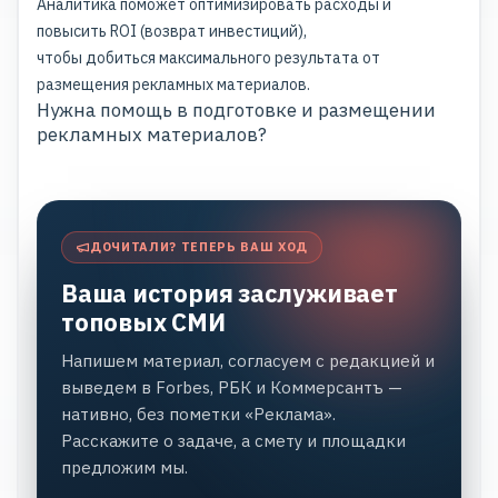
Аналитика поможет оптимизировать расходы и
повысить ROI (возврат инвестиций),
чтобы добиться максимального результата от
размещения рекламных материалов.
Нужна помощь в подготовке и размещении
рекламных материалов?
ДОЧИТАЛИ? ТЕПЕРЬ ВАШ ХОД
Ваша история заслуживает
топовых СМИ
Напишем материал, согласуем с редакцией и
выведем в Forbes, РБК и Коммерсантъ —
нативно, без пометки «Реклама».
Расскажите о задаче, а смету и площадки
предложим мы.