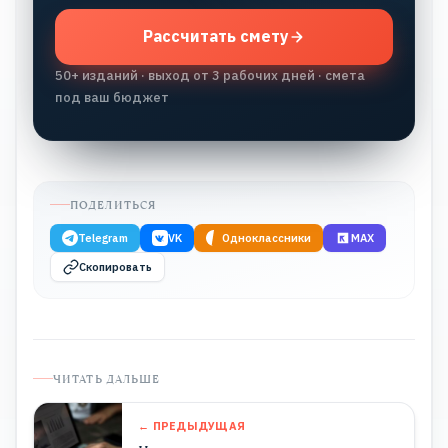
Рассчитать смету
50+ изданий · выход от 3 рабочих дней · смета
под ваш бюджет
ПОДЕЛИТЬСЯ
Telegram
VK
Одноклассники
MAX
Скопировать
ЧИТАТЬ ДАЛЬШЕ
← ПРЕДЫДУЩАЯ