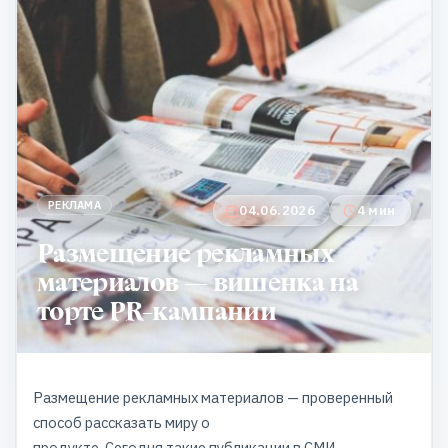
РЕКЛАМА
04.06.2026
4 мин
Размещение рекламных
материалов — вишенка на
торте PR-кампании
Размещение рекламных материалов — проверенный
способ рассказать миру о
продукте. Сегодня такие
публикации в СМИ
,