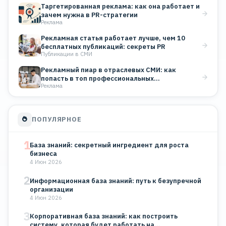
Таргетированная реклама: как она работает и
зачем нужна в PR-стратегии
Реклама
Рекламная статья работает лучше, чем 10
бесплатных публикаций: секреты PR
Публикации в СМИ
Рекламный пиар в отраслевых СМИ: как
попасть в топ профессиональных…
Реклама
ПОПУЛЯРНОЕ
1
База знаний: секретный ингредиент для роста
бизнеса
4 Июн 2026
2
Информационная база знаний: путь к безупречной
организации
4 Июн 2026
3
Корпоративная база знаний: как построить
систему, которая будет работать на…