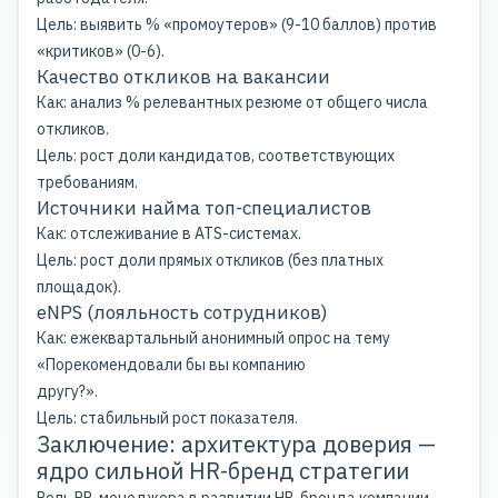
Цель: выявить % «промоутеров» (9-10 баллов) против
«критиков» (0-6).
Качество откликов на вакансии
Как: анализ % релевантных резюме от общего числа
откликов.
Цель: рост доли кандидатов, соответствующих
требованиям.
Источники найма топ-специалистов
Как: отслеживание в ATS-системах.
Цель: рост доли прямых откликов (без платных
площадок).
eNPS (лояльность сотрудников)
Как: ежеквартальный анонимный опрос на тему
«Порекомендовали бы вы компанию
другу?».
Цель: стабильный рост показателя.
Заключение: архитектура доверия —
ядро сильной HR-бренд стратегии