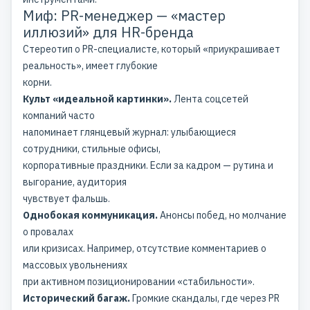
Миф: PR-менеджер — «мастер
иллюзий» для HR-бренда
Стереотип о PR-специалисте, который «приукрашивает
реальность», имеет глубокие
корни.
Культ «идеальной картинки».
Лента соцсетей
компаний часто
напоминает глянцевый журнал: улыбающиеся
сотрудники, стильные офисы,
корпоративные праздники. Если за кадром — рутина и
выгорание, аудитория
чувствует фальшь.
Однобокая коммуникация.
Анонсы побед, но молчание
о провалах
или кризисах. Например, отсутствие комментариев о
массовых увольнениях
при активном позиционировании «стабильности».
Исторический багаж.
Громкие
скандалы, где через PR