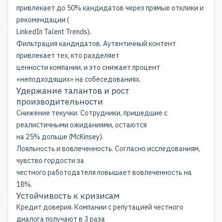
привлекает до 50% кандидатов через прямые отклики и
рекомендации (
LinkedIn
Talent Trends).
Фильтрация кандидатов. Аутентичный контент
привлекает тех, кто разделяет
ценности компании, и это снижает процент
«неподходящих» на собеседованиях.
Удержание талантов и рост
производительности
Снижение текучки. Сотрудники, пришедшие с
реалистичными ожиданиями, остаются
на 25% дольше (McKinsey).
Лояльность и вовлеченность. Согласно исследованиям,
чувство гордости за
честного работодателя повышает вовлеченность на
18%.
Устойчивость к кризисам
Кредит доверия. Компании с репутацией честного
диалога получают в 3 раза