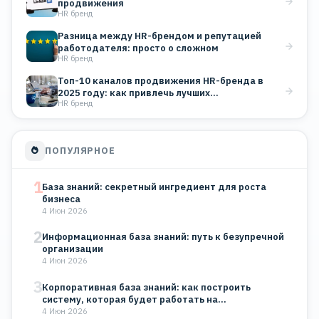
продвижения
HR бренд
Разница между HR-брендом и репутацией
работодателя: просто о сложном
HR бренд
Топ-10 каналов продвижения HR-бренда в
2025 году: как привлечь лучших…
HR бренд
ПОПУЛЯРНОЕ
1
База знаний: секретный ингредиент для роста
бизнеса
4 Июн 2026
2
Информационная база знаний: путь к безупречной
организации
4 Июн 2026
3
Корпоративная база знаний: как построить
систему, которая будет работать на…
4 Июн 2026