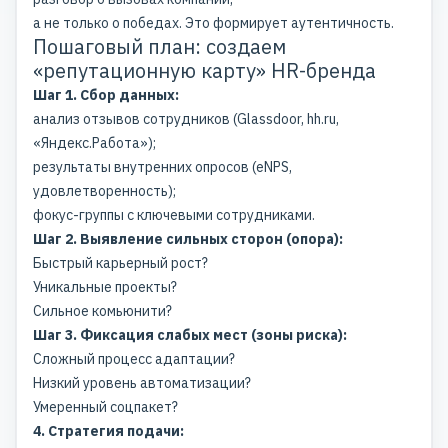
а не только о победах. Это формирует аутентичность.
Пошаговый план: создаем
«репутационную карту» HR-бренда
Шаг 1. Сбор данных:
анализ отзывов сотрудников (Glassdoor, hh.ru,
«Яндекс.Работа»);
результаты внутренних опросов (eNPS,
удовлетворенность);
фокус-группы с ключевыми сотрудниками.
Шаг 2. Выявление сильных сторон (опора):
Быстрый карьерный рост?
Уникальные проекты?
Сильное комьюнити?
Шаг 3. Фиксация слабых мест (зоны риска):
Сложный процесс адаптации?
Низкий уровень автоматизации?
Умеренный соцпакет?
4. Стратегия подачи: