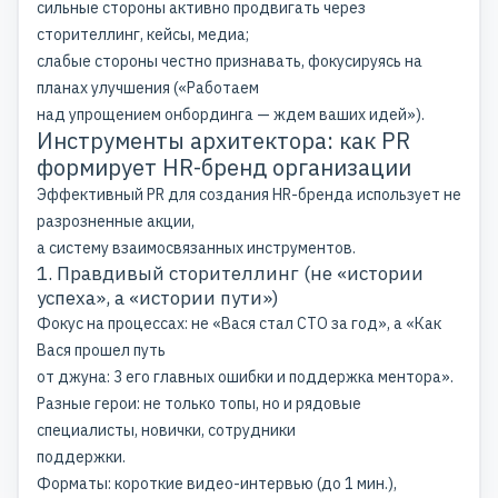
сильные стороны активно продвигать через
сторителлинг, кейсы, медиа;
слабые стороны честно признавать, фокусируясь на
планах улучшения («Работаем
над упрощением онбординга — ждем ваших идей»).
Инструменты архитектора: как PR
формирует HR-бренд организации
Эффективный PR для создания HR-бренда использует не
разрозненные акции,
а систему взаимосвязанных инструментов.
1. Правдивый сторителлинг (не «истории
успеха», а «истории пути»)
Фокус на процессах: не «Вася стал СТО за год», а «Как
Вася прошел путь
от джуна: 3 его главных ошибки и поддержка ментора».
Разные герои: не только топы, но и рядовые
специалисты, новички, сотрудники
поддержки.
Форматы: короткие видео-интервью (до 1 мин.),