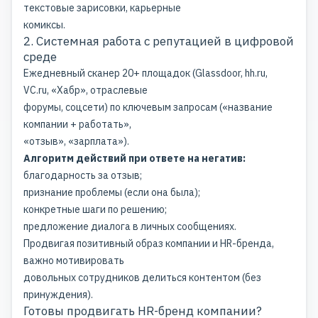
текстовые зарисовки, карьерные
комиксы.
2. Системная работа с репутацией в цифровой
среде
Ежедневный сканер 20+ площадок (Glassdoor, hh.ru,
VC.ru, «Хабр», отраслевые
форумы, соцсети) по ключевым запросам («название
компании + работать»,
«отзыв», «зарплата»).
Алгоритм действий при ответе на негатив:
благодарность за отзыв;
признание проблемы (если она была);
конкретные шаги по решению;
предложение диалога в личных сообщениях.
Продвигая позитивный образ компании и HR-бренда,
важно мотивировать
довольных сотрудников делиться контентом (без
принуждения).
Готовы продвигать HR-бренд компании?