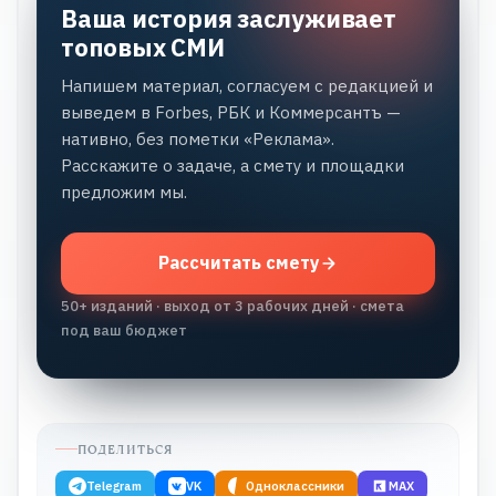
Ваша история заслуживает
топовых СМИ
Напишем материал, согласуем с редакцией и
выведем в Forbes, РБК и Коммерсантъ —
нативно, без пометки «Реклама».
Расскажите о задаче, а смету и площадки
предложим мы.
Рассчитать смету
50+ изданий · выход от 3 рабочих дней · смета
под ваш бюджет
ПОДЕЛИТЬСЯ
Telegram
VK
Одноклассники
MAX