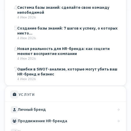
4
Система базы знаний: сделайте свою команду
непобедимой
4 Июн 2026
5
Создание базы знаний: 7 шагов к успеху, о которых
никто…
4 Июн 2026
6
Новая реальность для HR-бренда: как соцсети
меняют восприятие компании
4 Июн 2026
7
Ошибки в SWOT-анализе, которые могут убить ваш
HR-бренд и бизнес
4 Июн 2026
УСЛУГИ
Личный бренд
Продвижение HR-бренда