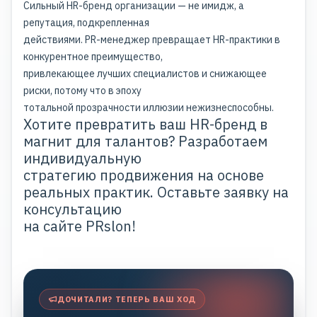
Сильный HR-бренд организации — не имидж, а
репутация, подкрепленная
действиями. PR-менеджер превращает HR-практики в
конкурентное преимущество
,
привлекающее лучших специалистов и снижающее
риски, потому что в эпоху
тотальной прозрачности иллюзии нежизнеспособны.
Хотите превратить ваш HR-бренд в
магнит для талантов? Разработаем
индивидуальную
стратегию продвижения на основе
реальных практик. Оставьте заявку на
консультацию
на
сайте
PRslon!
ДОЧИТАЛИ? ТЕПЕРЬ ВАШ ХОД