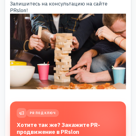
Запишитесь
на консультацию на сайте
PRslon!
PR ПОД КЛЮЧ
Хотите так же? Закажите PR-
продвижение в PRslon