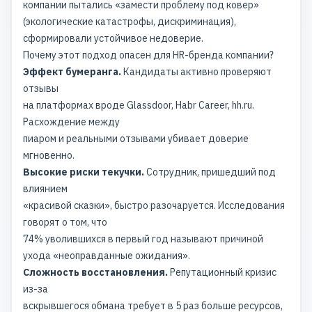
компании пытались «замести проблему под ковер»
(экологические катастрофы, дискриминация),
сформировали устойчивое недоверие.
Почему этот подход опасен для HR-бренда компании?
Эффект бумеранга.
Кандидаты активно проверяют
отзывы
на платформах вроде Glassdoor, Habr Career, hh.ru.
Расхождение между
пиаром и реальными отзывами убивает доверие
мгновенно.
Высокие риски текучки.
Сотрудник, пришедший под
влиянием
«красивой сказки», быстро разочаруется. Исследования
говорят о том, что
74% уволившихся в первый год называют причиной
ухода «неоправданные ожидания».
Сложность восстановления.
Репутационный кризис
из-за
вскрывшегося обмана требует в 5 раз больше ресурсов,