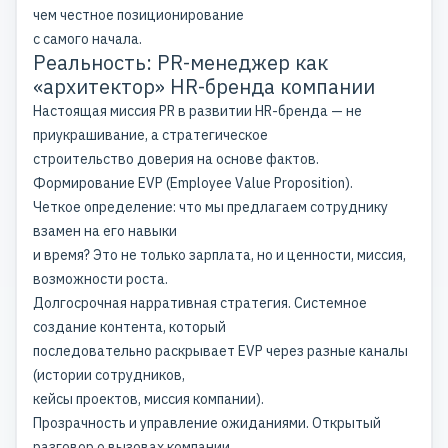
чем честное позиционирование
с самого начала.
Реальность: PR-менеджер как
«архитектор» HR-бренда компании
Настоящая миссия PR в развитии HR-бренда — не
приукрашивание, а стратегическое
строительство доверия на основе фактов.
Формирование EVP (
Employee Value Proposition
).
Четкое определение: что мы предлагаем сотруднику
взамен на его навыки
и время? Это не только зарплата, но и ценности, миссия,
возможности роста.
Долгосрочная нарративная стратегия. Системное
создание контента, который
последовательно раскрывает EVP через разные каналы
(истории сотрудников,
кейсы проектов, миссия компании).
Прозрачность и управление ожиданиями. Открытый
разговор о вызовах компании,