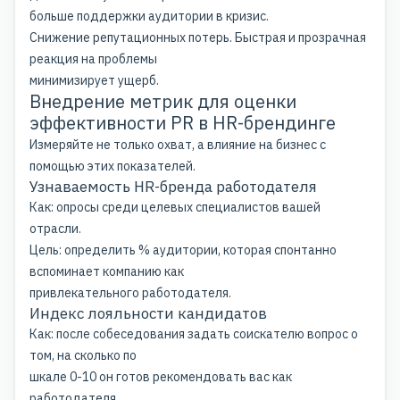
больше поддержки аудитории в кризис.
Снижение репутационных потерь. Быстрая и прозрачная
реакция на проблемы
минимизирует ущерб.
Внедрение метрик для оценки
эффективности PR в HR-брендинге
Измеряйте не только охват, а влияние на бизнес с
помощью этих показателей.
Узнаваемость HR-бренда работодателя
Как: опросы среди целевых специалистов вашей
отрасли.
Цель: определить % аудитории, которая спонтанно
вспоминает компанию как
привлекательного работодателя.
Индекс лояльности кандидатов
Как: после собеседования задать соискателю вопрос о
том, на сколько по
шкале 0-10 он готов рекомендовать вас как
работодателя.