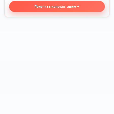
Получить консультацию