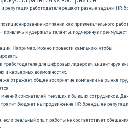
 и репутация работодателя решают разные задачи. HR-б
 позиционирование компании как привлекательного рабо
 — привлечь и удержать таланты, подчеркнув преимущест
зации. Например, можно провести кампанию, чтобы
ировать
ак «работодателя для цифровых лидеров», акцентируя вн
ях и карьерных возможностях.
я же отражает общее восприятие компании на рынке тру
ется
е мнений соискателей, текущих и бывших сотрудников. Да
 тратит бюджет на продвижение HR-бренда, ее репутац
а, если реальный опыт работы не соответствует обещания