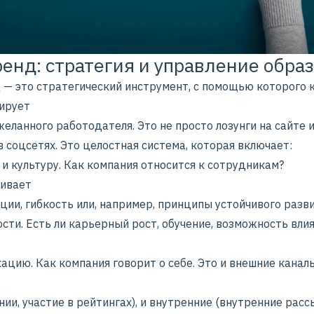
енд: стратегия и управление обра
 — это стратегический инструмент, с помощью которого 
ирует
желанного работодателя. Это не просто лозунги на сайте 
 соцсетях. Это целостная система, которая включает:
и культуру. Как компания относится к сотрудникам?
ивает
ции, гибкость или, например, принципы устойчивого разв
ти. Есть ли карьерный рост, обучение, возможность влия
ацию. Как компания говорит о себе. Это и внешние канал
ии, участие в рейтингах), и внутренние (внутренние расс