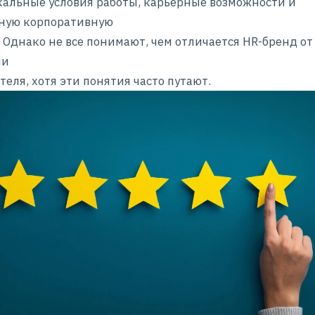
кальные условия работы, карьерные возможности и
ную корпоративную
. Однако не все понимают, чем отличается HR-бренд от
ии
теля, хотя эти понятия часто путают.