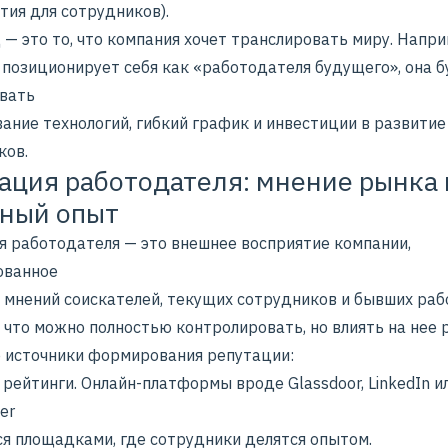
тия для сотрудников).
— это то, что компания хочет транслировать миру. Напри
 позиционирует себя как «работодателя будущего», она 
вать
ание технологий, гибкий график и инвестиции в развитие
ков.
ация работодателя: мнение рынка 
ный опыт
я работодателя — это внешнее восприятие компании,
ованное
е мнений соискателей, текущих сотрудников и бывших раб
, что можно полностью контролировать, но влиять на нее 
 источники формирования репутации:
рейтинги. Онлайн-платформы вроде Glassdoor, LinkedIn и
er
ся площадками, где сотрудники делятся опытом.