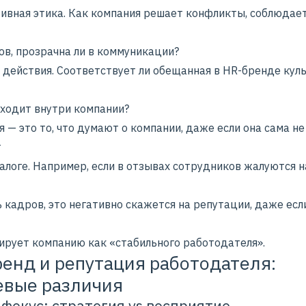
ивная этика. Как компания решает конфликты, соблюдает
ов, прозрачна ли в коммуникации?
 действия. Соответствует ли обещанная в HR-бренде кул
сходит внутри компании?
 — это то, что думают о компании, даже если она сама не
т
алоге. Например, если в отзывах сотрудников жалуются н
 кадров, это негативно скажется на репутации, даже есл
ирует компанию как «стабильного работодателя».
енд и репутация работодателя:
вые различия
 фокус: стратегия vs восприятие