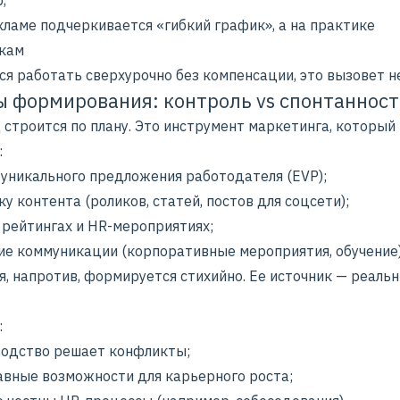
,
кламе подчеркивается «гибкий график», а на практике
кам
ся работать сверхурочно без компенсации, это вызовет н
 формирования: контроль vs спонтанност
 строится по плану. Это инструмент маркетинга, который
:
 уникального предложения работодателя (EVP);
у контента (роликов, статей, постов для соцсети);
 рейтингах и HR-мероприятиях;
ие коммуникации (корпоративные мероприятия, обучение)
я, напротив, формируется стихийно. Ее источник — реаль
:
водство решает конфликты;
равные возможности для карьерного роста;