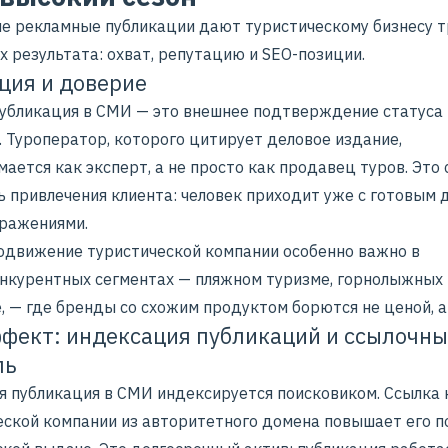
е рекламные публикации дают туристическому бизнесу т
 результата: охват, репутацию и SEO-позиции.
ция и доверие
убликация в СМИ — это внешнее подтверждение статуса
. Туроператор, которого цитирует деловое издание,
ается как эксперт, а не просто как продавец туров. Это
ь привлечения клиента: человек приходит уже с готовым 
зражениями.
движение туристической компании особенно важно в
нкурентных сегментах — пляжном туризме, горнолыжных 
, — где бренды со схожим продуктом борются не ценой, а
фект: индексация публикаций и ссылочн
ль
я публикация в СМИ индексируется поисковиком. Ссылка 
еской компании из авторитетного домена повышает его п