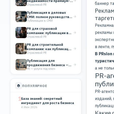
недвижимости премиум-
баннер т
Отраслевой PR
класса: работа со СМИ как
Реклам
инструмент…
Публикация в деловых
таргет
СМИ: полное руководство
Публикации в СМИ
для бизнеса
Рекламна
PR для страховой
рекламы 
компании: публикации в
Отраслевой PR
СМИ строят доверие и…
экспертны
PR для строительной
в ленте,
компании: как публикации
Отраслевой PR
в СМИ укрепляют
В PRslon
репутацию…
туристич
Публикация для
продвижения бизнеса —
а не толь
PR — услуги под ключ
что реально работает, а
PR-аг
что…
публ
ПОПУЛЯРНОЕ
PR-агентс
1
изданий,
База знаний: секретный
ингредиент для роста бизнеса
публикац
4 Июн 2026
Какие 