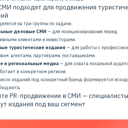
СМИ подходят для продвижения туристич
ний
елятся на три группы по задаче:
ьные деловые СМИ
— для позиционирования перед
ивными клиентами и инвесторами.
вые туристические издания
— для работы с профессио
вом: агентами, партнёрами, поставщиками.
е и региональные медиа
— для охвата локальной аудито
ботает в конкретном регионе.
писок изданий под конкретный бренд формируется исход
 бюджета.
те PR-продвижение в СМИ — специалисты
ут издания под ваш сегмент