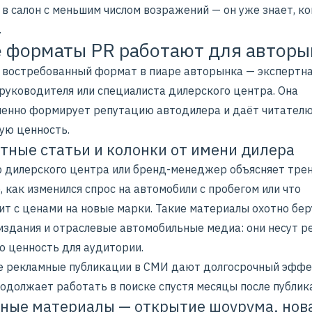
в салон с меньшим числом возражений — он уже знает, к
.
 форматы PR работают для авторы
 востребованный формат в пиаре авторынка — экспертна
 руководителя или специалиста дилерского центра. Она
енно формирует репутацию автодилера и даёт читател
ую ценность.
тные статьи и колонки от имени дилера
 дилерского центра или бренд-менеджер объясняет тре
 как изменился спрос на автомобили с пробегом или что
ит с ценами на новые марки. Такие материалы охотно бер
издания и отраслевые автомобильные медиа: они несут р
ю ценность для аудитории.
е
рекламные публикации в СМИ
дают долгосрочный эффе
родолжает работать в поиске спустя месяцы после публик
ные материалы — открытие шоурума, нов