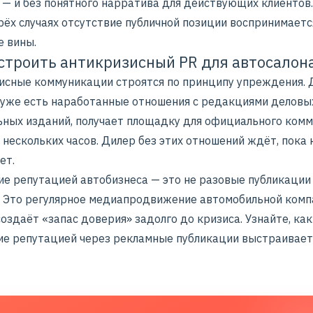
 — и без понятного нарратива для действующих клиентов.
рёх случаях отсутствие публичной позиции воспринимаетс
е вины.
строить антикризисный PR для автосалон
исные коммуникации строятся по принципу упреждения. Д
 уже есть наработанные отношения с редакциями деловы
ьных изданий, получает площадку для официального ком
 нескольких часов. Дилер без этих отношений ждёт, пока 
ет.
ие репутацией автобизнеса — это не разовые публикации
. Это регулярное медиапродвижение автомобильной комп
оздаёт «запас доверия» задолго до кризиса. Узнайте, как
ие репутацией через рекламные публикации
выстраивает