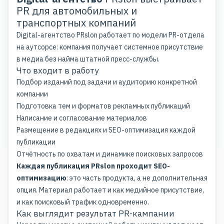
PR для автомобильных и
транспортных компаний
Digital-агентство
PRslon работает по модели
PR-отдела
на аутсорсе: компания получает системное присутствие
в медиа без найма штатной пресс-службы.
Что входит в работу
Подбор изданий под задачи и аудиторию конкретной
компании
Подготовка тем и форматов рекламных публикаций
Написание и согласование материалов
Размещение в редакциях и SEO-оптимизация каждой
публикации
Отчётность по охватам и динамике поисковых запросов
Каждая публикация PRslon проходит SEO-
оптимизацию
: это часть продукта, а не дополнительная
опция. Материал работает и как медийное присутствие,
и как поисковый трафик одновременно.
Как выглядит результат PR-кампании