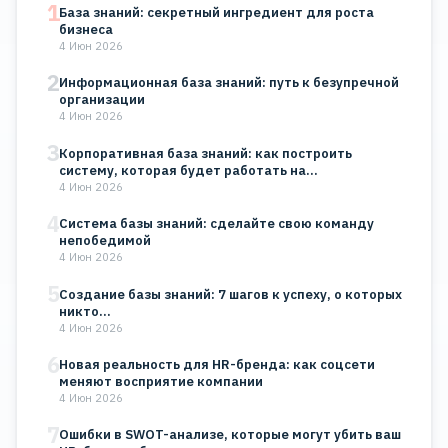
1
База знаний: секретный ингредиент для роста
бизнеса
4 Июн 2026
2
Информационная база знаний: путь к безупречной
организации
4 Июн 2026
3
Корпоративная база знаний: как построить
систему, которая будет работать на…
4 Июн 2026
4
Система базы знаний: сделайте свою команду
непобедимой
4 Июн 2026
5
Создание базы знаний: 7 шагов к успеху, о которых
никто…
4 Июн 2026
6
Новая реальность для HR-бренда: как соцсети
меняют восприятие компании
4 Июн 2026
7
Ошибки в SWOT-анализе, которые могут убить ваш