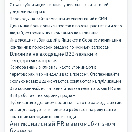
Охват публикации: сколько уникальных читателей
увидели материал
Переходы на сайт компании из упоминаний в СМИ
Динамика брендовых запросов в поиске: растёт ли число
людей, которые ищут компанию по названию
Индексация публикаций в Яндексе и Google: упоминания
компании в поисковой выдаче по нужным запросам
Влияние на входящие B2B-заявки и
тендерные запросы
Корпоративные клиенты часто упоминают в
переговорах, что «видели вас в прессе». Отслеживайте,
сколько новых B2B-контактов ссылаются на публикации.
Это косвенный, но читаемый показатель того, как PR для
B2B работает на воронку продаж.
Публикация в деловом издании — это не расход, а актив:
она индексируется в поиске и работает на репутацию
компании месяцами после выхода.
Антикризисный PR в автомобильном
бизнесе