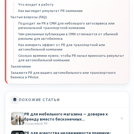
Что входит в работу
Как выглядит результат PR-кампании
Частые вопросы (FAQ)
Подходит ли PR в СМИ для небольшого автосервиса или
региональной транспортной компании
Чем рекламные публикации в СМИ отличаются от обычной
рекламы для автобизнеса
Как измерить эффект от PR для транспортной или
автомобильной компании
Сколько времени нужно, чтобы PR начал приносить результат
для автомобильной компании
Заключение
Закажите PR для вашего автомобильного или транспортного
бизнеса в PRslon
ПОХОЖИЕ СТАТЬИ
PR для мебельного магазина — доверие к
бренду вместо бесконечных…
Отраслевой PR
PR для агентства недвижимости премиум-