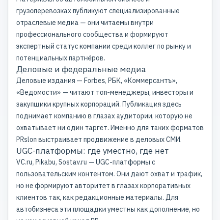
грузоперевозках публикуют специализированные
отраслевые медиа — они читаемы внутри
профессионального сообщества и формируют
экспертный статус компании среди коллег по рынку и
потенциальных партнёров.
Деловые и федеральные медиа
Деловые издания — Forbes, РБК, «Коммерсантъ»,
«Ведомости» — читают топ-менеджеры, инвесторы и
закупщики крупных корпораций. Публикация здесь
поднимает компанию в глазах аудитории, которую не
охватывает ни один таргет. Именно для таких форматов
PRslon выстраивает продвижение в
деловых СМИ
.
UGC-платформы: где уместно, где нет
VC.ru, Pikabu, Sostav.ru — UGC-платформы с
пользовательским контентом. Они дают охват и трафик,
но не формируют авторитет в глазах корпоративных
клиентов так, как редакционные материалы. Для
автобизнеса эти площадки уместны как дополнение, но