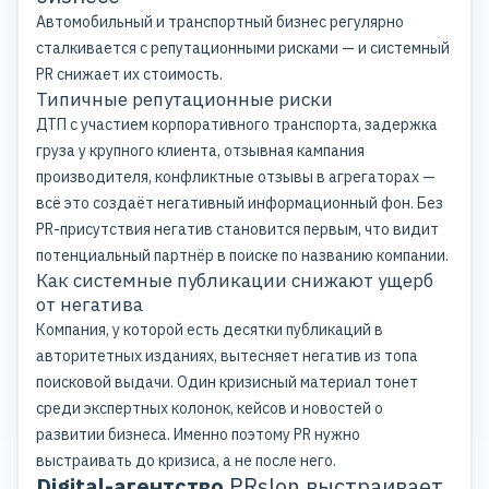
Автомобильный и транспортный бизнес регулярно
сталкивается с репутационными рисками — и системный
PR снижает их стоимость.
Типичные репутационные риски
ДТП с участием корпоративного транспорта, задержка
груза у крупного клиента, отзывная кампания
производителя, конфликтные отзывы в агрегаторах —
всё это создаёт негативный информационный фон. Без
PR-присутствия негатив становится первым, что видит
потенциальный партнёр в поиске по названию компании.
Как системные публикации снижают ущерб
от негатива
Компания, у которой есть десятки публикаций в
авторитетных изданиях, вытесняет негатив из топа
поисковой выдачи. Один кризисный материал тонет
среди экспертных колонок, кейсов и новостей о
развитии бизнеса. Именно поэтому PR нужно
выстраивать до кризиса, а не после него.
Digital-агентство
PRslon выстраивает