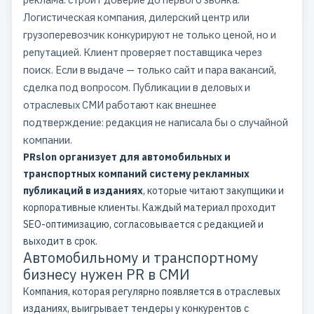
Логистическая компания, дилерский центр или
грузоперевозчик конкурируют не только ценой, но и
репутацией. Клиент проверяет поставщика через
поиск. Если в выдаче — только сайт и пара вакансий,
сделка под вопросом. Публикации в деловых и
отраслевых СМИ
работают как внешнее
подтверждение: редакция не написала бы о случайной
компании.
PRslon организует для автомобильных и
транспортных компаний систему
рекламных
публикаций
в изданиях
, которые читают закупщики и
корпоративные клиенты. Каждый материал проходит
SEO-оптимизацию, согласовывается с редакцией и
выходит в срок.
Автомобильному и транспортному
бизнесу нужен PR в СМИ
Компания, которая регулярно появляется в отраслевых
изданиях, выигрывает тендеры у конкурентов с