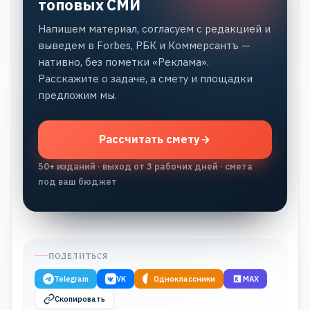
топовых СМИ
Напишем материал, согласуем с редакцией и
выведем в Forbes, РБК и Коммерсантъ —
нативно, без пометки «Реклама».
Расскажите о задаче, а смету и площадки
предложим мы.
Рассчитать смету
50+ изданий · выход от 3 рабочих дней · смета
под ваш бюджет
ПОДЕЛИТЬСЯ
Telegram
VK
Одноклассники
MAX
Скопировать