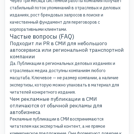
Через три месяца системной работы компания получает
стабильный поток упоминаний в отраслевых и деловых
изданиях, рост брендовых запросов в поиске и
качественный фундамент для переговоров с
корпоративными клиентами.
Частые вопросы (FAQ)
Подходит ли PR в СМИ для небольшого
автосервиса или региональной транспортной
компании
Да. Публикации в региональных деловых изданиях и
отраслевых медиа доступны компаниям любого
масштаба. Ключевое — не размер компании, а наличие
экспертизы, которую можно упаковать в материал для
читателей конкретного издания.
Чем рекламные публикации в СМИ
отличаются от обычной рекламы для
автобизнеса
Рекламные публикации в СМИ воспринимаются
читателем как экспертный контент, а не прямое
коммерческое предложение. Они формируют доверие к