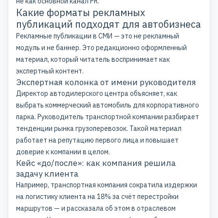
не как основной канал PR.
Какие форматы рекламных
публикаций подходят для автобизнеса
Рекламные публикации в СМИ — это не рекламный
модуль и не баннер. Это редакционно оформленный
материал, который читатель воспринимает как
экспертный контент.
Экспертная колонка от имени руководителя
Директор автодилерского центра объясняет, как
выбрать коммерческий автомобиль для корпоративного
парка. Руководитель транспортной компании разбирает
тенденции рынка грузоперевозок. Такой материал
работает на репутацию первого лица и повышает
доверие к компании в целом.
Кейс «до/после»: как компания решила
задачу клиента
Например, транспортная компания сократила издержки
на логистику клиента на 18% за счёт перестройки
маршрутов — и рассказала об этом в отраслевом