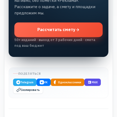
нативно, без пометки «Реклама».
Расскажите о задаче, а смету и площадки
предложим мы.
Рассчитать смету
50+ изданий · выход от 3 рабочих дней · смета
под ваш бюджет
ПОДЕЛИТЬСЯ
Telegram
VK
Одноклассники
MAX
Скопировать