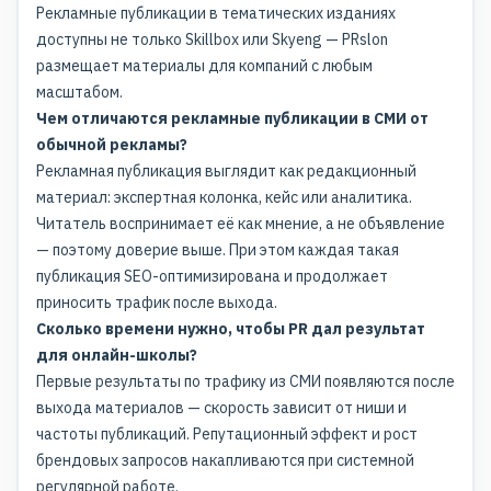
Рекламные публикации в тематических изданиях
доступны не только Skillbox или Skyeng — PRslon
размещает материалы для компаний с любым
масштабом.
Чем отличаются рекламные публикации в СМИ от
обычной рекламы?
Рекламная публикация выглядит как
редакционный
материал
: экспертная колонка, кейс или аналитика.
Читатель воспринимает её как мнение, а не объявление
— поэтому доверие выше. При этом каждая такая
публикация SEO-оптимизирована и продолжает
приносить трафик после выхода.
Сколько времени нужно, чтобы PR дал результат
для онлайн-школы?
Первые результаты по трафику из СМИ появляются после
выхода материалов — скорость зависит от ниши и
частоты публикаций. Репутационный эффект и рост
брендовых запросов накапливаются при системной
регулярной работе.