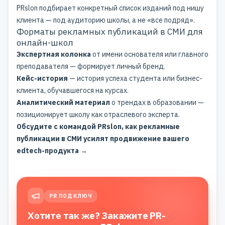
PRslon подбирает конкретный список изданий под нишу
клиента — под аудиторию школы, а не «все подряд».
Форматы рекламных публикаций в СМИ для
онлайн-школ
Экспертная колонка
от имени основателя или главного
преподавателя — формирует личный бренд.
Кейс-история
— история успеха студента или бизнес-
клиента, обучавшегося на курсах.
Аналитический материал
о трендах в образовании —
позиционирует школу как отраслевого эксперта.
Обсудите с командой PRslon, как рекламные
публикации в СМИ усилят продвижение вашего
edtech-продукта →
PR ПОД КЛЮЧ
Хотите так же? Закажите PR-