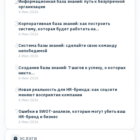
2
Информационная база знаний: путь к безупречной
организации
4 Июн 2026
3
Корпоративная база знаний: как построить
систему, которая будет работать на…
4 Июн 2026
4
Система базы знаний: сделайте свою команду
непобедимой
4 Июн 2026
5
Создание базы знаний: 7 шагов к успеху, о которых
никто…
4 Июн 2026
6
Новая реальность для HR-бренда: как соцсети
меняют восприятие компании
4 Июн 2026
7
Ошибки в SWOT-анализе, которые могут убить ваш
HR-бренд и бизнес
4 Июн 2026
УСЛУГИ