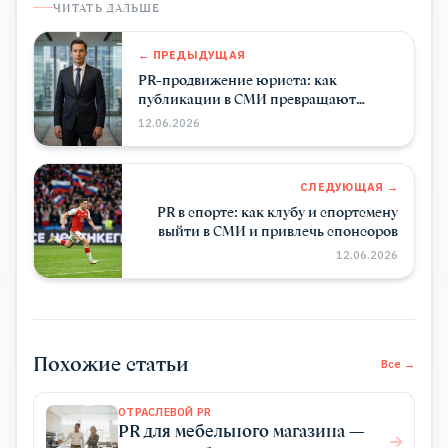
ЧИТАТЬ ДАЛЬШЕ
← ПРЕДЫДУЩАЯ
PR-продвижение юриста: как
публикации в СМИ превращают
экспертность в поток клиентов
12.06.2026
СЛЕДУЮЩАЯ →
PR в спорте: как клубу и спортсмену
выйти в СМИ и привлечь спонсоров
12.06.2026
Похожие статьи
Все →
ОТРАСЛЕВОЙ PR
PR для мебельного магазина —