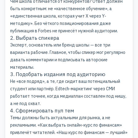
Чем школа отличается от конкурентов? Ответ должен
быть конкретным: не «качественное обучение», а
«единственная школа, которая учит X через Y-
методику». Без чёткого позиционирования даже
публикация в Forbes не принесёт нужной аудитории.
2. Выбрать спикера
Эксперт, основатель или бренд школы — все три
варианта рабочие. Главное, чтобы спикер мог регулярно
давать комментарии и подписывать авторские
материалы.
3. Подобрать издания под аудиторию
Не «все подряд», а те, где сидит ваш потенциальный
студент или партнёр. Edtech-маркетинг через СМИ
работает точнее, когда медиаплан составлен под нишу,
а не под охват.
4. Сформировать пул тем
Темы должны быть актуальными для рынка, а не
рекламными. «Как выбрать онлайн-курс по финансам»
привлечёт читателей. «Наш курс по финансам — лучший»