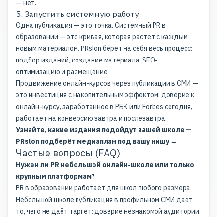
— нет.
5. Запустить системную работу
Одна публикация — это точка. Системный PR в
образовании — это кривая, которая растёт с каждым
новым материалом. PRslon берёт на себя весь процесс:
подбор изданий, создание материала, SEO-
оптимизацию и размещение.
Продвижение онлайн-курсов через публикации в СМИ —
это инвестиция с накопительным эффектом: доверие к
онлайн-курсу, заработанное в РБК или Forbes сегодня,
работает на конверсию завтра и послезавтра.
Узнайте, какие издания подойдут вашей школе —
PRslon подберёт медиаплан под вашу нишу →
Частые вопросы (FAQ)
Нужен ли PR небольшой онлайн-школе или только
крупным платформам?
PR в образовании работает для школ любого размера.
Небольшой школе публикация в профильном СМИ даёт
то, чего не даёт таргет: доверие незнакомой аудитории.