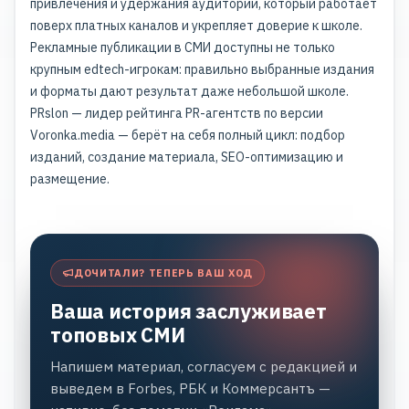
привлечения и удержания аудитории, который работает
поверх платных каналов и укрепляет доверие к школе.
Рекламные публикации в СМИ доступны не только
крупным edtech-игрокам: правильно выбранные издания
и форматы дают результат даже небольшой школе.
PRslon —
лидер рейтинга PR-агентств по версии
Voronka.media
— берёт на себя полный цикл: подбор
изданий, создание материала, SEO-оптимизацию и
размещение.
ДОЧИТАЛИ? ТЕПЕРЬ ВАШ ХОД
Ваша история заслуживает
топовых СМИ
Напишем материал, согласуем с редакцией и
выведем в Forbes, РБК и Коммерсантъ —