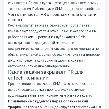
сайт школы. Покупка курса — это цепочка из нескольких
точек касания. Публикация в СМИ — одна из сильнейших.
Чем отличается PR от рекламы для онлайн-
школы
Реклама платит за охват: баннер или пост в ленте
показывают продукт тем, кто ещё не искал его сам. PR
работает иначе — рекламная публикация в СМИ
выглядит как редакционный материал и
воспринимается читателем как экспертное мнение, а не
объявление. Такой формат объединяет охват и доверие:
школа получает аудиторию издания и контекст
авторитетного медиа одновременно.
Какие задачи закрывает PR для
edtech-компании
Продвижение edtech через СМИ — это не имиджевая
история ради строчки в портфолио. Рекламные
публикации закрывают конкретные бизнес-задачи:
Привлечение студентов через органический
трафик.
Материал в СМИ индексируется поисковиками и