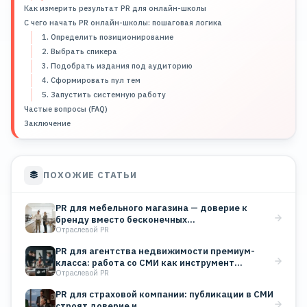
Как измерить результат PR для онлайн-школы
С чего начать PR онлайн-школы: пошаговая логика
1. Определить позиционирование
2. Выбрать спикера
3. Подобрать издания под аудиторию
4. Сформировать пул тем
5. Запустить системную работу
Частые вопросы (FAQ)
Заключение
ПОХОЖИЕ СТАТЬИ
PR для мебельного магазина — доверие к
бренду вместо бесконечных…
Отраслевой PR
PR для агентства недвижимости премиум-
класса: работа со СМИ как инструмент…
Отраслевой PR
PR для страховой компании: публикации в СМИ
строят доверие и…