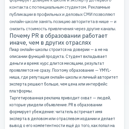
контакта с потенциальным студентом. Рекламные
публикации в профильных и деловых СМИ позволяют
онлайн-школе занять позицию авторитета в нише — и
снизить стоимость привлечения через другие каналы.
Почему PR в образовании работает
иначе, чем в других отраслях
Пиар онлайн-школы строится на доверии — а не на
описании функций продукта. Студент вкладывает
деньги и время: курс длится месяцами, результат
проявляется не сразу. Поэтому образование — YMYL-
ниша, где репутация онлайн-школы и личный авторитет
эксперта решают больше, чем цена или интерфейс
платформы.
Таргетированная реклама приводит охват — людей,
которые увидели объявление. PR в образовании
формирует убеждение: читатель встречает имя
эксперта в деловом или отраслевом издании и делает
вывод о его компетентности ещё до того, как попал на