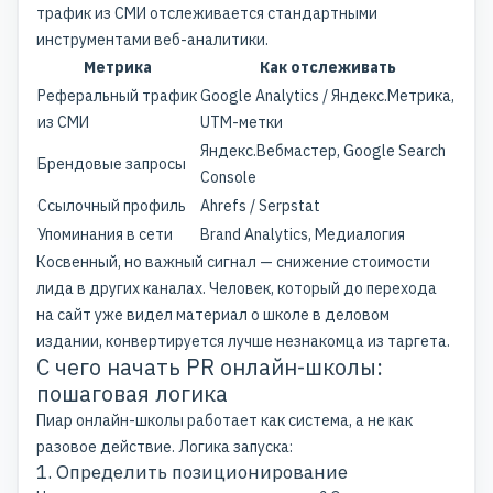
трафик из СМИ отслеживается стандартными
инструментами веб-аналитики.
Метрика
Как отслеживать
Реферальный трафик
Google Analytics / Яндекс.Метрика,
из СМИ
UTM-метки
Яндекс.Вебмастер, Google Search
Брендовые запросы
Console
Ссылочный профиль
Ahrefs / Serpstat
Упоминания в сети
Brand Analytics, Медиалогия
Косвенный, но важный сигнал — снижение стоимости
лида в других каналах. Человек, который до перехода
на сайт уже видел материал о школе в деловом
издании, конвертируется лучше незнакомца из таргета.
С чего начать PR онлайн-школы:
пошаговая логика
Пиар онлайн-школы работает как система, а не как
разовое действие. Логика запуска:
1. Определить позиционирование