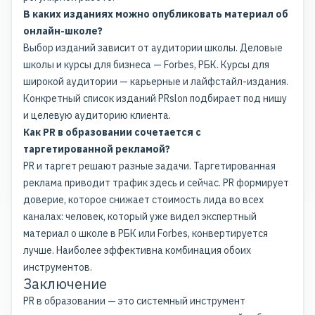
В каких изданиях можно опубликовать материал об
онлайн-школе?
Выбор изданий зависит от аудитории школы. Деловые
школы и курсы для бизнеса — Forbes, РБК. Курсы для
широкой аудитории — карьерные и лайфстайл-издания.
Конкретный список изданий PRslon подбирает под нишу
и целевую аудиторию клиента.
Как PR в образовании сочетается с
таргетированной рекламой?
PR и таргет решают разные задачи.
Таргетированная
реклама
приводит трафик здесь и сейчас. PR формирует
доверие, которое снижает стоимость лида во всех
каналах: человек, который уже видел экспертный
материал о школе в РБК или Forbes, конвертируется
лучше. Наиболее эффективна комбинация обоих
инструментов.
Заключение
PR в образовании — это системный инструмент