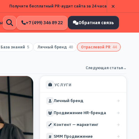
Получите бесплатный PR-аудит сайта за 24 часа
ы
+7 (499) 346 89 22
Обратная связь
Открыть
поиск
База знаний
5
Личный бренд
40
Отраслевой PR
44
Следующая статья
→
УСЛУГИ
Личный бренд
Продвижение HR-бренда
Контент — маркетинг
SMM Продвижение