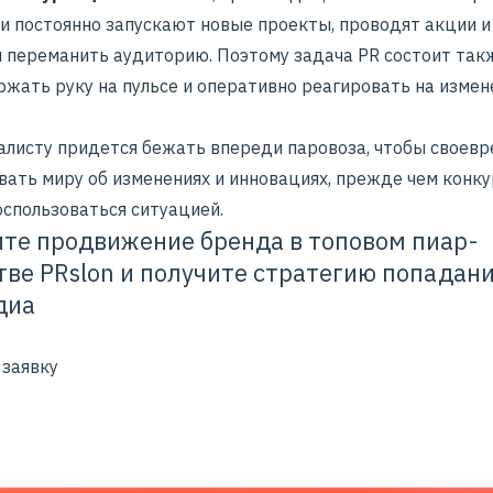
и постоянно запускают новые проекты, проводят акции и
 переманить аудиторию. Поэтому задача PR состоит такж
ржать руку на пульсе и оперативно реагировать на измен
алисту придется бежать впереди паровоза, чтобы своев
вать миру об изменениях и инновациях, прежде чем конк
оспользоваться ситуацией.
те продвижение бренда в топовом пиар-
тве PRslon и получите стратегию попадани
диа
 заявку