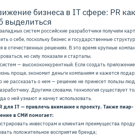
ижение бизнеса в IT сфере: PR ка
б выделиться
 западных систем российские разработчики получили карт
ить о себе, поскольку бизнес и государственные структу
я в отечественных решениях. В это время крупные компан
оваться, но силу показали и стартапы.
-систем — высококонкурентный. Если создать приложение
изнь проще, экономит деньги компаниям и кажется пода
о не рассказать о нем — решение не принесет пользы люд
азработчику. Другими словами, технология существует то
гда о ней узнают и начнут использовать.
R для IT — привлечь внимание к проекту. Также
пиар-
ение в СМИ
помогает:
стрировать инвесторам и клиентам преимущества проду
вать положительное восприятие бренда;