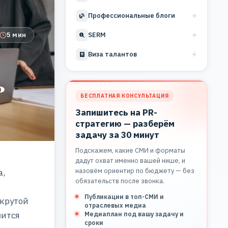
Профессиональные блоги
5 мин
SERM
Виза талантов
ь
БЕСПЛАТНАЯ КОНСУЛЬТАЦИЯ
Запишитесь на PR-
стратегию — разберём
задачу за 30 минут
Подскажем, какие СМИ и форматы
дадут охват именно вашей нише, и
назовём ориентир по бюджету — без
а,
обязательств после звонка.
Публикации в топ-СМИ и
 крутой
отраслевых медиа
вится
Медиаплан под вашу задачу и
сроки