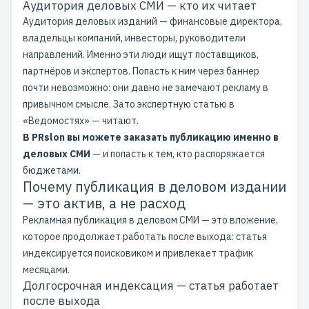
Аудитория деловых СМИ — кто их читает
Аудитория деловых изданий — финансовые директора,
владельцы компаний, инвесторы, руководители
направлений. Именно эти люди ищут поставщиков,
партнёров и экспертов. Попасть к ним через баннер
почти невозможно: они давно не замечают рекламу в
привычном смысле. Зато экспертную статью в
«Ведомостях» — читают.
В PRslon вы можете заказать публикацию именно в
деловых СМИ
— и попасть к тем, кто распоряжается
бюджетами.
Почему публикация в деловом издании
— это актив, а не расход
Рекламная публикация в деловом СМИ — это вложение,
которое продолжает работать после выхода: статья
индексируется поисковиком и привлекает трафик
месяцами.
Долгосрочная индексация — статья работает
после выхода