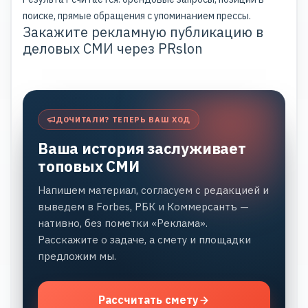
поиске, прямые обращения с упоминанием прессы.
Закажите рекламную публикацию в
деловых СМИ через PRslon
ДОЧИТАЛИ? ТЕПЕРЬ ВАШ ХОД
Ваша история заслуживает
топовых СМИ
Напишем материал, согласуем с редакцией и
выведем в Forbes, РБК и Коммерсантъ —
нативно, без пометки «Реклама».
Расскажите о задаче, а смету и площадки
предложим мы.
Рассчитать смету