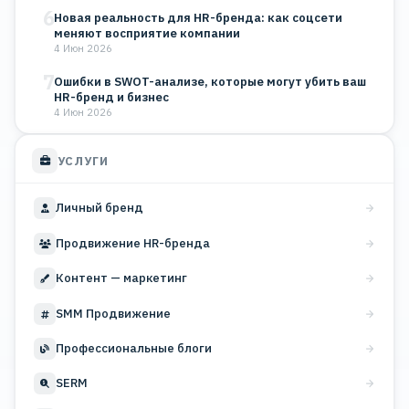
6
Новая реальность для HR-бренда: как соцсети
меняют восприятие компании
4 Июн 2026
7
Ошибки в SWOT-анализе, которые могут убить ваш
HR-бренд и бизнес
4 Июн 2026
УСЛУГИ
Личный бренд
Продвижение HR-бренда
Контент — маркетинг
SMM Продвижение
Профессиональные блоги
SERM