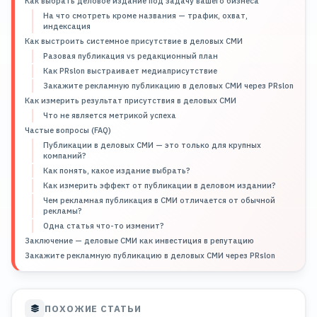
Как выбрать деловое издание под задачу вашего бизнеса
На что смотреть кроме названия — трафик, охват,
индексация
Как выстроить системное присутствие в деловых СМИ
Разовая публикация vs редакционный план
Как PRslon выстраивает медиаприсутствие
Закажите рекламную публикацию в деловых СМИ через PRslon
Как измерить результат присутствия в деловых СМИ
Что не является метрикой успеха
Частые вопросы (FAQ)
Публикации в деловых СМИ — это только для крупных
компаний?
Как понять, какое издание выбрать?
Как измерить эффект от публикации в деловом издании?
Чем рекламная публикация в СМИ отличается от обычной
рекламы?
Одна статья что-то изменит?
Заключение — деловые СМИ как инвестиция в репутацию
Закажите рекламную публикацию в деловых СМИ через PRslon
ПОХОЖИЕ СТАТЬИ