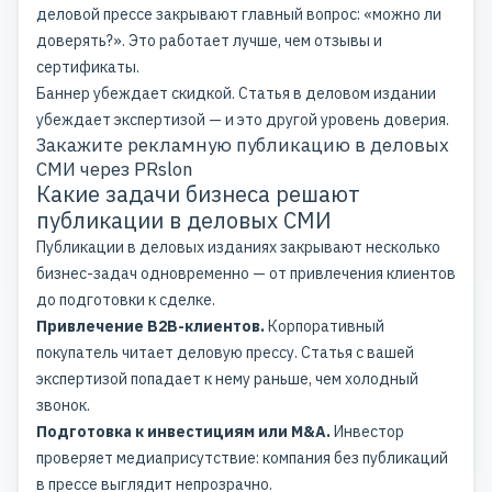
деловой прессе закрывают главный вопрос: «можно ли
доверять?». Это работает лучше, чем отзывы и
сертификаты.
Баннер убеждает скидкой. Статья в деловом издании
убеждает экспертизой — и это другой уровень доверия.
Закажите рекламную публикацию в деловых
СМИ через PRslon
Какие задачи бизнеса решают
публикации в деловых СМИ
Публикации в деловых изданиях закрывают несколько
бизнес-задач одновременно — от привлечения клиентов
до подготовки к сделке.
Привлечение B2B-клиентов.
Корпоративный
покупатель читает деловую прессу. Статья с вашей
экспертизой попадает к нему раньше, чем холодный
звонок.
Подготовка к инвестициям или M&A.
Инвестор
проверяет медиаприсутствие: компания без публикаций
в прессе выглядит непрозрачно.