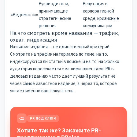
Руководители,
Репутация в
принимающие
корпоративной
«Ведомости»
стратегические
среде, кризисные
решения
коммуникации
На что смотреть кроме названия — трафик,
охват, индексация
Название издания — не единственный критерий.
Смотрите на трафик материалов по теме, на то,
индексируются ли статьи в поиске, и на то, насколько
аудитория пересекается с вашими клиентами.
PR в
деловых изданиях
часто даёт лучший результат не
через самое известное издание, а через то, которое
читает именно ваш покупатель.
PR ПОД КЛЮЧ
Хотите так же? Закажите PR-