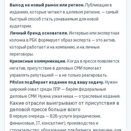
Выход на новый рынок или регион.
Публикации в
изданиях, которые читают в целевом регионе, — самый
быстрый способ стать узнаваемым для новой
аудитории.
Личный бренд основателя.
Интервью или экспертная
колонка в РБК формирует образ эксперта — это актив,
который работает и на компанию, и на личные
переговоры.
Кризисные коммуникации.
Когда в прессе появляется
негатив, присутствие в деловых СМИ помогает
управлять репутацией — а не только реагировать.
PRslon подбирает издание под вашу задачу.
Нужен
широкий охват среди ЛПР — берём федеральные
деловые СМИ. Нужна узкая ниша — отраслевые издания.
Какие отрасли выигрывают от присутствия в
деловой прессе больше всего
В первую очередь — B2B-услуги (юридические,
финансовые, IT, консалтинг), производство и
строительство, образование для бизнеса, медицина для