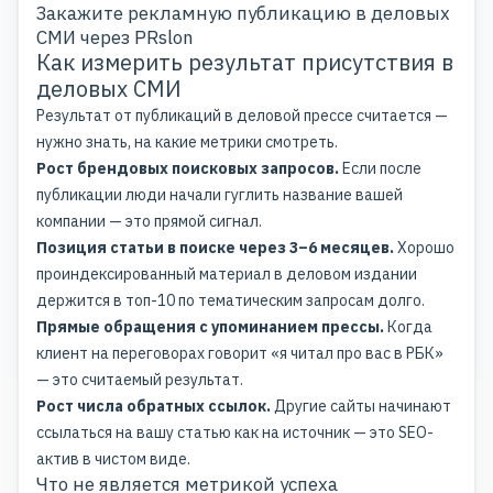
Закажите рекламную публикацию в деловых
СМИ через PRslon
Как измерить результат присутствия в
деловых СМИ
Результат от публикаций в деловой прессе считается —
нужно знать, на какие метрики смотреть.
Рост брендовых поисковых запросов.
Если после
публикации люди начали гуглить название вашей
компании — это прямой сигнал.
Позиция статьи в поиске через 3–6 месяцев.
Хорошо
проиндексированный материал в деловом издании
держится в топ-10 по тематическим запросам долго.
Прямые обращения с упоминанием прессы.
Когда
клиент на переговорах говорит «я читал про вас в РБК»
— это считаемый результат.
Рост числа обратных ссылок.
Другие сайты начинают
ссылаться на вашу статью как на источник — это SEO-
актив в чистом виде.
Что не является метрикой успеха