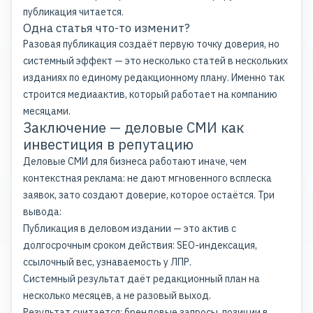
публикация читается.
Одна статья что-то изменит?
Разовая публикация создаёт первую точку доверия, но
системный эффект — это несколько статей в нескольких
изданиях по единому редакционному плану. Именно так
строится медиаактив, который работает на компанию
месяцами.
Заключение — деловые СМИ как
инвестиция в репутацию
Деловые СМИ для бизнеса работают иначе, чем
контекстная реклама: не дают мгновенного всплеска
заявок, зато создают доверие, которое остаётся. Три
вывода:
Публикация в деловом издании — это актив с
долгосрочным сроком действия: SEO-индексация,
ссылочный вес, узнаваемость у ЛПР.
Системный результат даёт редакционный план на
несколько месяцев, а не разовый выход.
Результат считается: брендовые запросы, позиции в