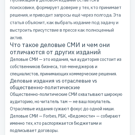
поисковике, формирует доверие у тех, кто принимает
решения, и приводит запросы ещё через полгода. Эта
статья объяснит, как выбрать издание под задачу и
выстроить присутствие в прессе как полноценный
актив.
Что такое деловые СМИ и чем они
отличаются от других изданий
Деловые СМИ — это издания, чья аудитория состоит из
собственников бизнеса, топ-менеджеров и
специалистов, принимающих коммерческие решения.
Деловые издания vs отраслевые vs
общественно-политические
Общественно-политические СМИ охватывают широкую
аудиторию, но читатель там — не ваш покупатель.
Отраслевые издания сужают фокус до одной ниши.
Деловые СМИ — Forbes, РБК, «Ведомости» — собирают
именно тех, кто распоряжается бюджетами и
подписывает договоры.