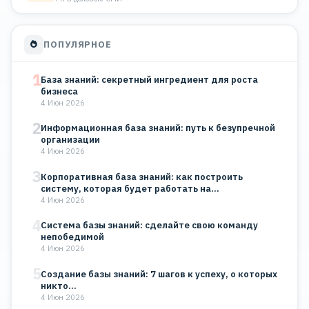
ПОПУЛЯРНОЕ
1
База знаний: секретный ингредиент для роста
бизнеса
4 Июн 2026
2
Информационная база знаний: путь к безупречной
организации
4 Июн 2026
3
Корпоративная база знаний: как построить
систему, которая будет работать на…
4 Июн 2026
4
Система базы знаний: сделайте свою команду
непобедимой
4 Июн 2026
5
Создание базы знаний: 7 шагов к успеху, о которых
никто…
4 Июн 2026