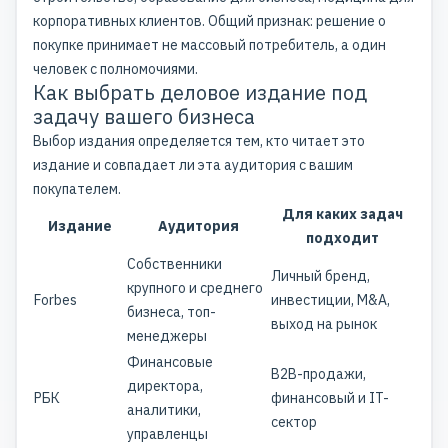
корпоративных клиентов. Общий признак: решение о
покупке принимает не массовый потребитель, а один
человек с полномочиями.
Как выбрать деловое издание под
задачу вашего бизнеса
Выбор издания определяется тем, кто читает это
издание и совпадает ли эта аудитория с вашим
покупателем.
Для каких задач
Издание
Аудитория
подходит
Собственники
Личный бренд,
крупного и среднего
Forbes
инвестиции, M&A,
бизнеса, топ-
выход на рынок
менеджеры
Финансовые
B2B-продажи,
директора,
РБК
финансовый и IT-
аналитики,
сектор
управленцы