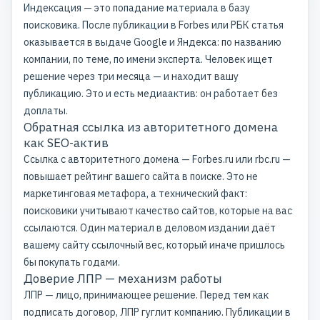
Индексация — это попадание материала в базу
поисковика. После публикации в Forbes или РБК статья
оказывается в выдаче Google и Яндекса: по названию
компании, по теме, по имени эксперта. Человек ищет
решение через три месяца — и находит вашу
публикацию. Это и есть медиаактив: он работает без
доплаты.
Обратная ссылка из авторитетного домена
как SEO-актив
Ссылка с авторитетного домена — Forbes.ru или rbc.ru —
повышает рейтинг вашего сайта в поиске. Это не
маркетинговая метафора, а технический факт:
поисковики учитывают качество сайтов, которые на вас
ссылаются. Один материал в деловом издании даёт
вашему сайту ссылочный вес, который иначе пришлось
бы покупать годами.
Доверие ЛПР — механизм работы
ЛПР — лицо, принимающее решение. Перед тем как
подписать договор, ЛПР гуглит компанию. Публикации в