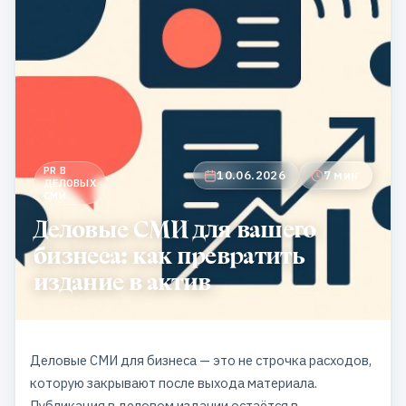
PR В
10.06.2026
7 мин
ДЕЛОВЫХ
СМИ
Деловые СМИ для вашего
бизнеса: как превратить
издание в актив
Деловые СМИ для бизнеса — это не строчка расходов,
которую закрывают после выхода материала.
Публикация в деловом издании остаётся в