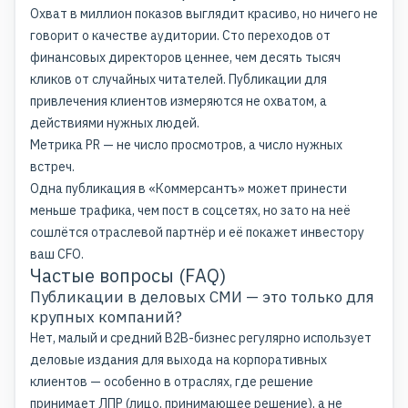
Охват в миллион показов выглядит красиво, но ничего не
говорит о качестве аудитории. Сто переходов от
финансовых директоров ценнее, чем десять тысяч
кликов от случайных читателей. Публикации для
привлечения клиентов измеряются не охватом, а
действиями нужных людей.
Метрика PR — не число просмотров, а число нужных
встреч.
Одна публикация в «Коммерсантъ» может принести
меньше трафика, чем пост в соцсетях, но зато на неё
сошлётся отраслевой партнёр и её покажет инвестору
ваш CFO.
Частые вопросы (FAQ)
Публикации в деловых СМИ — это только для
крупных компаний?
Нет, малый и средний B2B-бизнес регулярно использует
деловые издания для выхода на корпоративных
клиентов — особенно в отраслях, где решение
принимает ЛПР (лицо, принимающее решение), а не