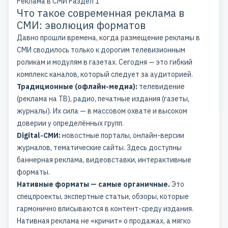
Реклама в СМИ
Раздел 1
Что такое современная реклама в
СМИ: эволюция форматов
Давно прошли времена, когда размещение рекламы в
СМИ сводилось только к дорогим телевизионным
роликам и модулям в газетах. Сегодня — это гибкий
комплекс каналов, который следует за аудиторией.
Традиционные (офлайн-медиа):
телевидение
(реклама на ТВ), радио, печатные издания (газеты,
журналы). Их сила — в массовом охвате и высоком
доверии у определённых групп.
Digital-СМИ:
новостные порталы, онлайн-версии
журналов, тематические сайты. Здесь доступны
баннерная реклама, видеовставки, интерактивные
форматы.
Нативные форматы — самые органичные.
Это
спецпроекты, экспертные статьи, обзоры, которые
гармонично вписываются в контент-среду издания.
Нативная реклама не «кричит» о продажах, а мягко