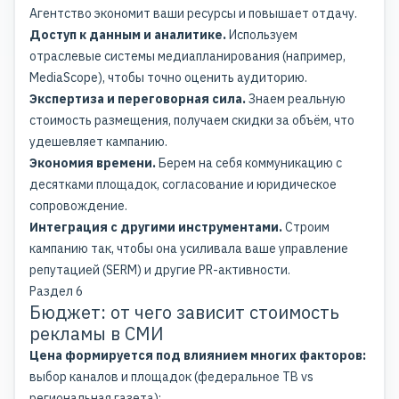
Агентство экономит ваши ресурсы и повышает отдачу.
Доступ к данным и аналитике.
Используем
отраслевые системы медиапланирования (например,
MediaScope), чтобы точно оценить аудиторию.
Экспертиза и переговорная сила.
Знаем реальную
стоимость размещения, получаем скидки за объём, что
удешевляет кампанию.
Экономия времени.
Берем на себя коммуникацию с
десятками площадок, согласование и юридическое
сопровождение.
Интеграция с другими инструментами.
Строим
кампанию так, чтобы она усиливала ваше управление
репутацией (SERM) и другие PR-активности.
Раздел 6
Бюджет: от чего зависит стоимость
рекламы в СМИ
Цена формируется под влиянием многих факторов:
выбор каналов и площадок (федеральное ТВ vs
региональная газета);