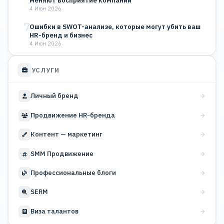
меняют восприятие компании
4 Июн 2026
7
Ошибки в SWOT-анализе, которые могут убить ваш
HR-бренд и бизнес
4 Июн 2026
УСЛУГИ
Личный бренд
Продвижение HR-бренда
Контент — маркетинг
SMM Продвижение
Профессиональные блоги
SERM
Виза талантов