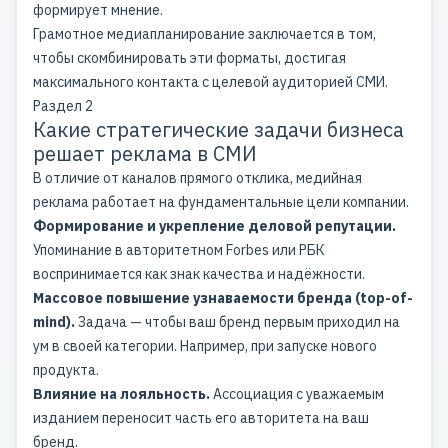
формирует мнение.
Грамотное медиапланирование заключается в том,
чтобы скомбинировать эти форматы, достигая
максимального контакта с целевой аудиторией СМИ.
Раздел 2
Какие стратегические задачи бизнеса
решает реклама в СМИ
В отличие от каналов прямого отклика, медийная
реклама работает на фундаментальные цели компании.
Формирование и укрепление деловой репутации.
Упоминание в авторитетном Forbes или РБК
воспринимается как знак качества и надёжности.
Массовое повышение узнаваемости бренда (top-of-
mind).
Задача — чтобы ваш бренд первым приходил на
ум в своей категории. Например, при запуске нового
продукта.
Влияние на лояльность.
Ассоциация с уважаемым
изданием переносит часть его авторитета на ваш
бренд.