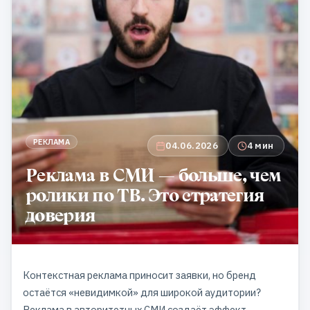
РЕКЛАМА
04.06.2026
4 мин
Реклама в СМИ — больше, чем
ролики по ТВ. Это стратегия
доверия
Контекстная реклама приносит заявки, но бренд
остаётся «невидимкой» для широкой аудитории?
Реклама в авторитетных СМИ создаёт эффект