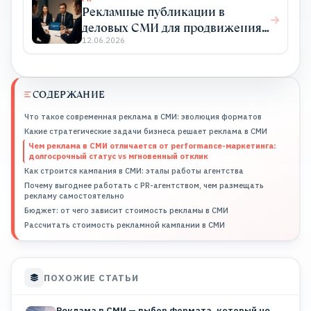
Рекламные публикации в
деловых СМИ для продвижения
бизнеса
12.06.2026
СОДЕРЖАНИЕ
Что такое современная реклама в СМИ: эволюция форматов
Какие стратегические задачи бизнеса решает реклама в СМИ
Чем реклама в СМИ отличается от performance-маркетинга:
долгосрочный статус vs мгновенный отклик
Как строится кампания в СМИ: этапы работы агентства
Почему выгоднее работать с PR-агентством, чем размещать
рекламу самостоятельно
Бюджет: от чего зависит стоимость рекламы в СМИ
Рассчитать стоимость рекламной кампании в СМИ
ПОХОЖИЕ СТАТЬИ
Реклама в СМИ — выбор формата, который не