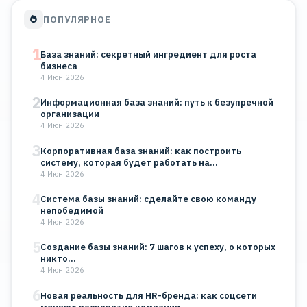
ПОПУЛЯРНОЕ
1
База знаний: секретный ингредиент для роста
бизнеса
4 Июн 2026
2
Информационная база знаний: путь к безупречной
организации
4 Июн 2026
3
Корпоративная база знаний: как построить
систему, которая будет работать на…
4 Июн 2026
4
Система базы знаний: сделайте свою команду
непобедимой
4 Июн 2026
5
Создание базы знаний: 7 шагов к успеху, о которых
никто…
4 Июн 2026
6
Новая реальность для HR-бренда: как соцсети