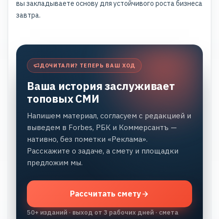
вы закладываете основу для устойчивого роста бизнеса
завтра.
ДОЧИТАЛИ? ТЕПЕРЬ ВАШ ХОД
Ваша история заслуживает
топовых СМИ
Напишем материал, согласуем с редакцией и
выведем в Forbes, РБК и Коммерсантъ —
нативно, без пометки «Реклама».
Расскажите о задаче, а смету и площадки
предложим мы.
Рассчитать смету
50+ изданий · выход от 3 рабочих дней · смета