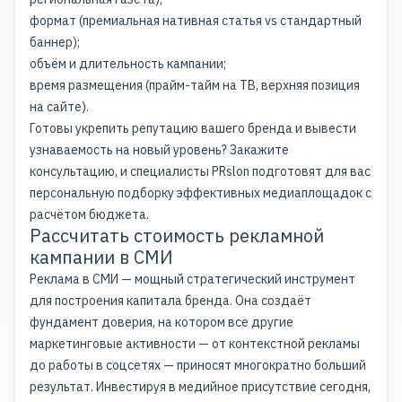
формат (премиальная нативная статья vs стандартный
баннер);
объём и длительность кампании;
время размещения (прайм-тайм на ТВ, верхняя позиция
на сайте).
Готовы укрепить репутацию вашего бренда и вывести
узнаваемость на новый уровень? Закажите
консультацию, и специалисты PRslon подготовят для вас
персональную подборку эффективных медиаплощадок с
расчётом бюджета.
Рассчитать стоимость рекламной
кампании в СМИ
Реклама в СМИ — мощный стратегический инструмент
для построения капитала бренда. Она создаёт
фундамент доверия, на котором все другие
маркетинговые активности — от контекстной рекламы
до работы в соцсетях — приносят многократно больший
результат. Инвестируя в медийное присутствие сегодня,