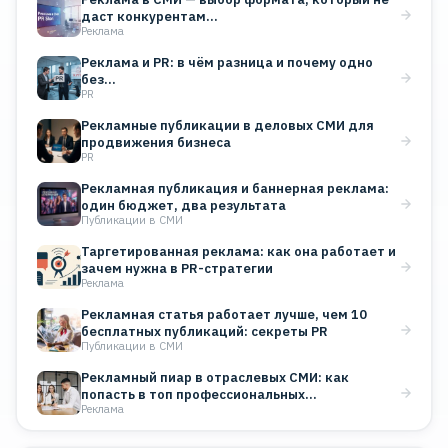
даст конкурентам…
Реклама
Реклама и PR: в чём разница и почему одно
без…
PR
Рекламные публикации в деловых СМИ для
продвижения бизнеса
PR
Рекламная публикация и баннерная реклама:
один бюджет, два результата
Публикации в СМИ
Таргетированная реклама: как она работает и
зачем нужна в PR-стратегии
Реклама
Рекламная статья работает лучше, чем 10
бесплатных публикаций: секреты PR
Публикации в СМИ
Рекламный пиар в отраслевых СМИ: как
попасть в топ профессиональных…
Реклама