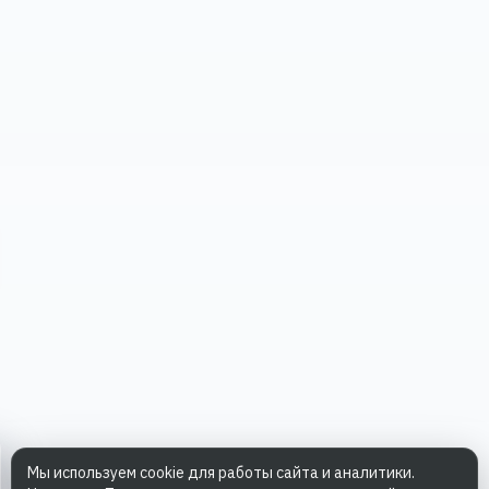
Мы используем cookie для работы сайта и аналитики.