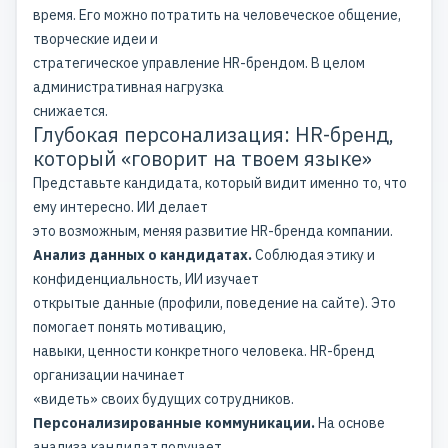
время. Его можно потратить на человеческое общение,
творческие идеи и
стратегическое управление HR-брендом. В целом
административная нагрузка
снижается.
Глубокая персонализация: HR-бренд,
который «говорит на твоем языке»
Представьте кандидата, который видит именно то, что
ему интересно. ИИ делает
это возможным, меняя развитие HR-бренда компании.
Анализ данных о кандидатах.
Соблюдая этику и
конфиденциальность, ИИ изучает
открытые данные (профили, поведение на сайте). Это
помогает понять мотивацию,
навыки, ценности конкретного человека. HR-бренд
организации начинает
«видеть» своих будущих сотрудников.
Персонализированные коммуникации.
На основе
анализа кандидат получает