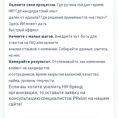
Оцените свои процессы.
Где рутина съедает время
HR? Где кандидатский опыт
далек от идеала? Где решения принимаются «на глаз»?
Здесь ИИ может дать
быстрый эффект.
Начните с малых шагов.
Внедрите чат-бота для
ответов на FAQ или начните
анализ отзывов о компании. Собирайте данные, учитесь
на них.
Измеряйте результат.
Отслеживайте, как изменения
влияют на кандидатов
и сотрудников, время закрытия вакансий, качество
найма, уровень текучести.
Если вы хотите усилить HR-бренд
организации, то оставьте заявку на
консультацию специалистов PRslon на нашем
сайте
!