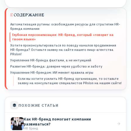
СОДЕРЖАНИЕ
Автоматизация рутины: освобождаем ресурсы для стратегии HR-
бренда компании
Глубокая персонализация: HR-бренд, который «говорит на
твоем языке»
Хотите проконсультироваться по поводу каналов продвижения
HR-бренда? Оставьте заявку на сайте нашего пиар-агентства
PRslon!
Укрепление HR-бренда фактами, а не интуицией
Развитие HR-бренда: доверие через удобство и заботу
Управление HR-брендом: ИИ меняет правила игры
Если вы хотите усилить HR-бренд организации, то оставьте
заявку на консультацию специалистов PRslon на нашем сайте!
ПОХОЖИЕ СТАТЬИ
Как HR-бренд помогает компании
развиваться?
HR бренд