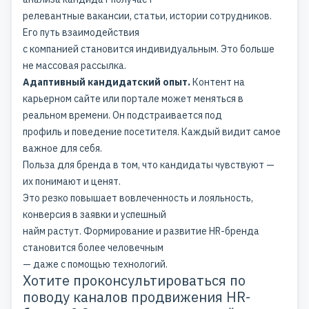
релевантные вакансии, статьи, истории сотрудников.
Его путь взаимодействия
с компанией становится индивидуальным. Это больше
не массовая рассылка.
Адаптивный кандидатский опыт.
Контент на
карьерном сайте
или портале может меняться в
реальном времени. Он подстраивается под
профиль и поведение посетителя. Каждый видит самое
важное для себя.
Польза для бренда в том, что кандидаты чувствуют —
их понимают и ценят.
Это резко повышает вовлеченность и лояльность,
конверсия в заявки и успешный
найм растут. Формирование и развитие HR-бренда
становится более человечным
— даже с помощью технологий.
Хотите проконсультироваться по
поводу каналов продвижения HR-