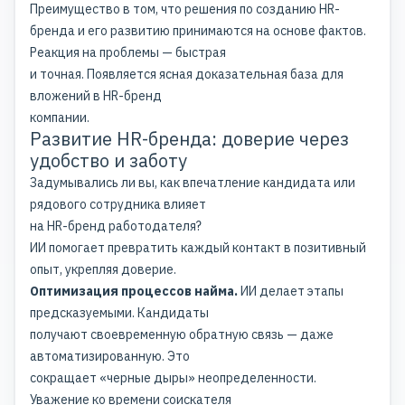
Преимущество в том, что решения по
созданию HR-
бренда
и его развитию принимаются на основе фактов.
Реакция на проблемы — быстрая
и точная. Появляется ясная доказательная база для
вложений в HR-бренд
компании.
Развитие HR-бренда: доверие через
удобство и заботу
Задумывались ли вы, как впечатление кандидата или
рядового сотрудника влияет
на
HR-бренд работодателя
?
ИИ помогает превратить каждый контакт в позитивный
опыт, укрепляя доверие.
Оптимизация процессов найма.
ИИ делает этапы
предсказуемыми. Кандидаты
получают своевременную обратную связь — даже
автоматизированную. Это
сокращает «черные дыры» неопределенности.
Уважение ко времени соискателя