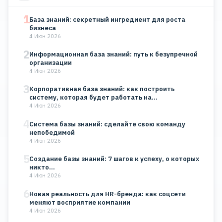
1
База знаний: секретный ингредиент для роста
бизнеса
4 Июн 2026
2
Информационная база знаний: путь к безупречной
организации
4 Июн 2026
3
Корпоративная база знаний: как построить
систему, которая будет работать на…
4 Июн 2026
4
Система базы знаний: сделайте свою команду
непобедимой
4 Июн 2026
5
Создание базы знаний: 7 шагов к успеху, о которых
никто…
4 Июн 2026
6
Новая реальность для HR-бренда: как соцсети
меняют восприятие компании
4 Июн 2026