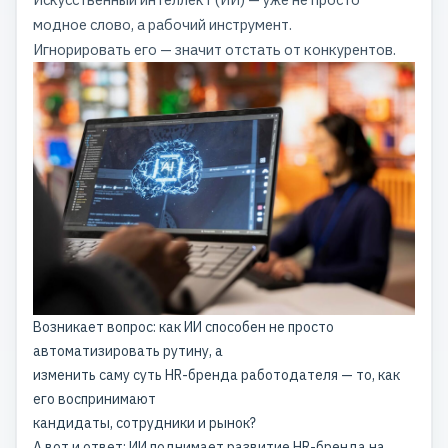
модное слово, а рабочий инструмент.
Игнорировать его — значит отстать от конкурентов.
Возникает вопрос: как ИИ способен не просто
автоматизировать рутину, а
изменить саму суть HR-бренда работодателя — то, как
его воспринимают
кандидаты, сотрудники и рынок?
А вот и ответ: ИИ поднимает
развитие HR-бренда
на