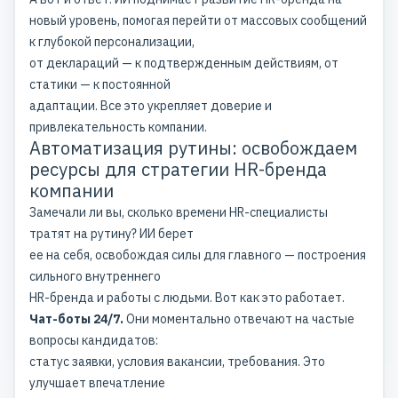
новый уровень, помогая перейти от массовых сообщений
к глубокой персонализации,
от деклараций — к подтвержденным действиям, от
статики — к постоянной
адаптации. Все это укрепляет доверие и
привлекательность компании.
Автоматизация рутины: освобождаем
ресурсы для стратегии HR-бренда
компании
Замечали ли вы, сколько времени HR-специалисты
тратят на рутину? ИИ берет
ее на себя, освобождая силы для главного — построения
сильного внутреннего
HR-бренда
и работы с людьми. Вот как это работает.
Чат-боты 24/7.
Они моментально отвечают на частые
вопросы кандидатов:
статус заявки, условия вакансии, требования. Это
улучшает впечатление