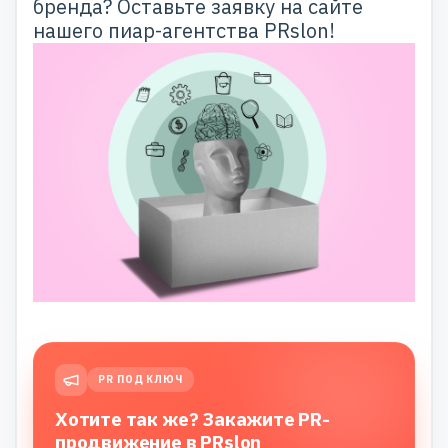
бренда? Оставьте заявку на
сайте
нашего пиар-агентства PRslon!
PR ПОД КЛЮЧ
Хотите так же? Закажите PR-
продвижение в PRslon