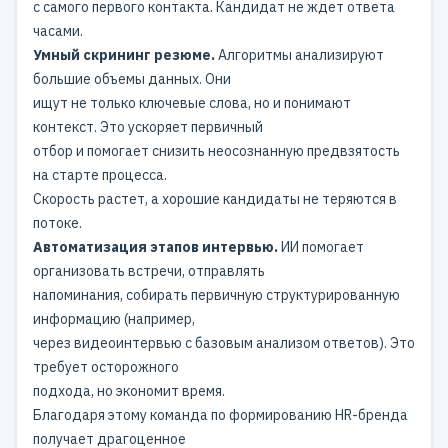
с самого первого контакта. Кандидат не ждет ответа
часами.
Умный скрининг резюме.
Алгоритмы анализируют
большие объемы данных. Они
ищут не только ключевые слова, но и понимают
контекст. Это ускоряет первичный
отбор и помогает снизить неосознанную предвзятость
на старте процесса.
Скорость растет, а хорошие кандидаты не теряются в
потоке.
Автоматизация этапов интервью.
ИИ помогает
организовать встречи, отправлять
напоминания, собирать первичную структурированную
информацию (например,
через видеоинтервью с базовым анализом ответов). Это
требует осторожного
подхода, но экономит время.
Благодаря этому команда по формированию HR-бренда
получает драгоценное