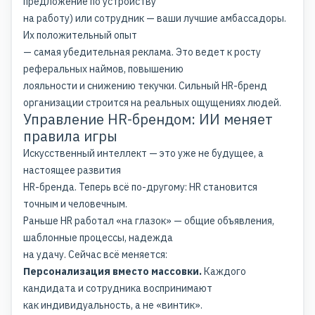
предложение по устройству
на работу) или сотрудник — ваши лучшие амбассадоры.
Их положительный опыт
— самая убедительная реклама. Это ведет к росту
реферальных наймов, повышению
лояльности и снижению текучки.
Сильный HR-бренд
организации
строится на реальных ощущениях людей.
Управление HR-брендом: ИИ меняет
правила игры
Искусственный интеллект — это уже не будущее, а
настоящее развития
HR-бренда. Теперь всё по-другому: HR становится
точным и человечным.
Раньше HR работал «на глазок» — общие объявления,
шаблонные процессы, надежда
на удачу. Сейчас всё меняется:
Персонализация вместо массовки.
Каждого
кандидата и сотрудника воспринимают
как индивидуальность, а не «винтик».