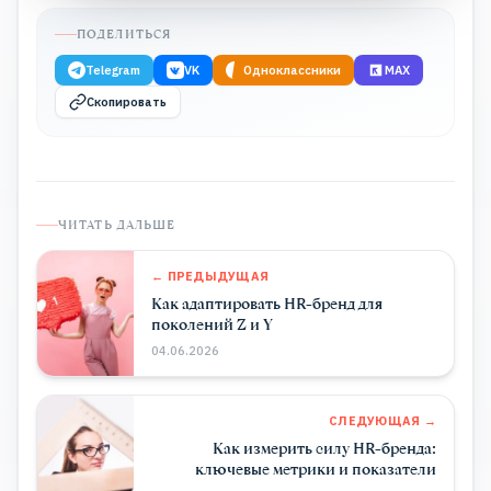
ПОДЕЛИТЬСЯ
Telegram
VK
Одноклассники
MAX
Скопировать
ЧИТАТЬ ДАЛЬШЕ
← ПРЕДЫДУЩАЯ
Как адаптировать HR-бренд для
поколений Z и Y
04.06.2026
СЛЕДУЮЩАЯ →
Как измерить силу HR-бренда:
ключевые метрики и показатели