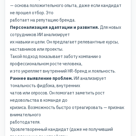
— основа положительного опыта, даже если кандидат
не прошел отбор. Это
работает на
репутацию бренда
.
Персонализация адаптации и развития.
Для новых
сотрудников ИИ анализирует
их навыки и цели. Он предлагает релевантные курсы,
наставников или проекты.
Такой подход показывает заботу компании о
профессиональном росте человека,
и это укрепляет внутренний HR-бренд и лояльность.
Раннее выявление проблем.
ИИ анализирует
тональность фидбэка, внутренних
чатов или опросов. Он помогает заметить рост
недовольства в команде до
кризиса
. Возможность быстро отреагировать — признак
внимательного
работодателя.
Удовлетворенный кандидат (даже не получивший