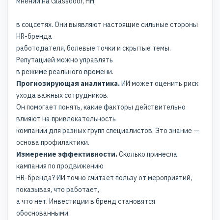
мнений на Glassdoor, HH,
в соцсетях
. Они выявляют настоящие сильные стороны
HR-бренда
работодателя, болевые точки и скрытые темы.
Репутацией можно управлять
в режиме реального времени.
Прогнозирующая аналитика.
ИИ может оценить риск
ухода важных сотрудников.
Он помогает понять, какие факторы действительно
влияют на привлекательность
компании для разных групп специалистов. Это знание —
основа профилактики.
Измерение эффективности.
Сколько принесла
кампания по продвижению
HR-бренда? ИИ точно считает пользу от мероприятий,
показывая, что работает,
а что нет. Инвестиции в бренд становятся
обоснованными.