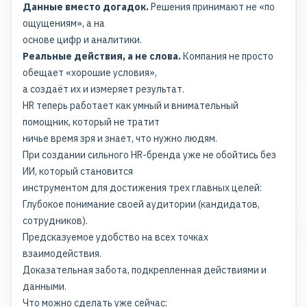
Данные вместо догадок.
Решения принимают не «по
ощущениям», а на
основе цифр
и аналитики.
Реальные действия, а не слова.
Компания не просто
обещает «хорошие условия»,
а создаёт их и измеряет результат.
HR теперь работает как умный и внимательный
помощник, который не тратит
ничье время зря и знает, что нужно людям.
При создании сильного HR-бренда уже не обойтись без
ИИ, который становится
инструментом для достижения трех главных целей:
Глубокое понимание своей аудитории (кандидатов,
сотрудников).
Предсказуемое удобство на всех точках
взаимодействия.
Доказательная забота, подкрепленная действиями и
данными.
Что можно сделать уже сейчас: