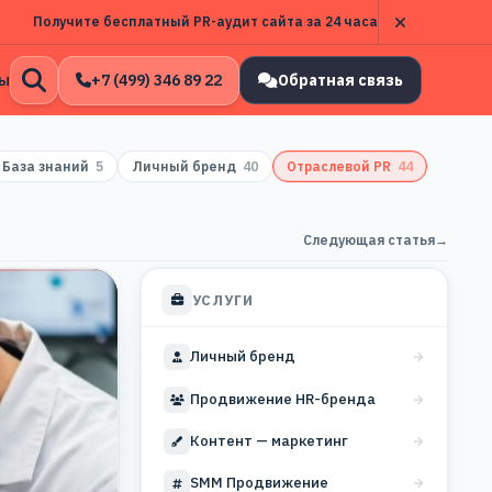
Получите бесплатный PR-аудит сайта за 24 часа
ы
+7 (499) 346 89 22
Обратная связь
Открыть
поиск
База знаний
5
Личный бренд
40
Отраслевой PR
44
Следующая статья
→
УСЛУГИ
Личный бренд
Продвижение HR-бренда
Контент — маркетинг
SMM Продвижение