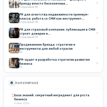
бренду вместо бесконечных…
Отраслевой PR
PR для агентства недвижимости премиум-
класса: работа со СМИ как инструмент…
Отраслевой PR
PR для страховой компании: публикации в СМИ
строят доверие и…
Отраслевой PR
Продвижение бренда: стратегии и
инструменты для любой отрасли
PR
PR-аудит и разработка стратегии развития
бизнеса
PR
ПОПУЛЯРНОЕ
1
База знаний: секретный ингредиент для роста
бизнеса
4 Июн 2026