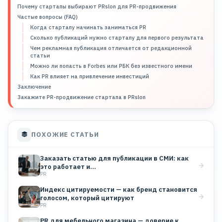
Почему стартапы выбирают PRslon для PR-продвижения
Частые вопросы (FAQ)
Когда стартапу начинать заниматься PR
Сколько публикаций нужно стартапу для первого результата
Чем рекламная публикация отличается от редакционной
статьи
Можно ли попасть в Forbes или РБК без известного имени
Как PR влияет на привлечение инвестиций
Заключение
Закажите PR-продвижение стартапа в PRslon
ПОХОЖИЕ СТАТЬИ
Заказать статью для публикации в СМИ: как
это работает и…
PR
Индекс цитируемости — как бренд становится
голосом, который цитируют
PR
PR для мебельного магазина — доверие к