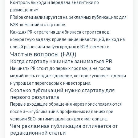
Контроль выхода и передача аналитики по
размещениям
PRslon специализируется на рекламных публикациях для
B2B-компаний и стартапов.
Каждая
PR-стратегия для бизнеса
строится под
конкретную задачу: привлечение инвестиций, выход на
новый рынок или запуск продаж в B2B-сегменте.
Частые вопросы (FAQ)
Когда стартапу начинать заниматься PR
Начинать PR стоит до первых продаж, а не после:
медийность создаёт доверие, которое ускоряет сделки
и упрощает переговоры с инвесторами.
Сколько публикаций нужно стартапу для
первого результата
Первые входящие обращения через поиск появляются
после 3–5 публикаций в профильных изданиях при
условии SEO-оптимизации каждого материала.
Чем рекламная публикация отличается от
редакционной статьи