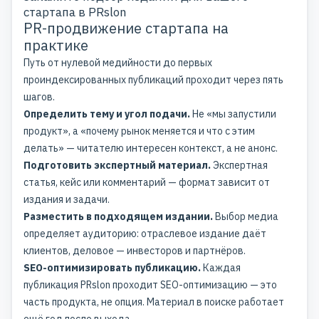
стартапа в PRslon
PR-продвижение стартапа на
практике
Путь от нулевой медийности до первых
проиндексированных публикаций проходит через пять
шагов.
Определить тему и угол подачи.
Не «
мы запустили
продукт
», а «
почему рынок меняется и что с этим
делать
» — читателю интересен контекст, а не анонс.
Подготовить экспертный материал.
Экспертная
статья, кейс или комментарий — формат зависит от
издания и задачи.
Разместить в подходящем издании.
Выбор медиа
определяет аудиторию: отраслевое издание даёт
клиентов, деловое — инвесторов и партнёров.
SEO-оптимизировать публикацию.
Каждая
публикация PRslon проходит SEO-оптимизацию — это
часть продукта, не опция. Материал в поиске работает