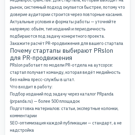
медиапространстве. Для стартапа, который выходит на
рынок, системный подход окупается быстрее, потому что
доверие аудитории строится через повторные касания.
Актуальные условия и форматы работы — уточняйте
напрямую: объём, тип изданий и периодичность
подбираются под задачу конкретного проекта.
Закажите расчёт PR-продвижения для вашего стартапа
Почему стартапы выбирают PRslon
для PR-продвижения
PRslon работает по модели PR-отдела на аутсорсе:
стартап получает команду, которая ведёт медийность
без найма пресс-службы в штат.
Что входит в работу:
Подбор изданий под задачу через
каталог PRpanda
(prpanda.ru) — более 500 площадок
Подготовка материалов: статьи, экспертные колонки,
комментарии
SEO-оптимизация каждой публикации — стандарт, а не
надстройка