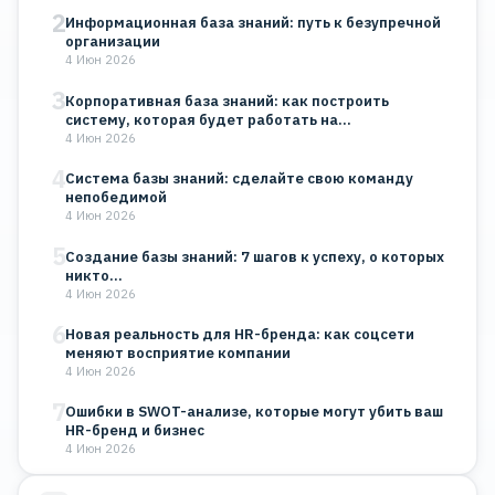
2
Информационная база знаний: путь к безупречной
организации
4 Июн 2026
3
Корпоративная база знаний: как построить
систему, которая будет работать на…
4 Июн 2026
4
Система базы знаний: сделайте свою команду
непобедимой
4 Июн 2026
5
Создание базы знаний: 7 шагов к успеху, о которых
никто…
4 Июн 2026
6
Новая реальность для HR-бренда: как соцсети
меняют восприятие компании
4 Июн 2026
7
Ошибки в SWOT-анализе, которые могут убить ваш
HR-бренд и бизнес
4 Июн 2026