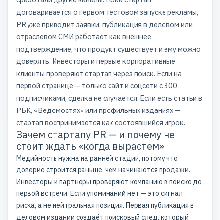
договаривается о первом тестовом запуске рекламы,
PR уже приводит заявки: публикация в деловом или
отраслевом СМИ работает как внешнее
подтверждение, что продукт существует и ему можно
доверять. Инвесторы и первые корпоративные
клиенты проверяют стартап через поиск. Если на
первой странице — только сайт и соцсети с 300
подписчиками, сделка не случается. Если есть статьи в
РБК, «Ведомостях» или профильных изданиях —
стартап воспринимается как состоявшийся игрок.
Зачем стартапу PR — и почему не
стоит ждать «когда вырастем»
Медийность нужна на ранней стадии, потому что
доверие строится раньше, чем начинаются продажи.
Инвесторы и партнёры проверяют компанию в поиске до
первой встречи. Если упоминаний нет — это сигнал
риска, а не нейтральная позиция. Первая публикация в
деловом издании создаёт поисковый след, который