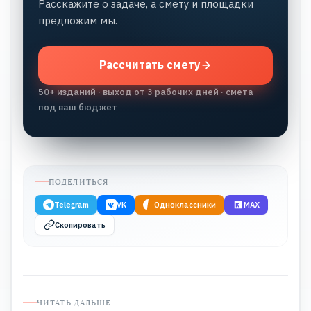
Расскажите о задаче, а смету и площадки
предложим мы.
Рассчитать смету
50+ изданий · выход от 3 рабочих дней · смета
под ваш бюджет
ПОДЕЛИТЬСЯ
Telegram
VK
Одноклассники
MAX
Скопировать
ЧИТАТЬ ДАЛЬШЕ