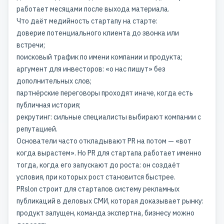
работает месяцами после выхода материала.
Что даёт медийность стартапу на старте:
доверие потенциального клиента до звонка или
встречи;
поисковый трафик по имени компании и продукта;
аргумент для инвесторов: «
о нас пишут
» без
дополнительных слов;
партнёрские переговоры проходят иначе, когда есть
публичная история;
рекрутинг
: сильные специалисты выбирают компании с
репутацией.
Основатели часто откладывают PR на потом — «вот
когда вырастем». Но PR для стартапа работает именно
тогда, когда его запускают до роста: он создаёт
условия, при которых рост становится быстрее.
PRslon строит для стартапов систему
рекламных
публикаций в деловых СМИ
, которая доказывает рынку:
продукт запущен, команда экспертна, бизнесу можно