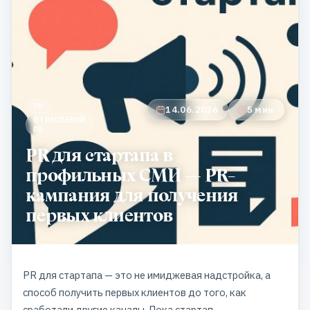
PR
14.06.2026
5 мин
ОТРАСЛЕВОЙ
PR
PR для стартапа в
профильных СМИ — PR-
кампания для получения
первых клиентов
PR для стартапа — это не имиджевая надстройка, а
способ получить первых клиентов до того, как
сработали другие каналы. Пока стартап