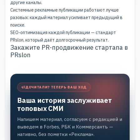
другие каналы.
Системные рекламные публикации работают лучше
разовых: каждый материал усиливает предыдущий в
поиске.
SEO-оптимизация каждой публикации — стандарт
PRslon, который даёт долгосрочный результат.
Закажите PR-продвижение стартапа в
PRslon
ДОЧИТАЛИ? ТЕПЕРЬ ВАШ ХОД
Ваша история заслуживает
топовых СМИ
Напишем материал, согласуем с редакцией и
выведем в Forbes, РБК и Коммерсантъ —
нативно, без пометки «Реклама».