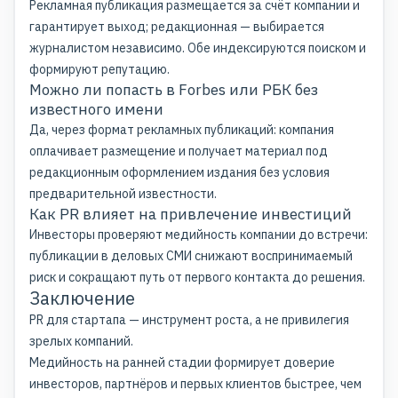
Рекламная публикация размещается за счёт компании и
гарантирует выход; редакционная — выбирается
журналистом независимо. Обе индексируются поиском и
формируют репутацию.
Можно ли попасть в Forbes или РБК без
известного имени
Да, через формат рекламных публикаций: компания
оплачивает размещение и получает материал под
редакционным оформлением издания без условия
предварительной известности.
Как PR влияет на привлечение инвестиций
Инвесторы проверяют медийность компании до встречи:
публикации в деловых СМИ снижают воспринимаемый
риск и сокращают путь от первого контакта до решения.
Заключение
PR для стартапа — инструмент роста, а не привилегия
зрелых компаний.
Медийность на ранней стадии формирует доверие
инвесторов, партнёров и первых клиентов быстрее, чем