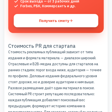
Срок выхода — от 3 рабочих дней
Forbes, РБК, Коммерсантъ и др.
Получить смету
Стоимость PR для стартапа
Стоимость рекламных публикаций
зависит от типа
издания и формата материала — диапазон широкий.
Отраслевые и B2B-медиа доступны для стартапов на
ранних стадиях: порог входа ниже, аудитория — точнее
по профилю. Деловые издания федерального уровня
стоят дороже, но и доверие аудитории к ним выше.
Разовое размещение даёт один материал в поиске.
Системный PR
строит репутацию последовательно:
каждая публикация добавляет поисковый вес
предыдущим, формирует историю компании в