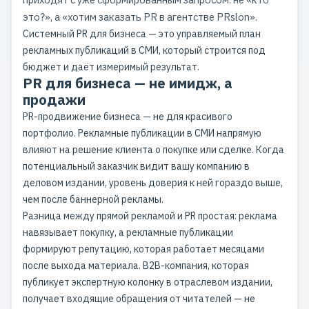
это?», а «хотим заказать PR в агентстве PRslon».
Системный PR для бизнеса — это управляемый план
рекламных публикаций в СМИ, который строится под
бюджет и даёт измеримый результат.
PR для бизнеса — не имидж, а
продажи
PR-продвижение бизнеса
— не для красивого
портфолио. Рекламные публикации в СМИ напрямую
влияют на решение клиента о покупке или сделке. Когда
потенциальный заказчик видит вашу компанию в
деловом издании, уровень доверия к ней гораздо выше,
чем после баннерной рекламы.
Разница между прямой рекламой и PR простая: реклама
навязывает покупку, а
рекламные публикации
формируют репутацию, которая работает месяцами
после выхода материала. B2B-компания, которая
публикует экспертную колонку в отраслевом издании,
получает входящие обращения от читателей — не