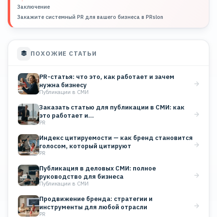
Заключение
Закажите системный PR для вашего бизнеса в PRslon
ПОХОЖИЕ СТАТЬИ
PR-статья: что это, как работает и зачем
нужна бизнесу
Публикации в СМИ
Заказать статью для публикации в СМИ: как
это работает и…
PR
Индекс цитируемости — как бренд становится
голосом, который цитируют
PR
Публикация в деловых СМИ: полное
руководство для бизнеса
Публикации в СМИ
Продвижение бренда: стратегии и
инструменты для любой отрасли
PR