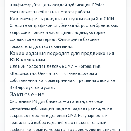
и зафиксируйте цель каждой публикации. PRslon
составляет такой план на старте работы.
Как измерить результат публикаций в СМИ
Следите за трафиком с публикаций, ростом брендовых
запросов в поиске и входящими лидами, которые
ссылаются на материал. Фиксируйте базовые
показатели до старта кампании.
Какие издания подходят для продвижения
B2B-компании
Для B2B подходят деловые СМИ — Forbes, РБК,
«Ведомости». Они читают топ-менеджеры и
собственники, которые принимают решения о покупке
B2B-продуктов и услуг.
Заключение
Системный PR для бизнеса — это план, а не серия
случайных публикаций. Бюджет задаёт рамки, но не
закрывает доступ к деловым СМИ. Регулярность и
правильный выбор изданий дают накопительный
эффект, который измеряется трафиком, упоминаниями и