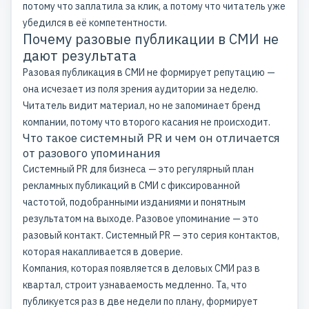
потому что заплатила за клик, а потому что читатель уже
убедился в её компетентности.
Почему разовые публикации в СМИ не
дают результата
Разовая публикация в СМИ не формирует репутацию —
она исчезает из поля зрения аудитории за неделю.
Читатель видит материал, но не запоминает бренд
компании, потому что второго касания не происходит.
Что такое системный PR и чем он отличается
от разового упоминания
Системный PR для бизнеса — это регулярный план
рекламных публикаций в СМИ с фиксированной
частотой, подобранными изданиями и понятным
результатом на выходе. Разовое упоминание — это
разовый контакт. Системный PR — это серия контактов,
которая накапливается в доверие.
Компания, которая появляется в
деловых СМИ
раз в
квартал, строит узнаваемость медленно. Та, что
публикуется раз в две недели по плану, формирует