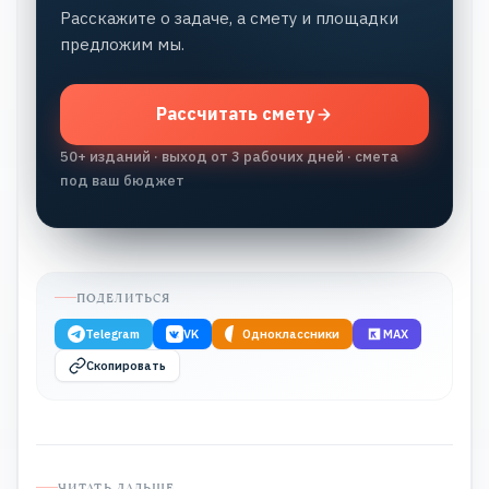
Расскажите о задаче, а смету и площадки
предложим мы.
Рассчитать смету
50+ изданий · выход от 3 рабочих дней · смета
под ваш бюджет
ПОДЕЛИТЬСЯ
Telegram
VK
Одноклассники
MAX
Скопировать
ЧИТАТЬ ДАЛЬШЕ