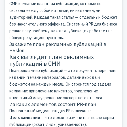
СМИ
компании платят за публикации, которые не
связаны между собой ни темой, ни изданием, ни
аудиторией. Каждая такая статья — отдельный бюджет
без накопительного эффекта. Системный PR для бизнеса
решает эту проблему: каждая публикация работает на
общую репутационную цель.
Закажите план рекламных публикаций в
PRslon
Как выглядит план рекламных
публикаций в СМИ
План рекламных публикаций — это документ с перечнем
изданий, темами материалов, датами выхода и
бюджетом на каждый месяц. Он строится под задачи
компании: привлечение клиентов, привлечение
инвестиций или укрепление экспертного статуса.
Из каких элементов состоит PR-план
Полноценный медиаплан для PR включает:
Цель кампании
— что должно измениться после серии
публикаций (охват, лиды, узнаваемость).