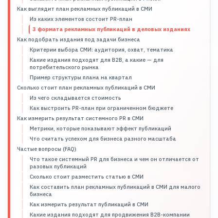
Как выглядит план рекламных публикаций в СМИ
Из каких элементов состоит PR-план
3 формата рекламных публикаций в деловых изданиях
Как подобрать издания под задачи бизнеса
Критерии выбора СМИ: аудитория, охват, тематика
Какие издания подходят для B2B, а какие — для
потребительского рынка
Пример структуры плана на квартал
Сколько стоит план рекламных публикаций в СМИ
Из чего складывается стоимость
Как выстроить PR-план при ограниченном бюджете
Как измерить результат системного PR в СМИ
Метрики, которые показывают эффект публикаций
Что считать успехом для бизнеса разного масштаба
Частые вопросы (FAQ)
Что такое системный PR для бизнеса и чем он отличается от
разовых публикаций
Сколько стоит разместить статью в СМИ
Как составить план рекламных публикаций в СМИ для малого
бизнеса
Как измерить результат публикаций в СМИ
Какие издания подходят для продвижения B2B-компании