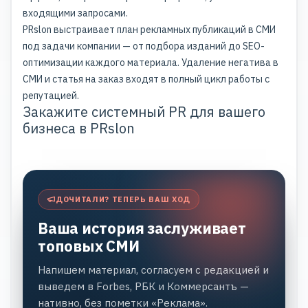
входящими запросами.
PRslon выстраивает план рекламных публикаций в СМИ
под задачи компании — от подбора изданий до SEO-
оптимизации каждого материала.
Удаление негатива в
СМИ
и
статья на заказ
входят в полный цикл работы с
репутацией.
Закажите системный PR для вашего
бизнеса в PRslon
ДОЧИТАЛИ? ТЕПЕРЬ ВАШ ХОД
Ваша история заслуживает
топовых СМИ
Напишем материал, согласуем с редакцией и
выведем в Forbes, РБК и Коммерсантъ —
нативно, без пометки «Реклама».