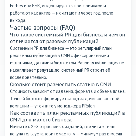
Forbes или РБК, индексируются поисковиками и
работают как актив — их читают и через год после
выхода.
Частые вопросы (FAQ)
Что такое системный PR для бизнеса и чем он
отличается от разовых публикаций
Системный PR для бизнеса — это регулярный план
рекламных публикаций в СМИ с фиксированными
изданиями, датами и бюджетом. Разовая публикация не
накапливает репутацию, системный PR строит её
последовательно.
Сколько стоит разместить статью в СМИ
Стоимость зависит от издания, формата и объёма плана.
Точный бюджет формируется под задачи конкретной
компании — уточните у менеджера PRslon.
Как составить план рекламных публикаций в
СМИ для малого бизнеса
Начните с 2–3 отраслевых изданий, где читает ваш
покупатель, установите частоту — минимум раз в месяц,