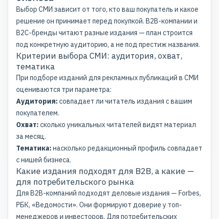
Выбор СМИ зависит от того, кто ваш покупатель и какое
решение он принимает перед покупкой. B2B-компании и
B2C-бренды читают разные издания — план строится
под конкретную аудиторию, а не под престиж названия.
Критерии выбора СМИ: аудитория, охват,
тематика
При подборе изданий для рекламных публикаций в СМИ
оцениваются три параметра:
Аудитория:
совпадает ли читатель издания с вашим
покупателем.
Охват:
сколько уникальных читателей видят материал
за месяц.
Тематика:
насколько редакционный профиль совпадает
с нишей бизнеса.
Какие издания подходят для B2B, а какие —
для потребительского рынка
Для B2B-компаний подходят деловые издания — Forbes,
РБК, «Ведомости». Они формируют доверие у топ-
менеджеров и инвесторов. Для потребительских