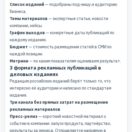
Список изданий
— подобраны под нишу и аудиторию
бизнеса.
Темы материалов
— экспертные статьи, новости
компании, кейсы.
График выходов
— конкретные даты публикаций по
каждому изданию.
Бюджет
— стоимость размещения статей в СМИ по
каждой позиции.
Метрики
— по каким показателям оцениваем результат.
3 формата рекламных публикаций в
деловых изданиях
Редакция российских изданий берёт только то, что
интересно её аудитории и написано по стандартам
издания.
Три канала без прямых затрат на размещение
рекламных материалов
Пресс-релиз
— короткий новостной материал о
событии в компании: запуск продукта, партнёрство,
результаты за период. Отправляется напрямую в