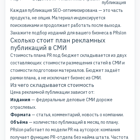
публикация
Каждая публикация SEO-оптимизирована — это часть
продукта, не опция. Материал индексируется
поисковиками и продолжает работать после выхода.
Закажите подбор изданий для вашего бизнеса в PRslon
Сколько стоит план рекламных
публикаций в СМИ
Стоимость плана PR под бюджет складывается из двух
составляющих: стоимости размещения статей в СМИ и
стоимости подготовки материалов. Бюджет задаёт
рамки плана, а не исключает бизнес из СМИ.
Из чего складывается стоимость
Цена рекламной публикации зависит от:
Издания
— федеральные деловые СМИ дороже
отраслевых.
Формата
— статья, комментарий, новость о компании.
Объёма
— количество публикаций в месяц по плану.
PRslon работает по модели PR на аутсорсе: компания
получает функцию PR-отдела без найма штата. Частота