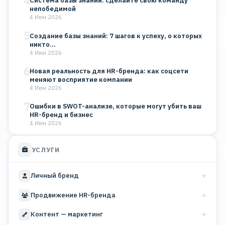
4
Система базы знаний: сделайте свою команду
непобедимой
4 Июн 2026
5
Создание базы знаний: 7 шагов к успеху, о которых
никто…
4 Июн 2026
6
Новая реальность для HR-бренда: как соцсети
меняют восприятие компании
4 Июн 2026
7
Ошибки в SWOT-анализе, которые могут убить ваш
HR-бренд и бизнес
4 Июн 2026
УСЛУГИ
Личный бренд
Продвижение HR-бренда
Контент — маркетинг