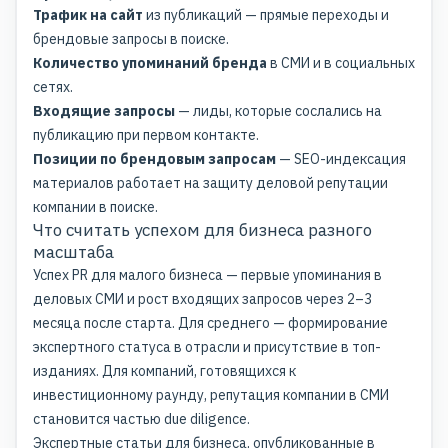
Трафик на сайт
из публикаций — прямые переходы и
брендовые запросы в поиске.
Количество упоминаний бренда
в СМИ и в социальных
сетях.
Входящие запросы
— лиды, которые сослались на
публикацию при первом контакте.
Позиции по брендовым запросам
— SEO-индексация
материалов работает на
защиту деловой репутации
компании в поиске.
Что считать успехом для бизнеса разного
масштаба
Успех
PR для малого бизнеса
— первые упоминания в
деловых СМИ и рост входящих запросов через 2–3
месяца после старта. Для среднего — формирование
экспертного статуса в отрасли и присутствие в топ-
изданиях. Для компаний, готовящихся к
инвестиционному раунду, репутация компании в СМИ
становится частью due diligence.
Экспертные статьи для бизнеса, опубликованные в