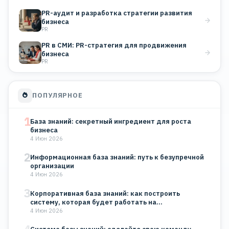
PR-аудит и разработка стратегии развития
бизнеса
PR
PR в СМИ: PR-стратегия для продвижения
бизнеса
PR
ПОПУЛЯРНОЕ
1
База знаний: секретный ингредиент для роста
бизнеса
4 Июн 2026
2
Информационная база знаний: путь к безупречной
организации
4 Июн 2026
3
Корпоративная база знаний: как построить
систему, которая будет работать на…
4 Июн 2026