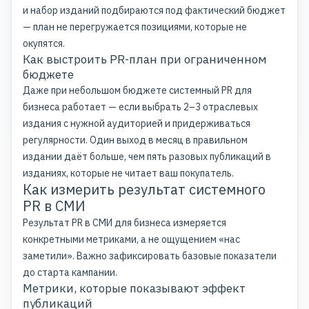
и набор изданий подбираются под фактический бюджет
— план не перегружается позициями, которые не
окупятся.
Как выстроить PR-план при ограниченном
бюджете
Даже при небольшом бюджете системный PR для
бизнеса работает — если выбрать 2–3 отраслевых
издания с нужной аудиторией и придерживаться
регулярности. Один выход в месяц в правильном
издании даёт больше, чем пять разовых публикаций в
изданиях, которые не читает ваш покупатель.
Как измерить результат системного
PR в СМИ
Результат PR в СМИ для бизнеса измеряется
конкретными метриками, а не ощущением «нас
заметили». Важно зафиксировать базовые показатели
до старта кампании.
Метрики, которые показывают эффект
публикаций