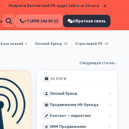
Получите бесплатный PR-аудит сайта за 24 часа
ы
+7 (499) 346 89 22
Обратная связь
Открыть
поиск
База знаний
5
Личный бренд
40
Отраслевой PR
44
Следующая статья
→
УСЛУГИ
Личный бренд
Продвижение HR-бренда
Контент — маркетинг
SMM Продвижение