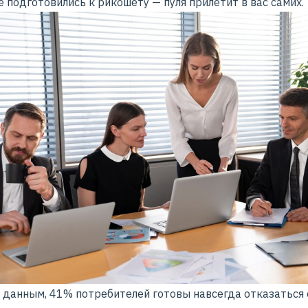
е подготовились к рикошету — пуля прилетит в вас самих.
 данным, 41% потребителей готовы навсегда отказаться 