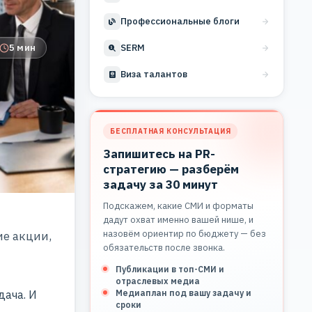
Профессиональные блоги
5 мин
SERM
Виза талантов
БЕСПЛАТНАЯ КОНСУЛЬТАЦИЯ
Запишитесь на PR-
стратегию — разберём
задачу за 30 минут
Подскажем, какие СМИ и форматы
дадут охват именно вашей нише, и
назовём ориентир по бюджету — без
ие акции,
обязательств после звонка.
Публикации в топ-СМИ и
отраслевых медиа
Медиаплан под вашу задачу и
дача. И
сроки