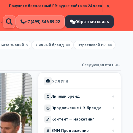
Получите бесплатный PR-аудит сайта за 24 часа
ы
+7 (499) 346 89 22
Обратная связь
Открыть
поиск
База знаний
5
Личный бренд
40
Отраслевой PR
44
Следующая статья
→
УСЛУГИ
Личный бренд
Продвижение HR-бренда
Контент — маркетинг
SMM Продвижение