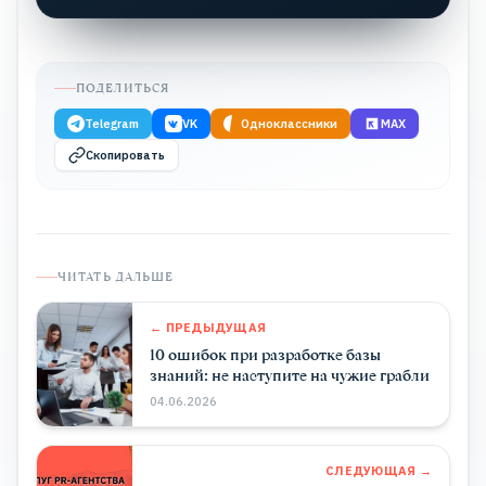
ПОДЕЛИТЬСЯ
Telegram
VK
Одноклассники
MAX
Скопировать
ЧИТАТЬ ДАЛЬШЕ
← ПРЕДЫДУЩАЯ
10 ошибок при разработке базы
знаний: не наступите на чужие грабли
04.06.2026
СЛЕДУЮЩАЯ →