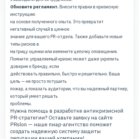
Обновите регламент.
Внесите правки в кризисную
инструкцию
на основе полученного опыта. Это превратит
негативный случай в ценное
знание для вашего PR-отдела. Также добавьте новые
типы рисков в
матрицу оценки или измените цепочку оповещения.
Помните: управляемый кризис может даже укрепить
доверие к бренду, если
действовать правильно, быстро и решительно. Ваша
цель — не просто потушить
пожар, а показать аудитории, что вы надежный партнер,
который умеет решать
проблемы.
Нужна помощь в разработке антикризисной
PR-стратегии? Оставьте заявку на сайте
PRslon — наше пиар-агентство поможет
создать надежную систему защиты
репутации вашей компании!