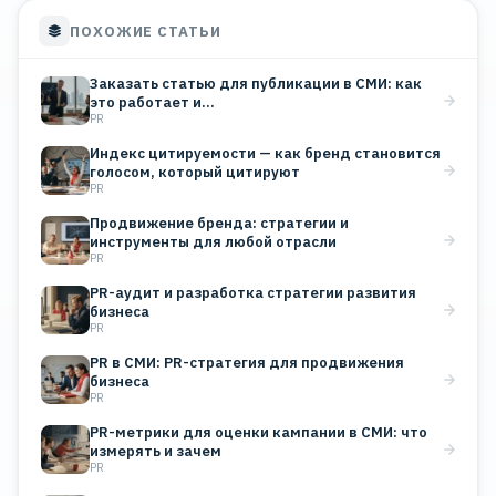
ПОХОЖИЕ СТАТЬИ
Заказать статью для публикации в СМИ: как
это работает и…
PR
Индекс цитируемости — как бренд становится
голосом, который цитируют
PR
Продвижение бренда: стратегии и
инструменты для любой отрасли
PR
PR-аудит и разработка стратегии развития
бизнеса
PR
PR в СМИ: PR-стратегия для продвижения
бизнеса
PR
PR-метрики для оценки кампании в СМИ: что
измерять и зачем
PR