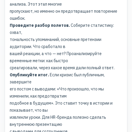
анализа. Этот этап многие
пропускают, но именно он предотвращает повторение
ошибок.
Проведите разбор полетов.
Соберите статистику:
охват,
тональность упоминаний, основные претензии
аудитории. Что сработало в
вашей реакции, а что — нет? Проанализируйте
временные метки: как быстро
среагировали, через какое время дали полный ответ.
Опубликуйте итог.
Если кризис был публичным,
завершите
его постом с выводами: «Что произошло, что мы
изменили, как предотвратим
подобное в будущем». Это ставит точку в истории и
показывает, что вы
извлекли уроки. Для HR-бренда полезно сделать
внутреннюю презентацию
с выводами для сотрудников.