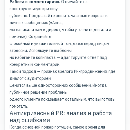
Работа в комментариях.
Отвечайте на
конструктивную критику
публично. Предлагайте решить частные вопросы в
личных сообщениях («Анна,
мы написали вам в директ, чтобы уточнить детали и
помочь»). Сохраняйте
спокойный и уважительный тон, даже перед лицом
агрессии. Используйте шаблоны,
но избегайте копипаста — адаптируйте ответ под
конкретный комментарий.
Такой подход — признак зрелого PR-продвижения, где
диалог с аудиторией
ценится выше односторонних сообщений. Иногда
публичное решение проблемы
одного клиента показывает остальным, что вы готовы
помогать.
Антикризисный PR: анализ и работа
над ошибками
Когда основной пожар потушен, самое время для