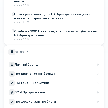
никто…
4 Июн 2026
6
Новая реальность для HR-бренда: как соцсети
меняют восприятие компании
4 Июн 2026
7
Ошибки в SWOT-анализе, которые могут убить ваш
HR-бренд и бизнес
4 Июн 2026
УСЛУГИ
Личный бренд
Продвижение HR-бренда
Контент — маркетинг
SMM Продвижение
Профессиональные блоги