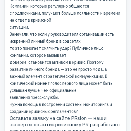
Компании, которые регулярно общаются
с подписчиками, получают больше лояльности и времени
на ответ в кризисной
ситуации.
Замечали, что если у руководителя организации есть
искренний
личный бренд в соцсетях
,
то это помогает смягчить удар? Публичное лицо
компании, которое вызывает
доверие, становится активом в кризис. Поэтому
развитие личного бренда
— это не просто мода, а
важный элемент стратегической коммуникации. В
критический момент голос первого лица может быть
услышан лучше, чем официальные
заявления пресс-службы.
Нужна помощь в построении системы мониторинга и
создании кризисных регламентов?
Оставьте заявку на сайте PRslon
— наши
эксперты по антикризисному PR разработают
для вас индивидуальные решения.