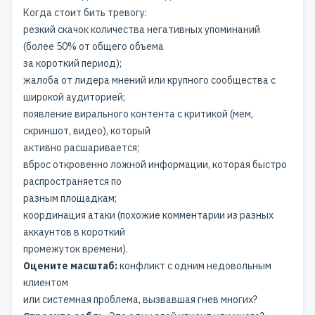
Когда стоит бить тревогу:
резкий скачок количества негативных упоминаний
(более 50% от общего объема
за короткий период);
жалоба от лидера мнений или крупного сообщества с
широкой аудиторией;
появление вирального контента с критикой (мем,
скриншот, видео), который
активно расшаривается;
вброс откровенно ложной информации, которая быстро
распространяется по
разным площадкам;
координация атаки (похожие комментарии из разных
аккаунтов в короткий
промежуток времени).
Оцените масштаб:
конфликт с одним недовольным
клиентом
или системная проблема, вызвавшая гнев многих?