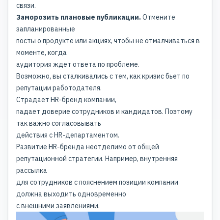
связи.
Заморозить плановые публикации.
Отмените
запланированные
посты о продукте или акциях, чтобы не отмалчиваться в
моменте, когда
аудитория ждет ответа по проблеме.
Возможно, вы сталкивались с тем, как кризис бьет по
репутации работодателя.
Страдает
HR-бренд компании
,
падает доверие сотрудников и кандидатов. Поэтому
так важно согласовывать
действия с HR-департаментом.
Развитие HR-бренда
неотделимо от общей
репутационной стратегии. Например, внутренняя
рассылка
для сотрудников с пояснением позиции компании
должна выходить одновременно
с внешними заявлениями.