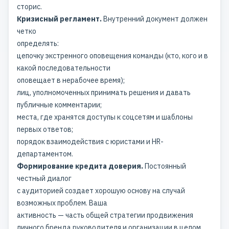
сторис.
Кризисный регламент.
Внутренний документ должен
четко
определять:
цепочку экстренного оповещения команды (кто, кого и в
какой последовательности
оповещает в нерабочее время);
лиц, уполномоченных принимать решения и давать
публичные комментарии;
места, где хранятся доступы к соцсетям и шаблоны
первых ответов;
порядок взаимодействия с юристами и HR-
департаментом.
Формирование кредита доверия.
Постоянный
честный диалог
с аудиторией создает хорошую основу на случай
возможных проблем. Ваша
активность — часть общей стратегии
продвижения
личного бренда
руководителя и организации в целом.