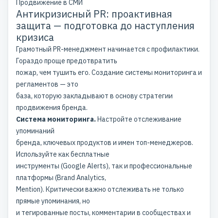
Продвижение в СМИ
Антикризисный PR: проактивная
защита — подготовка до наступления
кризиса
Грамотный PR-менеджмент начинается с профилактики.
Гораздо проще предотвратить
пожар, чем тушить его. Создание системы мониторинга и
регламентов — это
база, которую закладывают в основу
стратегии
продвижения бренда
.
Система мониторинга.
Настройте отслеживание
упоминаний
бренда, ключевых продуктов и имен топ-менеджеров.
Используйте как бесплатные
инструменты (Google Alerts), так и профессиональные
платформы (Brand Analytics,
Mention). Критически важно отслеживать не только
прямые упоминания, но
и тегированные посты, комментарии в сообществах и