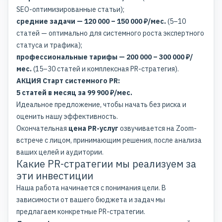
SEO-оптимизированные статьи);
средние задачи — 120 000 – 150 000 ₽/мес.
(5–10
статей — оптимально для системного роста экспертного
статуса и трафика);
профессиональные тарифы — 200 000 – 300 000 ₽/
мес.
(15–30 статей и комплексная PR-стратегия).
АКЦИЯ Старт системного PR:
5 статей в месяц за 99 900 ₽/мес.
Идеальное предложение, чтобы начать без риска и
оценить нашу эффективность.
Окончательная
цена PR-услуг
озвучивается на Zoom-
встрече с лицом, принимающим решения, после анализа
ваших целей и аудитории.
Какие PR-стратегии мы реализуем за
эти инвестиции
Наша работа начинается с понимания цели. В
зависимости от вашего бюджета и задач мы
предлагаем конкретные
PR-стратегии
.