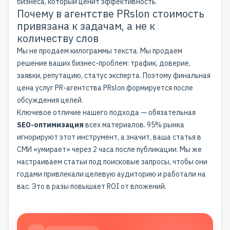
бизнеса, который ценит эффективность.
Почему в агентстве PRslon стоимость
привязана к задачам, а не к
количеству слов
Мы не продаем килограммы текста. Мы продаем
решение ваших бизнес-проблем: трафик, доверие,
заявки, репутацию, статус эксперта. Поэтому финальная
цена услуг PR-агентства PRslon формируется после
обсуждения целей.
Ключевое отличие нашего подхода — обязательная
SEO-оптимизация
всех материалов. 95% рынка
игнорируют этот инструмент, а значит, ваша статья в
СМИ «умирает» через 2 часа после публикации. Мы же
настраиваем статьи под поисковые запросы, чтобы они
годами привлекали целевую аудиторию и работали на
вас. Это в разы повышает ROI от вложений.