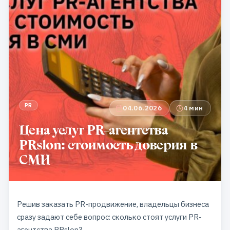
PR
04.06.2026
4 мин
Цена услуг PR-агентства
PRslon: стоимость доверия в
СМИ
Решив заказать PR-продвижение, владельцы бизнеса
сразу задают себе вопрос: сколько стоят услуги PR-
агентства PRslon?