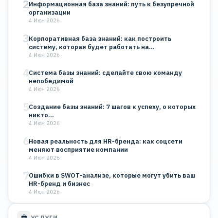
2
Информационная база знаний: путь к безупречной
организации
4 Июн 2026
3
Корпоративная база знаний: как построить
систему, которая будет работать на…
4 Июн 2026
4
Система базы знаний: сделайте свою команду
непобедимой
4 Июн 2026
5
Создание базы знаний: 7 шагов к успеху, о которых
никто…
4 Июн 2026
6
Новая реальность для HR-бренда: как соцсети
меняют восприятие компании
4 Июн 2026
7
Ошибки в SWOT-анализе, которые могут убить ваш
HR-бренд и бизнес
4 Июн 2026
УСЛУГИ