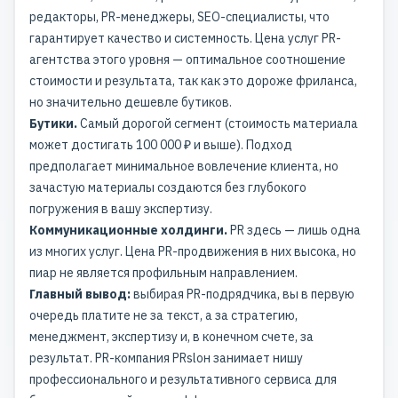
редакторы, PR-менеджеры, SEO-специалисты, что
гарантирует качество и системность. Цена услуг PR-
агентства этого уровня — оптимальное соотношение
стоимости и результата, так как это дороже фриланса,
но значительно дешевле бутиков.
Бутики.
Самый дорогой сегмент (стоимость материала
может достигать 100 000 ₽ и выше). Подход
предполагает минимальное вовлечение клиента, но
зачастую материалы создаются без глубокого
погружения в вашу экспертизу.
Коммуникационные холдинги.
PR здесь — лишь одна
из многих услуг. Цена PR-продвижения в них высока, но
пиар не является профильным направлением.
Главный вывод:
выбирая PR-подрядчика, вы в первую
очередь платите не за текст, а за стратегию,
менеджмент, экспертизу и, в конечном счете, за
результат. PR-компания PRslон занимает нишу
профессионального и результативного сервиса для