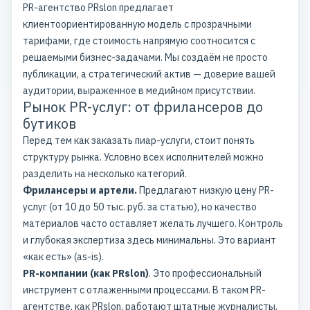
PR-агентство PRslon предлагает
клиентоориентированную модель с прозрачными
тарифами, где стоимость напрямую соотносится с
решаемыми бизнес-задачами. Мы создаём не просто
публикации, а стратегический актив — доверие вашей
аудитории, выраженное в медийном присутствии.
Рынок PR-услуг: от фрилансеров до
бутиков
Перед тем как заказать пиар-услуги, стоит понять
структуру рынка. Условно всех исполнителей можно
разделить на несколько категорий.
Фрилансеры и артели.
Предлагают низкую цену PR-
услуг (от 10 до 50 тыс. руб. за статью), но качество
материалов часто оставляет желать лучшего. Контроль
и глубокая экспертиза здесь минимальны. Это вариант
«как есть» (as-is).
PR-компании (как PRslon)
. Это профессиональный
инструмент с отлаженными процессами. В таком PR-
агентстве, как PRslon, работают штатные журналисты,