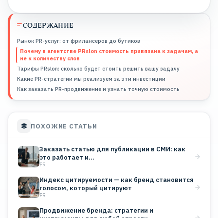
СОДЕРЖАНИЕ
Рынок PR-услуг: от фрилансеров до бутиков
Почему в агентстве PRslon стоимость привязана к задачам, а
не к количеству слов
Тарифы PRslon: сколько будет стоить решить вашу задачу
Какие PR-стратегии мы реализуем за эти инвестиции
Как заказать PR-продвижение и узнать точную стоимость
ПОХОЖИЕ СТАТЬИ
Заказать статью для публикации в СМИ: как
это работает и…
PR
Индекс цитируемости — как бренд становится
голосом, который цитируют
PR
Продвижение бренда: стратегии и