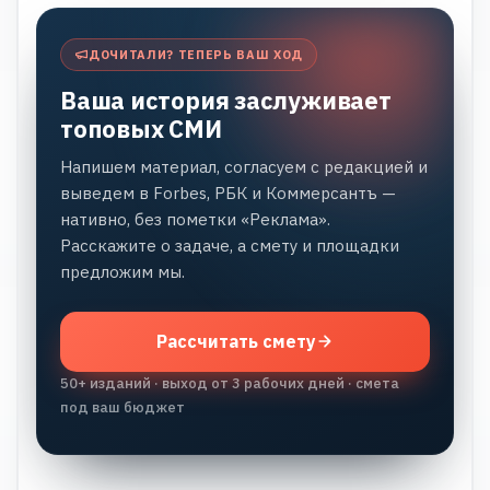
ДОЧИТАЛИ? ТЕПЕРЬ ВАШ ХОД
Ваша история заслуживает
топовых СМИ
Напишем материал, согласуем с редакцией и
выведем в Forbes, РБК и Коммерсантъ —
нативно, без пометки «Реклама».
Расскажите о задаче, а смету и площадки
предложим мы.
Рассчитать смету
50+ изданий · выход от 3 рабочих дней · смета
под ваш бюджет