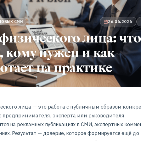
26.06.2026
ЕЛОВЫХ СМИ
физического лица: что
, кому нужен и как
отает на практике
еского лица — это работа с публичным образом конкр
: предпринимателя, эксперта или руководителя.
ится на рекламных публикациях в СМИ, экспертных комме
ниях. Результат — доверие, которое формируется ещё до