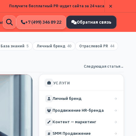
Получите бесплатный PR-аудит сайта за 24 часа
ы
+7 (499) 346 89 22
Обратная связь
Открыть
поиск
База знаний
5
Личный бренд
40
Отраслевой PR
44
Следующая статья
→
УСЛУГИ
Личный бренд
Продвижение HR-бренда
Контент — маркетинг
SMM Продвижение