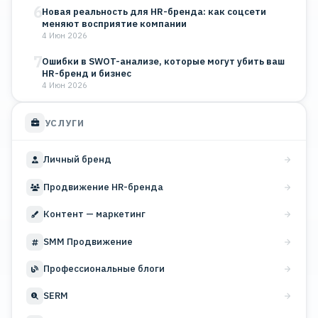
6
Новая реальность для HR-бренда: как соцсети
меняют восприятие компании
4 Июн 2026
7
Ошибки в SWOT-анализе, которые могут убить ваш
HR-бренд и бизнес
4 Июн 2026
УСЛУГИ
Личный бренд
Продвижение HR-бренда
Контент — маркетинг
SMM Продвижение
Профессиональные блоги
SERM