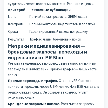
аудитории через полезный контент. Разница в целях.
Критерий
Рекламные публикации
Цель
Прямой показ продукта, SERM, охват
Контроль
Полный контроль над текстом и врезкой
Сроки
Гарантированный выход по графику
Результат
Трафик, лиды, брендовый поиск
Метрики медиапланирования —
брендовые запросы, переходы и
индексация от PR Slon
Результат оценивают по брендовым запросам, прямым
переходам и индексации. Прямой трафик — лишь часть
пользы.
Прямые переходы и трафик.
Статья в РБК может
принести переходы через UTM-метки. Но в B2B читатель
редко кликает сразу. Он сохраняет ссылку, гуглит
компанию позже.
Брендовые запросы в поиске.
Рост числа запросов