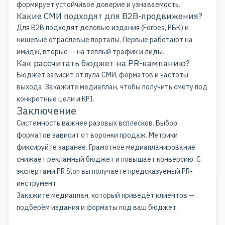
формирует устойчивое доверие и узнаваемость.
Какие СМИ подходят для B2B-продвижения?
Для B2B подходят деловые издания (Forbes, РБК) и
нишевые отраслевые порталы. Первые работают на
имидж, вторые — на теплый трафик и лиды.
Как рассчитать бюджет на PR-кампанию?
Бюджет зависит от пула СМИ, форматов и частоты
выхода. Закажите медиаплан, чтобы получить смету под
конкретные цели и KPI.
Заключение
Системность важнее разовых всплесков. Выбор
форматов зависит от воронки продаж. Метрики
фиксируйте заранее. Грамотное медиапланирование
снижает рекламный бюджет и повышает конверсию. С
экспертами PR Slon вы получаете предсказуемый PR-
инструмент.
Закажите медиаплан, который приведёт клиентов —
подберём издания и форматы под ваш бюджет.