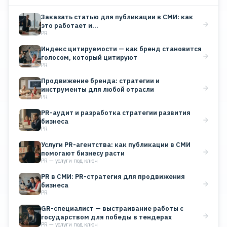
Заказать статью для публикации в СМИ: как
это работает и…
PR
Индекс цитируемости — как бренд становится
голосом, который цитируют
PR
Продвижение бренда: стратегии и
инструменты для любой отрасли
PR
PR-аудит и разработка стратегии развития
бизнеса
PR
Услуги PR-агентства: как публикации в СМИ
помогают бизнесу расти
PR — услуги под ключ
PR в СМИ: PR-стратегия для продвижения
бизнеса
PR
GR-специалист — выстраивание работы с
государством для победы в тендерах
PR — услуги под ключ