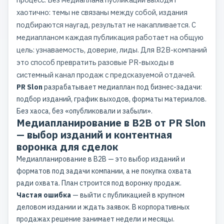
хаотично: темы не связаны между собой, издания
подбираются наугад, результат не накапливается. С
медиапланом каждая публикация работает на общую
цель: узнаваемость, доверие, лиды. Для B2B-компаний
это способ превратить разовые PR-выходы в
системный канал продаж с предсказуемой отдачей.
PR Slon
разрабатывает медиаплан под бизнес-задачи:
подбор изданий, график выходов, форматы материалов.
Без хаоса, без «опубликовали и забыли».
Медиапланирование в B2B от PR Slon
— выбор изданий и контентная
воронка для сделок
Медиапланирование в B2B — это выбор изданий и
форматов под задачи компании, а не покупка охвата
ради охвата. План строится под воронку продаж.
Частая ошибка
— выйти с публикацией в крупном
деловом издании и ждать заявок. В корпоративных
продажах решение занимает недели и месяцы.