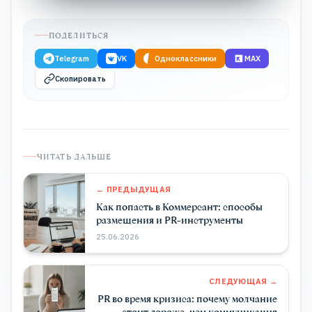
ПОДЕЛИТЬСЯ
Telegram
VK
Одноклассники
MAX
Скопировать
ЧИТАТЬ ДАЛЬШЕ
← ПРЕДЫДУЩАЯ
Как попасть в Коммерсант: способы
размещения и PR-инструменты
25.06.2026
СЛЕДУЮЩАЯ →
PR во время кризиса: почему молчание
стоит дороже, чем коммуникация