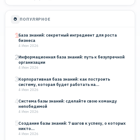
ПОПУЛЯРНОЕ
1
База знаний: секретный ингредиент для роста
бизнеса
4 Июн 2026
2
Информационная база знаний: путь к безупречной
организации
4 Июн 2026
3
Корпоративная база знаний: как построить
систему, которая будет работать на…
4 Июн 2026
4
Система базы знаний: сделайте свою команду
непобедимой
4 Июн 2026
5
Создание базы знаний: 7 шагов к успеху, о которых
никто…
4 Июн 2026