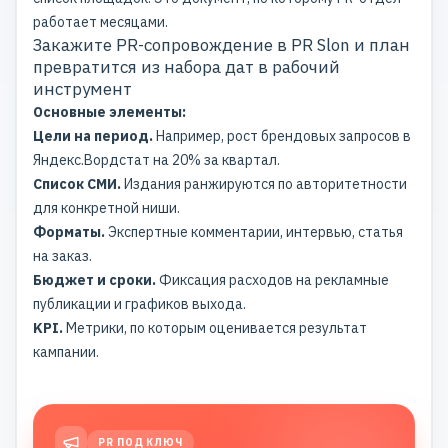
работает месяцами.
Закажите PR-сопровождение в PR Slon и план
превратится из набора дат в рабочий
инструмент
Основные элементы:
Цели на период.
Например, рост брендовых запросов в
Яндекс.Вордстат на 20% за квартал.
Список СМИ.
Издания ранжируются по авторитетности
для конкретной ниши.
Форматы.
Экспертные комментарии, интервью,
статья
на заказ
.
Бюджет и сроки.
Фиксация расходов на рекламные
публикации и графиков выхода.
KPI.
Метрики, по которым оценивается результат
кампании.
PR ПОД КЛЮЧ