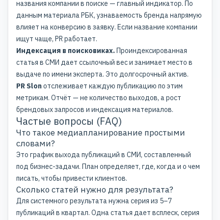
названия компании в поиске — главный индикатор. По
данным
материала РБК
, узнаваемость бренда напрямую
влияет на конверсию в заявку. Если название компании
ищут чаще, PR работает.
Индексация в поисковиках.
Проиндексированная
статья в СМИ дает ссылочный вес и занимает место в
выдаче по имени эксперта. Это долгосрочный актив.
PR Slon
отслеживает каждую публикацию по этим
метрикам. Отчёт — не количество выходов, а рост
брендовых запросов и индексация материалов.
Частые вопросы (FAQ)
Что такое медиапланирование простыми
словами?
Это график выхода публикаций в СМИ, составленный
под бизнес-задачи. План определяет, где, когда и о чем
писать, чтобы привести клиентов.
Сколько статей нужно для результата?
Для системного результата нужна серия из 5–7
публикаций в квартал. Одна статья дает всплеск, серия