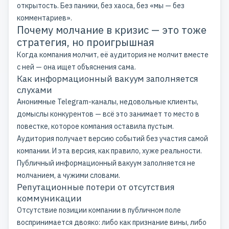
открытость. Без паники, без хаоса, без «мы — без
комментариев».
Почему молчание в кризис — это тоже
стратегия, но проигрышная
Когда компания молчит, её аудитория не молчит вместе
с ней — она ищет объяснения сама.
Как информационный вакуум заполняется
слухами
Анонимные Telegram-каналы, недовольные клиенты,
домыслы конкурентов — всё это занимает то место в
повестке, которое компания оставила пустым.
Аудитория получает версию событий без участия самой
компании. И эта версия, как правило, хуже реальности.
Публичный информационный вакуум заполняется не
молчанием, а чужими словами.
Репутационные потери от отсутствия
коммуникации
Отсутствие позиции компании в публичном поле
воспринимается двояко: либо как признание вины, либо