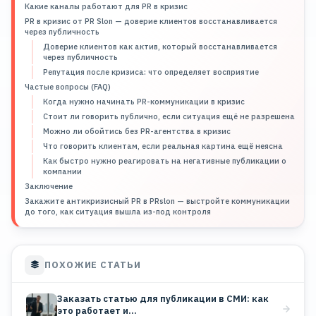
Какие каналы работают для PR в кризис
PR в кризис от PR Slon — доверие клиентов восстанавливается
через публичность
Доверие клиентов как актив, который восстанавливается
через публичность
Репутация после кризиса: что определяет восприятие
Частые вопросы (FAQ)
Когда нужно начинать PR-коммуникации в кризис
Стоит ли говорить публично, если ситуация ещё не разрешена
Можно ли обойтись без PR-агентства в кризис
Что говорить клиентам, если реальная картина ещё неясна
Как быстро нужно реагировать на негативные публикации о
компании
Заключение
Закажите антикризисный PR в PRslon — выстройте коммуникации
до того, как ситуация вышла из-под контроля
ПОХОЖИЕ СТАТЬИ
Заказать статью для публикации в СМИ: как
это работает и…