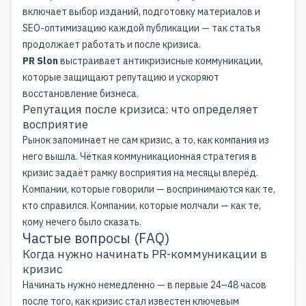
включает выбор изданий, подготовку материалов и
SEO-оптимизацию каждой публикации — так статья
продолжает работать и после кризиса.
PR Slon
выстраивает антикризисные коммуникации,
которые защищают репутацию и ускоряют
восстановление бизнеса.
Репутация после кризиса: что определяет
восприятие
Рынок запоминает не сам кризис, а то, как компания из
него вышла. Чёткая коммуникационная стратегия в
кризис задаёт рамку восприятия на месяцы вперёд.
Компании, которые говорили — воспринимаются как те,
кто справился. Компании, которые молчали — как те,
кому нечего было сказать.
Частые вопросы (FAQ)
Когда нужно начинать PR-коммуникации в
кризис
Начинать нужно немедленно — в первые 24–48 часов
после того, как кризис стал известен ключевым