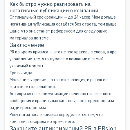
Как быстро нужно реагировать на
негативные публикации о компании
Оптимальный срок реакции — до 24 часов. Чем дольше
негативная публикация остаётся без ответа, тем выше
шанс, что она станет референсом для следующих
материалов по теме.
Заключение
PR во время кризиса — это не про красивые слова, а про
управление тем, что думают о компании в самый
уязвимый момент.
Три вывода:
Молчание в кризис — это тоже позиция, и рынок её
считывает как слабость.
Антикризисные коммуникации начинаются с чёткого
сообщения и правильных каналов, а не с пресс-релиза
ради пресс-релиза.
Репутация после кризиса определяется тем, что
компания говорила во время него.
Закажите антикризисный PR в PRslon