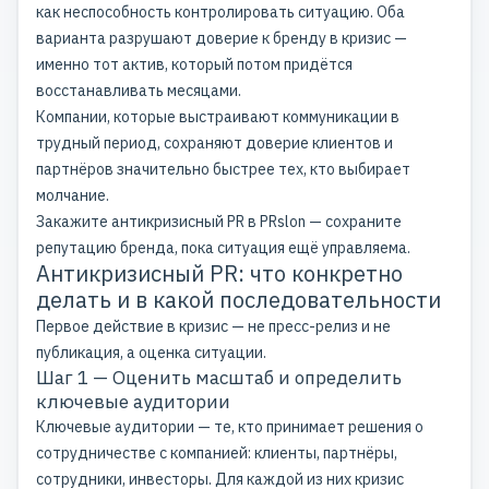
как неспособность контролировать ситуацию. Оба
варианта разрушают доверие к бренду в кризис —
именно тот актив, который потом придётся
восстанавливать месяцами.
Компании, которые выстраивают коммуникации в
трудный период, сохраняют доверие клиентов и
партнёров значительно быстрее тех, кто выбирает
молчание.
Закажите антикризисный PR в PRslon — сохраните
репутацию бренда
, пока ситуация ещё управляема.
Антикризисный PR: что конкретно
делать и в какой последовательности
Первое действие в кризис — не пресс-релиз и не
публикация, а оценка ситуации.
Шаг 1 — Оценить масштаб и определить
ключевые аудитории
Ключевые аудитории — те, кто принимает решения о
сотрудничестве с компанией: клиенты, партнёры,
сотрудники, инвесторы. Для каждой из них кризис