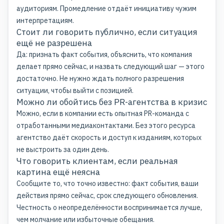
аудиториям. Промедление отдаёт инициативу чужим
интерпретациям.
Стоит ли говорить публично, если ситуация
ещё не разрешена
Да: признать факт события, объяснить, что компания
делает прямо сейчас, и назвать следующий шаг — этого
достаточно. Не нужно ждать полного разрешения
ситуации, чтобы выйти с позицией.
Можно ли обойтись без PR-агентства в кризис
Можно, если в компании есть опытная PR-команда с
отработанными медиаконтактами. Без этого ресурса
агентство даёт скорость и доступ к изданиям, которых
не выстроить за один день.
Что говорить клиентам, если реальная
картина ещё неясна
Сообщите то, что точно известно: факт события, ваши
действия прямо сейчас, срок следующего обновления.
Честность о неопределённости воспринимается лучше,
чем молчание или избыточные обещания.