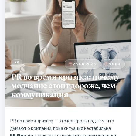
PR
26.06.2026
6 мин
PR во время кризиса: почему
молчание стоит дороже, чем
коммуникация
PR во время кризиса — это контроль над тем, что
думают о компании, пока ситуация нестабильна.
PR Slon
выстраивает антикризисные коммуникации,