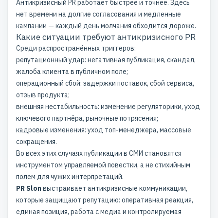
Антикризисный PR
работает быстрее и точнее. Здесь
нет времени на долгие согласования и медленные
кампании — каждый день молчания обходится дороже.
Какие ситуации требуют антикризисного PR
Среди распространённых триггеров:
репутационный удар: негативная публикация, скандал,
жалоба клиента в публичном поле;
операционный сбой: задержки поставок, сбой сервиса,
отзыв продукта;
внешняя нестабильность: изменение регуляторики, уход
ключевого партнёра, рыночные потрясения;
кадровые изменения: уход топ-менеджера, массовые
сокращения.
Во всех этих случаях
публикации в СМИ
становятся
инструментом управляемой повестки, а не стихийным
полем для чужих интерпретаций.
PR Slon
выстраивает антикризисные коммуникации,
которые защищают репутацию: оперативная реакция,
единая позиция, работа с медиа и контролируемая