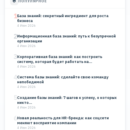
ПОПУЛЯРНОЕ
1
База знаний: секретный ингредиент для роста
бизнеса
4 Июн 2026
2
Информационная база знаний: путь к безупречной
организации
4 Июн 2026
3
Корпоративная база знаний: как построить
систему, которая будет работать на…
4 Июн 2026
4
Система базы знаний: сделайте свою команду
непобедимой
4 Июн 2026
5
Создание базы знаний: 7 шагов к успеху, о которых
никто…
4 Июн 2026
6
Новая реальность для HR-бренда: как соцсети
меняют восприятие компании
4 Июн 2026