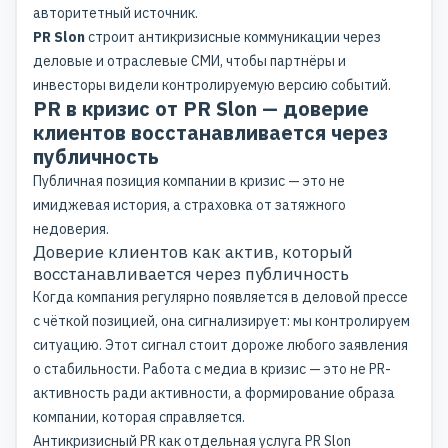
авторитетный источник.
PR Slon
строит антикризисные коммуникации через
деловые
и
отраслевые СМИ
, чтобы партнёры и
инвесторы видели контролируемую версию событий.
PR в кризис от PR Slon — доверие
клиентов восстанавливается через
публичность
Публичная позиция компании в кризис — это не
имиджевая история, а страховка от затяжного
недоверия.
Доверие клиентов как актив, который
восстанавливается через публичность
Когда компания регулярно появляется в деловой прессе
с чёткой позицией, она сигнализирует: мы контролируем
ситуацию. Этот сигнал стоит дороже любого заявления
о стабильности. Работа с медиа в кризис — это не PR-
активность ради активности, а формирование образа
компании, которая справляется.
Антикризисный PR как отдельная
услуга PR Slon