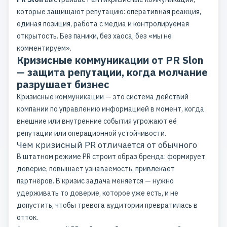
которые защищают репутацию: оперативная реакция,
единая позиция, работа с медиа и контролируемая
открытость. Без паники, без хаоса, без «мы не
комментируем».
Кризисные коммуникации от PR Slon
— защита репутации, когда молчание
разрушает бизнес
Кризисные коммуникации — это система действий
компании по управлению информацией в момент, когда
внешние или внутренние события угрожают её
репутации или операционной устойчивости.
Чем кризисный PR отличается от обычного
В штатном режиме PR строит образ бренда: формирует
доверие, повышает узнаваемость, привлекает
партнёров. В кризис задача меняется — нужно
удерживать то доверие, которое уже есть, и не
допустить, чтобы тревога аудитории превратилась в
отток.