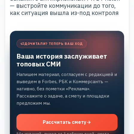
— выстройте коммуникации до того,
как ситуация вышла из-под контроля
ДОЧИТАЛИ? ТЕПЕРЬ ВАШ ХОД
Ваша история заслуживает
топовых СМИ
Напишем материал, согласуем с редакцией и
выведем в Forbes, РБК и Коммерсантъ —
нативно, без пометки «Реклама».
Расскажите о задаче, а смету и площадки
предложим мы.
Рассчитать смету
50+ изданий · выход от 3 рабочих дней · смета