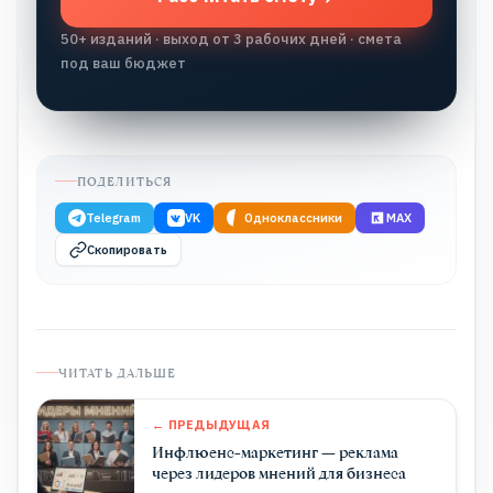
50+ изданий · выход от 3 рабочих дней · смета
под ваш бюджет
ПОДЕЛИТЬСЯ
Telegram
VK
Одноклассники
MAX
Скопировать
ЧИТАТЬ ДАЛЬШЕ
← ПРЕДЫДУЩАЯ
Инфлюенс-маркетинг — реклама
через лидеров мнений для бизнеса