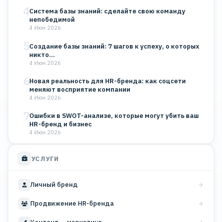
4
Система базы знаний: сделайте свою команду
непобедимой
4 Июн 2026
5
Создание базы знаний: 7 шагов к успеху, о которых
никто…
4 Июн 2026
6
Новая реальность для HR-бренда: как соцсети
меняют восприятие компании
4 Июн 2026
7
Ошибки в SWOT-анализе, которые могут убить ваш
HR-бренд и бизнес
4 Июн 2026
УСЛУГИ
Личный бренд
Продвижение HR-бренда