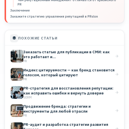
PR
Заключение
Закажите стратегию управления репутацией в PRslon
ПОХОЖИЕ СТАТЬИ
Заказать статью для публикации в СМИ: как
это работает и…
PR
Индекс цитируемости — как бренд становится
голосом, который цитируют
PR
PR-стратегия для восстановления репутации:
как исправить ошибки и вернуть доверие
SERM
Продвижение бренда: стратегии и
инструменты для любой отрасли
PR
PR-аудит и разработка стратегии развития