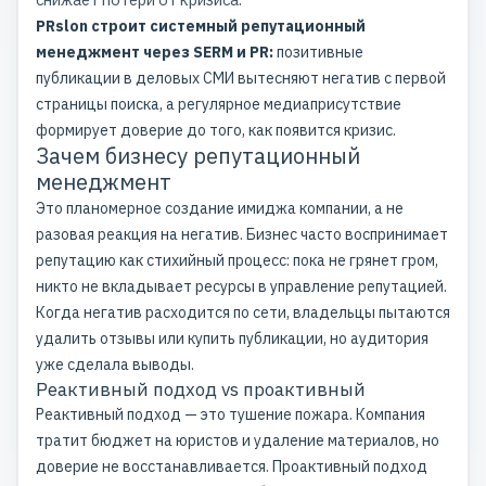
PRslon строит системный репутационный
менеджмент через SERM и PR:
позитивные
публикации в деловых СМИ вытесняют негатив с первой
страницы поиска, а регулярное медиаприсутствие
формирует доверие до того, как появится кризис.
Зачем бизнесу репутационный
менеджмент
Это планомерное создание имиджа компании, а не
разовая реакция на негатив. Бизнес часто воспринимает
репутацию как стихийный процесс: пока не грянет гром,
никто не вкладывает ресурсы в управление репутацией.
Когда
негатив расходится по сети
, владельцы пытаются
удалить отзывы или купить публикации, но аудитория
уже сделала выводы.
Реактивный подход vs проактивный
Реактивный подход — это тушение пожара. Компания
тратит бюджет на юристов и удаление материалов, но
доверие не восстанавливается. Проактивный подход