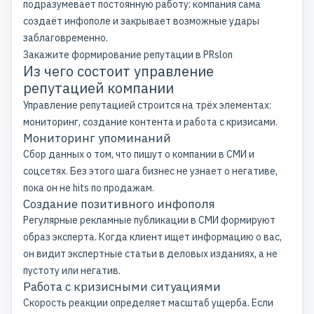
подразумевает постоянную работу: компания сама
создаёт инфополе и закрывает возможные удары
заблаговременно.
Закажите формирование репутации в PRslon
Из чего состоит управление
репутацией компании
Управление репутацией строится на трёх элементах:
мониторинг, создание контента и работа с кризисами.
Мониторинг упоминаний
Сбор данных о том, что пишут о компании в СМИ и
соцсетях. Без этого шага бизнес не узнает о негативе,
пока он не hits по продажам.
Создание позитивного инфополя
Регулярные
рекламные публикации в СМИ
формируют
образ эксперта. Когда клиент ищет информацию о вас,
он видит экспертные статьи в деловых изданиях, а не
пустоту или негатив.
Работа с кризисными ситуациями
Скорость реакции определяет масштаб ущерба. Если