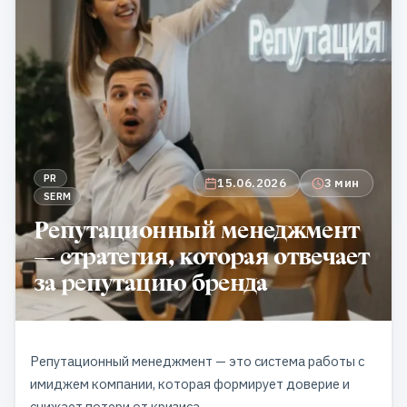
PR
15.06.2026
3 мин
SERM
Репутационный менеджмент
— стратегия, которая отвечает
за репутацию бренда
Репутационный менеджмент — это система работы с
имиджем компании, которая формирует доверие и
снижает потери от кризиса.