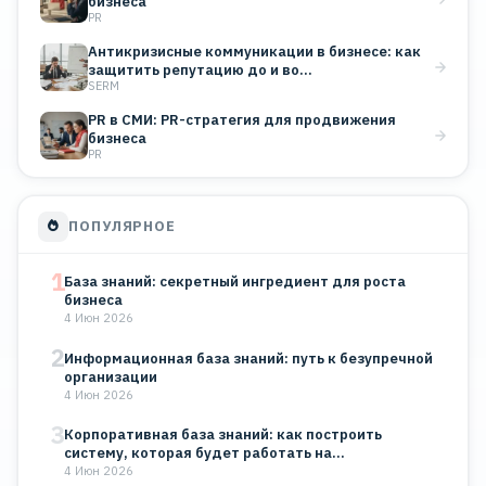
бизнеса
PR
Антикризисные коммуникации в бизнесе: как
защитить репутацию до и во…
SERM
PR в СМИ: PR-стратегия для продвижения
бизнеса
PR
ПОПУЛЯРНОЕ
1
База знаний: секретный ингредиент для роста
бизнеса
4 Июн 2026
2
Информационная база знаний: путь к безупречной
организации
4 Июн 2026
3
Корпоративная база знаний: как построить
систему, которая будет работать на…
4 Июн 2026