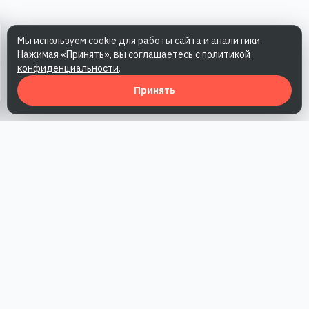
Мы используем cookie для работы сайта и аналитики.
Нажимая «Принять», вы соглашаетесь с
политикой
конфиденциальности
.
Принять
Наша работа — повысить доверие к бренду, получить охваты
и альтернативные точки касания и за счет этого улучшить
конверсии в продажи.