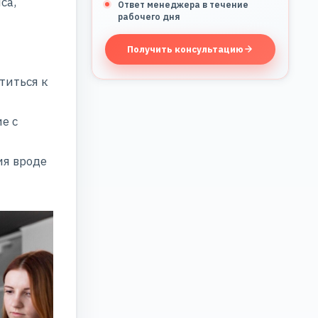
са,
Ответ менеджера в течение
рабочего дня
Получить консультацию
титься к
е с
ия вроде