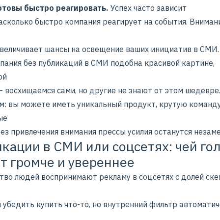
отовы быстро реагировать.
Успех часто зависит
насколько быстро компания реагирует на события. Вниман
увеличивает шансы на освещение ваших инициатив в СМИ.
пания без публикаций в СМИ подобна красивой картине,
ой
 восхищаемся сами, но другие не знают от этом шедевре.
ом: вы можете иметь уникальный продукт, крутую команду
ые
без привлечения внимания прессы усилия останутся незам
кации в СМИ или соцсетях: чей го
т громче и увереннее
тво людей воспринимают рекламу в соцсетях с долей ске
 убедить купить что-то, но внутренний фильтр автомати