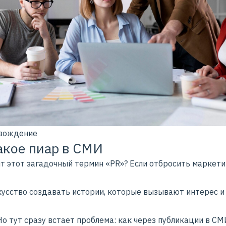
вождение
акое пиар в СМИ
ит этот загадочный термин «PR»? Если отбросить маркет
скусство создавать истории, которые вызывают интерес и
Но тут сразу встает проблема: как через публикации в СМ