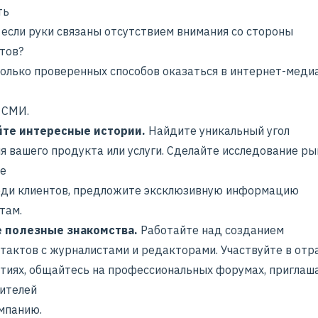
ть
 если руки связаны отсутствием внимания со стороны
тов?
колько проверенных способов оказаться в интернет-меди
 СМИ.
йте интересные истории.
Найдите уникальный угол
я вашего продукта или услуги. Сделайте исследование ры
е
еди клиентов, предложите эксклюзивную информацию
там.
 полезные знакомства.
Работайте над созданием
нтактов с журналистами и редакторами. Участвуйте в отр
тиях, общайтесь на профессиональных форумах, приглаш
ителей
мпанию.