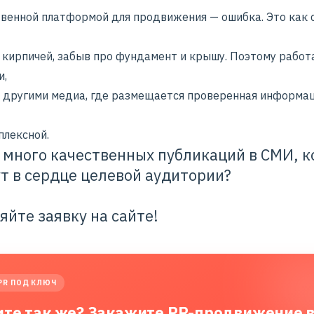
твенной платформой для продвижения — ошибка. Это как 
 кирпичей, забыв про фундамент и крышу. Поэтому работ
и,
и другими медиа, где размещается проверенная информац
плексной.
 много качественных публикаций в СМИ, 
т в сердце целевой аудитории?
яйте заявку на сайте!
PR ПОД КЛЮЧ
ите так же? Закажите PR-продвижение 