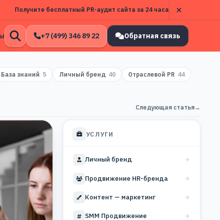
Получите бесплатный PR-аудит сайта за 24 часа
ы
+7 (499) 346 89 22
Обратная связь
Открыть
поиск
База знаний
5
Личный бренд
40
Отраслевой PR
44
Следующая статья
→
УСЛУГИ
Личный бренд
Продвижение HR-бренда
Контент — маркетинг
SMM Продвижение