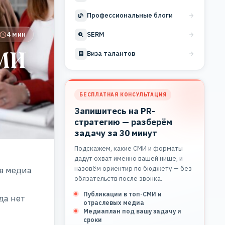
Профессиональные блоги
4 мин
SERM
СМИ
Виза талантов
БЕСПЛАТНАЯ КОНСУЛЬТАЦИЯ
Запишитесь на PR-
стратегию — разберём
задачу за 30 минут
Подскажем, какие СМИ и форматы
дадут охват именно вашей нише, и
назовём ориентир по бюджету — без
 в медиа
обязательств после звонка.
Публикации в топ-СМИ и
да нет
отраслевых медиа
Медиаплан под вашу задачу и
сроки