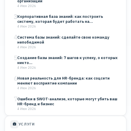
организации
4 Июн 2026
3
Корпоративная база знаний: как построить
систему, которая будет работать на…
4 Июн 2026
4
Система базы знаний: сделайте свою команду
непобедимой
4 Июн 2026
5
Создание базы знаний: 7 шагов к успеху, о которых
никто…
4 Июн 2026
6
Новая реальность для HR-бренда: как соцсети
меняют восприятие компании
4 Июн 2026
7
Ошибки в SWOT-анализе, которые могут убить ваш
HR-бренд и бизнес
4 Июн 2026
УСЛУГИ