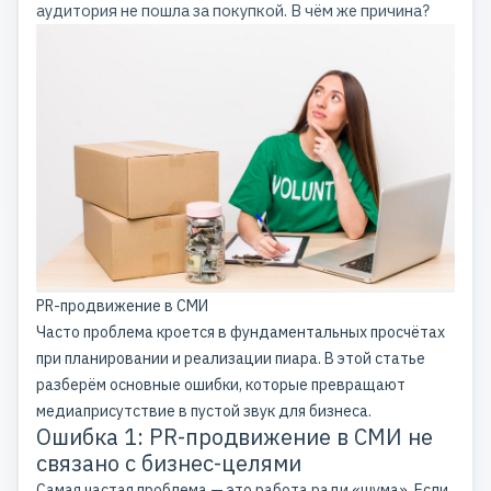
аудитория не пошла за покупкой. В чём же причина?
PR-продвижение в СМИ
Часто проблема кроется в фундаментальных просчётах
при планировании и реализации пиара. В этой статье
разберём основные ошибки, которые превращают
медиаприсутствие в пустой звук для бизнеса.
Ошибка 1: PR-продвижение в СМИ не
связано с бизнес-целями
Самая частая проблема — это работа ради «шума». Если