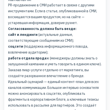
PR-продвижение в СМИ работает в связке с другими
инструментами. Если в статье, опубликованной в СМИ,
восхищаются вашим продуктом, но на сайте —
устаревшая информация, доверие рухнет.
Согласованность должна быть везде:
сайт и лендинги
(актуальные данные,
соответствующие сообщениям из СМИ);
соцсети
(поддержка информационного повода,
вовлечение аудитории);
работа отдела прода
ж (менеджеры должны знать о
запущенной кампании и уметь говорить в едином ключе).
Заказав пиар-услуги отдельно от маркетинга, вы
создаёте разорванное впечатление о бренде.
Идеальный сценарий — единый контент-план для всех
каналов коммуникации. Большое интервью основателя
можно анонсировать в соцсетях, опубликовать
фрагменты в корпоративном блоге, а ключевые тезисы
использовать в рассылке для партнёров. Это создаёт