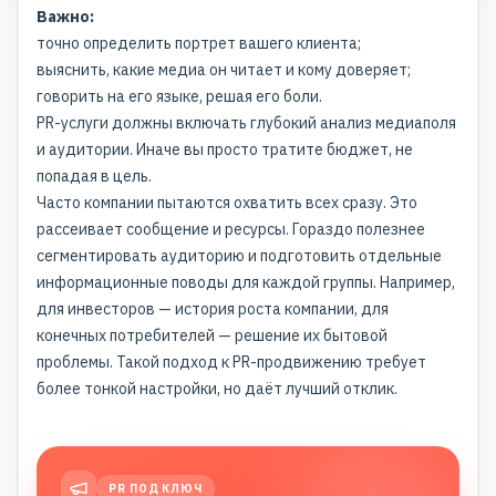
Важно:
точно определить портрет вашего клиента;
выяснить, какие медиа он читает и кому доверяет;
говорить на его языке, решая его боли.
PR-услуги должны включать глубокий анализ медиаполя
и аудитории. Иначе вы просто тратите бюджет, не
попадая в цель.
Часто компании пытаются охватить всех сразу. Это
рассеивает сообщение и ресурсы. Гораздо полезнее
сегментировать аудиторию и подготовить отдельные
информационные поводы для каждой группы. Например,
для инвесторов — история роста компании, для
конечных потребителей — решение их бытовой
проблемы. Такой подход к PR-продвижению требует
более тонкой настройки, но даёт лучший отклик.
PR ПОД КЛЮЧ