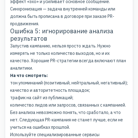
эффект «эхо» и усиливает основное сообщение.
Синхронизация — задача внутренней команды или
должна быть прописана в договоре при заказе PR-
продвижения.
Ошибка 5: игнорирование анализа
результатов
Запустив кампанию, нельзя просто ждать. Нужно
измерять не только количество выходов, но и их
качество. Хорошие PR-стратегии всегда включают план
аналитики.
На что смотреть:
тон упоминаний (позитивный, нейтральный, негативный);
качество и авторитетность площадок;
трафик на сайт из публикаций;
количество лидов или запросов, связанных с кампанией.
Без анализа невозможно понять, что сработало, а что
нет. Следующая PR-кампания не станет лучше, если не
учиться на ошибках прошлой.
Используйте специализированные сервисы