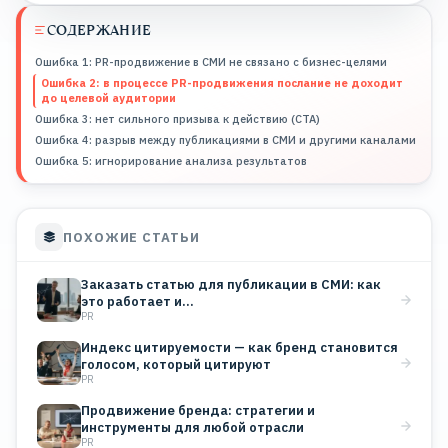
СОДЕРЖАНИЕ
Ошибка 1: PR-продвижение в СМИ не связано с бизнес-целями
Ошибка 2: в процессе PR-продвижения послание не доходит
до целевой аудитории
Ошибка 3: нет сильного призыва к действию (CTA)
Ошибка 4: разрыв между публикациями в СМИ и другими каналами
Ошибка 5: игнорирование анализа результатов
ПОХОЖИЕ СТАТЬИ
Заказать статью для публикации в СМИ: как
это работает и…
PR
Индекс цитируемости — как бренд становится
голосом, который цитируют
PR
Продвижение бренда: стратегии и
инструменты для любой отрасли
PR