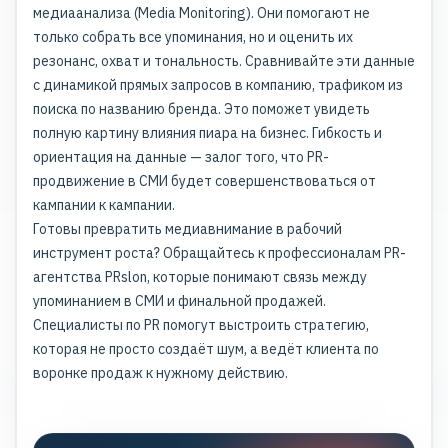
медиаанализа (Media Monitoring). Они помогают не
только собрать все упоминания, но и оценить их
резонанс, охват и тональность. Сравнивайте эти данные
с динамикой прямых запросов в компанию, трафиком из
поиска по названию бренда. Это поможет увидеть
полную картину влияния пиара на бизнес. Гибкость и
ориентация на данные — залог того, что PR-
продвижение в СМИ будет совершенствоваться от
кампании к кампании.
Готовы превратить медиавнимание в рабочий
инструмент роста? Обращайтесь к профессионалам PR-
агентства PRslon, которые понимают связь между
упоминанием в СМИ и финальной продажей.
Специалисты по PR помогут выстроить стратегию,
которая не просто создаёт шум, а ведёт клиента по
воронке продаж к нужному действию.