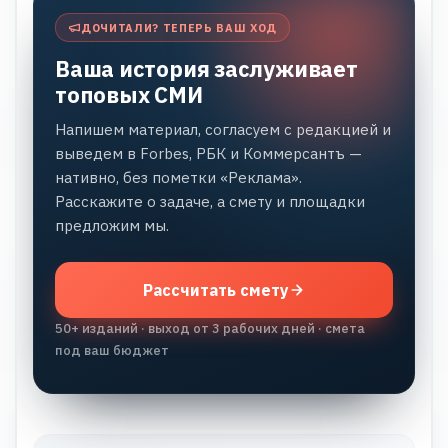
ДОЧИТАЛИ? ТЕПЕРЬ ВАШ ХОД
Ваша история заслуживает
топовых СМИ
Напишем материал, согласуем с редакцией и
выведем в Forbes, РБК и Коммерсантъ —
нативно, без пометки «Реклама».
Расскажите о задаче, а смету и площадки
предложим мы.
Рассчитать смету
50+ изданий · выход от 3 рабочих дней · смета
под ваш бюджет