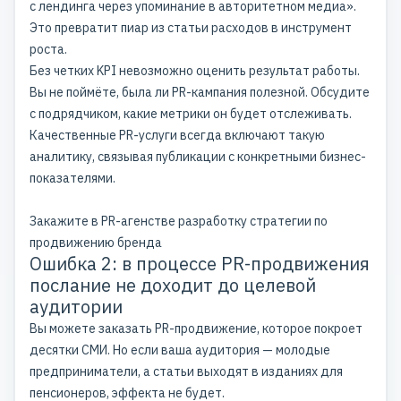
с лендинга через упоминание в авторитетном медиа».
Это превратит пиар из статьи расходов в инструмент
роста.
Без четких KPI невозможно оценить результат работы.
Вы не поймёте, была ли PR-кампания полезной. Обсудите
с подрядчиком, какие метрики он будет отслеживать.
Качественные
PR-услуги
всегда включают такую
аналитику, связывая публикации с конкретными бизнес-
показателями.
Закажите в PR-агенстве разработку стратегии по
продвижению бренда
Ошибка 2: в процессе PR-продвижения
послание не доходит до целевой
аудитории
Вы можете заказать PR-продвижение, которое покроет
десятки СМИ. Но если ваша аудитория — молодые
предприниматели, а статьи выходят в изданиях для
пенсионеров, эффекта не будет.