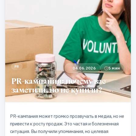
PR
04.06.2026
5 мин
PR-кампания: почему вас
заметили, но не купили?
PR-кампания может громко прозвучать в медиа, но не
привести к росту продаж. Это частая и болезненная
ситуация. Вы получили упоминания, но целевая