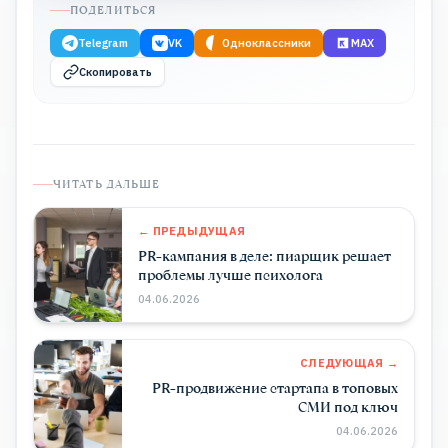
ПОДЕЛИТЬСЯ
Telegram
VK
Одноклассники
MAX
Скопировать
ЧИТАТЬ ДАЛЬШЕ
← ПРЕДЫДУЩАЯ
PR-кампания в деле: пиарщик решает
проблемы лучше психолога
04.06.2026
СЛЕДУЮЩАЯ →
PR-продвижение стартапа в топовых
СМИ под ключ
04.06.2026