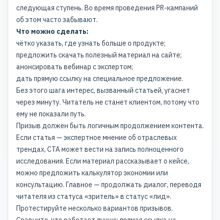
следующая ступень. Во время проведения PR-кампаний
об этом часто забывают.
Что можно сделать:
чётко указать, где узнать больше о продукте;
предложить скачать полезный материал на сайте;
анонсировать вебинар с экспертом;
дать прямую ссылку на специальное предложение.
Без этого шага интерес, вызванный статьей, угаснет
через минуту. Читатель не станет клиентом, потому что
ему не показали путь.
Призыв должен быть логичным продолжением контента.
Если статья — экспертное мнение об отраслевых
трендах, CTA может вести на запись полноценного
исследования. Если материал рассказывает о кейсе,
можно предложить калькулятор экономии или
консультацию. Главное — продолжать диалог, переводя
читателя из статуса «зритель» в статус «лид».
Протестируйте несколько вариантов призывов.
Сравните, что работает лучше: прямая ссылка на