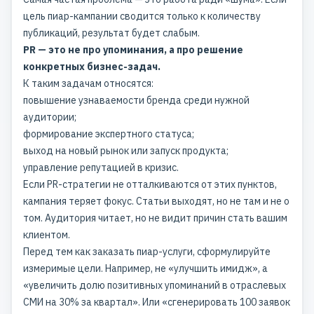
цель пиар-кампании сводится только к количеству
публикаций, результат будет слабым.
PR — это не про упоминания, а про решение
конкретных бизнес-задач.
К таким задачам относятся:
повышение узнаваемости бренда
среди нужной
аудитории;
формирование экспертного статуса;
выход на новый рынок или запуск продукта;
управление репутацией в кризис.
Если
PR-стратегии
не отталкиваются от этих пунктов,
кампания теряет фокус. Статьи выходят, но не там и не о
том. Аудитория читает, но не видит причин стать вашим
клиентом.
Перед тем как заказать пиар-услуги, сформулируйте
измеримые цели. Например, не «улучшить имидж», а
«увеличить долю позитивных упоминаний в отраслевых
СМИ на 30% за квартал». Или «сгенерировать 100 заявок