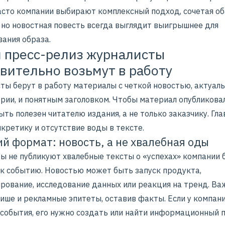
Часто компании выбирают комплексный подход, сочетая об
 но новостная повесть всегда выглядит выигрышнее для
ания образа.
 пресс-релиз журналисты
вительно возьмут в работу
ты берут в работу материалы с четкой новостью, актуаль
рии, и понятным заголовком. Чтобы материал опубликовал
ть полезен читателю издания, а не только заказчику. Гл
кретику и отсутствие воды в тексте.
й формат: новость, а не хвалебная оды
ы не публикуют хвалебные тексты о «успехах» компании 
 к событию. Новостью может быть запуск продукта,
рование, исследование данных или реакция на тренд. Ва
ише и рекламные эпитеты, оставив факты. Если у компан
 события, его нужно создать или найти информационный п