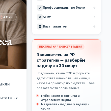
Профессиональные блоги
4 мин
SERM
Виза талантов
еса
БЕСПЛАТНАЯ КОНСУЛЬТАЦИЯ
Запишитесь на PR-
стратегию — разберём
задачу за 30 минут
Подскажем, какие СМИ и форматы
дадут охват именно вашей нише, и
назовём ориентир по бюджету — без
выкли
обязательств после звонка.
Публикации в топ-СМИ и
ритетных
отраслевых медиа
Медиаплан под вашу задачу и
сроки