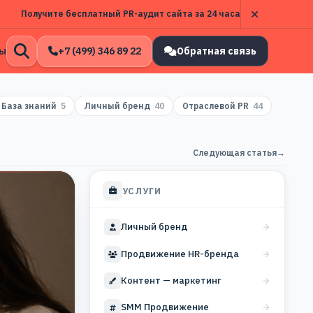
Получите бесплатный PR-аудит сайта за 24 часа
ы
+7 (499) 346 89 22
Обратная связь
Открыть
поиск
База знаний
5
Личный бренд
40
Отраслевой PR
44
Следующая статья
→
УСЛУГИ
Личный бренд
Продвижение HR-бренда
Контент — маркетинг
SMM Продвижение