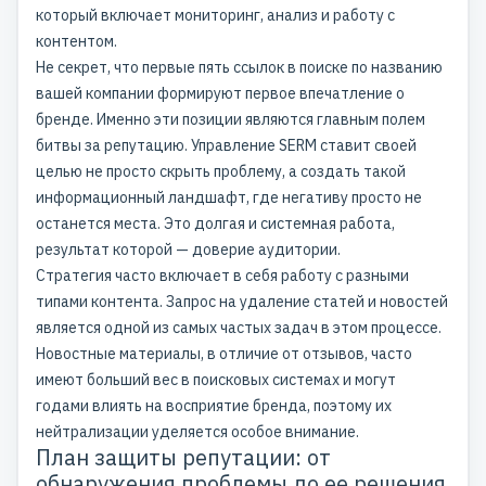
который включает мониторинг, анализ и работу с
контентом.
Не секрет, что первые пять ссылок в поиске по названию
вашей компании формируют первое впечатление о
бренде. Именно эти позиции являются главным полем
битвы за репутацию. Управление SERM ставит своей
целью не просто скрыть проблему, а создать такой
информационный ландшафт, где негативу просто не
останется места. Это долгая и системная работа,
результат которой — доверие аудитории.
Стратегия часто включает в себя работу с разными
типами контента. Запрос на удаление статей и новостей
является одной из самых частых задач в этом процессе.
Новостные материалы, в отличие от отзывов, часто
имеют больший вес в поисковых системах и могут
годами влиять на восприятие бренда, поэтому их
нейтрализации уделяется особое внимание.
План защиты репутации: от
обнаружения проблемы до ее решения