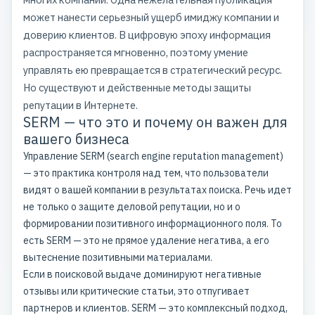
может нанести серьезный ущерб имиджу компании и
доверию клиентов. В цифровую эпоху информация
распространяется мгновенно, поэтому умение
управлять ею превращается в стратегический ресурс.
Но существуют и действенные методы защиты
репутации в Интернете.
SERM — что это и почему он важен для
вашего бизнеса
Управление SERM (search engine reputation management)
— это практика контроля над тем, что пользователи
видят о вашей компании в результатах поиска. Речь идет
не только о защите деловой репутации, но и о
формировании позитивного информационного поля. То
есть SERM — это не прямое удаление негатива, а его
вытеснение позитивными материалами.
Если в поисковой выдаче доминируют негативные
отзывы или критические статьи, это отпугивает
партнеров и клиентов. SERM — это комплексный подход,