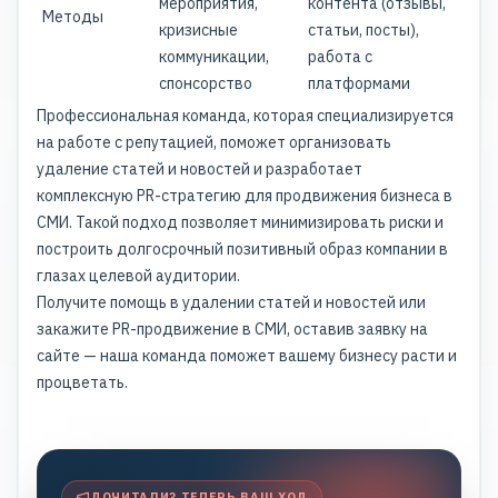
мероприятия,
контента (отзывы,
Методы
кризисные
статьи, посты),
коммуникации,
работа с
спонсорство
платформами
Профессиональная команда, которая специализируется
на работе с репутацией, поможет организовать
удаление статей и новостей и разработает
комплексную PR-стратегию для продвижения бизнеса в
СМИ. Такой подход позволяет минимизировать риски и
построить долгосрочный позитивный образ компании в
глазах целевой аудитории.
Получите помощь в удалении статей и новостей или
закажите PR-продвижение в СМИ, оставив заявку на
сайте — наша команда поможет вашему бизнесу расти и
процветать.
ДОЧИТАЛИ? ТЕПЕРЬ ВАШ ХОД