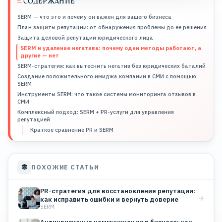
СОДЕРЖАНИЕ
SERM — что это и почему он важен для вашего бизнеса
План защиты репутации: от обнаружения проблемы до ее решения
Защита деловой репутации юридического лица
SERM и удаление негатива: почему одни методы работают, а
другие — нет
SERM-стратегия: как вытеснить негатив без юридических баталий
Создание положительного имиджа компании в СМИ с помощью
SERM
Инструменты SERM: что такое системы мониторинга отзывов в
СМИ
Комплексный подход: SERM + PR-услуги для управления
репутацией
Краткое сравнение PR и SERM
ПОХОЖИЕ СТАТЬИ
PR-стратегия для восстановления репутации:
как исправить ошибки и вернуть доверие
SERM