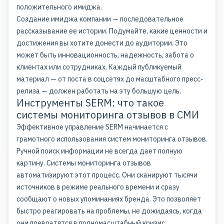
положительного имиджа.
Создание имиджа компании — последовательное
рассказывание ее истории. Подумайте, какие ценности и
достижения вы хотите донести до аудитории. Это
может быть инновационность, надежность, забота о
клиентах или сотрудниках. Каждый публикуемый
материал — от поста в соцсетях до масштабного пресс-
релиза — должен работать на эту большую цель.
Инструменты SERM: что такое
системы мониторинга отзывов в СМИ
Эффективное управление SERM начинается с
грамотного использования систем мониторинга отзывов.
Ручной поиск информации не всегда дает полную
картину. Системы мониторинга отзывов
автоматизируют этот процесс. Они сканируют тысячи
источников в режиме реального времени и сразу
сообщают о новых упоминаниях бренда. Это позволяет
быстро реагировать на проблемы, не дожидаясь, когда
они превратятся в полномасштабный кризис.