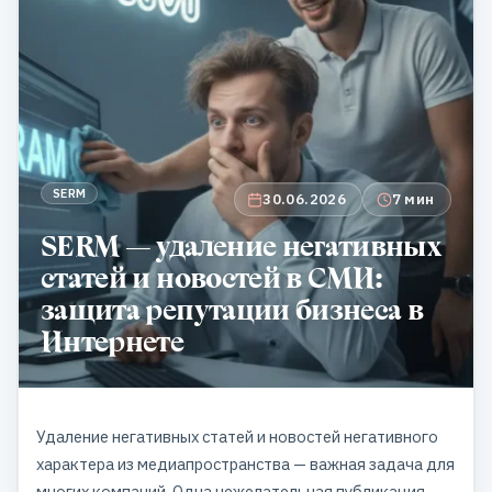
SERM
30.06.2026
7 мин
SERM — удаление негативных
статей и новостей в СМИ:
защита репутации бизнеса в
Интернете
Удаление негативных статей и новостей негативного
характера из медиапространства — важная задача для
многих компаний. Одна нежелательная публикация