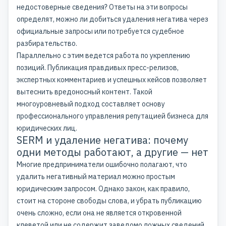
недостоверные сведения? Ответы на эти вопросы
определят, можно ли добиться удаления негатива через
официальные запросы или потребуется судебное
разбирательство.
Параллельно с этим ведется работа по укреплению
позиций. Публикация правдивых пресс-релизов,
экспертных комментариев и успешных кейсов позволяет
вытеснить вредоносный контент. Такой
многоуровневый подход составляет основу
профессионального управления репутацией бизнеса для
юридических лиц.
SERM и удаление негатива: почему
одни методы работают, а другие — нет
Многие предприниматели ошибочно полагают, что
удалить негативный материал можно простым
юридическим запросом. Однако закон, как правило,
стоит на стороне свободы слова, и убрать публикацию
очень сложно, если она не является откровенной
клеветой или не содержит заведомо ложных сведений.