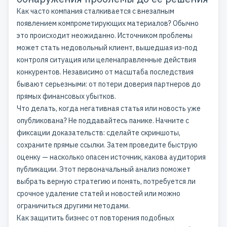
Как часто компания сталкивается с внезапным
появлением компрометирующих материалов? Обычно
это происходит неожиданно. Источником проблемы
может стать недовольный клиент, вышедшая из-под
контроля ситуация или целенаправленные действия
конкурентов. Независимо от масштаба последствия
бывают серьезными: от потери доверия партнеров до
прямых финансовых убытков.
Что делать, когда негативная статья или новость уже
опубликована? Не поддавайтесь панике. Начните с
фиксации доказательств: сделайте скриншоты,
сохраните прямые ссылки. Затем проведите быструю
оценку — насколько опасен источник, какова аудитория
публикации. Этот первоначальный анализ поможет
выбрать верную стратегию и понять, потребуется ли
срочное удаление статей и новостей или можно
ограничиться другими методами.
Как защитить бизнес от повторения подобных