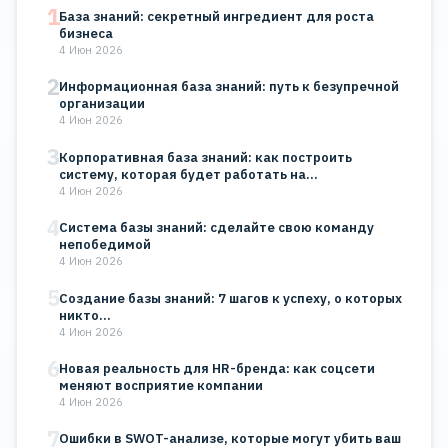
1
База знаний: секретный ингредиент для роста
бизнеса
4 Июн 2026
2
Информационная база знаний: путь к безупречной
организации
4 Июн 2026
3
Корпоративная база знаний: как построить
систему, которая будет работать на…
4 Июн 2026
4
Система базы знаний: сделайте свою команду
непобедимой
4 Июн 2026
5
Создание базы знаний: 7 шагов к успеху, о которых
никто…
4 Июн 2026
6
Новая реальность для HR-бренда: как соцсети
меняют восприятие компании
4 Июн 2026
7
Ошибки в SWOT-анализе, которые могут убить ваш