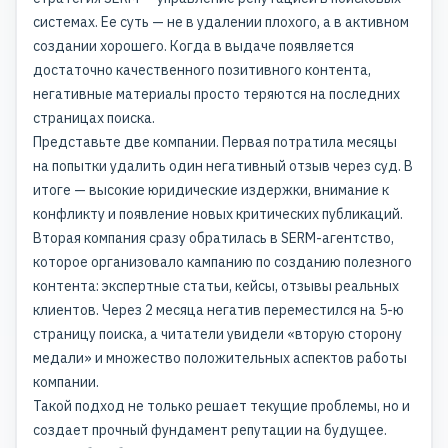
системах. Ее суть — не в удалении плохого, а в активном
создании хорошего. Когда в выдаче появляется
достаточно качественного позитивного контента,
негативные материалы просто теряются на последних
страницах поиска.
Представьте две компании. Первая потратила месяцы
на попытки удалить один негативный отзыв через суд. В
итоге — высокие юридические издержки, внимание к
конфликту и появление новых критических публикаций.
Вторая компания сразу обратилась в SERM-агентство,
которое организовало кампанию по созданию полезного
контента: экспертные статьи, кейсы, отзывы реальных
клиентов. Через 2 месяца негатив переместился на 5-ю
страницу поиска, а читатели увидели «вторую сторону
медали» и множество положительных аспектов работы
компании.
Такой подход не только решает текущие проблемы, но и
создает прочный фундамент репутации на будущее.