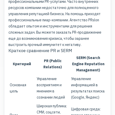
профессиональными PR-услугами. Часто внутренних
ресурсов компании недостаточно для полноценного
управления репутацией бизнеса. На помощь приходят
профессиональные пиар-компании. Агентство PRslon
обладает опытом и инструментами для решения
сложных задач. Вы можете заказать PR-продвижение
еще до возникновения кризиса, чтобы заранее
выстроить прочный иммунитет к негативу.
Краткое сравнение PR и SERM
SERM (Search
PR (Public
Критерий
Engine Reputation
Relations)
Management)
Управление
Управление
Основная
восприятием и
информацией в
цель
мнением в
результатах поиска
сознании людей
(Google, Яндекс)
Широкая публика:
Цифровая среда:
СМИ, соцсети,