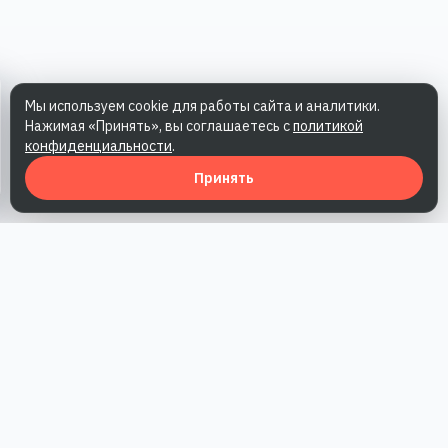
Мы используем cookie для работы сайта и аналитики.
Нажимая «Принять», вы соглашаетесь с
политикой
конфиденциальности
.
Принять
Наша работа — повысить доверие к бренду, получить охваты
и альтернативные точки касания и за счет этого улучшить