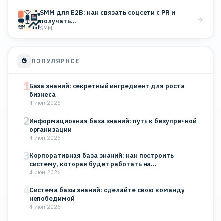
SMM для B2B: как связать соцсети с PR и
получать…
SMM
ПОПУЛЯРНОЕ
1
База знаний: секретный ингредиент для роста
бизнеса
4 Июн 2026
2
Информационная база знаний: путь к безупречной
организации
4 Июн 2026
3
Корпоративная база знаний: как построить
систему, которая будет работать на…
4 Июн 2026
4
Система базы знаний: сделайте свою команду
непобедимой
4 Июн 2026