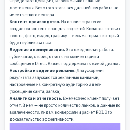
Определяют цели (KPI) и прописывают план их
достижения. Без этого этапа вся дальнейшая работа не
имеет четкого вектора.
Контент-производство.
На основе стратегии
создается контент-план для соцсетей. Команда готовит
тексты, фото, видео, графику — весь материал, который
будет публиковаться.
Ведение и коммуникация.
Это ежедневная работа:
публикации, сторис, ответы на комментарии и
сообщения в Direct. Важно поддерживать живой диалог.
Настройка и ведение рекламы.
Для ускорения
результата запускаются рекламные кампании,
настроенные на конкретную аудиторию и цели
(посещение сайта, заявка).
Аналитика и отчетность.
Ежемесячно клиент получает
отчет. В нем — не просто количество лайков, а данные по
вовлеченности, лидам, конверсиям и расчет ROI. Это
доказательство эффективности.