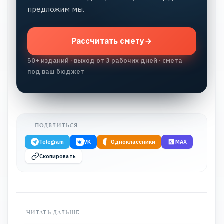
предложим мы.
Рассчитать смету
50+ изданий · выход от 3 рабочих дней · смета
под ваш бюджет
ПОДЕЛИТЬСЯ
Telegram
VK
Одноклассники
MAX
Скопировать
ЧИТАТЬ ДАЛЬШЕ