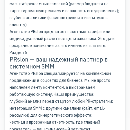
масштаб рекламных кампаний (размер бюджета на
таргетированную рекламу и сложность его управления);
глубина аналитики (какие метрики и отчеты нужны
клиенту).
Агентство PRslon предлагает пакетные тарифы или
индивидуальный расчет под цели заказчика. Это дает
прозрачное понимание, за что именно вы платите.
Раздел 6
PRslon — ваш надежный партнер в
системном SMM
Агентство PRslon специализируется на комплексном
продвижении в соцсетях для бизнеса. Мы не просто
наполняем ленту контентом, а выстраиваем
работающую систему. Наши преимущества:
глубокий анализ перед стартом любой PR-стратегии;
интеграция SMM с другими каналами (сайт, email-
рассылки) для синергетического эффекта;
честная и прозрачная отчетность, где главный
показатель — ваш финансовый результат;