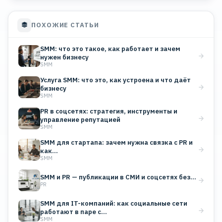
ПОХОЖИЕ СТАТЬИ
SMM: что это такое, как работает и зачем
нужен бизнесу
SMM
Услуга SMM: что это, как устроена и что даёт
бизнесу
SMM
PR в соцсетях: стратегия, инструменты и
управление репутацией
SMM
SMM для стартапа: зачем нужна связка с PR и
как…
SMM
SMM и PR — публикации в СМИ и соцсетях без…
PR
SMM для IT-компаний: как социальные сети
работают в паре с…
SMM