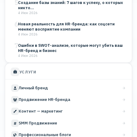
5
Создание базы знаний: 7 шагов к успеху, о которых
никто…
4 Июн 2026
6
Новая реальность для HR-бренда: как соцсети
меняют восприятие компании
4 Июн 2026
7
Ошибки в SWOT-анализе, которые могут убить ваш
HR-бренд и бизнес
4 Июн 2026
УСЛУГИ
Личный бренд
Продвижение HR-бренда
Контент — маркетинг
SMM Продвижение
Профессиональные блоги