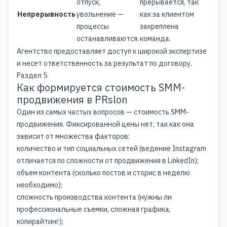
отпуск,
прерывается, так
Непрерывность
увольнение —
как за клиентом
процессы
закреплена
останавливаются.
команда.
Агентство предоставляет доступ к широкой экспертизе
и несет ответственность за результат по договору.
Раздел 5
Как формируется стоимость SMM-
продвижения в PRslon
Один из самых частых вопросов — стоимость SMM-
продвижения. Фиксированной цены нет, так как она
зависит от множества факторов:
количество и тип социальных сетей (ведение Instagram
отличается по сложности от продвижения в LinkedIn);
объем контента (сколько постов и сторис в неделю
необходимо);
сложность производства контента (нужны ли
профессиональные съемки, сложная графика,
копирайтинг);