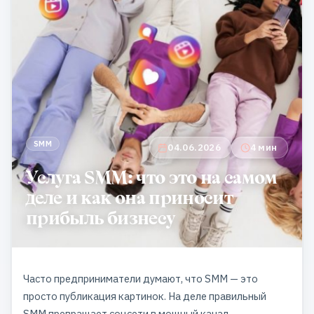
SMM
04.06.2026
4 мин
Услуга SMM: что это на самом
деле и как она приносит
прибыль бизнесу
Часто предприниматели думают, что SMM — это
просто публикация картинок. На деле правильный
SMM превращает соцсети в мощный канал