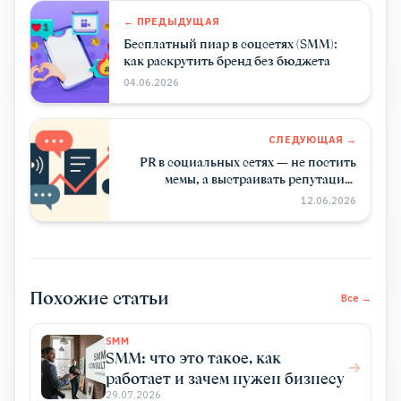
← ПРЕДЫДУЩАЯ
Бесплатный пиар в соцсетях (SMM):
как раскрутить бренд без бюджета
04.06.2026
СЛЕДУЮЩАЯ →
PR в социальных сетях — не постить
мемы, а выстраивать репутацию
бренда
12.06.2026
Похожие статьи
Все →
SMM
SMM: что это такое, как
работает и зачем нужен бизнесу
29.07.2026