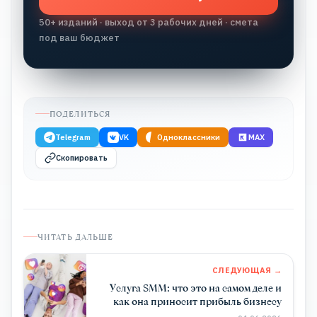
50+ изданий · выход от 3 рабочих дней · смета
под ваш бюджет
ПОДЕЛИТЬСЯ
Telegram
VK
Одноклассники
MAX
Скопировать
ЧИТАТЬ ДАЛЬШЕ
СЛЕДУЮЩАЯ →
Услуга SMM: что это на самом деле и
как она приносит прибыль бизнесу