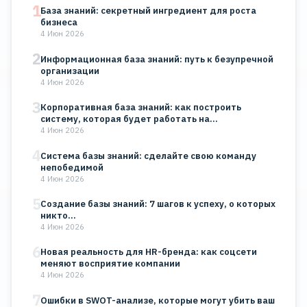
1
База знаний: секретный ингредиент для роста
бизнеса
4 Июн 2026
2
Информационная база знаний: путь к безупречной
организации
4 Июн 2026
3
Корпоративная база знаний: как построить
систему, которая будет работать на…
4 Июн 2026
4
Система базы знаний: сделайте свою команду
непобедимой
4 Июн 2026
5
Создание базы знаний: 7 шагов к успеху, о которых
никто…
4 Июн 2026
6
Новая реальность для HR-бренда: как соцсети
меняют восприятие компании
4 Июн 2026
7
Ошибки в SWOT-анализе, которые могут убить ваш