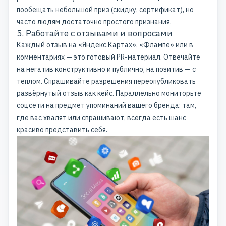
пообещать небольшой приз (скидку, сертификат), но
часто людям достаточно простого признания.
5. Работайте с отзывами и вопросами
Каждый отзыв на «Яндекс.Картах», «Флампе» или в
комментариях — это готовый
PR-материал
. Отвечайте
на негатив конструктивно и публично, на позитив — с
теплом. Спрашивайте разрешения переопубликовать
развёрнутый отзыв как кейс. Параллельно мониторьте
соцсети на предмет упоминаний вашего бренда: там,
где вас хвалят или спрашивают, всегда есть шанс
красиво представить себя.