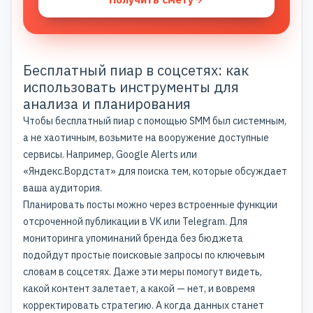
Бесплатный пиар в соцсетях: как
использовать инструменты для
анализа и планирования
Чтобы бесплатный пиар с помощью SMM был системным,
а не хаотичным, возьмите на вооружение доступные
сервисы. Например, Google Alerts или
«Яндекс.Вордстат» для поиска тем, которые обсуждает
ваша аудитория.
Планировать посты можно через встроенные функции
отсроченной публикации в VK или Telegram. Для
мониторинга упоминаний бренда без бюджета
подойдут простые поисковые запросы по ключевым
словам в соцсетях. Даже эти меры помогут видеть,
какой контент залетает, а какой — нет, и вовремя
корректировать стратегию. А когда данных станет