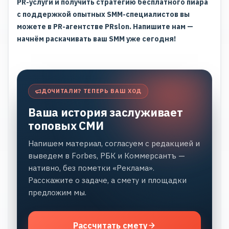
PR-услуги
и получить стратегию бесплатного пиара
с поддержкой опытных SMM-специалистов вы
можете в PR-агентстве PRslon. Напишите нам —
начнём раскачивать ваш SMM уже сегодня!
ДОЧИТАЛИ? ТЕПЕРЬ ВАШ ХОД
Ваша история заслуживает
топовых СМИ
Напишем материал, согласуем с редакцией и
выведем в Forbes, РБК и Коммерсантъ —
нативно, без пометки «Реклама».
Расскажите о задаче, а смету и площадки
предложим мы.
Рассчитать смету