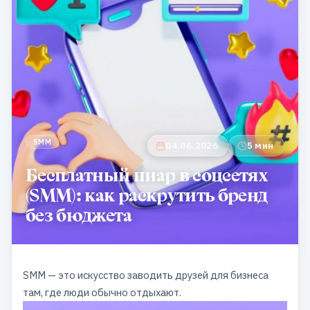
SMM
04.06.2026
5 мин
Бесплатный пиар в соцсетях
(SMM): как раскрутить бренд
без бюджета
SMM — это искусство заводить друзей для бизнеса
там, где люди обычно отдыхают.