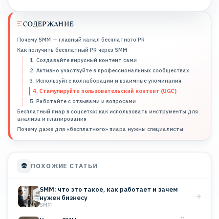
СОДЕРЖАНИЕ
Почему SMM — главный канал бесплатного PR
Как получить бесплатный PR через SMM
1. Создавайте вирусный контент сами
2. Активно участвуйте в профессиональных сообществах
3. Используйте коллаборации и взаимные упоминания
4. Стимулируйте пользовательский контент (UGC)
5. Работайте с отзывами и вопросами
Бесплатный пиар в соцсетях: как использовать инструменты для
анализа и планирования
Почему даже для «бесплатного» пиара нужны специалисты
ПОХОЖИЕ СТАТЬИ
SMM: что это такое, как работает и зачем
нужен бизнесу
SMM