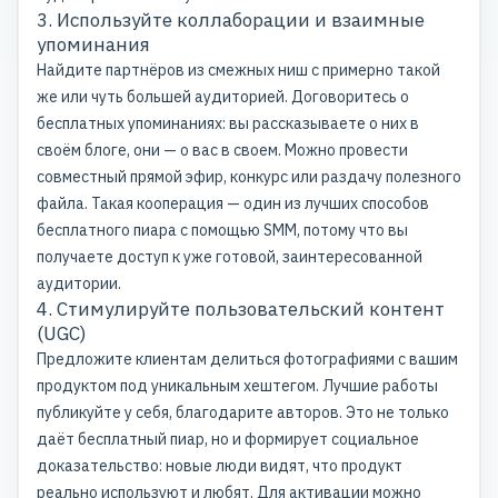
3. Используйте коллаборации и взаимные
упоминания
Найдите партнёров из смежных ниш с примерно такой
же или чуть большей аудиторией. Договоритесь о
бесплатных упоминаниях: вы рассказываете о них в
своём блоге, они — о вас в своем. Можно провести
совместный прямой эфир, конкурс или раздачу полезного
файла. Такая кооперация — один из лучших способов
бесплатного пиара с помощью SMM, потому что вы
получаете доступ к уже готовой, заинтересованной
аудитории.
4. Стимулируйте пользовательский контент
(UGC)
Предложите клиентам делиться фотографиями с вашим
продуктом под уникальным хештегом. Лучшие работы
публикуйте у себя, благодарите авторов. Это не только
даёт бесплатный пиар, но и формирует социальное
доказательство: новые люди видят, что продукт
реально используют и любят. Для активации можно