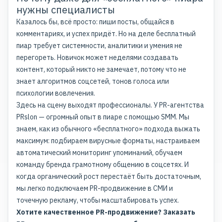
нужны специалисты
Казалось бы, всё просто: пиши посты, общайся в
комментариях, и успех придёт. Но на деле бесплатный
пиар требует системности, аналитики и умения не
перегореть. Новичок может неделями создавать
контент, который никто не замечает, потому что не
знает алгоритмов соцсетей, тонов голоса или
психологии вовлечения.
Здесь на сцену выходят профессионалы. У PR-агентства
PRslon — огромный опыт в пиаре с помощью SMM. Мы
знаем, как из обычного «бесплатного» подхода выжать
максимум: подбираем вирусные форматы, настраиваем
автоматический мониторинг упоминаний, обучаем
команду бренда грамотному общению в соцсетях. И
когда органический рост перестаёт быть достаточным,
мы легко подключаем PR-продвижение в СМИ и
точечную рекламу, чтобы масштабировать успех.
Хотите качественное PR-продвижение?
Заказать