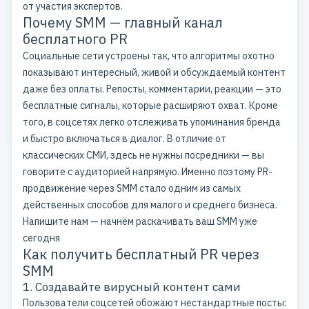
от участия экспертов.
Почему SMM — главный канал
бесплатного PR
Социальные сети устроены так, что алгоритмы охотно
показывают интересный, живой и обсуждаемый контент
даже без оплаты. Репосты, комментарии, реакции — это
бесплатные сигналы, которые расширяют охват. Кроме
того, в соцсетях легко отслеживать упоминания бренда
и быстро включаться в диалог. В отличие от
классических СМИ, здесь не нужны посредники — вы
говорите с аудиторией напрямую. Именно поэтому PR-
продвижение через SMM стало одним из самых
действенных способов для малого и среднего бизнеса.
Напишите нам — начнём раскачивать ваш SMM уже
сегодня
Как получить бесплатный PR через
SMM
1. Создавайте вирусный контент сами
Пользователи соцсетей обожают нестандартные посты: