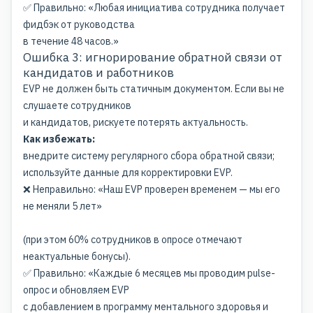
✅ Правильно: «Любая инициатива сотрудника получает
фидбэк от руководства
в течение 48 часов.»
Ошибка 3: игнорирование обратной связи от
кандидатов и работников
EVP не должен быть статичным документом. Если вы не
слушаете сотрудников
и кандидатов, рискуете потерять актуальность.
Как избежать:
внедрите систему регулярного сбора обратной связи;
используйте данные для корректировки EVP.
❌ Неправильно: «Наш EVP проверен временем — мы его
не меняли 5 лет»
(при этом 60% сотрудников в опросе отмечают
неактуальные бонусы).
✅ Правильно: «Каждые 6 месяцев мы проводим pulse-
опрос и обновляем EVP
с добавлением в программу ментального здоровья и