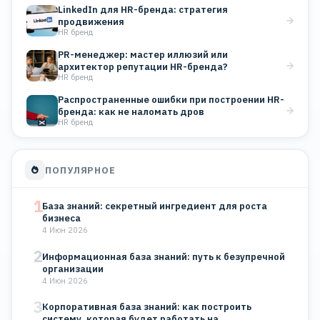
LinkedIn для HR-бренда: стратегия
продвижения
HR бренд
PR-менеджер: мастер иллюзий или
архитектор репутации HR-бренда?
HR бренд
Распространенные ошибки при построении HR-
бренда: как не наломать дров
HR бренд
ПОПУЛЯРНОЕ
1
База знаний: секретный ингредиент для роста
бизнеса
4 Июн 2026
2
Информационная база знаний: путь к безупречной
организации
4 Июн 2026
3
Корпоративная база знаний: как построить
систему, которая будет работать на…