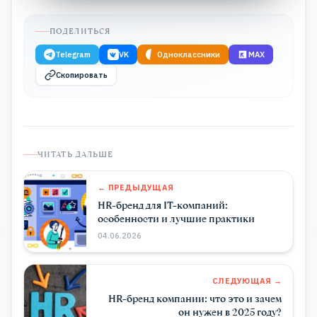
ПОДЕЛИТЬСЯ
Telegram
VK
Одноклассники
MAX
Скопировать
ЧИТАТЬ ДАЛЬШЕ
← ПРЕДЫДУЩАЯ
HR-бренд для IT-компаний:
особенности и лучшие практики
04.06.2026
СЛЕДУЮЩАЯ →
HR-бренд компании: что это и зачем
он нужен в 2025 году?