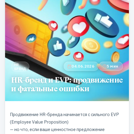
HR
04.06.2026
5 мин
БРЕНД
HR-бренд и EVP: продвижение
и фатальные ошибки
Продвижение HR-бренда начинается с сильного EVP
(Employee Value Proposition)
— но что, если ваше ценностное предложение