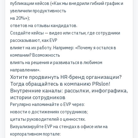
публикации кейсов («Как мы внедрили гибкий график и
увеличили продуктивность
на 20%»);
ответов на отзывы кандидатов.
Создайте кейсы — видео или статьи, где сотрудники
рассказывают, как EVP
влияет на их работу. Например: «Почему я остался в
компании? Возможность
влиять на решения и развиваться в любимом
направлении».
Хотите продвинуть HR-бренд организации?
Тогда
обращайтесь
в компанию PRslon!
Внутренние каналы: рассылки, инфографика,
истории сотрудников
Регулярно напоминайте о EVP через:
новости о достижениях сотрудников;
цитаты руководителей о ценностях.
Визуализируйте EVP на стендах в офисе или на
корпоративном портале: