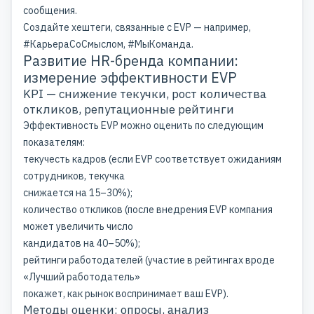
сообщения.
Создайте хештеги, связанные с EVP — например,
#КарьераCоСмыслом, #МыКоманда.
Развитие HR-бренда компании:
измерение эффективности EVP
KPI — снижение текучки, рост количества
откликов, репутационные рейтинги
Эффективность EVP можно оценить по следующим
показателям:
текучесть кадров (если EVP соответствует ожиданиям
сотрудников, текучка
снижается на 15–30%);
количество откликов (после внедрения EVP компания
может увеличить число
кандидатов на 40–50%);
рейтинги работодателей (участие в рейтингах вроде
«Лучший работодатель»
покажет, как рынок воспринимает ваш EVP).
Методы оценки: опросы, анализ