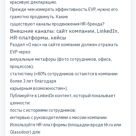
красивую декларацию.
Прежде чем измерять эффективность EVP, нужно его
грамотно продвинуть. Какие
существуют каналы продвижения HR-бренда?
Внешние каналы: сайт компании, LinkedIn,
HR-платформы, кейсы
Раздел «О нас» на сайте компании должен отражать
EVP через:
визуальные метафоры (фото сотрудников, офиса,
процессов);
статистику («80% сотрудников остаются в компании
более 3 лет благодаря
карьерным возможностям»).
Публикуйте в
LinkedIn
контент, который показывает
ценности:
посты с историями сотрудников;
интервью с руководителями о миссии компании.
Используйте HR-платформы (площадки вроде hh.ru или
Glassdoor) для: