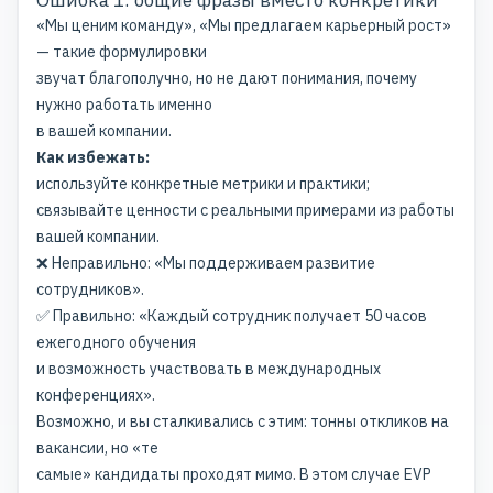
«Мы ценим команду», «Мы предлагаем карьерный рост»
— такие формулировки
звучат благополучно, но не дают понимания, почему
нужно работать именно
в вашей компании.
Как избежать:
используйте конкретные метрики и практики;
связывайте ценности с реальными примерами из работы
вашей компании.
❌ Неправильно: «Мы поддерживаем развитие
сотрудников».
✅ Правильно: «Каждый сотрудник получает 50 часов
ежегодного обучения
и возможность участвовать в международных
конференциях».
Возможно, и вы сталкивались с этим: тонны откликов на
вакансии, но «те
самые» кандидаты проходят мимо. В этом случае EVP