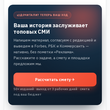
ДОЧИТАЛИ? ТЕПЕРЬ ВАШ ХОД
Ваша история заслуживает
топовых СМИ
Напишем материал, согласуем с редакцией и
выведем в Forbes, РБК и Коммерсантъ —
нативно, без пометки «Реклама».
Расскажите о задаче, а смету и площадки
предложим мы.
Рассчитать смету
50+ изданий · выход от 3 рабочих дней · смета
под ваш бюджет