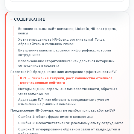
СОДЕРЖАНИЕ
Внешние каналы: сайт компании, LinkedIn, HR-платформы,
кейсы
Хотите продвинуть HR-бренд организации? Тогда
обращайтесь в компанию PRslon!
Внутренние каналы: рассылки, инфографика, истории
сотрудников
Использование сторителлинга: как делиться историями
сотрудников в соцсетях
Развитие HR-бренда компании: измерение эффективности EVP
KPI — снижение текучки, рост количества откликов,
репутационные рейтинги
Методы оценки: опросы, анализ вовлеченности, обратная
связь кандидатов
Адаптация EVP: как обновлять предложение с учетом
изменений на рынке и в компании
Продвижение HR-бренда: частые ошибки при разработке EVP
Ошибка 1: общие фразы вместо конкретики
Ошибка 2: несоответствие EVP реальному опыту сотрудников
Ошибка 3: игнорирование обратной связи от кандидатов и
работников