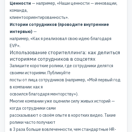
Ценности
— например, «Наши ценности — инновации,
команда,
клиентоориентированность».
Истории сотрудников (проводите внутренние
интервью)
—
например, «Как я реализовал свою идею благодаря
EVP».
Использование сторителлинга: как делиться
историями сотрудников в соцсетях
Запишите короткие ролики, где сотрудники делятся
своими историями. Публикуйте
посты от лица сотрудников (например, «Мой первый год
в компании: как я
освоился благодаря менторству»).
Многие компании уже оценили силу живых историй —
когда сотрудники сами
рассказывают о своём опыте в коротких видео. Такие
ролики часто получают
в 3 раза больше вовлеченности, чем стандартные HR-