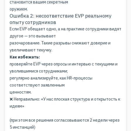
становится вашим секретным
оружием.
Ошибка 2: несоответствие EVP реальному
опыту сотрудников
Если EVP обещает одно, а на практике сотрудники видят
другое — это вызывает
разочарование. Такие разрывы снижают доверие и
увеличивают текучку.
Как избежать:
проверяйте EVP через опросы и интервью с текущими и
уволившимися сотрудниками;
регулярно анализируйте, как HR-процессы
соответствуют заявленным
ценностям.
❌ Неправильно: «У нас плоская структура и открытость к
идеям»
(при этом все решения согласовываются 2 недели через
5 инстанций)