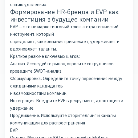
опцию удалёнки».
Формирование HR-бренда и EVP как
инвестиция в будущее компании
EVP — это не маркетинговый трюк, а стратегический
инструмент, который
определяет, как компания привлекает, удерживает и
вдохновляет таланты.
Краткое резюме ключевых шагов:
Анализ. Исследуйте рынок, опросите сотрудников,
проведите
SWOT-анализ
.
Формулировка. Определите точку пересечения между
ожиданиями кандидатов
и возможностями компании.
Интеграция. Внедрите EVP в рекрутмент, адаптацию и
удержание.
Продвижение. Используйте сторителлинг и каналы
коммуникации для распространения
EVP.
Оценка. Мониторьте KPI и адаптируйте EVP под