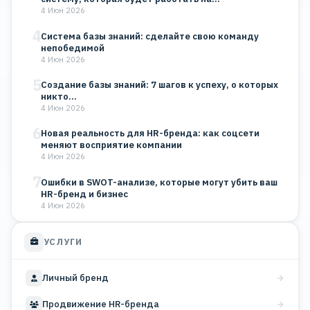
4 Июн 2026
4
Система базы знаний: сделайте свою команду
непобедимой
4 Июн 2026
5
Создание базы знаний: 7 шагов к успеху, о которых
никто…
4 Июн 2026
6
Новая реальность для HR-бренда: как соцсети
меняют восприятие компании
4 Июн 2026
7
Ошибки в SWOT-анализе, которые могут убить ваш
HR-бренд и бизнес
4 Июн 2026
УСЛУГИ
Личный бренд
Продвижение HR-бренда