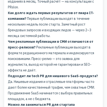
изданиях в месяц. Точный расчёт — на консультации с
PRslon.
Как долго ждать первых результатов от пиара IT-
компании?
Первые публикации выходят в течение
нескольких недель после старта. Заметный рост
брендовых запросов и входящих лидов — через 2–3
месяца системной работы.
Чем рекламные публикации в СМИ отличаются от
пресс-релизов?
Рекламные публикации выходят в
формате редакционного материала и индексируются
поисковиками. Пресс-релиз — это заявка для
журналиста, выход которой не гарантирован и SEO-
эффекта не даёт.
Подходит ли tech PR для нишевого SaaS-продукта?
Да. Нишевые издания и отраслевые платформы часто
дают более качественный трафик, чем охватные СМИ.
Продвижение SaaS начинается с выбора правильных
площадок, а не с бюджета.
Можно ли заниматься PR для стартапа