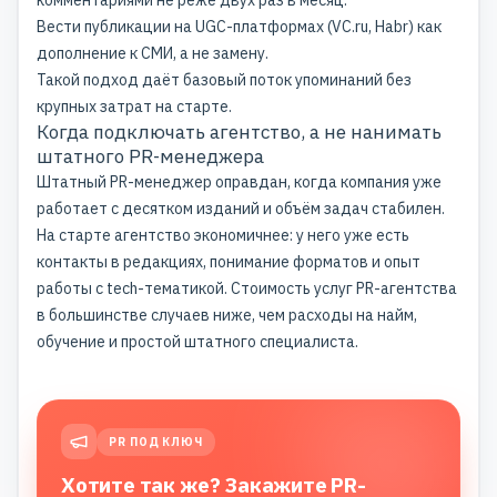
комментариями не реже двух раз в месяц.
Вести публикации на UGC-платформах (VC.ru, Habr) как
дополнение к СМИ, а не замену.
Такой подход даёт базовый поток упоминаний без
крупных затрат на старте.
Когда подключать агентство, а не нанимать
штатного PR-менеджера
Штатный PR-менеджер оправдан, когда компания уже
работает с десятком изданий и объём задач стабилен.
На старте агентство экономичнее: у него уже есть
контакты в редакциях, понимание форматов и опыт
работы с tech-тематикой.
Стоимость услуг PR-агентства
в большинстве случаев ниже, чем расходы на найм,
обучение и простой штатного специалиста.
PR ПОД КЛЮЧ
Хотите так же? Закажите PR-