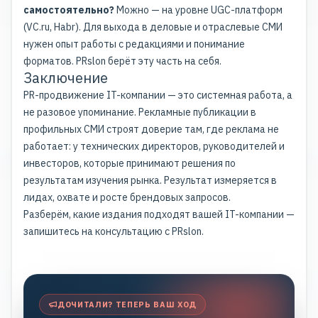
самостоятельно?
Можно — на уровне UGC-платформ
(VC.ru, Habr). Для выхода в деловые и отраслевые СМИ
нужен опыт работы с редакциями и понимание
форматов. PRslon берёт эту часть на себя.
Заключение
PR-продвижение IT-компании — это системная работа, а
не разовое упоминание. Рекламные публикации в
профильных СМИ строят доверие там, где реклама не
работает: у технических директоров, руководителей и
инвесторов, которые принимают решения по
результатам изучения рынка. Результат измеряется в
лидах, охвате и росте брендовых запросов.
Разберём, какие издания подходят вашей IT-компании —
запишитесь на консультацию с PRslon.
ДОЧИТАЛИ? ТЕПЕРЬ ВАШ ХОД