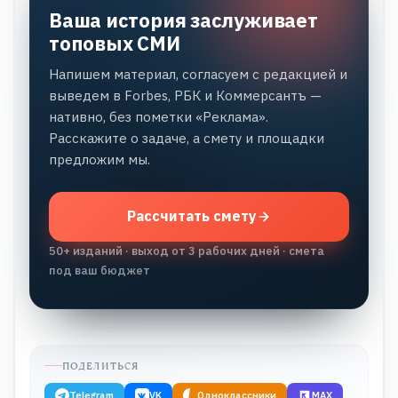
Ваша история заслуживает
топовых СМИ
Напишем материал, согласуем с редакцией и
выведем в Forbes, РБК и Коммерсантъ —
нативно, без пометки «Реклама».
Расскажите о задаче, а смету и площадки
предложим мы.
Рассчитать смету
50+ изданий · выход от 3 рабочих дней · смета
под ваш бюджет
ПОДЕЛИТЬСЯ
Telegram
VK
Одноклассники
MAX