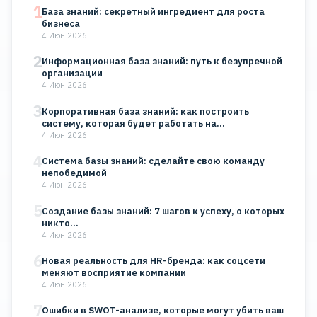
1
База знаний: секретный ингредиент для роста
бизнеса
4 Июн 2026
2
Информационная база знаний: путь к безупречной
организации
4 Июн 2026
3
Корпоративная база знаний: как построить
систему, которая будет работать на…
4 Июн 2026
4
Система базы знаний: сделайте свою команду
непобедимой
4 Июн 2026
5
Создание базы знаний: 7 шагов к успеху, о которых
никто…
4 Июн 2026
6
Новая реальность для HR-бренда: как соцсети
меняют восприятие компании
4 Июн 2026
7
Ошибки в SWOT-анализе, которые могут убить ваш