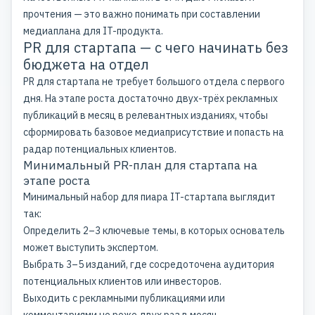
прочтения — это важно понимать при составлении
медиаплана для IT-продукта.
PR для стартапа — с чего начинать без
бюджета на отдел
PR для стартапа не требует большого отдела с первого
дня. На этапе роста достаточно двух-трёх рекламных
публикаций в месяц в релевантных изданиях, чтобы
сформировать базовое медиаприсутствие и попасть на
радар потенциальных клиентов.
Минимальный PR-план для стартапа на
этапе роста
Минимальный набор для пиара IT-стартапа выглядит
так:
Определить 2–3 ключевые темы, в которых основатель
может выступить экспертом.
Выбрать 3–5 изданий, где сосредоточена аудитория
потенциальных клиентов или инвесторов.
Выходить с рекламными публикациями или