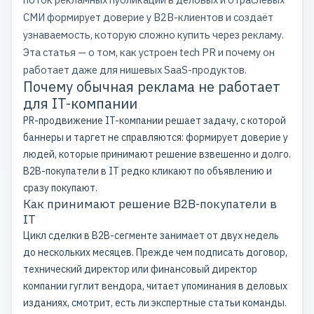
СМИ
формирует доверие у B2B-клиентов и создаёт
узнаваемость, которую сложно купить через рекламу.
Эта статья — о том, как устроен tech PR и почему он
работает даже для нишевых SaaS-продуктов.
Почему обычная реклама не работает
для IT-компании
PR-продвижение IT-компании решает задачу, с которой
баннеры и таргет не справляются: формирует доверие у
людей, которые принимают решение взвешенно и долго.
B2B-покупатели в IT редко кликают по объявлению и
сразу покупают.
Как принимают решение B2B-покупатели в
IT
Цикл сделки в B2B-сегменте занимает от двух недель
до нескольких месяцев. Прежде чем подписать договор,
технический директор или финансовый директор
компании гуглит вендора, читает упоминания в деловых
изданиях, смотрит, есть ли экспертные статьи команды.