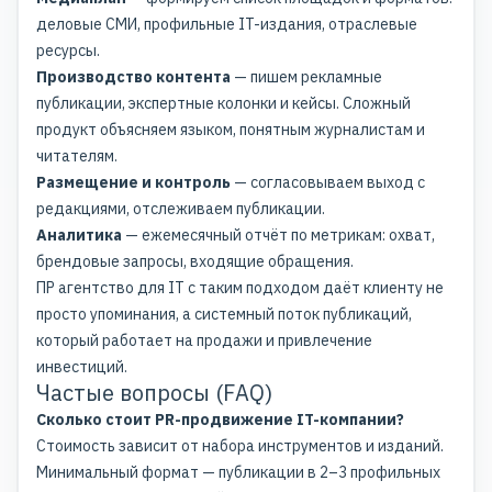
деловые СМИ, профильные IT-издания, отраслевые
ресурсы.
Производство контента
— пишем рекламные
публикации, экспертные колонки и кейсы. Сложный
продукт объясняем языком, понятным журналистам и
читателям.
Размещение и контроль
— согласовываем выход с
редакциями, отслеживаем публикации.
Аналитика
— ежемесячный отчёт по метрикам: охват,
брендовые запросы, входящие обращения.
ПР агентство для IT с таким подходом даёт клиенту не
просто упоминания, а системный поток публикаций,
который работает на продажи и привлечение
инвестиций.
Частые вопросы (FAQ)
Сколько стоит PR-продвижение IT-компании?
Стоимость зависит от набора инструментов и изданий.
Минимальный формат — публикации в 2–3 профильных