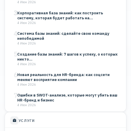
4 Июн 2026
3
Корпоративная база знаний: как построить
систему, которая будет работать на…
4 Июн 2026
4
Система базы знаний: сделайте свою команду
непобедимой
4 Июн 2026
5
Создание базы знаний: 7 шагов к успеху, о которых
никто…
4 Июн 2026
6
Новая реальность для HR-бренда: как соцсети
меняют восприятие компании
4 Июн 2026
7
Ошибки в SWOT-анализе, которые могут убить ваш
HR-бренд и бизнес
4 Июн 2026
УСЛУГИ