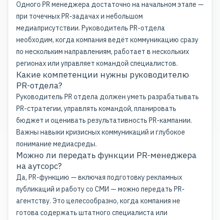
Одного PR менеджера достаточно на начальном этапе —
при точечных PR-задачах и небольшом
медиаприсутствии. Руководитель PR-отдела
необходим, когда компания ведёт коммуникацию сразу
по нескольким направлениям, работает в нескольких
регионах или управляет командой специалистов.
Какие компетенции нужны руководителю
PR-отдела?
Руководитель PR отдела должен уметь разрабатывать
PR-стратегии, управлять командой, планировать
бюджет и оценивать результативность
PR-кампании
.
Важны навыки кризисных коммуникаций и глубокое
понимание медиасреды.
Можно ли передать функции PR-менеджера
на аутсорс?
Да, PR-функцию — включая подготовку рекламных
публикаций и работу со СМИ — можно передать PR-
агентству. Это целесообразно, когда компания не
готова содержать штатного специалиста или