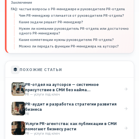
Заключение
FAQ: частые вопросы о PR-менеджере и руководителе PR-отдела
Чем PR-менеджер отличается от руководителя PR-отдела?
Какие задачи решает PR-менеджер?
Нужен ли компании руководитель PR-отдела или достаточно
одного PR-менеджера?
Какие компетенции нужны руководителю PR-отдела?
Можно ли передать функции PR-менеджера на аутсорс?
ПОХОЖИЕ СТАТЬИ
PR-отдел на аутсорсе — системное
присутствие в СМИ без найма…
PR — услуги под ключ
PR-аудит и разработка стратегии развития
бизнеса
PR
Услуги PR-агентства: как публикации в СМИ
помогают бизнесу расти
PR — услуги под ключ