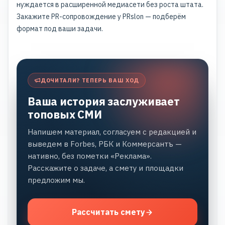
нуждается в расширенной медиасети без роста штата.
Закажите PR-сопровождение у PRslon — подберём
формат под ваши задачи.
ДОЧИТАЛИ? ТЕПЕРЬ ВАШ ХОД
Ваша история заслуживает
топовых СМИ
Напишем материал, согласуем с редакцией и
выведем в Forbes, РБК и Коммерсантъ —
нативно, без пометки «Реклама».
Расскажите о задаче, а смету и площадки
предложим мы.
Рассчитать смету