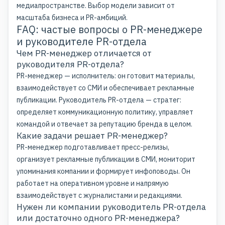
медиапространстве. Выбор модели зависит от
масштаба бизнеса и PR-амбиций.
FAQ: частые вопросы о PR-менеджере
и руководителе PR-отдела
Чем PR-менеджер отличается от
руководителя PR-отдела?
PR-менеджер — исполнитель: он готовит материалы,
взаимодействует со СМИ и обеспечивает рекламные
публикации. Руководитель PR-отдела — стратег:
определяет коммуникационную политику, управляет
командой и отвечает за репутацию бренда в целом.
Какие задачи решает PR-менеджер?
PR-менеджер подготавливает пресс-релизы,
организует рекламные публикации в СМИ, мониторит
упоминания компании и формирует инфоповоды. Он
работает на оперативном уровне и напрямую
взаимодействует с журналистами и редакциями.
Нужен ли компании руководитель PR-отдела
или достаточно одного PR-менеджера?