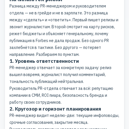
Разница между PR-менеджером и руководителем
отдела — не в грейде и не в зарплате. Это разница
между «сделать» и «ответить». Первый пишет релизы и
звонит журналистам. Второй смотрит на карту рисков,
режет бюджеты и объясняет генеральному, почему
публикация в Forbes
не дала продаж. Без одного PR
захлебнётся в тактике. Без другого — потеряет
направление. Разбираем по пунктам.
1. Уровень ответственности
PR-менеджер отвечает за конкретную задачу: релиз
вышел вовремя, журналист получил комментарий,
тональность публикаций нейтральная.
Руководитель PR-отдела отвечает за всё: репутацию
компании в СМИ, ROI пиара, безопасность бренда и
работу своих сотрудников.
2. Кругозор и горизонт планирования
PR-менеджер видит неделю-две: текущие инфоповоды,
срочные согласования, закрытие месяца.