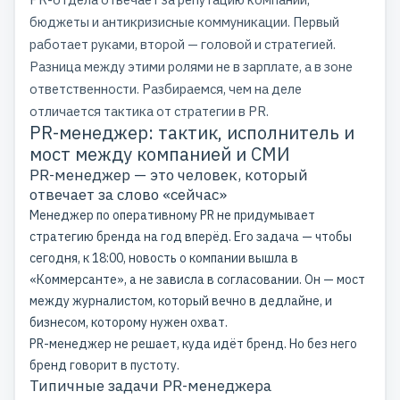
бюджеты и антикризисные коммуникации. Первый
работает руками, второй — головой и стратегией.
Разница между этими ролями не в зарплате, а в зоне
ответственности. Разбираемся, чем на деле
отличается тактика от стратегии в PR.
PR-менеджер: тактик, исполнитель и
мост между компанией и СМИ
PR-менеджер — это человек, который
отвечает за слово «сейчас»
Менеджер по оперативному PR не придумывает
стратегию бренда на год вперёд. Его задача — чтобы
сегодня, к 18:00, новость о компании вышла в
«Коммерсанте», а не зависла в согласовании. Он — мост
между журналистом, который вечно в дедлайне, и
бизнесом, которому нужен охват.
PR-менеджер не решает, куда идёт бренд. Но без него
бренд говорит в пустоту.
Типичные задачи PR-менеджера