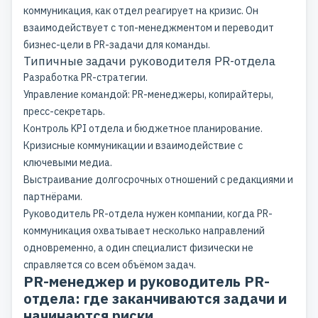
коммуникация, как отдел реагирует на кризис. Он
взаимодействует с топ-менеджментом и переводит
бизнес-цели в PR-задачи для команды.
Типичные задачи руководителя PR-отдела
Разработка PR-стратегии.
Управление командой: PR-менеджеры, копирайтеры,
пресс-секретарь.
Контроль KPI отдела и бюджетное планирование.
Кризисные коммуникации и взаимодействие с
ключевыми медиа.
Выстраивание долгосрочных отношений с редакциями и
партнёрами.
Руководитель PR-отдела нужен компании, когда PR-
коммуникация охватывает несколько направлений
одновременно, а один специалист физически не
справляется со всем объёмом задач.
PR-менеджер и руководитель PR-
отдела: где заканчиваются задачи и
начинаются риски