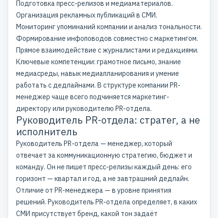
Подготовка
пресс-релизов
и медиаматериалов.
Организация
рекламных публикаций в СМИ
.
Мониторинг упоминаний компании и анализ тональности.
Формирование инфоповодов совместно с маркетингом.
Прямое взаимодействие с журналистами и редакциями.
Ключевые компетенции: грамотное письмо, знание
медиасреды, навык медиапланирования и умение
работать с дедлайнами. В структуре компании PR-
менеджер чаще всего подчиняется маркетинг-
директору или руководителю
PR-отдела
.
Руководитель PR-отдела: стратег, а не
исполнитель
Руководитель PR-отдела — менеджер, который
отвечает за коммуникационную стратегию, бюджет и
команду. Он не пишет пресс-релизы каждый день: его
горизонт — квартал и год, а не завтрашний дедлайн.
Отличие от PR-менеджера — в уровне принятия
решений. Руководитель PR-отдела определяет, в каких
СМИ присутствует бренд, какой тон задаёт