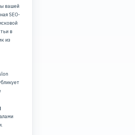
сы вашей
ная SEO-
исковой
тьи в
к из
slon
убликует
е
и
налами
.