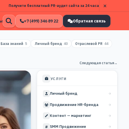
Получите бесплатный PR-аудит сайта за 24 часа
ы
+7 (499) 346 89 22
Обратная связь
Открыть
поиск
База знаний
5
Личный бренд
40
Отраслевой PR
44
Следующая статья
→
УСЛУГИ
Личный бренд
Продвижение HR-бренда
Контент — маркетинг
SMM Продвижение